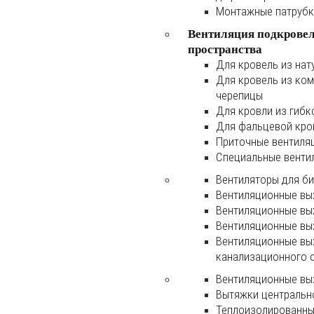
Монтажные патруб
Вентиляция подкрове
пространства
Для кровель из нат
Для кровель из ко
черепицы
Для кровли из гибк
Для фальцевой кро
Приточные вентиля
Специальные венти
Вентиляторы для б
Вентиляционные вы
Вентиляционные вы
Вентиляционные вы
Вентиляционные вы
канализационного 
Вентиляционные вы
Вытяжки центральн
Теплоизолированны