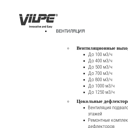
ВЕНТИЛЯЦИЯ
Вентиляционные выхо
До 100 м3/ч
До 400 м3/ч
До 500 м3/ч
До 700 м3/ч
До 800 м3/ч
До 1000 м3/ч
До 1250 м3/ч
Цокольные дефлектор
Вентиляция подвал
этажей
Ремонтные комплек
дефлекторов