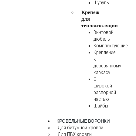
Шурупы
Крепеж
для
теплоизоляции
Винтовой
дюбель
Комплектующие
Крепление
к
деревянному
каркасу
С
широкой
распорной
частью
Шайбы
КРОВЕЛЬНЫЕ ВОРОНКИ
Для битумной кровли
Для ПВХ кровли