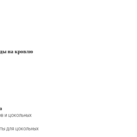
ды на кровлю
а
ов и цокольных
ты для цокольных