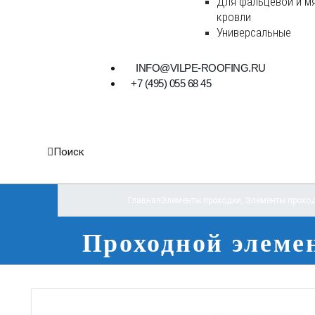
Для фальцевой и м
кровли
Универсальные
INFO@VILPE-ROOFING.RU
+7 (495) 055 68 45
Поиск
Главная
Элементы проходки
,
Элементы проход
Проходной элеме