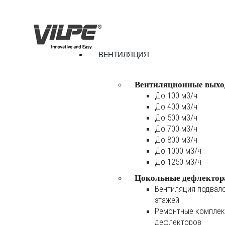
ВЕНТИЛЯЦИЯ
Вентиляционные выхо
До 100 м3/ч
До 400 м3/ч
До 500 м3/ч
До 700 м3/ч
До 800 м3/ч
До 1000 м3/ч
До 1250 м3/ч
Цокольные дефлектор
Вентиляция подвал
этажей
Ремонтные комплек
дефлекторов