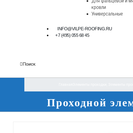
Для фальцевой и м
кровли
Универсальные
INFO@VILPE-ROOFING.RU
+7 (495) 055 68 45
Поиск
Главная
Элементы проходки
,
Элементы про
Проходной эле