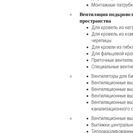
Монтажные патруб
Вентиляция подкрове
пространства
Для кровель из нат
Для кровель из ко
черепицы
Для кровли из гибк
Для фальцевой кро
Приточные вентиля
Специальные венти
Вентиляторы для б
Вентиляционные вы
Вентиляционные вы
Вентиляционные вы
Вентиляционные вы
канализационного 
Вентиляционные вы
Вытяжки центральн
Теплоизолированны