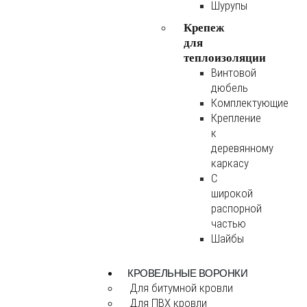
Шурупы
Крепеж
для
теплоизоляции
Винтовой
дюбель
Комплектующие
Крепление
к
деревянному
каркасу
С
широкой
распорной
частью
Шайбы
КРОВЕЛЬНЫЕ ВОРОНКИ
Для битумной кровли
Для ПВХ кровли