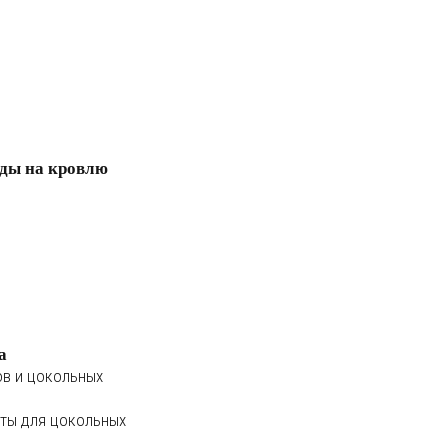
ды на кровлю
а
ов и цокольных
ты для цокольных