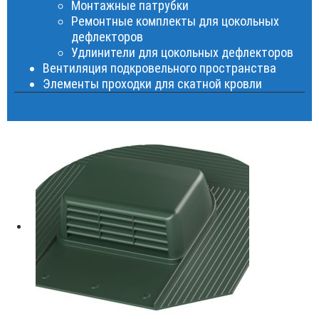
Монтажные патрубки
Ремонтные комплекты для цокольных
дефлекторов
Удлинители для цокольных дефлекторов
Вентиляция подкровельного пространства
Элементы проходки для скатной кровли