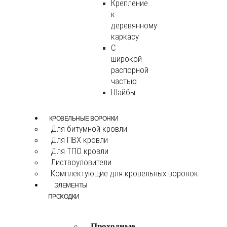
Крепление
к
деревянному
каркасу
С
широкой
распорной
частью
Шайбы
КРОВЕЛЬНЫЕ ВОРОНКИ
Для битумной кровли
Для ПВХ кровли
Для ТПО кровли
Листвоуловители
Комплектующие для кровельных воронок
ЭЛЕМЕНТЫ
ПРОХОДКИ
Проходные