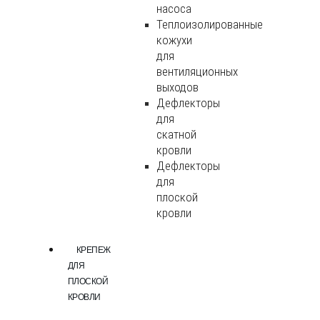
насоса
Теплоизолированные
кожухи
для
вентиляционных
выходов
Дефлекторы
для
скатной
кровли
Дефлекторы
для
плоской
кровли
КРЕПЕЖ
ДЛЯ
ПЛОСКОЙ
КРОВЛИ