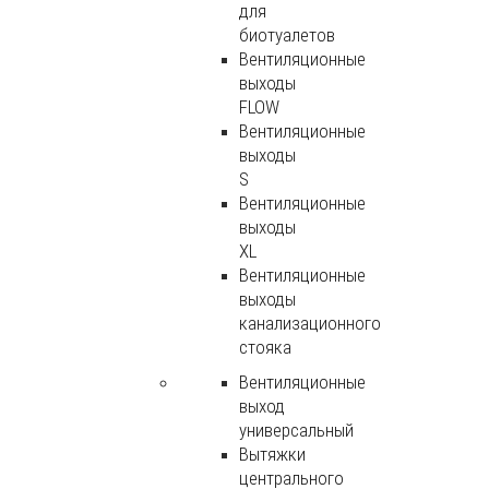
для
биотуалетов
Вентиляционные
выходы
FLOW
Вентиляционные
выходы
S
Вентиляционные
выходы
XL
Вентиляционные
выходы
канализационного
стояка
Вентиляционные
выход
универсальный
Вытяжки
центрального