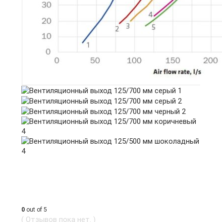
0
out of 5
( Отзывов пока нет. )