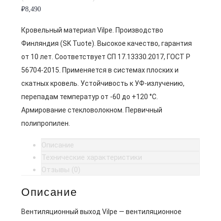
₽
8,490
Кровельный материал Vilpe. Производство
Финляндия (SK Tuote). Высокое качество, гарантия
от 10 лет. Соответствует СП 17.13330.2017, ГОСТ Р
56704-2015. Применяется в системах плоских и
скатных кровель. Устойчивость к УФ-излучению,
перепадам температур от -60 до +120 °C.
Армирование стекловолокном. Первичный
полипропилен.
Описание
Технические характеристики
Отзывы (0)
Описание
Вентиляционный выход Vilpe — вентиляционное