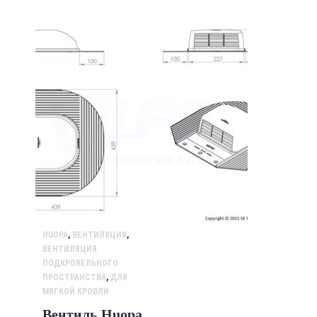
HUOPA
,
ВЕНТИЛЯЦИЯ
,
ВЕНТИЛЯЦИЯ
ПОДКРОВЕЛЬНОГО
ПРОСТРАНСТВА
,
ДЛЯ
МЯГКОЙ КРОВЛИ
Вентиль Huopa