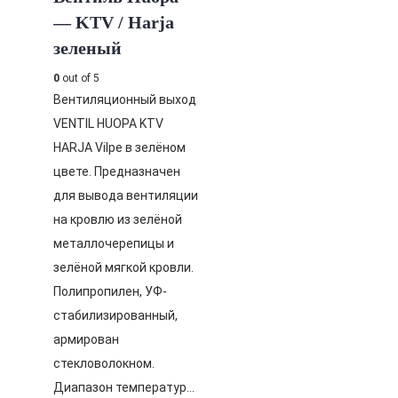
— KTV / Harja
зеленый
0
out of 5
Вентиляционный выход
VENTIL HUOPA KTV
HARJA Vilpe в зелёном
цвете. Предназначен
для вывода вентиляции
на кровлю из зелёной
металлочерепицы и
зелёной мягкой кровли.
Полипропилен, УФ-
стабилизированный,
армирован
стекловолокном.
Диапазон температур…