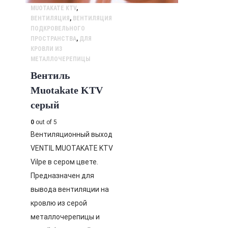
MUOTAKATE KTV
,
ВЕНТИЛЯЦИЯ
,
ВЕНТИЛЯЦИЯ
ПОДКРОВЕЛЬНОГО
ПРОСТРАНСТВА
,
ДЛЯ
КРОВЛИ ИЗ
МЕТАЛЛОЧЕРЕПИЦЫ
Вентиль
Muotakate KTV
серый
0
out of 5
Вентиляционный выход
VENTIL MUOTAKATE KTV
Vilpe в сером цвете.
Предназначен для
вывода вентиляции на
кровлю из серой
металлочерепицы и