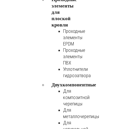
элементы
для
плоской
кровли
Проходные
элементы
EPDM
Проходные
элементы
ПВХ
Уплотнители
гидрозатвора
Двухкомпонентные
Для
композитной
черепицы
Для
металлочерепицы
Для