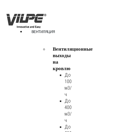
ВЕНТИЛЯЦИЯ
Вентиляционные
выходы
на
кровлю
До
100
м3/
ч
До
400
м3/
ч
До