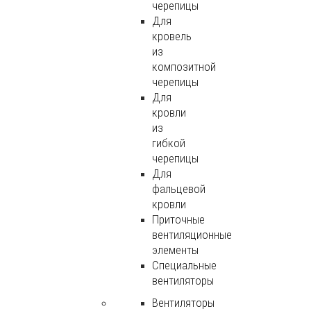
черепицы
Для
кровель
из
композитной
черепицы
Для
кровли
из
гибкой
черепицы
Для
фальцевой
кровли
Приточные
вентиляционные
элементы
Специальные
вентиляторы
Вентиляторы