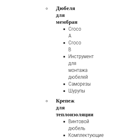
Дюбеля
для
мембран
Croco
A
Croco
B
Инструмент
для
монтажа
дюбелей
Саморезы
Шурупы
Крепеж
для
теплоизоляции
Винтовой
дюбель
Комплектующие