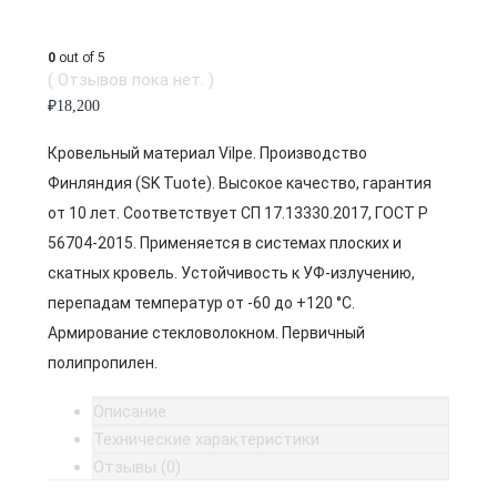
0
out of 5
( Отзывов пока нет. )
₽
18,200
Кровельный материал Vilpe. Производство
Финляндия (SK Tuote). Высокое качество, гарантия
от 10 лет. Соответствует СП 17.13330.2017, ГОСТ Р
56704-2015. Применяется в системах плоских и
скатных кровель. Устойчивость к УФ-излучению,
перепадам температур от -60 до +120 °C.
Армирование стекловолокном. Первичный
полипропилен.
Описание
Технические характеристики
Отзывы (0)