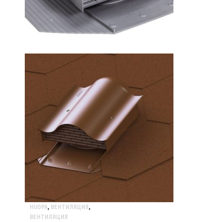
HUOPA
,
ВЕНТИЛЯЦИЯ
,
ВЕНТИЛЯЦИЯ