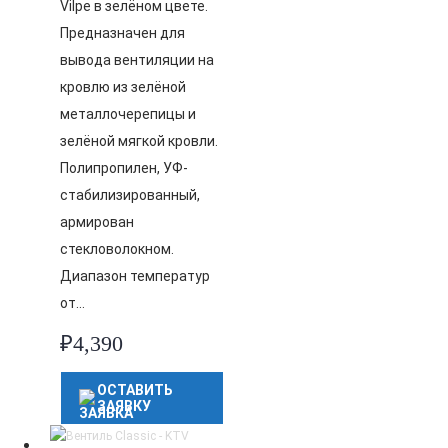
Vilpe в зелёном цвете.
Предназначен для
вывода вентиляции на
кровлю из зелёной
металлочерепицы и
зелёной мягкой кровли.
Полипропилен, УФ-
стабилизированный,
армирован
стекловолокном.
Диапазон температур
от…
₽
4,390
ОСТАВИТЬ
ЗАЯВКУ