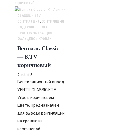
CLASSIC - KTV
,
ВЕНТИЛЯЦИЯ
,
ВЕНТИЛЯЦИЯ
ПОДКРОВЕЛЬНОГО
ПРОСТРАНСТВА
,
ДЛЯ
ФАЛЬЦЕВОЙ КРОВЛИ
Вентиль Classic
— KTV
коричневый
0
out of 5
Вентиляционный выход
VENTIL CLASSIC KTV
Vilpe в коричневом
цвете. Предназначен
для вывода вентиляции
на кровлю из
коричневой