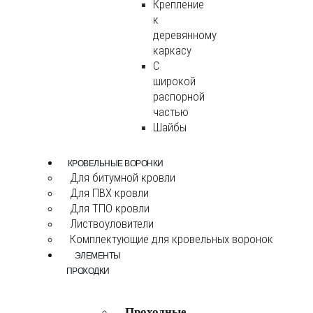
Крепление
к
деревянному
каркасу
С
широкой
распорной
частью
Шайбы
КРОВЕЛЬНЫЕ ВОРОНКИ
Для битумной кровли
Для ПВХ кровли
Для ТПО кровли
Листвоуловители
Комплектующие для кровельных воронок
ЭЛЕМЕНТЫ
ПРОХОДКИ
Проходные