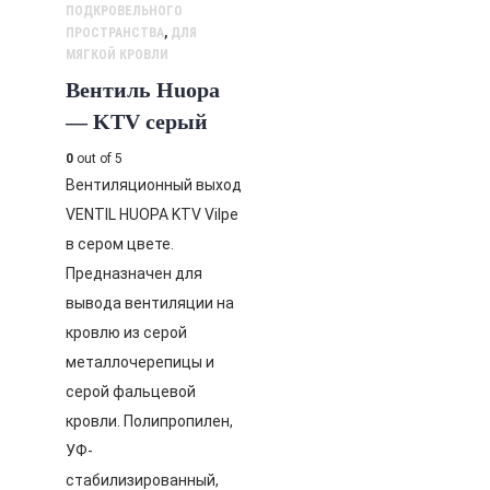
ПОДКРОВЕЛЬНОГО
ПРОСТРАНСТВА
,
ДЛЯ
МЯГКОЙ КРОВЛИ
Вентиль Huopa
— KTV серый
0
out of 5
Вентиляционный выход
VENTIL HUOPA KTV Vilpe
в сером цвете.
Предназначен для
вывода вентиляции на
кровлю из серой
металлочерепицы и
серой фальцевой
кровли. Полипропилен,
УФ-
стабилизированный,