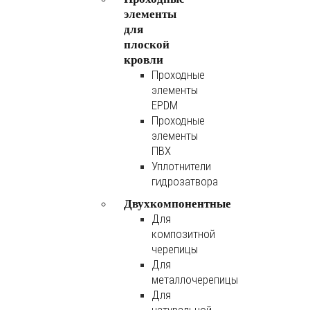
элементы
для
плоской
кровли
Проходные
элементы
EPDM
Проходные
элементы
ПВХ
Уплотнители
гидрозатвора
Двухкомпонентные
Для
композитной
черепицы
Для
металлочерепицы
Для