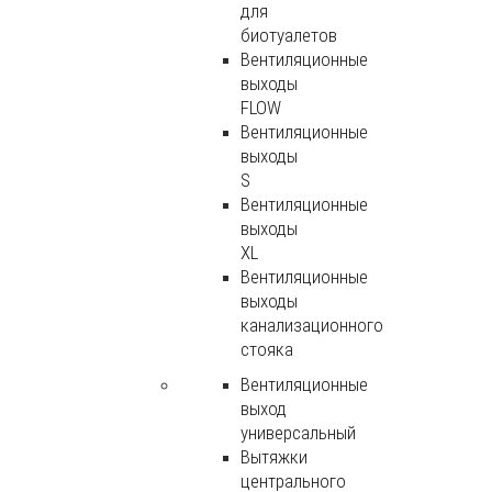
для
биотуалетов
Вентиляционные
выходы
FLOW
Вентиляционные
выходы
S
Вентиляционные
выходы
XL
Вентиляционные
выходы
канализационного
стояка
Вентиляционные
выход
универсальный
Вытяжки
центрального