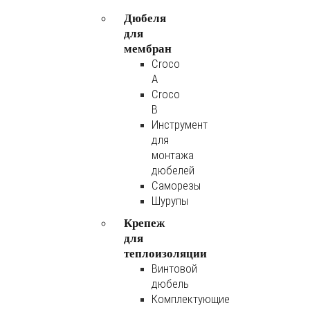
Дюбеля
для
мембран
Croco
A
Croco
B
Инструмент
для
монтажа
дюбелей
Саморезы
Шурупы
Крепеж
для
теплоизоляции
Винтовой
дюбель
Комплектующие