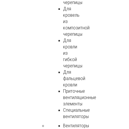
черепицы
Для
кровель
из
композитной
черепицы
Для
кровли
из
гибкой
черепицы
Для
фальцевой
кровли
Приточные
вентиляционные
элементы
Специальные
вентиляторы
Вентиляторы