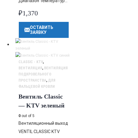
Диапазон температур…
₽
1,370
ОСТАВИТЬ
ЗАЯВКУ
CLASSIC - KTV
,
ВЕНТИЛЯЦИЯ
,
ВЕНТИЛЯЦИЯ
ПОДКРОВЕЛЬНОГО
ПРОСТРАНСТВА
,
ДЛЯ
ФАЛЬЦЕВОЙ КРОВЛИ
Вентиль Classic
— KTV зеленый
0
out of 5
Вентиляционный выход
VENTIL CLASSIC KTV