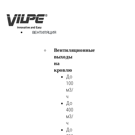
ВЕНТИЛЯЦИЯ
Вентиляционные
выходы
на
кровлю
До
100
м3/
ч
До
400
м3/
ч
До