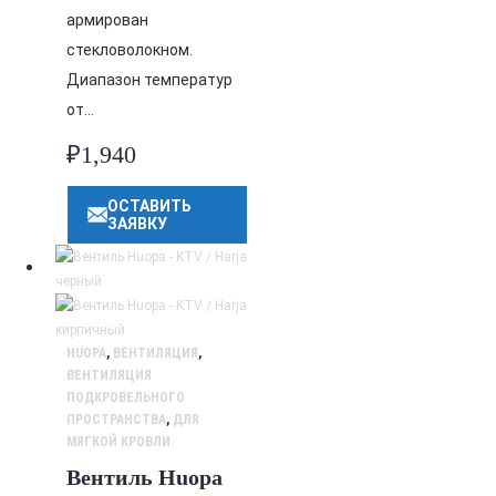
армирован
стекловолокном.
Диапазон температур
от…
₽
1,940
ОСТАВИТЬ
ЗАЯВКУ
HUOPA
,
ВЕНТИЛЯЦИЯ
,
ВЕНТИЛЯЦИЯ
ПОДКРОВЕЛЬНОГО
ПРОСТРАНСТВА
,
ДЛЯ
МЯГКОЙ КРОВЛИ
Вентиль Huopa