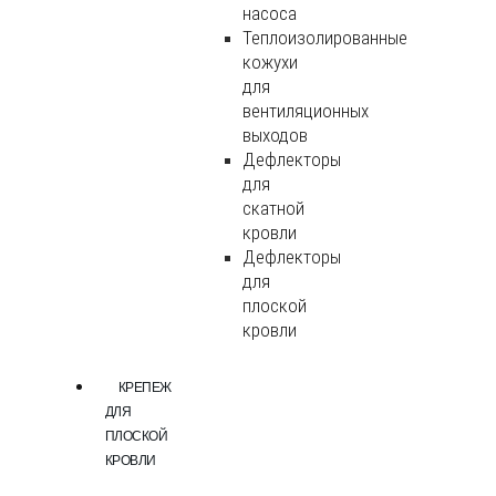
насоса
Теплоизолированные
кожухи
для
вентиляционных
выходов
Дефлекторы
для
скатной
кровли
Дефлекторы
для
плоской
кровли
КРЕПЕЖ
ДЛЯ
ПЛОСКОЙ
КРОВЛИ