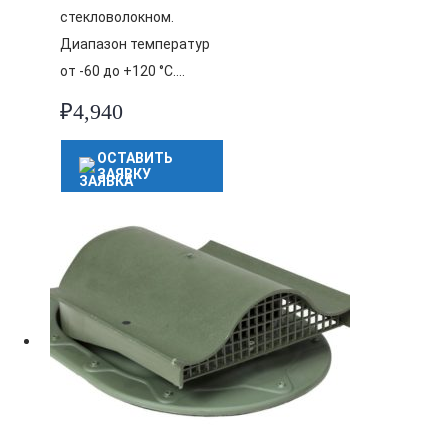
стекловолокном.
Диапазон температур
от -60 до +120 °C….
₽
4,940
ОСТАВИТЬ
ЗАЯВКУ