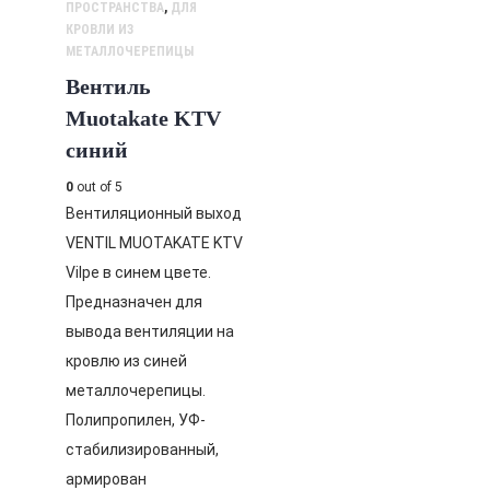
ПРОСТРАНСТВА
,
ДЛЯ
КРОВЛИ ИЗ
МЕТАЛЛОЧЕРЕПИЦЫ
Вентиль
Muotakate KTV
синий
0
out of 5
Вентиляционный выход
VENTIL MUOTAKATE KTV
Vilpe в синем цвете.
Предназначен для
вывода вентиляции на
кровлю из синей
металлочерепицы.
Полипропилен, УФ-
стабилизированный,
армирован