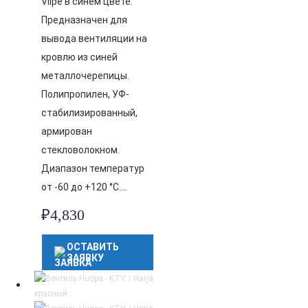
Vilpe в синем цвете.
Предназначен для
вывода вентиляции на
кровлю из синей
металлочерепицы.
Полипропилен, УФ-
стабилизированный,
армирован
стекловолокном.
Диапазон температур
от -60 до +120 °C….
₽
4,830
ОСТАВИТЬ
ЗАЯВКУ