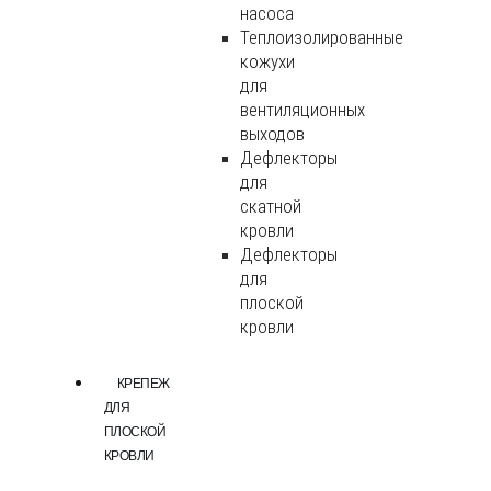
насоса
Теплоизолированные
кожухи
для
вентиляционных
выходов
Дефлекторы
для
скатной
кровли
Дефлекторы
для
плоской
кровли
КРЕПЕЖ
ДЛЯ
ПЛОСКОЙ
КРОВЛИ