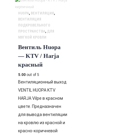
HUOPA
,
ВЕНТИЛЯЦИЯ
,
ВЕНТИЛЯЦИЯ
ПОДКРОВЕЛЬНОГО
ПРОСТРАНСТВА
,
ДЛЯ
МЯГКОЙ КРОВЛИ
Вентиль Huopa
— KTV / Harja
красный
5.00
out of 5
Вентиляционный выход
VENTIL HUOPA KTV
HARJA Vilpe в красном
цвете. Предназначен
для вывода вентиляции
на кровлю из красной и
красно-коричневой