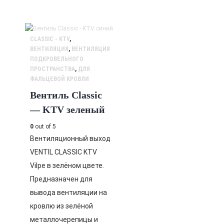
CLASSIC - KTV
,
ВЕНТИЛЯЦИЯ
,
ВЕНТИЛЯЦИЯ
ПОДКРОВЕЛЬНОГО
ПРОСТРАНСТВА
,
ДЛЯ
ФАЛЬЦЕВОЙ КРОВЛИ
Вентиль Classic
— KTV зеленый
0
out of 5
Вентиляционный выход
VENTIL CLASSIC KTV
Vilpe в зелёном цвете.
Предназначен для
вывода вентиляции на
кровлю из зелёной
металлочерепицы и