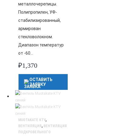
металлочерепицы.
Полипропилен, УФ-
стабилизированный,
армирован
стекловолокном.
Диапазон температур
от -60…
₽
1,370
ОСТАВИТЬ
ЗАЯВКУ
MUOTAKATE KTV
,
ВЕНТИЛЯЦИЯ
,
ВЕНТИЛЯЦИЯ
ПОДКРОВЕЛЬНОГО