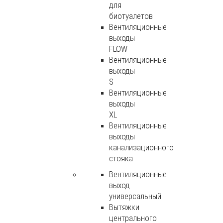
для
биотуалетов
Вентиляционные
выходы
FLOW
Вентиляционные
выходы
S
Вентиляционные
выходы
XL
Вентиляционные
выходы
канализационного
стояка
Вентиляционные
выход
универсальный
Вытяжки
центрального