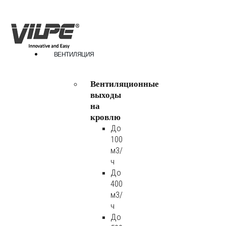
ВЕНТИЛЯЦИЯ
Вентиляционные
выходы
на
кровлю
До
100
м3/
ч
До
400
м3/
ч
До