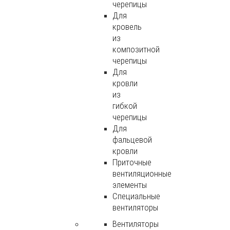
черепицы
Для
кровель
из
композитной
черепицы
Для
кровли
из
гибкой
черепицы
Для
фальцевой
кровли
Приточные
вентиляционные
элементы
Специальные
вентиляторы
Вентиляторы