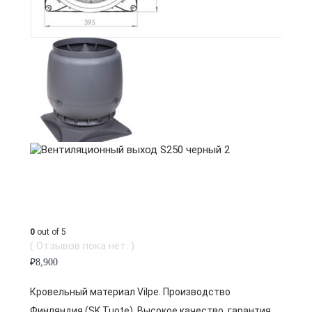
0
out of 5
( Отзывов пока нет. )
₽
8,900
Кровельный материал Vilpe. Производство
Финляндия (SK Tuote). Высокое качество, гарантия