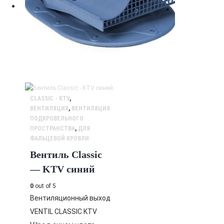
CLASSIC - KTV
,
ВЕНТИЛЯЦИЯ
,
ВЕНТИЛЯЦИЯ
ПОДКРОВЕЛЬНОГО
ПРОСТРАНСТВА
,
ДЛЯ
ФАЛЬЦЕВОЙ КРОВЛИ
Вентиль Classic
— KTV синий
0
out of 5
Вентиляционный выход
VENTIL CLASSIC KTV