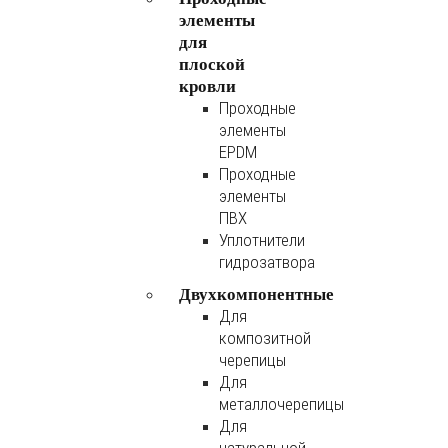
элементы
для
плоской
кровли
Проходные
элементы
EPDM
Проходные
элементы
ПВХ
Уплотнители
гидрозатвора
Двухкомпонентные
Для
композитной
черепицы
Для
металлочерепицы
Для