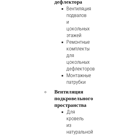
дефлектора
Вентиляция
подвалов
и
цокольных
этажей
Ремонтные
комплекты
для
цокольных
дефлекторов
Монтажные
патрубки
Вентиляция
подкровельного
пространства
Для
кровель
из
натуральной