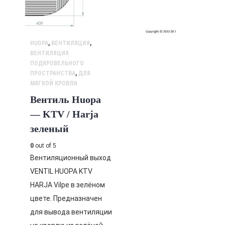
HUOPA
,
ВЕНТИЛЯЦИЯ
,
ВЕНТИЛЯЦИЯ
ПОДКРОВЕЛЬНОГО
ПРОСТРАНСТВА
,
ДЛЯ
МЯГКОЙ КРОВЛИ
Вентиль Huopa
— KTV / Harja
зеленый
0
out of 5
Вентиляционный выход
VENTIL HUOPA KTV
HARJA Vilpe в зелёном
цвете. Предназначен
для вывода вентиляции