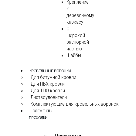
Крепление
к
деревянному
каркасу
С
широкой
распорной
частью
Шайбы
КРОВЕЛЬНЫЕ ВОРОНКИ
Для битумной кровли
Для ПВХ кровли
Для ТПО кровли
Листвоуловители
Комплектующие для кровельных воронок
ЭЛЕМЕНТЫ
ПРОХОДКИ
Проходные