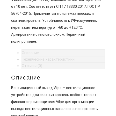
от 10 лет. Соответствует СП 17.13330.2017, ГОСТ Р
56704-2015. Применяется в системах плоских и
скатных кровель. Устойчивость к УФ-излучению,
перепадам температур от -60 до +120 °C.
Армирование стекловолокном. Первичный
полипропилен.
Описание
Технические характеристики
Отзывы (0)
Описание
Вентиляционный выход Vilpe — вентиляционное
устройство для скатных кровель любого типа от
финского производителя Vilpe для организации
вывода вентиляционных каналов на поверхность
скатной кровли.