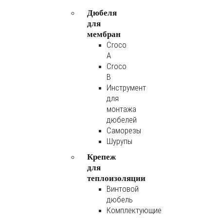
Дюбеля
для
мембран
Croco
A
Croco
B
Инструмент
для
монтажа
дюбелей
Саморезы
Шурупы
Крепеж
для
теплоизоляции
Винтовой
дюбель
Комплектующие