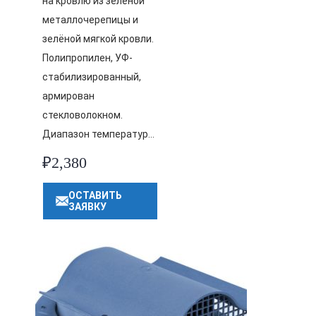
на кровлю из зелёной
металлочерепицы и
зелёной мягкой кровли.
Полипропилен, УФ-
стабилизированный,
армирован
стекловолокном.
Диапазон температур…
₽
2,380
ОСТАВИТЬ
ЗАЯВКУ