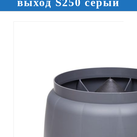
выход S250 серый