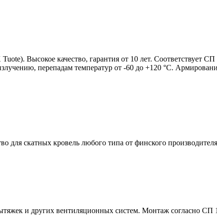
uote). Высокое качество, гарантия от 10 лет. Соответствует СП
-излучению, перепадам температур от -60 до +120 °C. Армирова
о для скатных кровель любого типа от финского производителя
ытяжек и других вентиляционных систем. Монтаж согласно СП 1