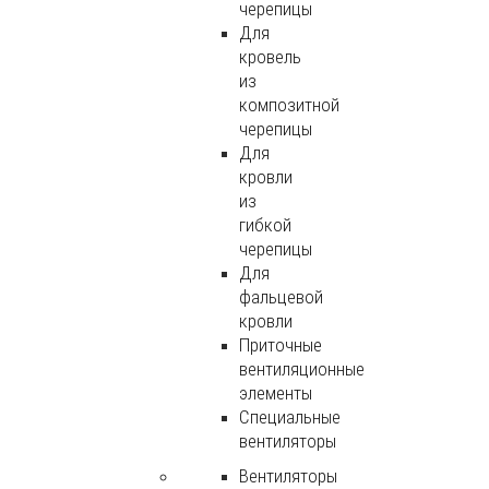
черепицы
Для
кровель
из
композитной
черепицы
Для
кровли
из
гибкой
черепицы
Для
фальцевой
кровли
Приточные
вентиляционные
элементы
Специальные
вентиляторы
Вентиляторы