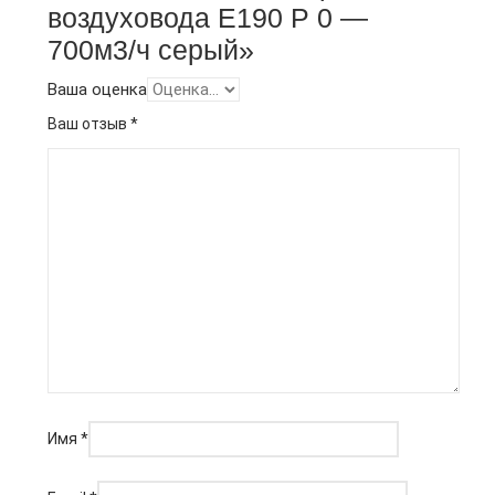
воздуховода E190 Р 0 —
700м3/ч серый»
Ваша оценка
Ваш отзыв
*
Имя
*