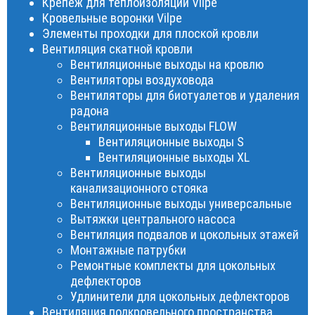
Крепеж для теплоизоляции Vilpe
Кровельные воронки Vilpe
Элементы проходки для плоской кровли
Вентиляция скатной кровли
Вентиляционные выходы на кровлю
Вентиляторы воздуховода
Вентиляторы для биотуалетов и удаления
радона
Вентиляционные выходы FLOW
Вентиляционные выходы S
Вентиляционные выходы XL
Вентиляционные выходы
канализационного стояка
Вентиляционные выходы универсальные
Вытяжки центрального насоса
Вентиляция подвалов и цокольных этажей
Монтажные патрубки
Ремонтные комплекты для цокольных
дефлекторов
Удлинители для цокольных дефлекторов
Вентиляция подкровельного пространства