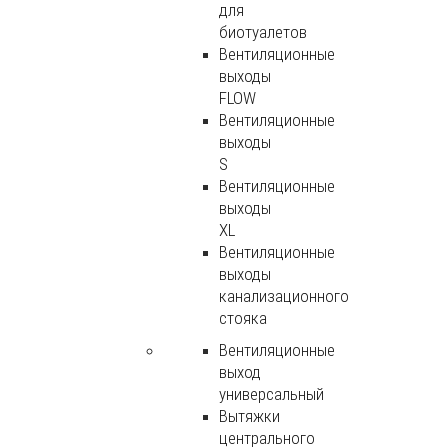
для
биотуалетов
Вентиляционные
выходы
FLOW
Вентиляционные
выходы
S
Вентиляционные
выходы
XL
Вентиляционные
выходы
канализационного
стояка
Вентиляционные
выход
универсальный
Вытяжки
центрального