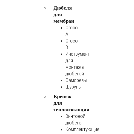
Дюбеля
для
мембран
Croco
A
Croco
B
Инструмент
для
монтажа
дюбелей
Саморезы
Шурупы
Крепеж
для
теплоизоляции
Винтовой
дюбель
Комплектующие