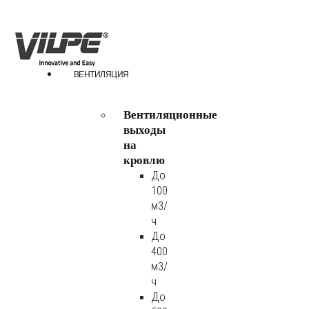
ВЕНТИЛЯЦИЯ
Вентиляционные
выходы
на
кровлю
До
100
м3/
ч
До
400
м3/
ч
До