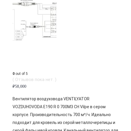
0
out of 5
( Отзывов пока нет. )
₽
58,000
Вентилятор воздуховода VENTILYATOR
VOZDUHOVODA E190 R 0 700M3 CH Vilpe в сером
корпусе. Производительность 700 м³/ч. Идеально
подходит для кровель из серой металлочерепицы и
серой фальцевой кровли. Канальный вентилятор для