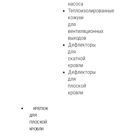
насоса
Теплоизолированные
кожухи
для
вентиляционных
выходов
Дефлекторы
для
скатной
кровли
Дефлекторы
для
плоской
кровли
КРЕПЕЖ
ДЛЯ
ПЛОСКОЙ
КРОВЛИ