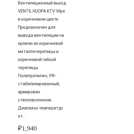
Вентиляционный выход
VENTIL HUOPA KTV Vilpe
в коричневом цвете.
Предназначен для
вывода вентиляции на
кровлю из коричневой
металлочерепицы и
коричневой гибкой
черепицы.
Полипропилен, УФ-
стабилизированный,
армирован
стекловолокном.
Диапазон температур
от…
₽
1,940