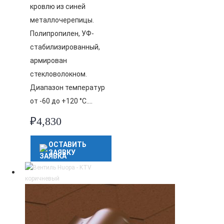
кровлю из синей
металлочерепицы.
Полипропилен, УФ-
стабилизированный,
армирован
стекловолокном.
Диапазон температур
от -60 до +120 °C….
₽
4,830
ОСТАВИТЬ
ЗАЯВКУ