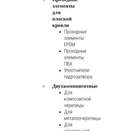
элементы
для
плоской
кровли
Проходные
элементы
EPDM
Проходные
элементы
ПВХ
Уплотнители
гидрозатвора
Двухкомпонентные
Для
композитной
черепицы
Для
металлочерепицы
Для