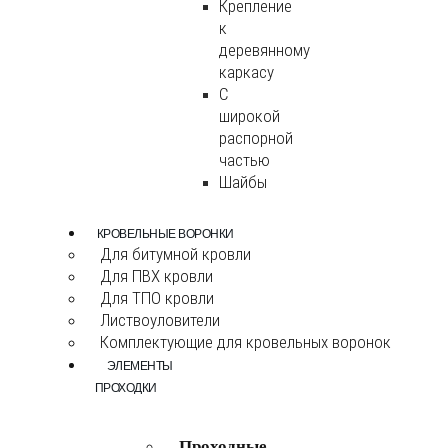
Крепление
к
деревянному
каркасу
С
широкой
распорной
частью
Шайбы
КРОВЕЛЬНЫЕ ВОРОНКИ
Для битумной кровли
Для ПВХ кровли
Для ТПО кровли
Листвоуловители
Комплектующие для кровельных воронок
ЭЛЕМЕНТЫ
ПРОХОДКИ
Проходные