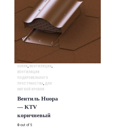
HUOPA
,
ВЕНТИЛЯЦИЯ
,
ВЕНТИЛЯЦИЯ
ПОДКРОВЕЛЬНОГО
ПРОСТРАНСТВА
,
ДЛЯ
МЯГКОЙ КРОВЛИ
Вентиль Huopa
— KTV
коричневый
0
out of 5