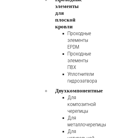
элементы
для
плоской
кровли
Проходные
элементы
EPDM
Проходные
элементы
ПВХ
Уплотнители
гидрозатвора
Двухкомпонентные
Для
композитной
черепицы
Для
металлочерепицы
Для