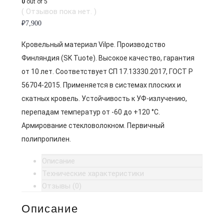
0
out of 5
( Отзывов пока нет. )
₽
7,900
Кровельный материал Vilpe. Производство
Финляндия (SK Tuote). Высокое качество, гарантия
от 10 лет. Соответствует СП 17.13330.2017, ГОСТ Р
56704-2015. Применяется в системах плоских и
скатных кровель. Устойчивость к УФ-излучению,
перепадам температур от -60 до +120 °C.
Армирование стекловолокном. Первичный
полипропилен.
Описание
Технические характеристики
Отзывы (0)
Описание