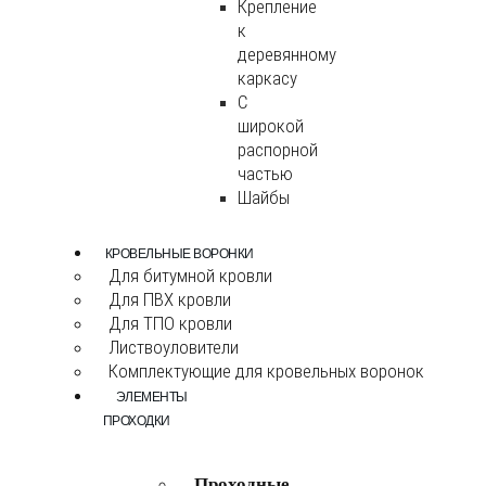
Крепление
к
деревянному
каркасу
С
широкой
распорной
частью
Шайбы
КРОВЕЛЬНЫЕ ВОРОНКИ
Для битумной кровли
Для ПВХ кровли
Для ТПО кровли
Листвоуловители
Комплектующие для кровельных воронок
ЭЛЕМЕНТЫ
ПРОХОДКИ
Проходные