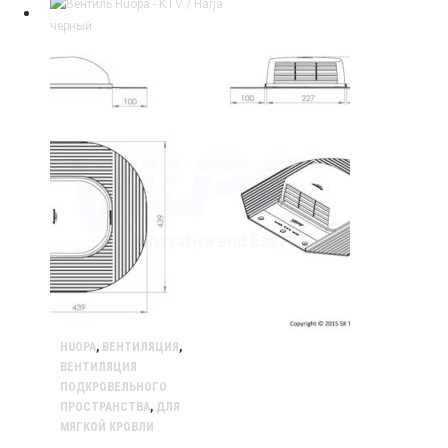
HUOPA
,
ВЕНТИЛЯЦИЯ
,
ВЕНТИЛЯЦИЯ
ПОДКРОВЕЛЬНОГО
ПРОСТРАНСТВА
,
ДЛЯ
МЯГКОЙ КРОВЛИ