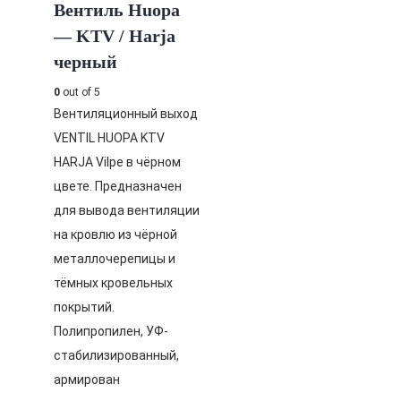
Вентиль Huopa
— KTV / Harja
черный
0
out of 5
Вентиляционный выход
VENTIL HUOPA KTV
HARJA Vilpe в чёрном
цвете. Предназначен
для вывода вентиляции
на кровлю из чёрной
металлочерепицы и
тёмных кровельных
покрытий.
Полипропилен, УФ-
стабилизированный,
армирован