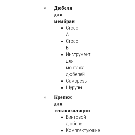
Дюбеля
для
мембран
Croco
A
Croco
B
Инструмент
для
монтажа
дюбелей
Саморезы
Шурупы
Крепеж
для
теплоизоляции
Винтовой
дюбель
Комплектующие