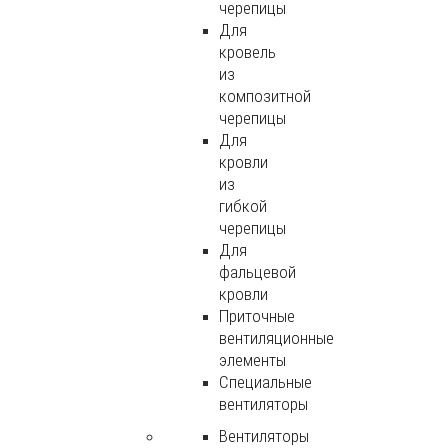
черепицы
Для
кровель
из
композитной
черепицы
Для
кровли
из
гибкой
черепицы
Для
фальцевой
кровли
Приточные
вентиляционные
элементы
Специальные
вентиляторы
Вентиляторы