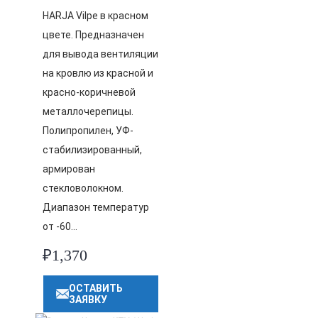
HARJA Vilpe в красном
цвете. Предназначен
для вывода вентиляции
на кровлю из красной и
красно-коричневой
металлочерепицы.
Полипропилен, УФ-
стабилизированный,
армирован
стекловолокном.
Диапазон температур
от -60…
₽
1,370
ОСТАВИТЬ
ЗАЯВКУ