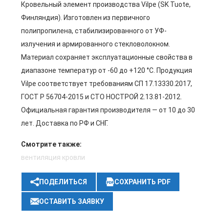
Кровельный элемент производства Vilpe (SK Tuote,
Финляндия). Изготовлен из первичного
полипропилена, стабилизированного от УФ-
излучения и армированного стекловолокном.
Материал сохраняет эксплуатационные свойства в
диапазоне температур от -60 до +120 °C. Продукция
Vilpe соответствует требованиям СП 17.13330.2017,
ГОСТ Р 56704-2015 и СТО НОСТРОЙ 2.13.81-2012.
Официальная гарантия производителя — от 10 до 30
лет. Доставка по РФ и СНГ.
Смотрите также:
вентиляция кровли
ПОДЕЛИТЬСЯ
СОХРАНИТЬ PDF
ОСТАВИТЬ ЗАЯВКУ