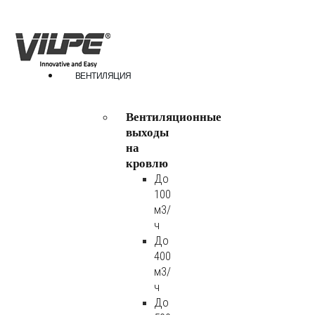
ВЕНТИЛЯЦИЯ
Вентиляционные
выходы
на
кровлю
До
100
м3/
ч
До
400
м3/
ч
До