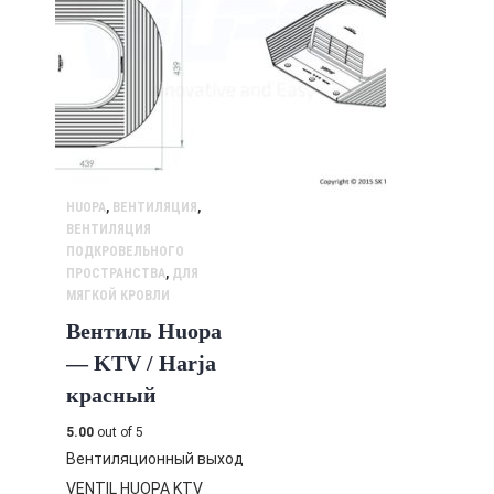
HUOPA
,
ВЕНТИЛЯЦИЯ
,
ВЕНТИЛЯЦИЯ
ПОДКРОВЕЛЬНОГО
ПРОСТРАНСТВА
,
ДЛЯ
МЯГКОЙ КРОВЛИ
Вентиль Huopa
— KTV / Harja
красный
5.00
out of 5
Вентиляционный выход
VENTIL HUOPA KTV