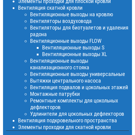
Элементы проходки для плоской кровли
Вентиляция скатной кровли
Вентиляционные выходы на кровлю
Вентиляторы воздуховода
Вентиляторы для биотуалетов и удаления
радона
Вентиляционные выходы FLOW
Вентиляционные выходы S
Вентиляционные выходы XL
Вентиляционные выходы
канализационного стояка
Вентиляционные выходы универсальные
Вытяжки центрального насоса
Вентиляция подвалов и цокольных этажей
Монтажные патрубки
Ремонтные комплекты для цокольных
дефлекторов
Удлинители для цокольных дефлекторов
Вентиляция подкровельного пространства
Элементы проходки для скатной кровли