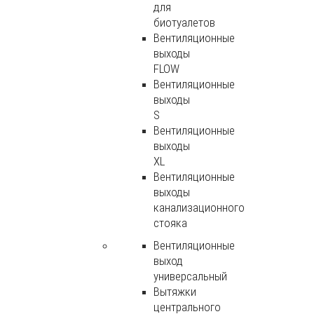
для
биотуалетов
Вентиляционные
выходы
FLOW
Вентиляционные
выходы
S
Вентиляционные
выходы
XL
Вентиляционные
выходы
канализационного
стояка
Вентиляционные
выход
универсальный
Вытяжки
центрального