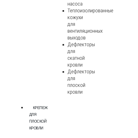
насоса
Теплоизолированные
кожухи
для
вентиляционных
выходов
Дефлекторы
для
скатной
кровли
Дефлекторы
для
плоской
кровли
КРЕПЕЖ
ДЛЯ
ПЛОСКОЙ
КРОВЛИ