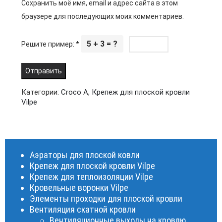
Сохранить моё имя, email и адрес сайта в этом
браузере для последующих моих комментариев.
5 + 3 = ?
Решите пример:
*
Категории:
Croco A
,
Крепеж для плоской кровли
Vilpe
Аэраторы для плоской ковли
Крепеж для плоской кровли Vilpe
Крепеж для теплоизоляции Vilpe
Кровельные воронки Vilpe
Элементы проходки для плоской кровли
Вентиляция скатной кровли
Вентиляционные выходы на кровлю