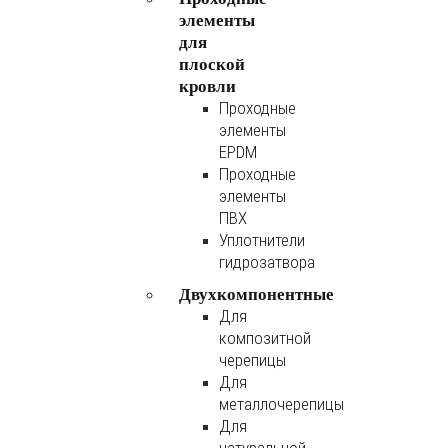
элементы
для
плоской
кровли
Проходные
элементы
EPDM
Проходные
элементы
ПВХ
Уплотнители
гидрозатвора
Двухкомпонентные
Для
композитной
черепицы
Для
металлочерепицы
Для