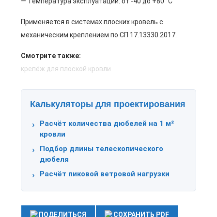
— Температура эксплуатации: от -40 до +80 °C
Применяется в системах плоских кровель с
механическим креплением по СП 17.13330.2017.
Смотрите также:
крепёж для плоской кровли
Калькуляторы для проектирования
Расчёт количества дюбелей на 1 м²
кровли
Подбор длины телескопического
дюбеля
Расчёт пиковой ветровой нагрузки
ПОДЕЛИТЬСЯ
СОХРАНИТЬ PDF