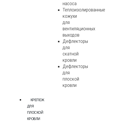
насоса
Теплоизолированные
кожухи
для
вентиляционных
выходов
Дефлекторы
для
скатной
кровли
Дефлекторы
для
плоской
кровли
КРЕПЕЖ
ДЛЯ
ПЛОСКОЙ
КРОВЛИ