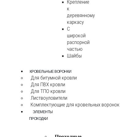
Крепление
к
деревянному
каркасу
С
широкой
распорной
частью
Шайбы
КРОВЕЛЬНЫЕ ВОРОНКИ
Для битумной кровли
Для ПВХ кровли
Для ТПО кровли
Листвоуловители
Комплектующие для кровельных воронок
ЭЛЕМЕНТЫ
ПРОХОДКИ
Проходные