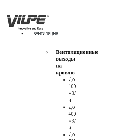
ВЕНТИЛЯЦИЯ
Вентиляционные
выходы
на
кровлю
До
100
м3/
ч
До
400
м3/
ч
До