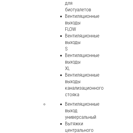
для
биотуалетов
Вентиляционные
выходы
FLOW
Вентиляционные
выходы
S
Вентиляционные
выходы
XL
Вентиляционные
выходы
канализационного
стояка
Вентиляционные
выход
универсальный
Вытяжки
центрального