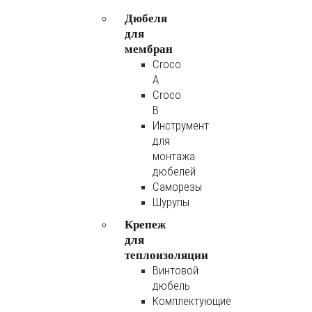
Дюбеля
для
мембран
Croco
A
Croco
B
Инструмент
для
монтажа
дюбелей
Саморезы
Шурупы
Крепеж
для
теплоизоляции
Винтовой
дюбель
Комплектующие