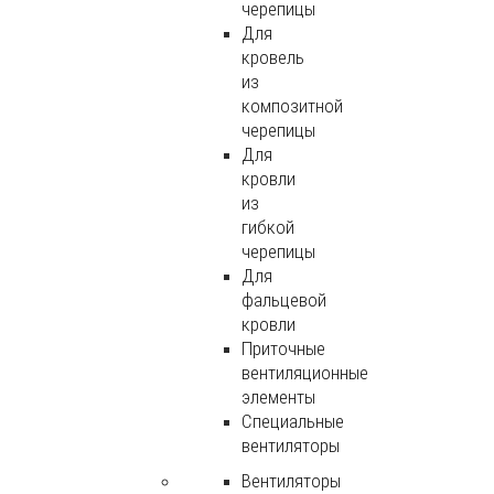
черепицы
Для
кровель
из
композитной
черепицы
Для
кровли
из
гибкой
черепицы
Для
фальцевой
кровли
Приточные
вентиляционные
элементы
Специальные
вентиляторы
Вентиляторы