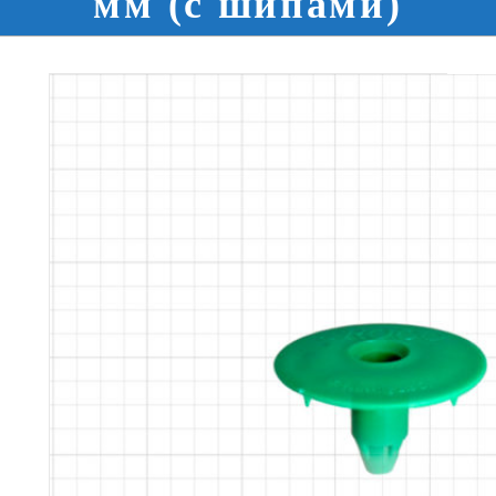
мм (с шипами)