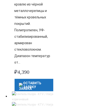
кровлю из чёрной
металлочерепицы и
тёмных кровельных
покрытий.
Полипропилен, УФ-
стабилизированный,
армирован
стекловолокном.
Диапазон температур
от…
₽
4,390
ОСТАВИТЬ
ЗАЯВКУ