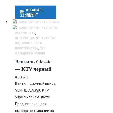
ОСТАВИТЬ
ЗАЯВКУ
CLASSIC - KTV
,
ВЕНТИЛЯЦИЯ
,
ВЕНТИЛЯЦИЯ
ПОДКРОВЕЛЬНОГО
ПРОСТРАНСТВА
,
ДЛЯ
ФАЛЬЦЕВОЙ КРОВЛИ
Вентиль Classic
— KTV черный
0
out of 5
Вентиляционный выход
VENTIL CLASSIC KTV
Vilpe в чёрном цвете.
Предназначен для
вывода вентиляции на