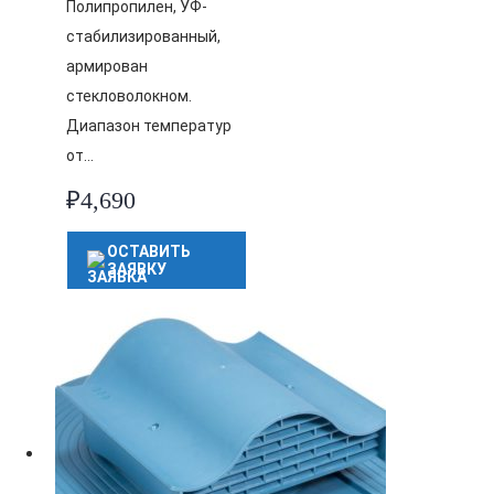
Полипропилен, УФ-
стабилизированный,
армирован
стекловолокном.
Диапазон температур
от…
₽
4,690
ОСТАВИТЬ
ЗАЯВКУ