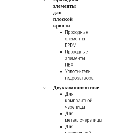
элементы
для
плоской
кровли
Проходные
элементы
EPDM
Проходные
элементы
ПВХ
Уплотнители
гидрозатвора
Двухкомпонентные
Для
композитной
черепицы
Для
металлочерепицы
Для