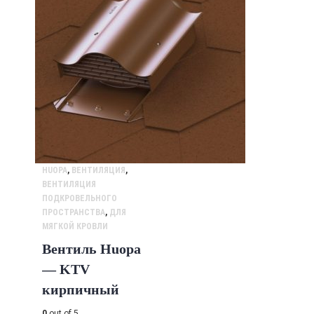
HUOPA
,
ВЕНТИЛЯЦИЯ
,
ВЕНТИЛЯЦИЯ
ПОДКРОВЕЛЬНОГО
ПРОСТРАНСТВА
,
ДЛЯ
МЯГКОЙ КРОВЛИ
Вентиль Huopa
— KTV
кирпичный
0
out of 5