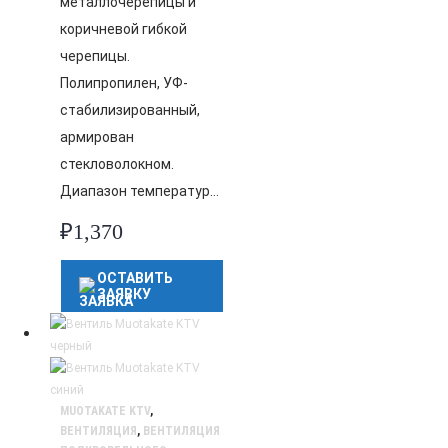
металлочерепицы и
коричневой гибкой
черепицы.
Полипропилен, УФ-
стабилизированный,
армирован
стекловолокном.
Диапазон температур…
₽
1,370
ОСТАВИТЬ
ЗАЯВКУ
MUOTAKATE KTV
,
ВЕНТИЛЯЦИЯ
,
ВЕНТИЛЯЦИЯ