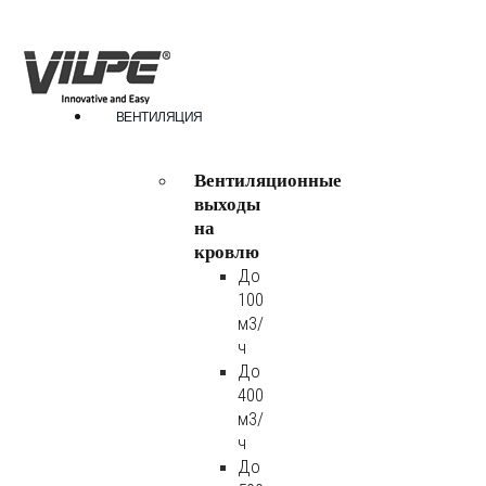
ВЕНТИЛЯЦИЯ
Вентиляционные
выходы
на
кровлю
До
100
м3/
ч
До
400
м3/
ч
До