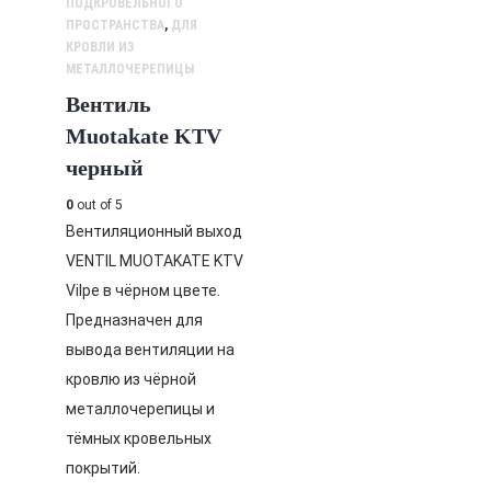
ПОДКРОВЕЛЬНОГО
ПРОСТРАНСТВА
,
ДЛЯ
КРОВЛИ ИЗ
МЕТАЛЛОЧЕРЕПИЦЫ
Вентиль
Muotakate KTV
черный
0
out of 5
Вентиляционный выход
VENTIL MUOTAKATE KTV
Vilpe в чёрном цвете.
Предназначен для
вывода вентиляции на
кровлю из чёрной
металлочерепицы и
тёмных кровельных
покрытий.