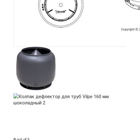
0
out of 5