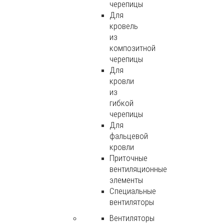
черепицы
Для
кровель
из
композитной
черепицы
Для
кровли
из
гибкой
черепицы
Для
фальцевой
кровли
Приточные
вентиляционные
элементы
Специальные
вентиляторы
Вентиляторы