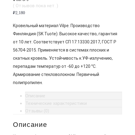
( Отзывов пока нет. )
₽
2,180
Кровельный материал Vilpe. Производство
Финляндия (SK Tuote). Высокое качество, гарантия
от 10 лет. Соответствует СП 17.13330.2017, ГОСТ Р
56704-2015. Применяется в системах плоских и
скатных кровель. Устойчивость к УФ-излучению,
перепадам температур от -60 до +120 °C.
Армирование стекловолокном. Первичный
полипропилен.
Описание
Технические характеристики
Отзывы (0)
Описание