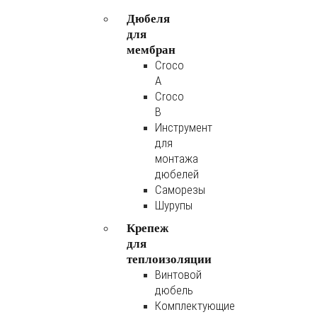
Дюбеля
для
мембран
Croco
A
Croco
B
Инструмент
для
монтажа
дюбелей
Саморезы
Шурупы
Крепеж
для
теплоизоляции
Винтовой
дюбель
Комплектующие