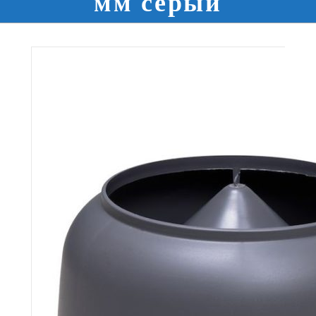
мм серый