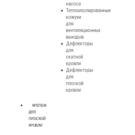
насоса
Теплоизолированные
кожухи
для
вентиляционных
выходов
Дефлекторы
для
скатной
кровли
Дефлекторы
для
плоской
кровли
КРЕПЕЖ
ДЛЯ
ПЛОСКОЙ
КРОВЛИ