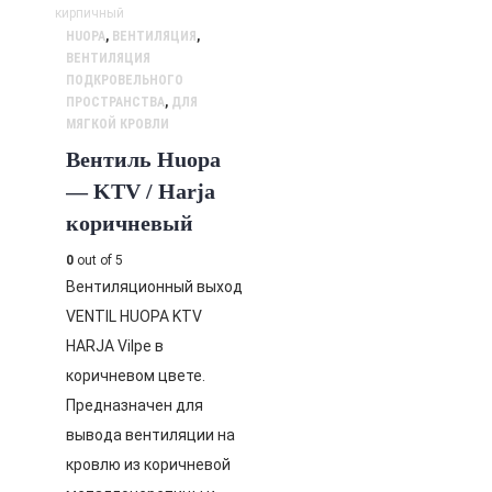
HUOPA
,
ВЕНТИЛЯЦИЯ
,
ВЕНТИЛЯЦИЯ
ПОДКРОВЕЛЬНОГО
ПРОСТРАНСТВА
,
ДЛЯ
МЯГКОЙ КРОВЛИ
Вентиль Huopa
— KTV / Harja
коричневый
0
out of 5
Вентиляционный выход
VENTIL HUOPA KTV
HARJA Vilpe в
коричневом цвете.
Предназначен для
вывода вентиляции на
кровлю из коричневой