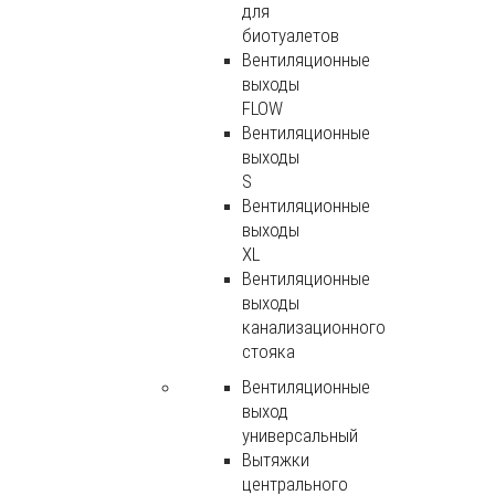
для
биотуалетов
Вентиляционные
выходы
FLOW
Вентиляционные
выходы
S
Вентиляционные
выходы
XL
Вентиляционные
выходы
канализационного
стояка
Вентиляционные
выход
универсальный
Вытяжки
центрального