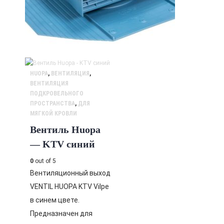
HUOPA
,
ВЕНТИЛЯЦИЯ
,
ВЕНТИЛЯЦИЯ
ПОДКРОВЕЛЬНОГО
ПРОСТРАНСТВА
,
ДЛЯ
МЯГКОЙ КРОВЛИ
Вентиль Huopa
— KTV синий
0
out of 5
Вентиляционный выход
VENTIL HUOPA KTV Vilpe
в синем цвете.
Предназначен для