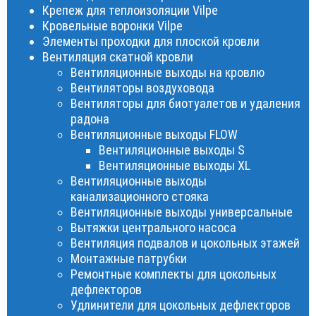
Крепеж для теплоизоляции Vilpe
Кровельные воронки Vilpe
Элементы проходки для плоской кровли
Вентиляция скатной кровли
Вентиляционные выходы на кровлю
Вентиляторы воздуховода
Вентиляторы для биотуалетов и удаления
радона
Вентиляционные выходы FLOW
Вентиляционные выходы S
Вентиляционные выходы XL
Вентиляционные выходы
канализационного стояка
Вентиляционные выходы универсальные
Вытяжки центрального насоса
Вентиляция подвалов и цокольных этажей
Монтажные патрубки
Ремонтные комплекты для цокольных
дефлекторов
Удлинители для цокольных дефлекторов