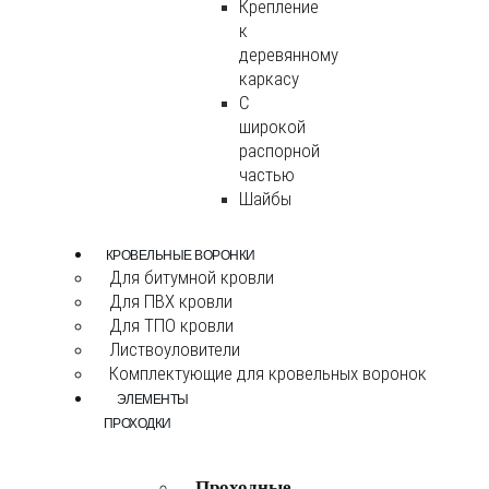
Крепление
к
деревянному
каркасу
С
широкой
распорной
частью
Шайбы
КРОВЕЛЬНЫЕ ВОРОНКИ
Для битумной кровли
Для ПВХ кровли
Для ТПО кровли
Листвоуловители
Комплектующие для кровельных воронок
ЭЛЕМЕНТЫ
ПРОХОДКИ
Проходные