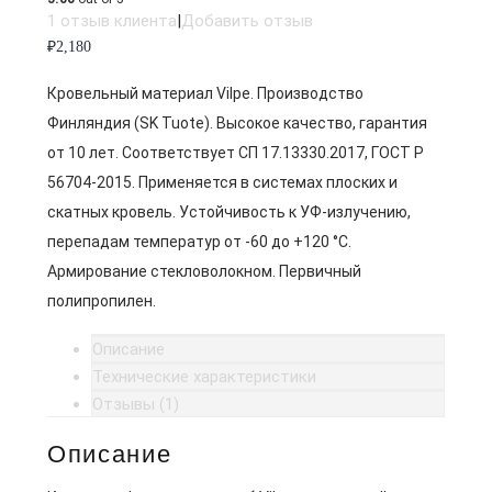
1
отзыв клиента
|
Добавить отзыв
₽
2,180
Кровельный материал Vilpe. Производство
Финляндия (SK Tuote). Высокое качество, гарантия
от 10 лет. Соответствует СП 17.13330.2017, ГОСТ Р
56704-2015. Применяется в системах плоских и
скатных кровель. Устойчивость к УФ-излучению,
перепадам температур от -60 до +120 °C.
Армирование стекловолокном. Первичный
полипропилен.
Описание
Технические характеристики
Отзывы (1)
Описание