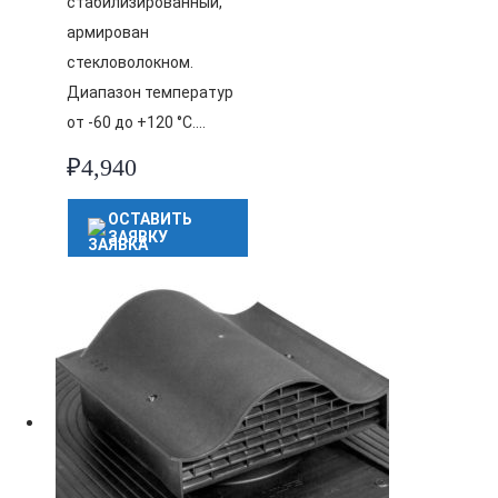
стабилизированный,
армирован
стекловолокном.
Диапазон температур
от -60 до +120 °C….
₽
4,940
ОСТАВИТЬ
ЗАЯВКУ