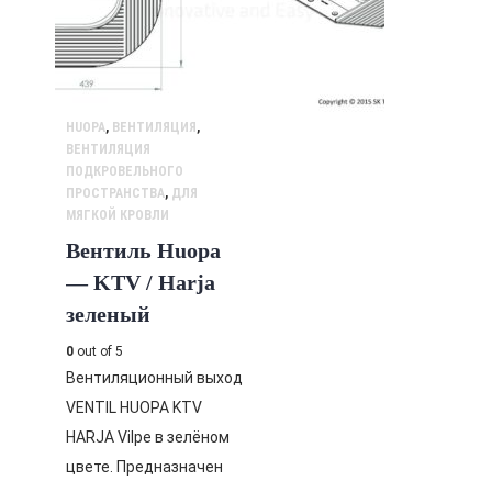
HUOPA
,
ВЕНТИЛЯЦИЯ
,
ВЕНТИЛЯЦИЯ
ПОДКРОВЕЛЬНОГО
ПРОСТРАНСТВА
,
ДЛЯ
МЯГКОЙ КРОВЛИ
Вентиль Huopa
— KTV / Harja
зеленый
0
out of 5
Вентиляционный выход
VENTIL HUOPA KTV
HARJA Vilpe в зелёном
цвете. Предназначен