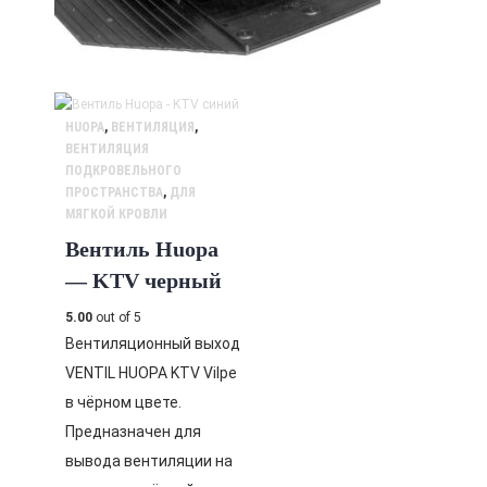
HUOPA
,
ВЕНТИЛЯЦИЯ
,
ВЕНТИЛЯЦИЯ
ПОДКРОВЕЛЬНОГО
ПРОСТРАНСТВА
,
ДЛЯ
МЯГКОЙ КРОВЛИ
Вентиль Huopa
— KTV черный
5.00
out of 5
Вентиляционный выход
VENTIL HUOPA KTV Vilpe
в чёрном цвете.
Предназначен для
вывода вентиляции на