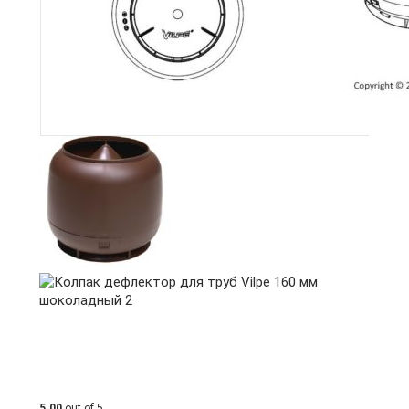
5.00
out of 5