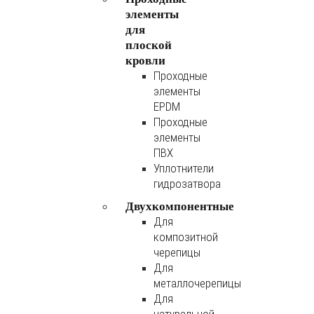
элементы
для
плоской
кровли
Проходные
элементы
EPDM
Проходные
элементы
ПВХ
Уплотнители
гидрозатвора
Двухкомпонентные
Для
композитной
черепицы
Для
металлочерепицы
Для