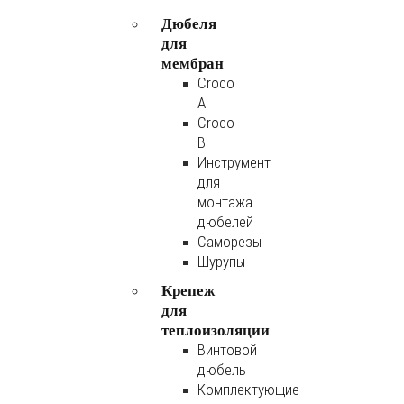
Дюбеля
для
мембран
Croco
A
Croco
B
Инструмент
для
монтажа
дюбелей
Саморезы
Шурупы
Крепеж
для
теплоизоляции
Винтовой
дюбель
Комплектующие