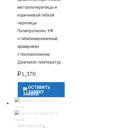
металлочерепицы и
коричневой гибкой
черепицы.
Полипропилен, УФ-
стабилизированный,
армирован
стекловолокном.
Диапазон температур…
₽
1,370
ОСТАВИТЬ
ЗАЯВКУ
MUOTAKATE KTV
,