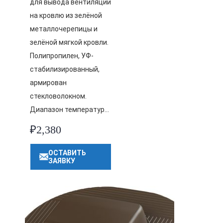
для вывода вентиляции
на кровлю из зелёной
металлочерепицы и
зелёной мягкой кровли.
Полипропилен, УФ-
стабилизированный,
армирован
стекловолокном.
Диапазон температур…
₽
2,380
ОСТАВИТЬ
ЗАЯВКУ