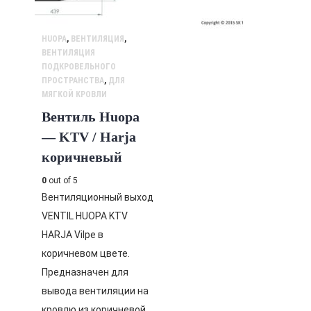
HUOPA
,
ВЕНТИЛЯЦИЯ
,
ВЕНТИЛЯЦИЯ
ПОДКРОВЕЛЬНОГО
ПРОСТРАНСТВА
,
ДЛЯ
МЯГКОЙ КРОВЛИ
Вентиль Huopa
— KTV / Harja
коричневый
0
out of 5
Вентиляционный выход
VENTIL HUOPA KTV
HARJA Vilpe в
коричневом цвете.
Предназначен для
вывода вентиляции на
кровлю из коричневой