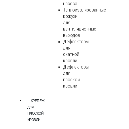
насоса
Теплоизолированные
кожухи
для
вентиляционных
выходов
Дефлекторы
для
скатной
кровли
Дефлекторы
для
плоской
кровли
КРЕПЕЖ
ДЛЯ
ПЛОСКОЙ
КРОВЛИ