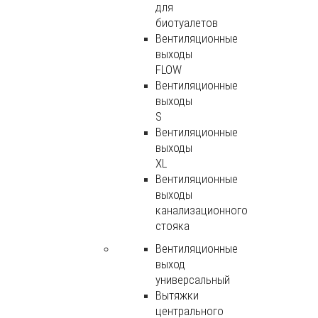
для
биотуалетов
Вентиляционные
выходы
FLOW
Вентиляционные
выходы
S
Вентиляционные
выходы
XL
Вентиляционные
выходы
канализационного
стояка
Вентиляционные
выход
универсальный
Вытяжки
центрального