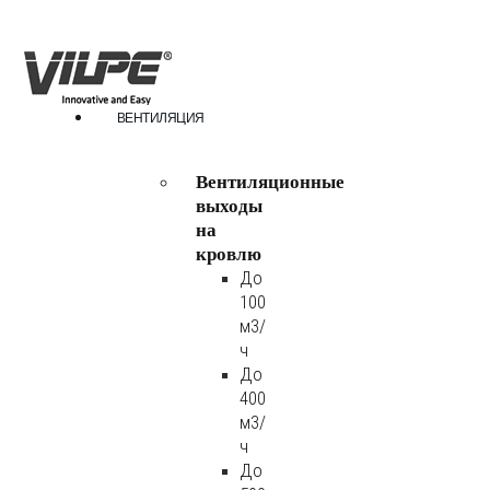
ВЕНТИЛЯЦИЯ
Вентиляционные
выходы
на
кровлю
До
100
м3/
ч
До
400
м3/
ч
До