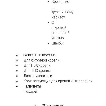
Крепление
к
деревянному
каркасу
С
широкой
распорной
частью
Шайбы
КРОВЕЛЬНЫЕ ВОРОНКИ
Для битумной кровли
Для ПВХ кровли
Для ТПО кровли
Листвоуловители
Комплектующие для кровельных воронок
ЭЛЕМЕНТЫ
ПРОХОДКИ
Проходные