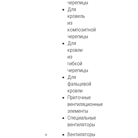
черепицы
Для
кровель
из
композитной
черепицы
Для
кровли
из
гибкой
черепицы
Для
фальцевой
кровли
Приточные
вентиляционные
элементы
Специальные
вентиляторы
Вентиляторы