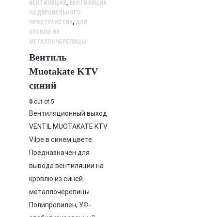
ВЕНТИЛЯЦИЯ
,
ВЕНТИЛЯЦИЯ
ПОДКРОВЕЛЬНОГО
ПРОСТРАНСТВА
,
ДЛЯ
КРОВЛИ ИЗ
МЕТАЛЛОЧЕРЕПИЦЫ
Вентиль
Muotakate KTV
синий
0
out of 5
Вентиляционный выход
VENTIL MUOTAKATE KTV
Vilpe в синем цвете.
Предназначен для
вывода вентиляции на
кровлю из синей
металлочерепицы.
Полипропилен, УФ-