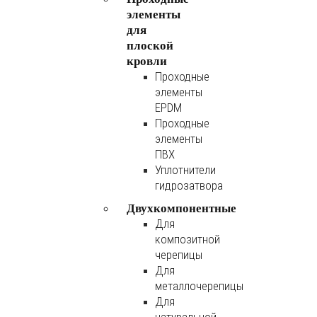
элементы
для
плоской
кровли
Проходные
элементы
EPDM
Проходные
элементы
ПВХ
Уплотнители
гидрозатвора
Двухкомпонентные
Для
композитной
черепицы
Для
металлочерепицы
Для