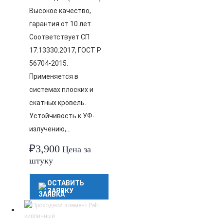
Высокое качество,
гарантия от 10 лет.
Соответствует СП
17.13330.2017, ГОСТ Р
56704-2015.
Применяется в
системах плоских и
скатных кровель.
Устойчивость к УФ-
излучению,…
₽
3,900
Цена за
штуку
ОСТАВИТЬ
ЗАЯВКУ