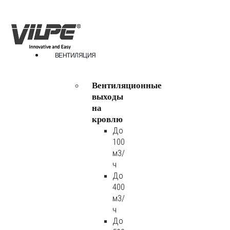
ВЕНТИЛЯЦИЯ
Вентиляционные
выходы
на
кровлю
До
100
м3/
ч
До
400
м3/
ч
До