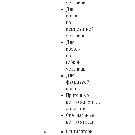
черепицы
Для
кровель
из
композитной
черепицы
Для
кровли
из
гибкой
черепицы
Для
фальцевой
кровли
Приточные
вентиляционные
элементы
Специальные
вентиляторы
Вентиляторы