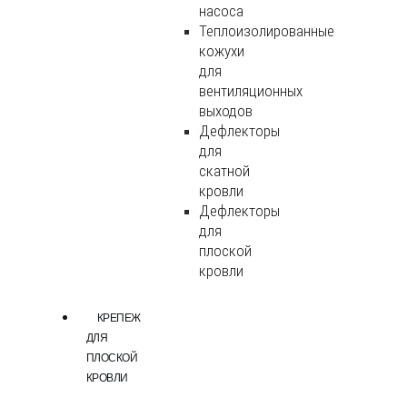
насоса
Теплоизолированные
кожухи
для
вентиляционных
выходов
Дефлекторы
для
скатной
кровли
Дефлекторы
для
плоской
кровли
КРЕПЕЖ
ДЛЯ
ПЛОСКОЙ
КРОВЛИ