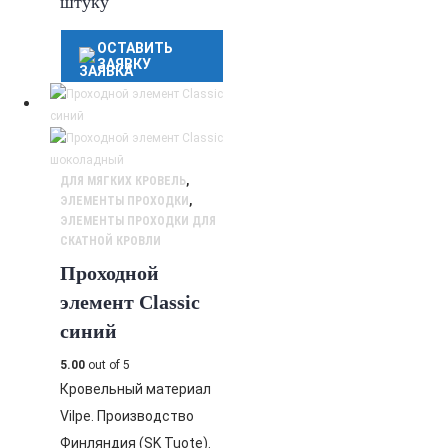
штуку
ОСТАВИТЬ
ЗАЯВКУ
ДЛЯ МЯГКИХ КРОВЕЛЬ
,
ЭЛЕМЕНТЫ ПРОХОДКИ
,
ЭЛЕМЕНТЫ ПРОХОДКИ ДЛЯ
СКАТНОЙ КРОВЛИ
Проходной
элемент Classic
синий
5.00
out of 5
Кровельный материал
Vilpe. Производство
Финляндия (SK Tuote).