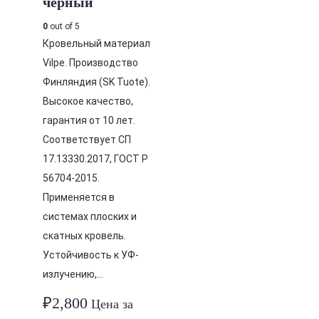
черный
0
out of 5
Кровельный материал
Vilpe. Производство
Финляндия (SK Tuote).
Высокое качество,
гарантия от 10 лет.
Соответствует СП
17.13330.2017, ГОСТ Р
56704-2015.
Применяется в
системах плоских и
скатных кровель.
Устойчивость к УФ-
излучению,…
₽
2,800
Цена за