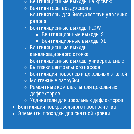
Вентиляционные выходы на кровлю
Вентиляторы воздуховода
Вентиляторы для биотуалетов и удаления
радона
Вентиляционные выходы FLOW
Вентиляционные выходы S
Вентиляционные выходы XL
Вентиляционные выходы
канализационного стояка
Вентиляционные выходы универсальные
Вытяжки центрального насоса
Вентиляция подвалов и цокольных этажей
Монтажные патрубки
Ремонтные комплекты для цокольных
дефлекторов
Удлинители для цокольных дефлекторов
Вентиляция подкровельного пространства
Элементы проходки для скатной кровли