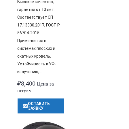
Высокое качество,
гарантия от 10 лет.
Соответствует СП
17.13330.2017, ГОСТ Р
56704-2015.
Применяется в
системах плоских и
скатных кровель.
Устойчивость к УФ-
излучению,…
₽
8,400
Цена за
штуку
ОСТАВИТЬ
ЗАЯВКУ