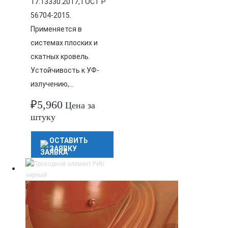
17.13330.2017, ГОСТ Р
56704-2015.
Применяется в
системах плоских и
скатных кровель.
Устойчивость к УФ-
излучению,…
₽
5,960
Цена за
штуку
ОСТАВИТЬ
ЗАЯВКУ