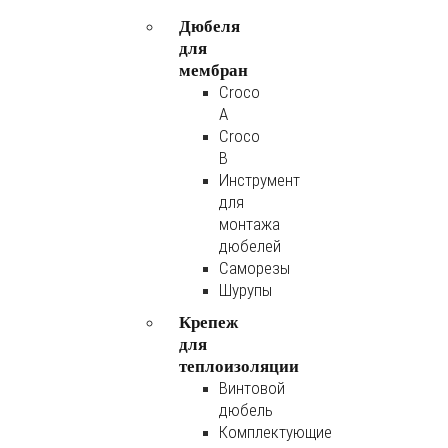
Дюбеля
для
мембран
Croco
A
Croco
B
Инструмент
для
монтажа
дюбелей
Саморезы
Шурупы
Крепеж
для
теплоизоляции
Винтовой
дюбель
Комплектующие