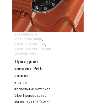
ДЛЯ КРОВЕЛЬ ИЗ
МЕТАЛЛОЧЕРЕПИЦЫ
,
ЭЛЕМЕНТЫ ПРОХОДКИ
,
ЭЛЕМЕНТЫ ПРОХОДКИ ДЛЯ
СКАТНОЙ КРОВЛИ
Проходной
элемент Pelti
синий
0
out of 5
Кровельный материал
Vilpe. Производство
Финляндия (SK Tuote).