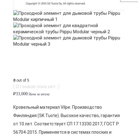
0
out of 5
( Отзывов пока нет. )
₽
33,000
Цена за штуку
Кровельный материал Vilpe. Производство
Финляндия (SK Tuote). Высокое качество, гарантия
от 10 лет. Соответствует СП 17.13330.2017, ГОСТ Р
56704-2015. Применяется в системах плоских и