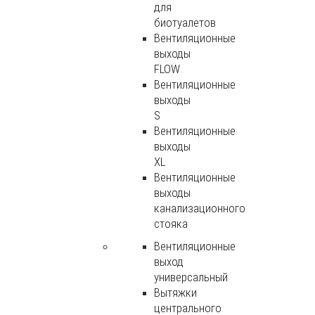
для
биотуалетов
Вентиляционные
выходы
FLOW
Вентиляционные
выходы
S
Вентиляционные
выходы
XL
Вентиляционные
выходы
канализационного
стояка
Вентиляционные
выход
универсальный
Вытяжки
центрального