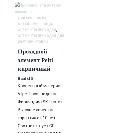
ДЛЯ КРОВЕЛЬ ИЗ
МЕТАЛЛОЧЕРЕПИЦЫ
,
ЭЛЕМЕНТЫ ПРОХОДКИ
,
ЭЛЕМЕНТЫ ПРОХОДКИ ДЛЯ
СКАТНОЙ КРОВЛИ
Проходной
элемент Pelti
кирпичный
0
out of 5
Кровельный материал
Vilpe. Производство
Финляндия (SK Tuote).
Высокое качество,
гарантия от 10 лет.
Соответствует СП