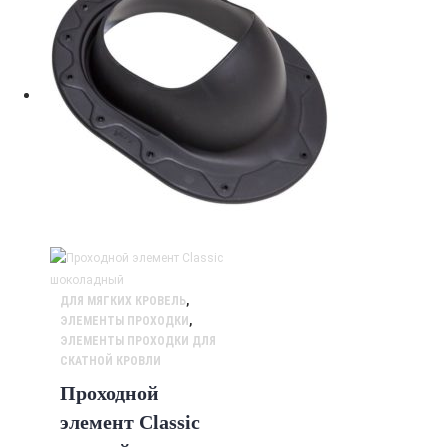
ДЛЯ МЯГКИХ КРОВЕЛЬ
,
ЭЛЕМЕНТЫ ПРОХОДКИ
,
ЭЛЕМЕНТЫ ПРОХОДКИ ДЛЯ
СКАТНОЙ КРОВЛИ
Проходной
элемент Classic