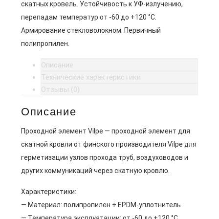
скатных кровель. Устойчивость к УФ-излучению,
перепадам температур от -60 до +120 °C.
Армирование стекловолокном. Первичный
полипропилен.
Описание
Технические характеристики
Отзывы (0)
Описание
Проходной элемент Vilpe — проходной элемент для
скатной кровли от финского производителя Vilpe для
герметизации узлов прохода труб, воздуховодов и
других коммуникаций через скатную кровлю.
Характеристики:
— Материал: полипропилен + EPDM-уплотнитель
— Температура эксплуатации: от -60 до +120 °C