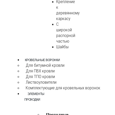
Крепление
к
деревянному
каркасу
С
широкой
распорной
частью
Шайбы
КРОВЕЛЬНЫЕ ВОРОНКИ
Для битумной кровли
Для ПВХ кровли
Для ТПО кровли
Листвоуловители
Комплектующие для кровельных воронок
ЭЛЕМЕНТЫ
ПРОХОДКИ
Проходные