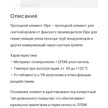
Отзывы (0)
Описание
Проходной элемент Vilpe — проходной элемент для
скатной кровли от финского производителя Vilpe для
герметизации узлов прохода труб, воздуховодов и
других коммуникаций через скатную кровлю.
Характеристики:
— Материал: полипропилен + EPDM-уплотнитель
— Температура эксплуатации: от -60 до +120 °C
— Устойчивость к УФ-излучению и атмосферным
воздействиям
Основание элемента адаптировано под конкретный
тип кровельного покрытия, что обеспечивает
идеальное прилегание и герметичность. EPDM-