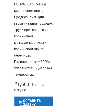
HUOPA SLATE Vilpe в
коричневом цвете.
Предназначен для
герметизации проходок
труб через кровлю из
коричневой
металлочерепицы и
коричневой гибкой
черепицы.
Полипропилен + EPDM-
уплотнитель. Диапазон
температур…
₽
1,660
Цена за
штуку
ОСТАВИТЬ
ЗАЯВКУ