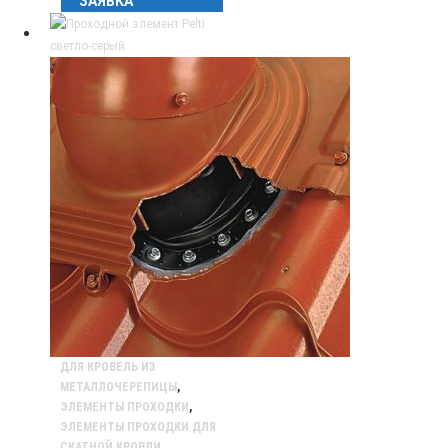
ДЛЯ КРОВЕЛЬ ИЗ
МЕТАЛЛОЧЕРЕПИЦЫ
,
ЭЛЕМЕНТЫ ПРОХОДКИ
,
ЭЛЕМЕНТЫ ПРОХОДКИ ДЛЯ
СКАТНОЙ КРОВЛИ