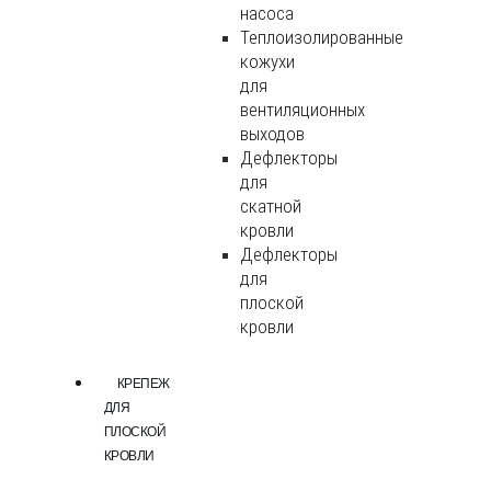
насоса
Теплоизолированные
кожухи
для
вентиляционных
выходов
Дефлекторы
для
скатной
кровли
Дефлекторы
для
плоской
кровли
КРЕПЕЖ
ДЛЯ
ПЛОСКОЙ
КРОВЛИ