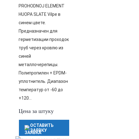
PROHODNOJ ELEMENT
HUOPA SLATE Vilpe в
синем цвете.
Предназначен для
герметизации проходок
труб через кровлю из
синей
металлочерепицы.
Полипропилен + EPDM-
уплотнитель. Диапазон
температур от -60 до
+120…
Цена за штуку
ОСТАВИТЬ
ЗАЯВКУ