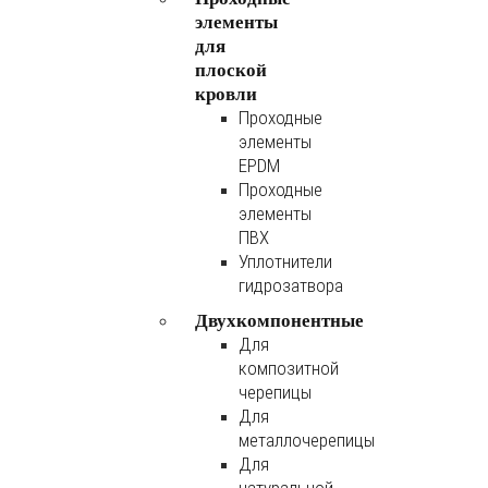
элементы
для
плоской
кровли
Проходные
элементы
EPDM
Проходные
элементы
ПВХ
Уплотнители
гидрозатвора
Двухкомпонентные
Для
композитной
черепицы
Для
металлочерепицы
Для