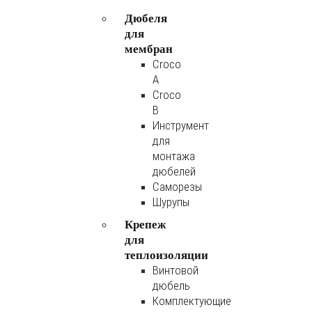
Дюбеля
для
мембран
Croco
A
Croco
B
Инструмент
для
монтажа
дюбелей
Саморезы
Шурупы
Крепеж
для
теплоизоляции
Винтовой
дюбель
Комплектующие