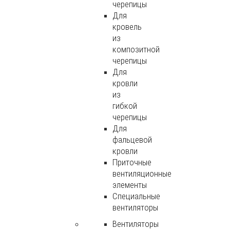
черепицы
Для
кровель
из
композитной
черепицы
Для
кровли
из
гибкой
черепицы
Для
фальцевой
кровли
Приточные
вентиляционные
элементы
Специальные
вентиляторы
Вентиляторы