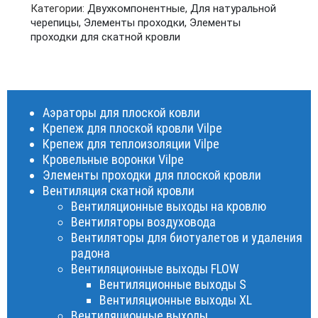
Категории:
Двухкомпонентные
,
Для натуральной
черепицы
,
Элементы проходки
,
Элементы
проходки для скатной кровли
Аэраторы для плоской ковли
Крепеж для плоской кровли Vilpe
Крепеж для теплоизоляции Vilpe
Кровельные воронки Vilpe
Элементы проходки для плоской кровли
Вентиляция скатной кровли
Вентиляционные выходы на кровлю
Вентиляторы воздуховода
Вентиляторы для биотуалетов и удаления
радона
Вентиляционные выходы FLOW
Вентиляционные выходы S
Вентиляционные выходы XL
Вентиляционные выходы