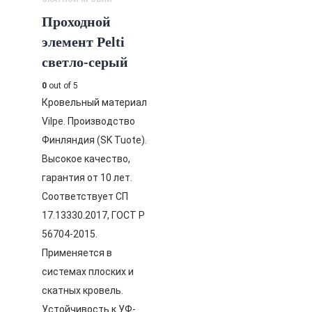
Проходной
элемент Pelti
светло-серый
0
out of 5
Кровельный материал
Vilpe. Производство
Финляндия (SK Tuote).
Высокое качество,
гарантия от 10 лет.
Соответствует СП
17.13330.2017, ГОСТ Р
56704-2015.
Применяется в
системах плоских и
скатных кровель.
Устойчивость к УФ-