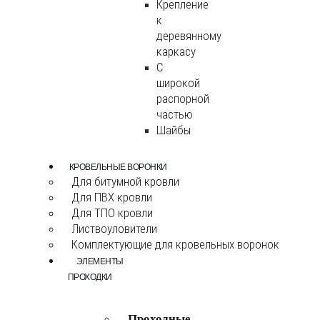
Крепление
к
деревянному
каркасу
С
широкой
распорной
частью
Шайбы
КРОВЕЛЬНЫЕ ВОРОНКИ
Для битумной кровли
Для ПВХ кровли
Для ТПО кровли
Листвоуловители
Комплектующие для кровельных воронок
ЭЛЕМЕНТЫ
ПРОХОДКИ
Проходные