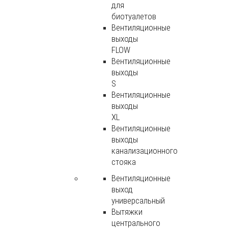
для
биотуалетов
Вентиляционные
выходы
FLOW
Вентиляционные
выходы
S
Вентиляционные
выходы
XL
Вентиляционные
выходы
канализационного
стояка
Вентиляционные
выход
универсальный
Вытяжки
центрального