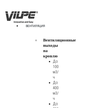
ВЕНТИЛЯЦИЯ
Вентиляционные
выходы
на
кровлю
До
100
м3/
ч
До
400
м3/
ч
До