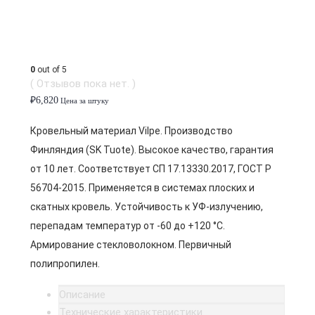
0
out of 5
( Отзывов пока нет. )
₽
6,820
Цена за штуку
Кровельный материал Vilpe. Производство
Финляндия (SK Tuote). Высокое качество, гарантия
от 10 лет. Соответствует СП 17.13330.2017, ГОСТ Р
56704-2015. Применяется в системах плоских и
скатных кровель. Устойчивость к УФ-излучению,
перепадам температур от -60 до +120 °C.
Армирование стекловолокном. Первичный
полипропилен.
Описание
Технические характеристики