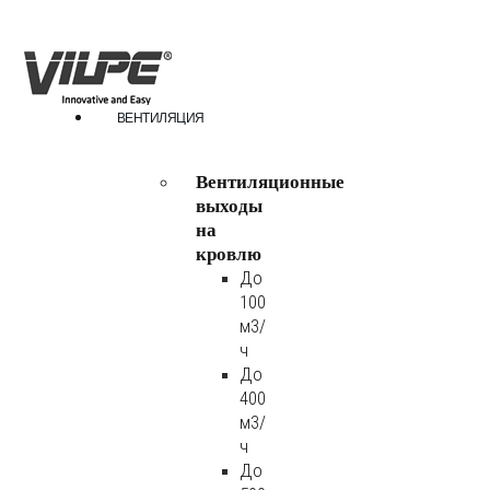
ВЕНТИЛЯЦИЯ
Вентиляционные
выходы
на
кровлю
До
100
м3/
ч
До
400
м3/
ч
До