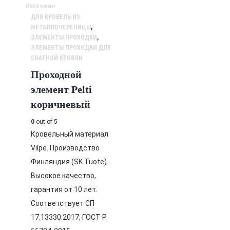
ДЛЯ КРОВЕЛЬ ИЗ
МЕТАЛЛОЧЕРЕПИЦЫ
,
ЭЛЕМЕНТЫ ПРОХОДКИ
,
ЭЛЕМЕНТЫ ПРОХОДКИ ДЛЯ
СКАТНОЙ КРОВЛИ
Проходной
элемент Pelti
коричневый
0
out of 5
Кровельный материал
Vilpe. Производство
Финляндия (SK Tuote).
Высокое качество,
гарантия от 10 лет.
Соответствует СП
17.13330.2017, ГОСТ Р