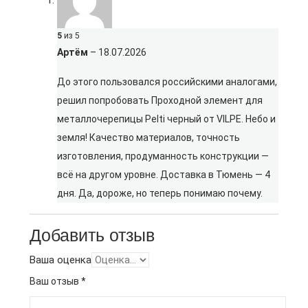
5
из 5
Артём
–
18.07.2026
До этого пользовался российскими аналогами,
решил попробовать Проходной элемент для
металлочерепицы Pelti черный от VILPE. Небо и
земля! Качество материалов, точность
изготовления, продуманность конструкции —
всё на другом уровне. Доставка в Тюмень — 4
дня. Да, дороже, но теперь понимаю почему.
Добавить отзыв
Ваша оценка
Ваш отзыв
*