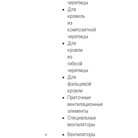
черепицы
Для
кровель
из
композитной
черепицы
Для
кровли
из
гибкой
черепицы
Для
фальцевой
кровли
Приточные
вентиляционные
элементы
Специальные
вентиляторы
Вентиляторы