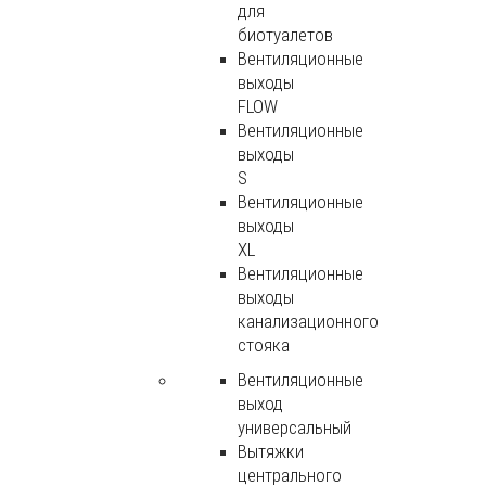
для
биотуалетов
Вентиляционные
выходы
FLOW
Вентиляционные
выходы
S
Вентиляционные
выходы
XL
Вентиляционные
выходы
канализационного
стояка
Вентиляционные
выход
универсальный
Вытяжки
центрального