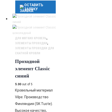
ОСТАВИТЬ
ЗАЯВКУ
ДЛЯ МЯГКИХ КРОВЕЛЬ
,
ЭЛЕМЕНТЫ ПРОХОДКИ
,
ЭЛЕМЕНТЫ ПРОХОДКИ ДЛЯ
СКАТНОЙ КРОВЛИ
Проходной
элемент Classic
синий
5.00
out of 5
Кровельный материал
Vilpe. Производство
Финляндия (SK Tuote).
Высокое качество,