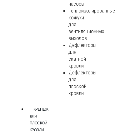
насоса
Теплоизолированные
кожухи
для
вентиляционных
выходов
Дефлекторы
для
скатной
кровли
Дефлекторы
для
плоской
кровли
КРЕПЕЖ
ДЛЯ
ПЛОСКОЙ
КРОВЛИ