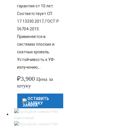
гарантия от 10 лет.
Соответствует СП
17.13330.2017, ГОСТ Р
56704-2015.
Применяется в
системах плоских и
скатных кровель.
Устойчивость к УФ-
излучению,…
₽
3,900
Цена за
штуку
ОСТАВИТЬ
ЗАЯВКУ