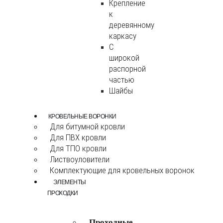
Крепление
к
деревянному
каркасу
С
широкой
распорной
частью
Шайбы
КРОВЕЛЬНЫЕ ВОРОНКИ
Для битумной кровли
Для ПВХ кровли
Для ТПО кровли
Листвоуловители
Комплектующие для кровельных воронок
ЭЛЕМЕНТЫ
ПРОХОДКИ
Проходные