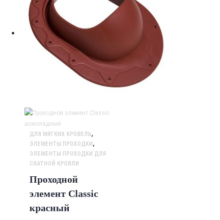
ДЛЯ МЯГКИХ КРОВЕЛЬ
,
ЭЛЕМЕНТЫ ПРОХОДКИ
,
ЭЛЕМЕНТЫ ПРОХОДКИ ДЛЯ
СКАТНОЙ КРОВЛИ
Проходной
элемент Classic
красный