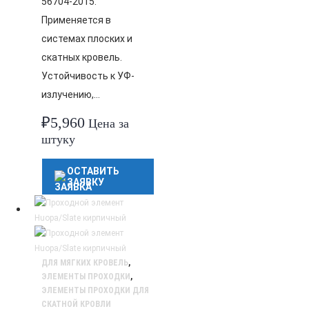
56704-2015.
Применяется в
системах плоских и
скатных кровель.
Устойчивость к УФ-
излучению,…
₽
5,960
Цена за
штуку
ОСТАВИТЬ
ЗАЯВКУ
ДЛЯ МЯГКИХ КРОВЕЛЬ
,
ЭЛЕМЕНТЫ ПРОХОДКИ
,
ЭЛЕМЕНТЫ ПРОХОДКИ ДЛЯ
СКАТНОЙ КРОВЛИ