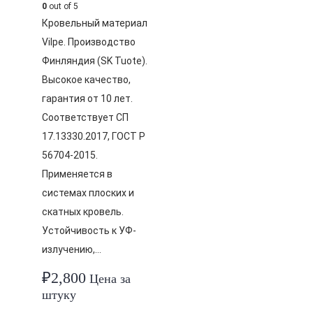
0
out of 5
Кровельный материал
Vilpe. Производство
Финляндия (SK Tuote).
Высокое качество,
гарантия от 10 лет.
Соответствует СП
17.13330.2017, ГОСТ Р
56704-2015.
Применяется в
системах плоских и
скатных кровель.
Устойчивость к УФ-
излучению,…
₽
2,800
Цена за
штуку