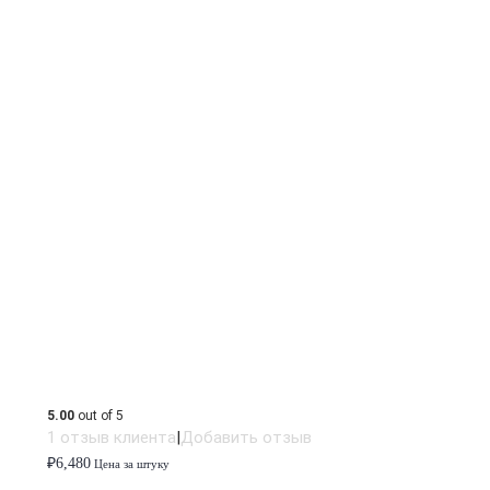
5.00
out of 5
1
отзыв клиента
|
Добавить отзыв
₽
6,480
Цена за штуку