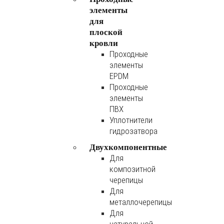
элементы
для
плоской
кровли
Проходные
элементы
EPDM
Проходные
элементы
ПВХ
Уплотнители
гидрозатвора
Двухкомпонентные
Для
композитной
черепицы
Для
металлочерепицы
Для