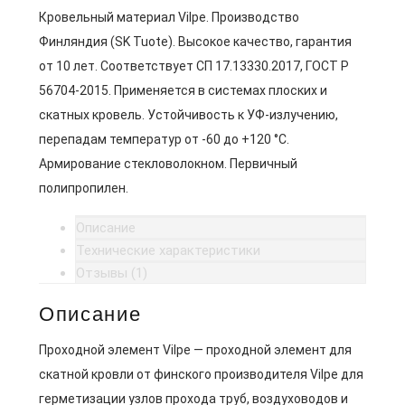
Кровельный материал Vilpe. Производство
Финляндия (SK Tuote). Высокое качество, гарантия
от 10 лет. Соответствует СП 17.13330.2017, ГОСТ Р
56704-2015. Применяется в системах плоских и
скатных кровель. Устойчивость к УФ-излучению,
перепадам температур от -60 до +120 °C.
Армирование стекловолокном. Первичный
полипропилен.
Описание
Технические характеристики
Отзывы (1)
Описание
Проходной элемент Vilpe — проходной элемент для
скатной кровли от финского производителя Vilpe для
герметизации узлов прохода труб, воздуховодов и