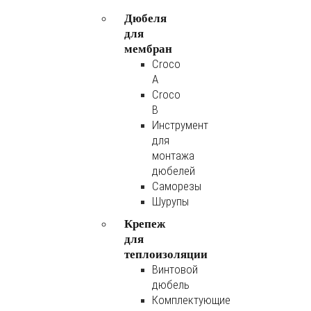
Дюбеля
для
мембран
Croco
A
Croco
B
Инструмент
для
монтажа
дюбелей
Саморезы
Шурупы
Крепеж
для
теплоизоляции
Винтовой
дюбель
Комплектующие