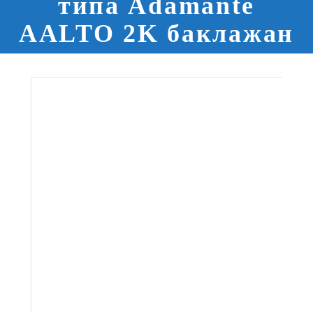
типа Adamante
AALTO 2K баклажан