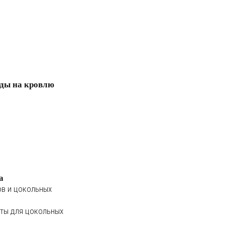
ды на кровлю
а
ов и цокольных
ты для цокольных