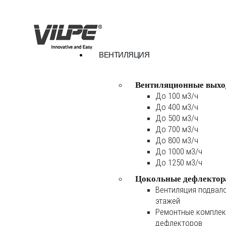
ВЕНТИЛЯЦИЯ
Вентиляционные выхо
До 100 м3/ч
До 400 м3/ч
До 500 м3/ч
До 700 м3/ч
До 800 м3/ч
До 1000 м3/ч
До 1250 м3/ч
Цокольные дефлектор
Вентиляция подвал
этажей
Ремонтные комплек
дефлекторов