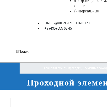
Для фальцевой и м
кровли
Универсальные
INFO@VILPE-ROOFING.RU
+7 (495) 055 68 45
Поиск
Главная
Элементы проходки
,
Элементы проход
Проходной элеме