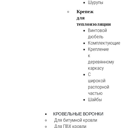
Шурупы
Крепеж
для
теплоизоляции
Винтовой
дюбель
Комплектующие
Крепление
к
деревянному
каркасу
С
широкой
распорной
частью
Шайбы
КРОВЕЛЬНЫЕ ВОРОНКИ
Для битумной кровли
Для ПВХ кровли