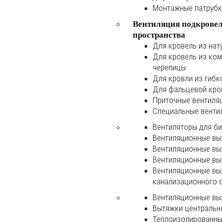
Монтажные патруб
Вентиляция подкрове
пространства
Для кровель из нат
Для кровель из ко
черепицы
Для кровли из гибк
Для фальцевой кро
Приточные вентиля
Специальные венти
Вентиляторы для б
Вентиляционные вы
Вентиляционные вы
Вентиляционные вы
Вентиляционные вы
канализационного 
Вентиляционные вы
Вытяжки центральн
Теплоизолированны