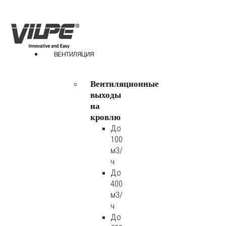
ВЕНТИЛЯЦИЯ
Вентиляционные
выходы
на
кровлю
До
100
м3/
ч
До
400
м3/
ч
До