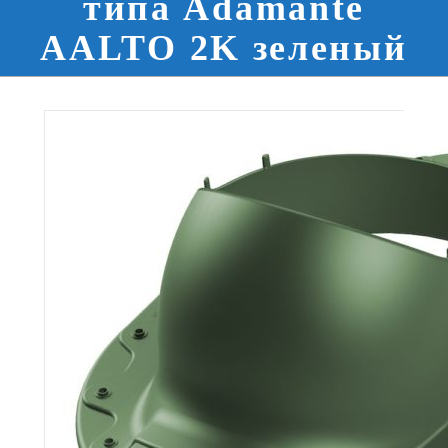
типа Adamante
AALTO 2K зеленый