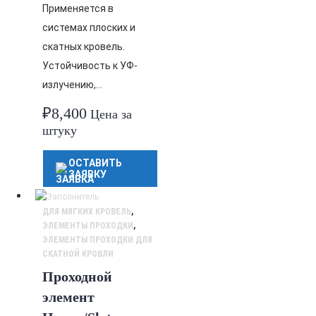
Применяется в
системах плоских и
скатных кровель.
Устойчивость к УФ-
излучению,…
₽
8,400
Цена за
штуку
ОСТАВИТЬ
ЗАЯВКУ
ДЛЯ МЯГКИХ КРОВЕЛЬ
,
ЭЛЕМЕНТЫ ПРОХОДКИ
,
ЭЛЕМЕНТЫ ПРОХОДКИ ДЛЯ
СКАТНОЙ КРОВЛИ
Проходной
элемент