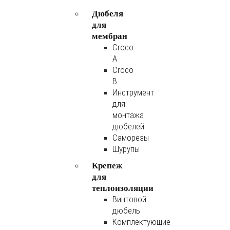
Дюбеля
для
мембран
Croco
A
Croco
B
Инструмент
для
монтажа
дюбелей
Саморезы
Шурупы
Крепеж
для
теплоизоляции
Винтовой
дюбель
Комплектующие