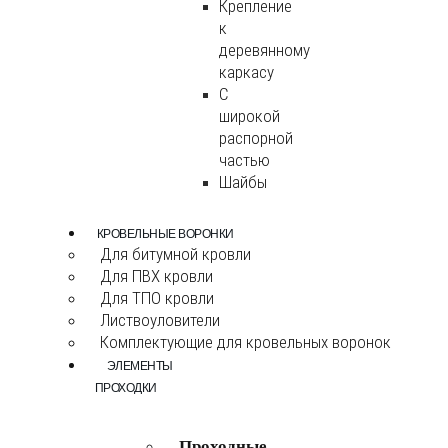
Крепление
к
деревянному
каркасу
С
широкой
распорной
частью
Шайбы
КРОВЕЛЬНЫЕ ВОРОНКИ
Для битумной кровли
Для ПВХ кровли
Для ТПО кровли
Листвоуловители
Комплектующие для кровельных воронок
ЭЛЕМЕНТЫ
ПРОХОДКИ
Проходные