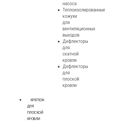
насоса
Теплоизолированные
кожухи
для
вентиляционных
выходов
Дефлекторы
для
скатной
кровли
Дефлекторы
для
плоской
кровли
КРЕПЕЖ
ДЛЯ
ПЛОСКОЙ
КРОВЛИ