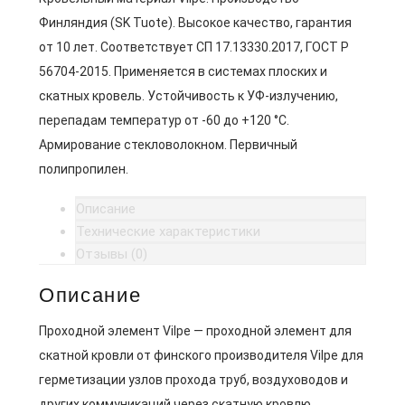
Финляндия (SK Tuote). Высокое качество, гарантия
от 10 лет. Соответствует СП 17.13330.2017, ГОСТ Р
56704-2015. Применяется в системах плоских и
скатных кровель. Устойчивость к УФ-излучению,
перепадам температур от -60 до +120 °C.
Армирование стекловолокном. Первичный
полипропилен.
Описание
Технические характеристики
Отзывы (0)
Описание
Проходной элемент Vilpe — проходной элемент для
скатной кровли от финского производителя Vilpe для
герметизации узлов прохода труб, воздуховодов и
других коммуникаций через скатную кровлю.