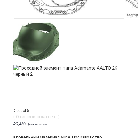
0
out of 5
( Отзывов пока нет. )
₽
6,480
Цена за штуку
Кровельный материал Vilpe. Производство