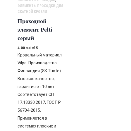
ЭЛЕМЕНТЫ ПРОХОДКИ
,
ЭЛЕМЕНТЫ ПРОХОДКИ ДЛЯ
СКАТНОЙ КРОВЛИ
Проходной
элемент Pelti
серый
4.00
out of 5
Кровельный материал
Vilpe. Производство
Финляндия (SK Tuote).
Высокое качество,
гарантия от 10 лет.
Соответствует СП
17.13330.2017, ГОСТ Р
56704-2015.
Применяется в
системах плоских и