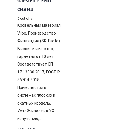
элемент Pelti
синий
0
out of 5
Кровельный материал
Vilpe. Производство
Финляндия (SK Tuote).
Высокое качество,
гарантия от 10 лет.
Соответствует СП
17.13330.2017, ГОСТ Р
56704-2015.
Применяется в
системах плоских и
скатных кровель.
Устойчивость к УФ-
излучению,…