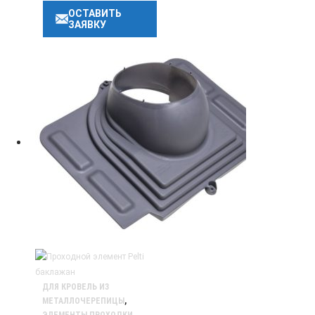
ОСТАВИТЬ
ЗАЯВКУ
ДЛЯ КРОВЕЛЬ ИЗ
МЕТАЛЛОЧЕРЕПИЦЫ
,