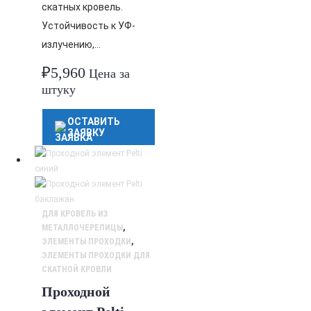
скатных кровель.
Устойчивость к УФ-
излучению,…
₽
5,960
Цена за
штуку
ОСТАВИТЬ
ЗАЯВКУ
ДЛЯ КРОВЕЛЬ ИЗ
МЕТАЛЛОЧЕРЕПИЦЫ
,
ЭЛЕМЕНТЫ ПРОХОДКИ
,
ЭЛЕМЕНТЫ ПРОХОДКИ ДЛЯ
СКАТНОЙ КРОВЛИ
Проходной