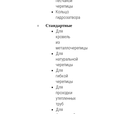
песчаной
черепицы
Кольцо
гидрозатвора
Стандартные
Для
кровель
из
металлочерепицы
Для
натуральной
черепицы
Для
гибкой
черепицы
Для
проходки
утепленных
труб
Для