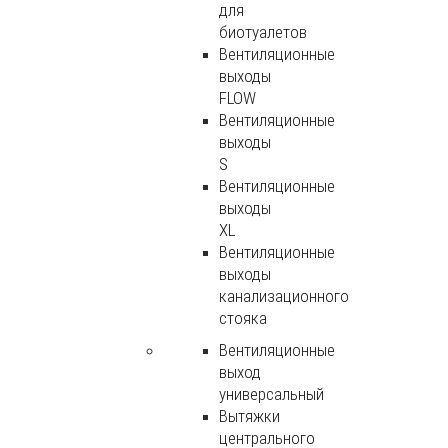
для
биотуалетов
Вентиляционные
выходы
FLOW
Вентиляционные
выходы
S
Вентиляционные
выходы
XL
Вентиляционные
выходы
канализационного
стояка
Вентиляционные
выход
универсальный
Вытяжки
центрального