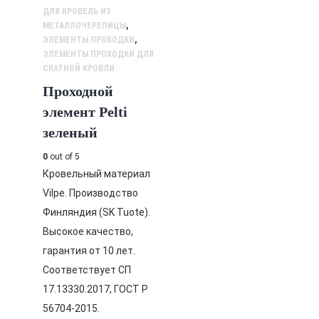
ДЛЯ КРОВЕЛЬ ИЗ
МЕТАЛЛОЧЕРЕПИЦЫ
,
ЭЛЕМЕНТЫ ПРОХОДКИ
,
ЭЛЕМЕНТЫ ПРОХОДКИ ДЛЯ
СКАТНОЙ КРОВЛИ
Проходной
элемент Pelti
зеленый
0
out of 5
Кровельный материал
Vilpe. Производство
Финляндия (SK Tuote).
Высокое качество,
гарантия от 10 лет.
Соответствует СП
17.13330.2017, ГОСТ Р
56704-2015.