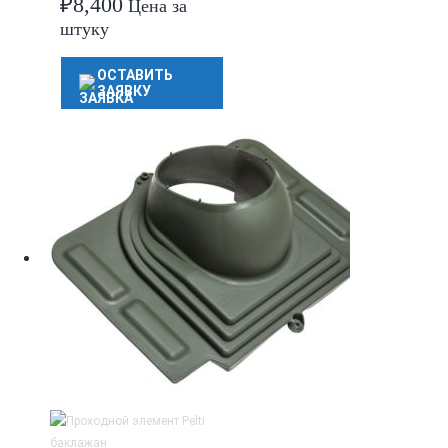
₽
8,400
Цена за
штуку
ОСТАВИТЬ
ЗАЯВКУ