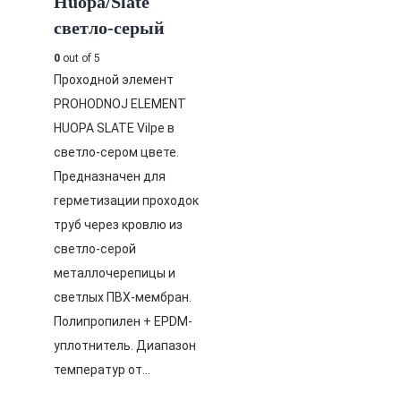
Huopa/Slate
светло-серый
0
out of 5
Проходной элемент
PROHODNOJ ELEMENT
HUOPA SLATE Vilpe в
светло-сером цвете.
Предназначен для
герметизации проходок
труб через кровлю из
светло-серой
металлочерепицы и
светлых ПВХ-мембран.
Полипропилен + EPDM-
уплотнитель. Диапазон
температур от…