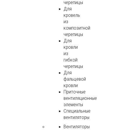
черепицы
Для
кровель
из
композитной
черепицы
Для
кровли
из
гибкой
черепицы
Для
фальцевой
кровли
Приточные
вентиляционные
элементы
Специальные
вентиляторы
Вентиляторы