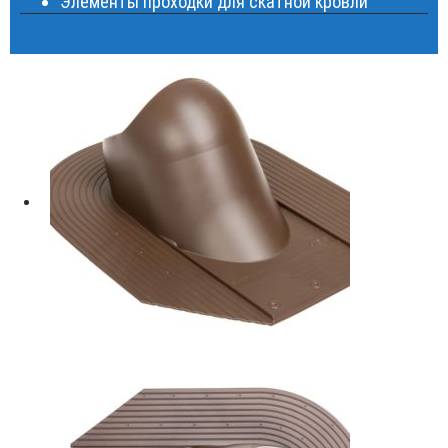
Элементы проходки для скатной кровли