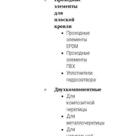
элементы
для
плоской
кровли
Проходные
элементы
EPDM
Проходные
элементы
ПВХ
Уплотнители
гидрозатвора
Двухкомпонентные
Для
композитной
черепицы
Для
металлочерепицы
Для