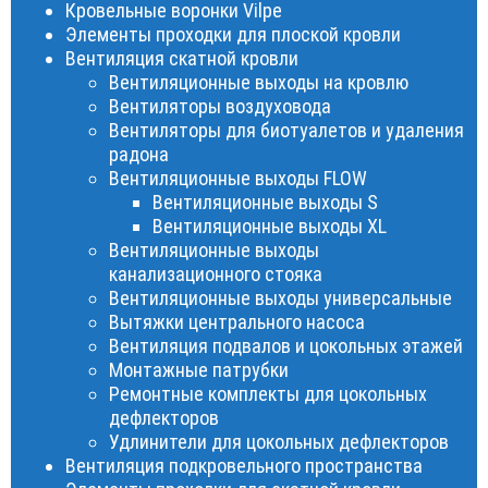
Кровельные воронки Vilpe
Элементы проходки для плоской кровли
Вентиляция скатной кровли
Вентиляционные выходы на кровлю
Вентиляторы воздуховода
Вентиляторы для биотуалетов и удаления
радона
Вентиляционные выходы FLOW
Вентиляционные выходы S
Вентиляционные выходы XL
Вентиляционные выходы
канализационного стояка
Вентиляционные выходы универсальные
Вытяжки центрального насоса
Вентиляция подвалов и цокольных этажей
Монтажные патрубки
Ремонтные комплекты для цокольных
дефлекторов
Удлинители для цокольных дефлекторов
Вентиляция подкровельного пространства