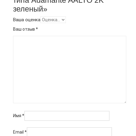
типа Adamante AALTO 2K
зеленый»
Ваша оценка
Ваш отзыв
*
Имя
*
Email
*