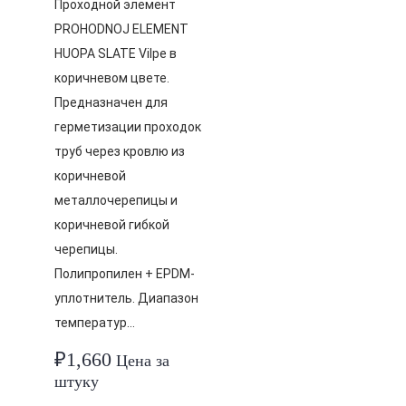
Проходной элемент
PROHODNOJ ELEMENT
HUOPA SLATE Vilpe в
коричневом цвете.
Предназначен для
герметизации проходок
труб через кровлю из
коричневой
металлочерепицы и
коричневой гибкой
черепицы.
Полипропилен + EPDM-
уплотнитель. Диапазон
температур…
₽
1,660
Цена за
штуку