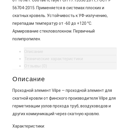
от 10 лет. Соответствует СП 17.13330.2017, ГОСТ Р
56704-2015. Применяется в системах плоских и
скатных кровель. Устойчивость к УФ-излучению,
перепадам температур от -60 до +120 °C.
Армирование стекловолокном. Первичный
полипропилен.
Описание
Технические характеристики
Отзывы (0)
Описание
Проходной элемент Vilpe — проходной элемент для
скатной кровли от финского производителя Vilpe для
герметизации узлов прохода труб, воздуховодов и
других коммуникаций через скатную кровлю.
Характеристики: