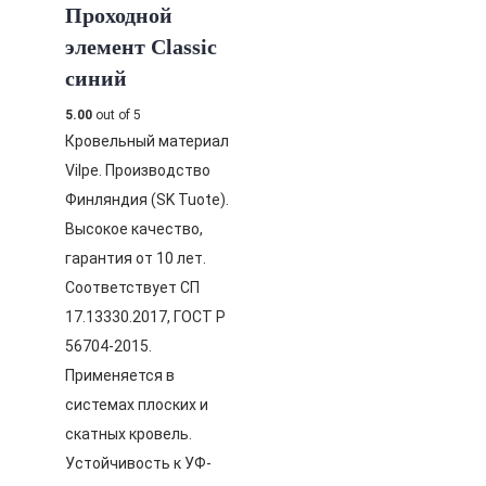
Проходной
элемент Classic
синий
5.00
out of 5
Кровельный материал
Vilpe. Производство
Финляндия (SK Tuote).
Высокое качество,
гарантия от 10 лет.
Соответствует СП
17.13330.2017, ГОСТ Р
56704-2015.
Применяется в
системах плоских и
скатных кровель.
Устойчивость к УФ-