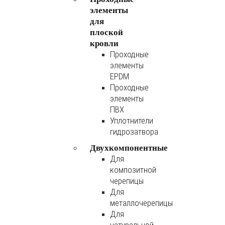
элементы
для
плоской
кровли
Проходные
элементы
EPDM
Проходные
элементы
ПВХ
Уплотнители
гидрозатвора
Двухкомпонентные
Для
композитной
черепицы
Для
металлочерепицы
Для