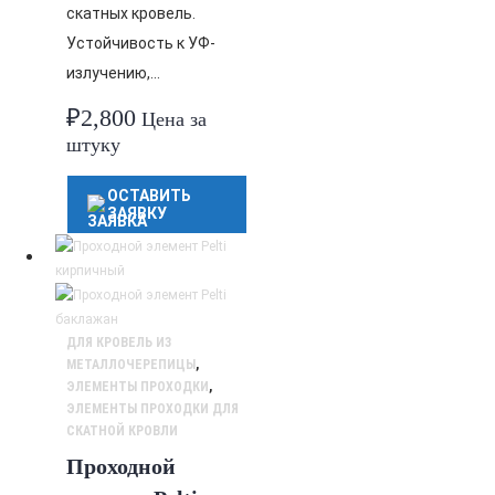
скатных кровель.
Устойчивость к УФ-
излучению,…
₽
2,800
Цена за
штуку
ОСТАВИТЬ
ЗАЯВКУ
ДЛЯ КРОВЕЛЬ ИЗ
МЕТАЛЛОЧЕРЕПИЦЫ
,
ЭЛЕМЕНТЫ ПРОХОДКИ
,
ЭЛЕМЕНТЫ ПРОХОДКИ ДЛЯ
СКАТНОЙ КРОВЛИ
Проходной