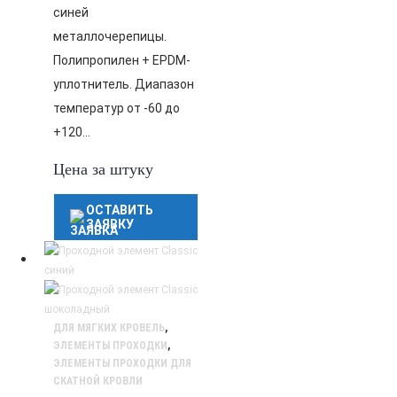
синей
металлочерепицы.
Полипропилен + EPDM-
уплотнитель. Диапазон
температур от -60 до
+120…
Цена за штуку
ОСТАВИТЬ
ЗАЯВКУ
ДЛЯ МЯГКИХ КРОВЕЛЬ
,
ЭЛЕМЕНТЫ ПРОХОДКИ
,
ЭЛЕМЕНТЫ ПРОХОДКИ ДЛЯ
СКАТНОЙ КРОВЛИ