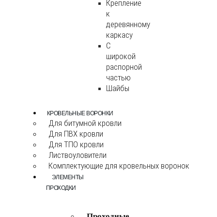
Крепление
к
деревянному
каркасу
С
широкой
распорной
частью
Шайбы
КРОВЕЛЬНЫЕ ВОРОНКИ
Для битумной кровли
Для ПВХ кровли
Для ТПО кровли
Листвоуловители
Комплектующие для кровельных воронок
ЭЛЕМЕНТЫ
ПРОХОДКИ
Проходные