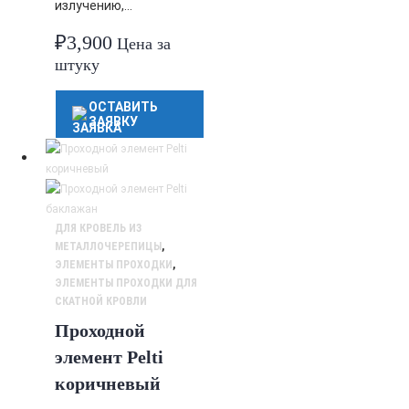
излучению,…
₽
3,900
Цена за
штуку
ОСТАВИТЬ
ЗАЯВКУ
ДЛЯ КРОВЕЛЬ ИЗ
МЕТАЛЛОЧЕРЕПИЦЫ
,
ЭЛЕМЕНТЫ ПРОХОДКИ
,
ЭЛЕМЕНТЫ ПРОХОДКИ ДЛЯ
СКАТНОЙ КРОВЛИ
Проходной
элемент Pelti
коричневый