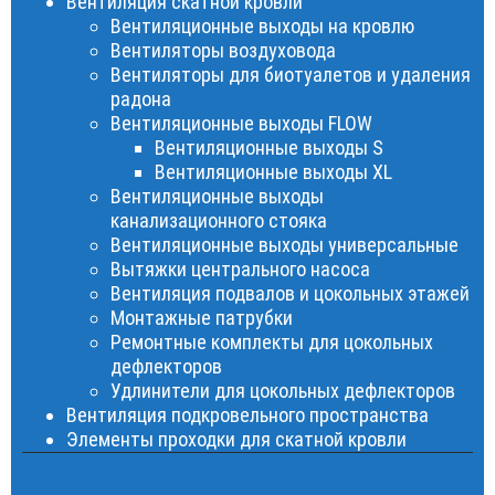
Вентиляция скатной кровли
Вентиляционные выходы на кровлю
Вентиляторы воздуховода
Вентиляторы для биотуалетов и удаления
радона
Вентиляционные выходы FLOW
Вентиляционные выходы S
Вентиляционные выходы XL
Вентиляционные выходы
канализационного стояка
Вентиляционные выходы универсальные
Вытяжки центрального насоса
Вентиляция подвалов и цокольных этажей
Монтажные патрубки
Ремонтные комплекты для цокольных
дефлекторов
Удлинители для цокольных дефлекторов
Вентиляция подкровельного пространства
Элементы проходки для скатной кровли