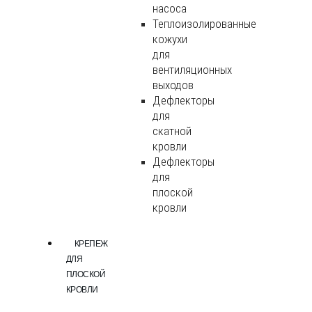
насоса
Теплоизолированные
кожухи
для
вентиляционных
выходов
Дефлекторы
для
скатной
кровли
Дефлекторы
для
плоской
кровли
КРЕПЕЖ
ДЛЯ
ПЛОСКОЙ
КРОВЛИ