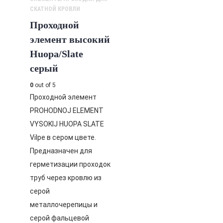
СКАТНОЙ КРОВЛИ
Проходной
элемент высокий
Huopa/Slate
серый
0
out of 5
Проходной элемент
PROHODNOJ ELEMENT
VYSOKIJ HUOPA SLATE
Vilpe в сером цвете.
Предназначен для
герметизации проходок
труб через кровлю из
серой
металлочерепицы и
серой фальцевой