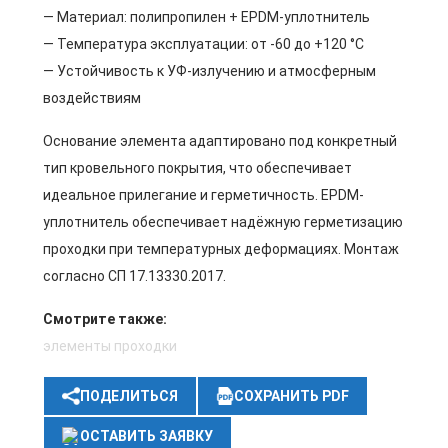
— Материал: полипропилен + EPDM-уплотнитель
— Температура эксплуатации: от -60 до +120 °C
— Устойчивость к УФ-излучению и атмосферным
воздействиям
Основание элемента адаптировано под конкретный
тип кровельного покрытия, что обеспечивает
идеальное прилегание и герметичность. EPDM-
уплотнитель обеспечивает надёжную герметизацию
проходки при температурных деформациях. Монтаж
согласно СП 17.13330.2017.
Смотрите также:
элементы проходки
ПОДЕЛИТЬСЯ
СОХРАНИТЬ PDF
ОСТАВИТЬ ЗАЯВКУ