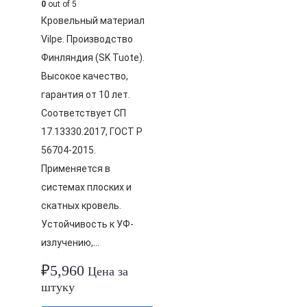
0
out of 5
Кровельный материал
Vilpe. Производство
Финляндия (SK Tuote).
Высокое качество,
гарантия от 10 лет.
Соответствует СП
17.13330.2017, ГОСТ Р
56704-2015.
Применяется в
системах плоских и
скатных кровель.
Устойчивость к УФ-
излучению,…
₽
5,960
Цена за
штуку