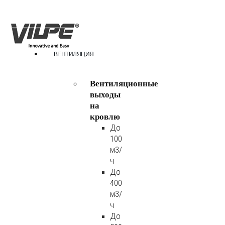
ВЕНТИЛЯЦИЯ
Вентиляционные
выходы
на
кровлю
До
100
м3/
ч
До
400
м3/
ч
До