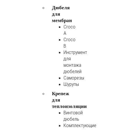
Дюбеля
для
мембран
Croco
A
Croco
B
Инструмент
для
монтажа
дюбелей
Саморезы
Шурупы
Крепеж
для
теплоизоляции
Винтовой
дюбель
Комплектующие