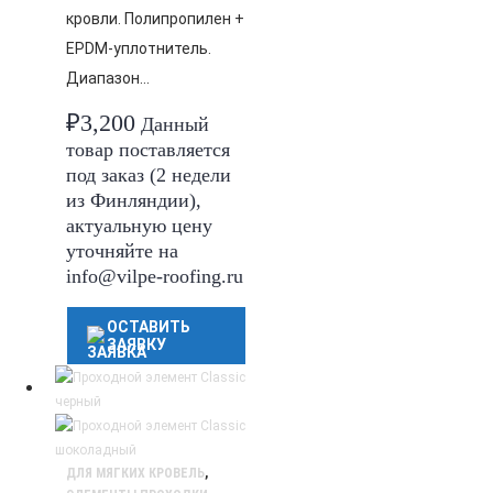
кровли. Полипропилен +
EPDM-уплотнитель.
Диапазон…
₽
3,200
Данный
товар поставляется
под заказ (2 недели
из Финляндии),
актуальную цену
уточняйте на
info@vilpe-roofing.ru
ОСТАВИТЬ
ЗАЯВКУ
ДЛЯ МЯГКИХ КРОВЕЛЬ
,