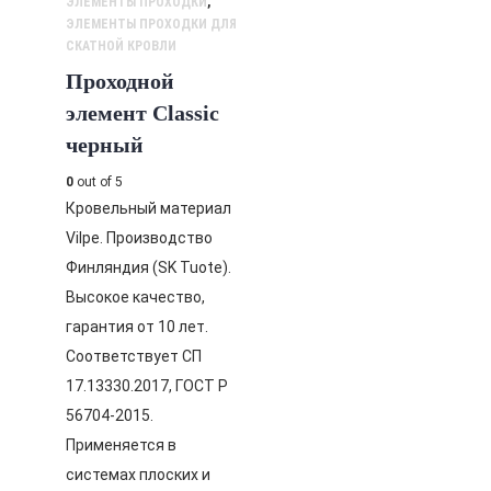
ЭЛЕМЕНТЫ ПРОХОДКИ
,
ЭЛЕМЕНТЫ ПРОХОДКИ ДЛЯ
СКАТНОЙ КРОВЛИ
Проходной
элемент Classic
черный
0
out of 5
Кровельный материал
Vilpe. Производство
Финляндия (SK Tuote).
Высокое качество,
гарантия от 10 лет.
Соответствует СП
17.13330.2017, ГОСТ Р
56704-2015.
Применяется в
системах плоских и