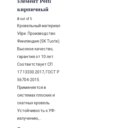
элемент Pelti
кирпичный
0
out of 5
Кровельный материал
Vilpe. Производство
Финляндия (SK Tuote).
Высокое качество,
гарантия от 10 лет.
Соответствует СП
17.13330.2017, ГОСТ Р
56704-2015.
Применяется в
системах плоских и
скатных кровель.
Устойчивость к УФ-
излучению,…