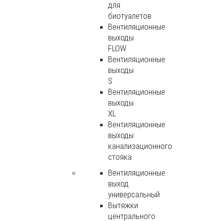
для
биотуалетов
Вентиляционные
выходы
FLOW
Вентиляционные
выходы
S
Вентиляционные
выходы
XL
Вентиляционные
выходы
канализационного
стояка
Вентиляционные
выход
универсальный
Вытяжки
центрального