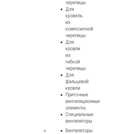
черепицы
Для
кровель
из
композитной
черепицы
Для
кровли
из
гибкой
черепицы
Для
фальцевой
кровли
Приточные
вентиляционные
элементы
Специальные
вентиляторы
Вентиляторы