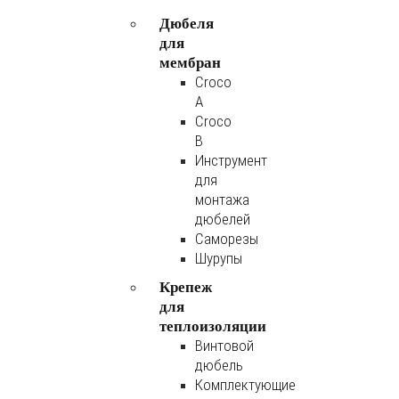
Дюбеля
для
мембран
Croco
A
Croco
B
Инструмент
для
монтажа
дюбелей
Саморезы
Шурупы
Крепеж
для
теплоизоляции
Винтовой
дюбель
Комплектующие