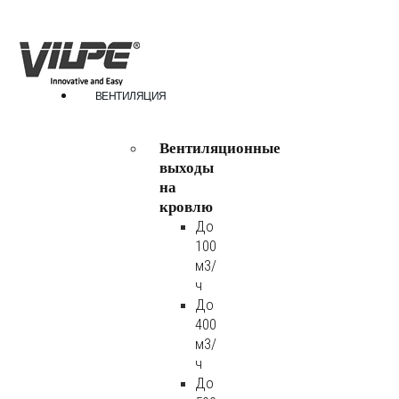
ВЕНТИЛЯЦИЯ
Вентиляционные
выходы
на
кровлю
До
100
м3/
ч
До
400
м3/
ч
До