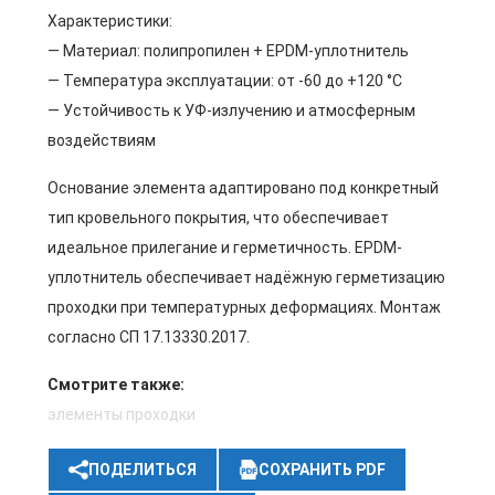
Характеристики:
— Материал: полипропилен + EPDM-уплотнитель
— Температура эксплуатации: от -60 до +120 °C
— Устойчивость к УФ-излучению и атмосферным
воздействиям
Основание элемента адаптировано под конкретный
тип кровельного покрытия, что обеспечивает
идеальное прилегание и герметичность. EPDM-
уплотнитель обеспечивает надёжную герметизацию
проходки при температурных деформациях. Монтаж
согласно СП 17.13330.2017.
Смотрите также:
элементы проходки
ПОДЕЛИТЬСЯ
СОХРАНИТЬ PDF