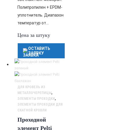
Полипропилен + EPDM-
уплотнитель. Диапазон
температур от…
Цена за штуку
ОСТАВИТЬ
ЗАЯВКУ
ДЛЯ КРОВЕЛЬ ИЗ
МЕТАЛЛОЧЕРЕПИЦЫ
,
ЭЛЕМЕНТЫ ПРОХОДКИ
,
ЭЛЕМЕНТЫ ПРОХОДКИ ДЛЯ
СКАТНОЙ КРОВЛИ
Проходной
элемент Pelti