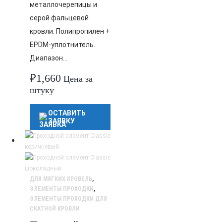
металлочерепицы и
серой фальцевой
кровли. Полипропилен +
EPDM-уплотнитель.
Диапазон…
₽
1,660
Цена за
штуку
ОСТАВИТЬ
ЗАЯВКУ
ДЛЯ МЯГКИХ КРОВЕЛЬ
,
ЭЛЕМЕНТЫ ПРОХОДКИ
,
ЭЛЕМЕНТЫ ПРОХОДКИ ДЛЯ
СКАТНОЙ КРОВЛИ