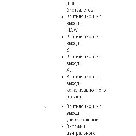
для
биотуалетов
Вентиляционные
выходы
FLOW
Вентиляционные
выходы
S
Вентиляционные
выходы
XL
Вентиляционные
выходы
канализационного
стояка
Вентиляционные
выход
универсальный
Вытяжки
центрального