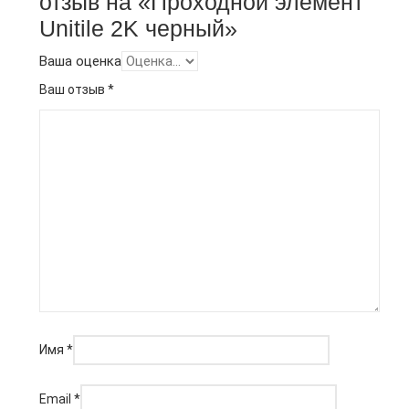
отзыв на «Проходной элемент
Unitile 2K черный»
Ваша оценка
Ваш отзыв
*
Имя
*
Email
*