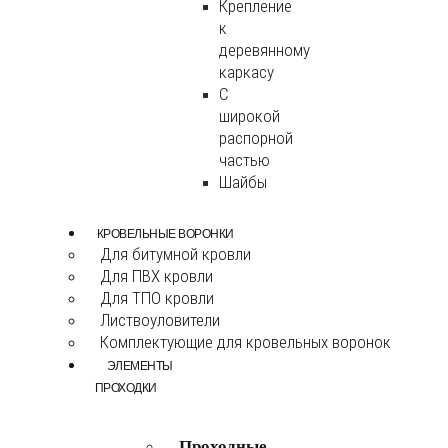
Крепление
к
деревянному
каркасу
С
широкой
распорной
частью
Шайбы
КРОВЕЛЬНЫЕ ВОРОНКИ
Для битумной кровли
Для ПВХ кровли
Для ТПО кровли
Листвоуловители
Комплектующие для кровельных воронок
ЭЛЕМЕНТЫ
ПРОХОДКИ
Проходные