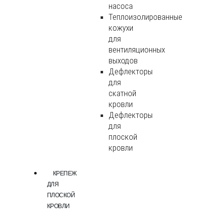
насоса
Теплоизолированные
кожухи
для
вентиляционных
выходов
Дефлекторы
для
скатной
кровли
Дефлекторы
для
плоской
кровли
КРЕПЕЖ
ДЛЯ
ПЛОСКОЙ
КРОВЛИ