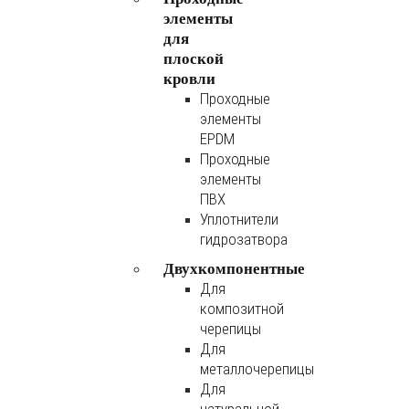
элементы
для
плоской
кровли
Проходные
элементы
EPDM
Проходные
элементы
ПВХ
Уплотнители
гидрозатвора
Двухкомпонентные
Для
композитной
черепицы
Для
металлочерепицы
Для