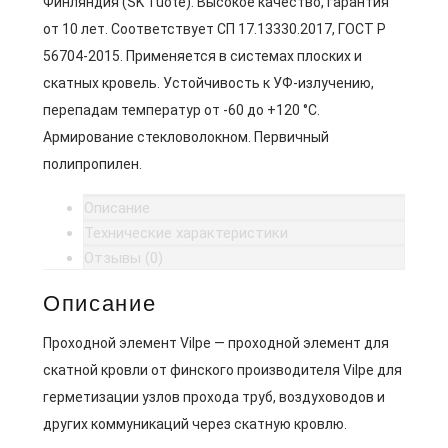
Финляндия (SK Tuote). Высокое качество, гарантия
от 10 лет. Соответствует СП 17.13330.2017, ГОСТ Р
56704-2015. Применяется в системах плоских и
скатных кровель. Устойчивость к УФ-излучению,
перепадам температур от -60 до +120 °C.
Армирование стекловолокном. Первичный
полипропилен.
Описание
Технические характеристики
Отзывы (0)
Описание
Проходной элемент Vilpe — проходной элемент для
скатной кровли от финского производителя Vilpe для
герметизации узлов прохода труб, воздуховодов и
других коммуникаций через скатную кровлю.