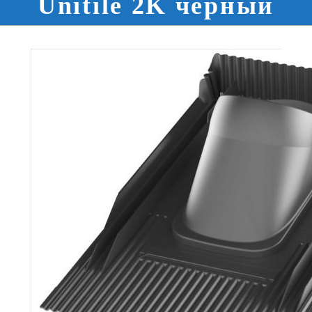
Unitile 2K черный