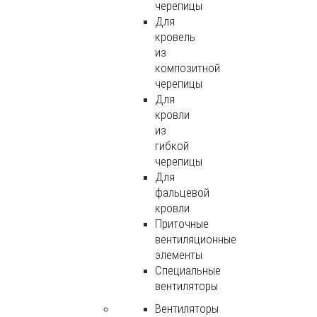
черепицы
Для
кровель
из
композитной
черепицы
Для
кровли
из
гибкой
черепицы
Для
фальцевой
кровли
Приточные
вентиляционные
элементы
Специальные
вентиляторы
Вентиляторы