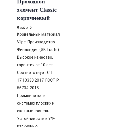
Проходной
элемент Classic
коричневый
0
out of 5
Кровельный материал
Vilpe. Производство
Финляндия (SK Tuote).
Высокое качество,
гарантия от 10 лет.
Соответствует СП
17.13330.2017, ГОСТ Р
56704-2015.
Применяется в
системах плоских и
скатных кровель.
Устойчивость к УФ-
излучению,…