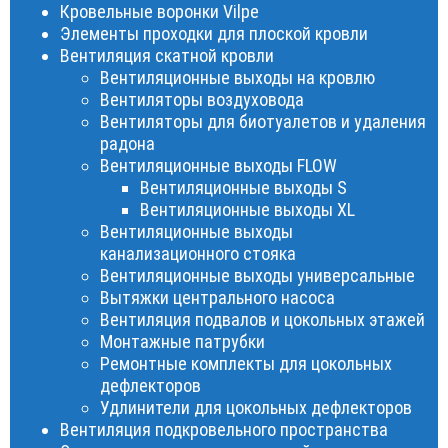
Кровельные воронки Vilpe
Элементы проходки для плоской кровли
Вентиляция скатной кровли
Вентиляционные выходы на кровлю
Вентиляторы воздуховода
Вентиляторы для биотуалетов и удаления
радона
Вентиляционные выходы FLOW
Вентиляционные выходы S
Вентиляционные выходы XL
Вентиляционные выходы
канализационного стояка
Вентиляционные выходы универсальные
Вытяжки центрального насоса
Вентиляция подвалов и цокольных этажей
Монтажные патрубки
Ремонтные комплекты для цокольных
дефлекторов
Удлинители для цокольных дефлекторов
Вентиляция подкровельного пространства