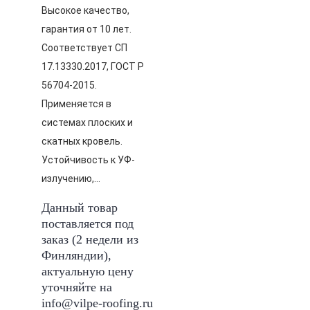
Высокое качество,
гарантия от 10 лет.
Соответствует СП
17.13330.2017, ГОСТ Р
56704-2015.
Применяется в
системах плоских и
скатных кровель.
Устойчивость к УФ-
излучению,…
Данный товар
поставляется под
заказ (2 недели из
Финляндии),
актуальную цену
уточняйте на
info@vilpe-roofing.ru