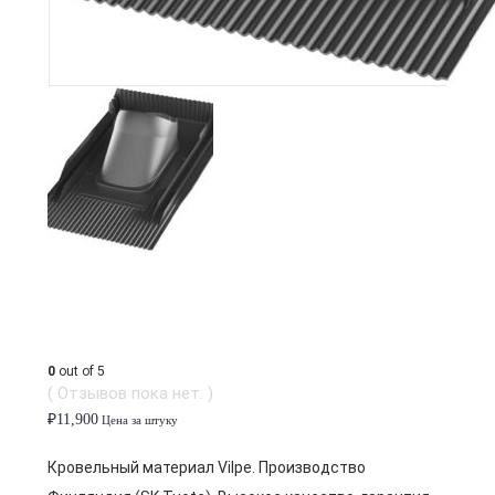
0
out of 5
( Отзывов пока нет. )
₽
11,900
Цена за штуку
Кровельный материал Vilpe. Производство