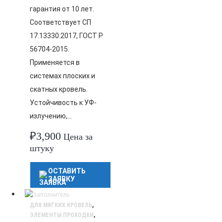
гарантия от 10 лет.
Соответствует СП
17.13330.2017, ГОСТ Р
56704-2015.
Применяется в
системах плоских и
скатных кровель.
Устойчивость к УФ-
излучению,…
₽
3,900
Цена за
штуку
ОСТАВИТЬ
ЗАЯВКУ
ДЛЯ МЯГКИХ КРОВЕЛЬ
,
ЭЛЕМЕНТЫ ПРОХОДКИ
,