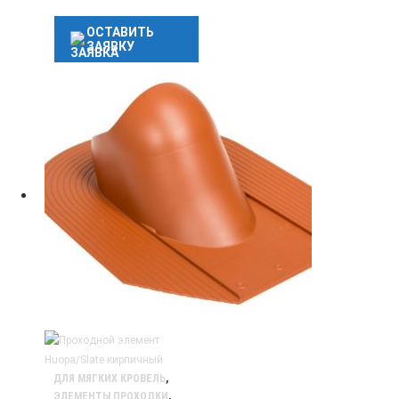
ОСТАВИТЬ
ЗАЯВКУ
ДЛЯ МЯГКИХ КРОВЕЛЬ
,
ЭЛЕМЕНТЫ ПРОХОДКИ
,