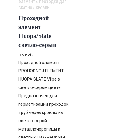
ЭЛЕМЕНТЫ ПРОХОДКИ ДЛЯ
СКАТНОЙ КРОВЛИ
Проходной
элемент
Huopa/Slate
светло-серый
0
out of 5
Проходной элемент
PROHODNOJ ELEMENT
HUOPA SLATE Vilpe в
светло-сером цвете.
Предназначен для
герметизации проходок
труб через кровлю из
светло-серой
металлочерепицы и
светлых ПВХ-мембран.