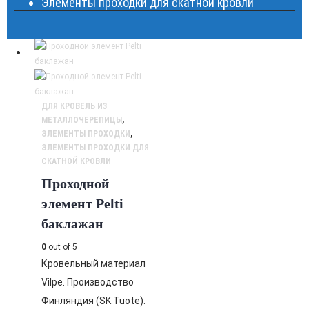
Элементы проходки для скатной кровли
ДЛЯ КРОВЕЛЬ ИЗ
МЕТАЛЛОЧЕРЕПИЦЫ
,
ЭЛЕМЕНТЫ ПРОХОДКИ
,
ЭЛЕМЕНТЫ ПРОХОДКИ ДЛЯ
СКАТНОЙ КРОВЛИ
Проходной
элемент Pelti
баклажан
0
out of 5
Кровельный материал
Vilpe. Производство
Финляндия (SK Tuote).