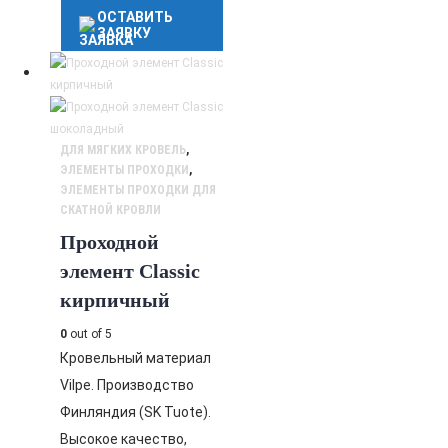
ОСТАВИТЬ
ЗАЯВКУ
ДЛЯ МЯГКИХ КРОВЕЛЬ
,
ЭЛЕМЕНТЫ ПРОХОДКИ
,
ЭЛЕМЕНТЫ ПРОХОДКИ ДЛЯ
СКАТНОЙ КРОВЛИ
Проходной
элемент Classic
кирпичный
0
out of 5
Кровельный материал
Vilpe. Производство
Финляндия (SK Tuote).
Высокое качество,