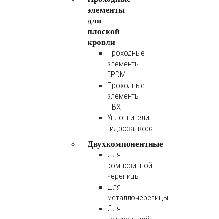
элементы
для
плоской
кровли
Проходные
элементы
EPDM
Проходные
элементы
ПВХ
Уплотнители
гидрозатвора
Двухкомпонентные
Для
композитной
черепицы
Для
металлочерепицы
Для