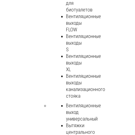
для
биотуалетов
Вентиляционные
выходы
FLOW
Вентиляционные
выходы
S
Вентиляционные
выходы
XL
Вентиляционные
выходы
канализационного
стояка
Вентиляционные
выход
универсальный
Вытяжки
центрального