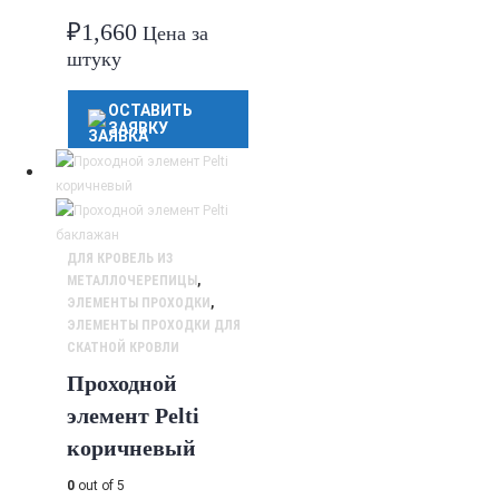
₽
1,660
Цена за
штуку
ОСТАВИТЬ
ЗАЯВКУ
ДЛЯ КРОВЕЛЬ ИЗ
МЕТАЛЛОЧЕРЕПИЦЫ
,
ЭЛЕМЕНТЫ ПРОХОДКИ
,
ЭЛЕМЕНТЫ ПРОХОДКИ ДЛЯ
СКАТНОЙ КРОВЛИ
Проходной
элемент Pelti
коричневый
0
out of 5