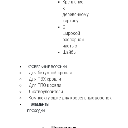
Крепление
к
деревянному
каркасу
С
широкой
распорной
частью
Шайбы
КРОВЕЛЬНЫЕ ВОРОНКИ
Для битумной кровли
Для ПВХ кровли
Для ТПО кровли
Листвоуловители
Комплектующие для кровельных воронок
ЭЛЕМЕНТЫ
ПРОХОДКИ
Проходные