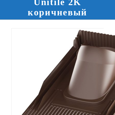
Unitile 2K
коричневый