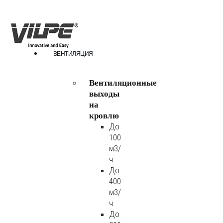
ВЕНТИЛЯЦИЯ
Вентиляционные
выходы
на
кровлю
До
100
м3/
ч
До
400
м3/
ч
До