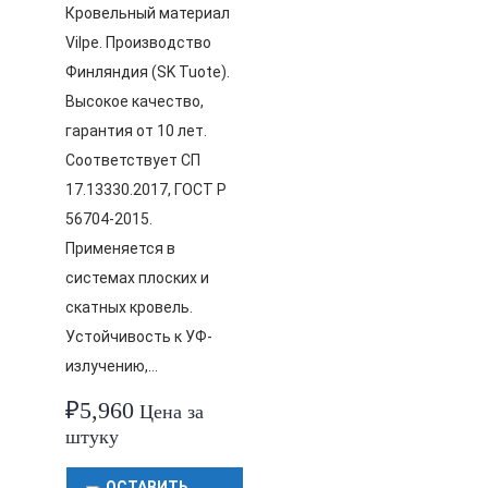
Кровельный материал
Vilpe. Производство
Финляндия (SK Tuote).
Высокое качество,
гарантия от 10 лет.
Соответствует СП
17.13330.2017, ГОСТ Р
56704-2015.
Применяется в
системах плоских и
скатных кровель.
Устойчивость к УФ-
излучению,…
₽
5,960
Цена за
штуку
ОСТАВИТЬ