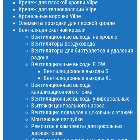
Крепеж для плоской кровли Vilpe
Крепеж для теплоизоляции Vilpe
Кровельные воронки Vilpe
Элементы проходки для плоской кровли
Вентиляция скатной кровли
Вентиляционные выходы на кровлю
Вентиляторы воздуховода
Вентиляторы для биотуалетов и удаления
радона
Вентиляционные выходы FLOW
Вентиляционные выходы S
Вентиляционные выходы XL
Вентиляционные выходы
канализационного стояка
Вентиляционные выходы универсальные
Вытяжки центрального насоса
Вентиляция подвалов и цокольных этажей
Монтажные патрубки
Ремонтные комплекты для цокольных
дефлекторов
Удлинители для цокольных дефлекторов