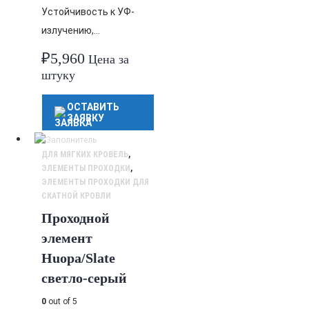
Устойчивость к УФ-
излучению,…
₽
5,960
Цена за
штуку
ОСТАВИТЬ
ЗАЯВКУ
ДЛЯ МЯГКИХ КРОВЕЛЬ
,
ЭЛЕМЕНТЫ ПРОХОДКИ
,
ЭЛЕМЕНТЫ ПРОХОДКИ ДЛЯ
СКАТНОЙ КРОВЛИ
Проходной
элемент
Huopa/Slate
светло-серый
0
out of 5