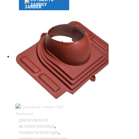
ЗАЯВКУ
ДЛЯ КРОВЕЛЬ ИЗ
МЕТАЛЛОЧЕРЕПИЦЫ
,
ЭЛЕМЕНТЫ ПРОХОДКИ
,