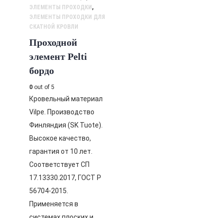
ЭЛЕМЕНТЫ ПРОХОДКИ
,
ЭЛЕМЕНТЫ ПРОХОДКИ ДЛЯ
СКАТНОЙ КРОВЛИ
Проходной
элемент Pelti
бордо
0
out of 5
Кровельный материал
Vilpe. Производство
Финляндия (SK Tuote).
Высокое качество,
гарантия от 10 лет.
Соответствует СП
17.13330.2017, ГОСТ Р
56704-2015.
Применяется в
системах плоских и