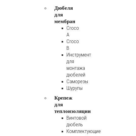
Дюбеля
для
мембран
Croco
A
Croco
B
Инструмент
для
монтажа
дюбелей
Саморезы
Шурупы
Крепеж
для
теплоизоляции
Винтовой
дюбель
Комплектующие