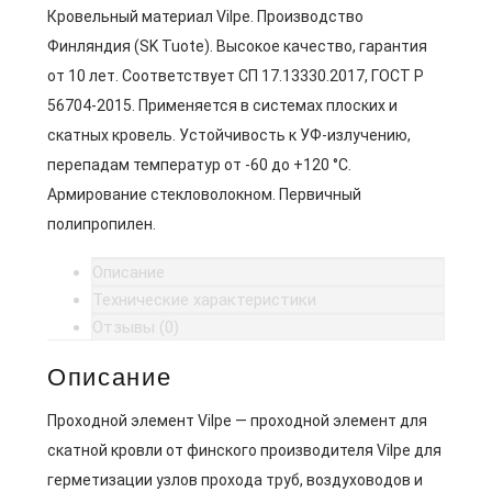
Кровельный материал Vilpe. Производство
Финляндия (SK Tuote). Высокое качество, гарантия
от 10 лет. Соответствует СП 17.13330.2017, ГОСТ Р
56704-2015. Применяется в системах плоских и
скатных кровель. Устойчивость к УФ-излучению,
перепадам температур от -60 до +120 °C.
Армирование стекловолокном. Первичный
полипропилен.
Описание
Технические характеристики
Отзывы (0)
Описание
Проходной элемент Vilpe — проходной элемент для
скатной кровли от финского производителя Vilpe для
герметизации узлов прохода труб, воздуховодов и