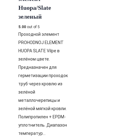
Huopa/Slate
зеленый
5.00
out of 5
Проходной элемент
PROHODNOJ ELEMENT
HUOPA SLATE Vilpe в
зелёном цвете.
Предназначен для
герметизации проходок
труб через кровлю из
зелёной
металлочерепицы и
зелёной мягкой кровли.
Полипропилен + EPDM-
уплотнитель. Диапазон
температур…