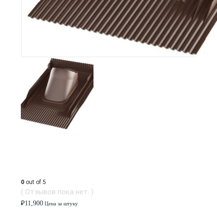
0
out of 5
( Отзывов пока нет. )
₽
11,900
Цена за штуку