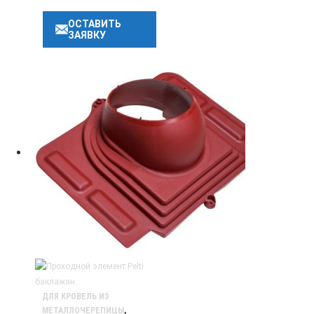
ОСТАВИТЬ
ЗАЯВКУ
ДЛЯ КРОВЕЛЬ ИЗ
МЕТАЛЛОЧЕРЕПИЦЫ
,