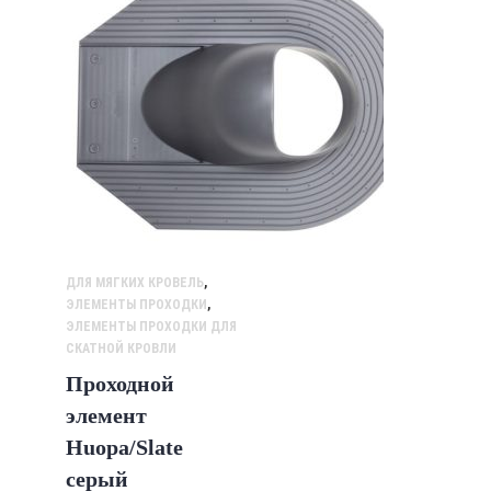
ДЛЯ МЯГКИХ КРОВЕЛЬ
,
ЭЛЕМЕНТЫ ПРОХОДКИ
,
ЭЛЕМЕНТЫ ПРОХОДКИ ДЛЯ
СКАТНОЙ КРОВЛИ
Проходной
элемент
Huopa/Slate
серый