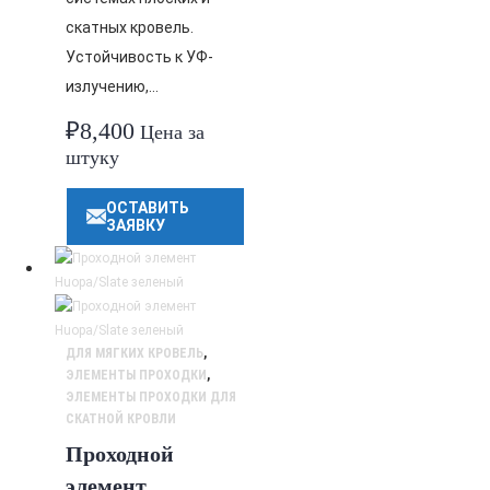
скатных кровель.
Устойчивость к УФ-
излучению,…
₽
8,400
Цена за
штуку
ОСТАВИТЬ
ЗАЯВКУ
ДЛЯ МЯГКИХ КРОВЕЛЬ
,
ЭЛЕМЕНТЫ ПРОХОДКИ
,
ЭЛЕМЕНТЫ ПРОХОДКИ ДЛЯ
СКАТНОЙ КРОВЛИ
Проходной
элемент