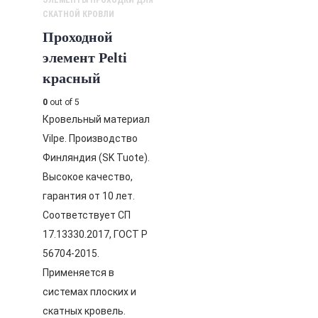
ЭЛЕМЕНТЫ ПРОХОДКИ ДЛЯ
СКАТНОЙ КРОВЛИ
Проходной
элемент Pelti
красный
0
out of 5
Кровельный материал
Vilpe. Производство
Финляндия (SK Tuote).
Высокое качество,
гарантия от 10 лет.
Соответствует СП
17.13330.2017, ГОСТ Р
56704-2015.
Применяется в
системах плоских и
скатных кровель.