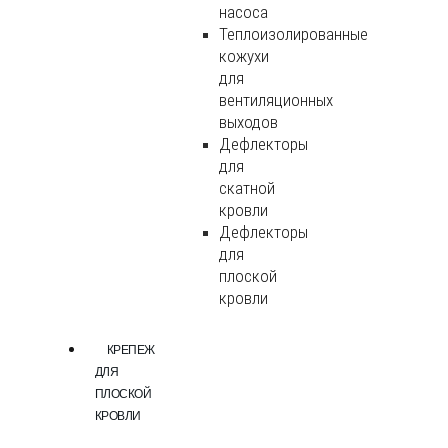
насоса
Теплоизолированные
кожухи
для
вентиляционных
выходов
Дефлекторы
для
скатной
кровли
Дефлекторы
для
плоской
кровли
КРЕПЕЖ
ДЛЯ
ПЛОСКОЙ
КРОВЛИ