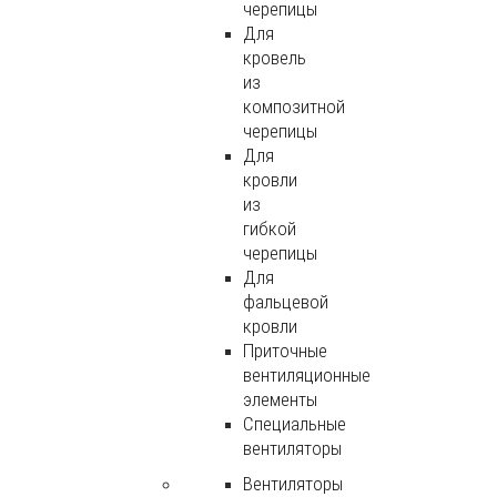
черепицы
Для
кровель
из
композитной
черепицы
Для
кровли
из
гибкой
черепицы
Для
фальцевой
кровли
Приточные
вентиляционные
элементы
Специальные
вентиляторы
Вентиляторы