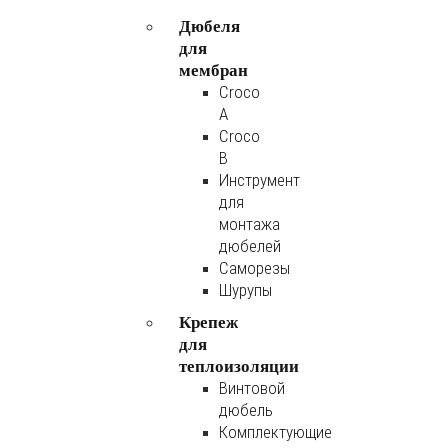
Дюбеля
для
мембран
Croco
A
Croco
B
Инструмент
для
монтажа
дюбелей
Саморезы
Шурупы
Крепеж
для
теплоизоляции
Винтовой
дюбель
Комплектующие