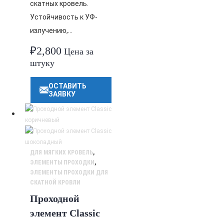
скатных кровель.
Устойчивость к УФ-
излучению,…
₽
2,800
Цена за
штуку
ОСТАВИТЬ
ЗАЯВКУ
ДЛЯ МЯГКИХ КРОВЕЛЬ
,
ЭЛЕМЕНТЫ ПРОХОДКИ
,
ЭЛЕМЕНТЫ ПРОХОДКИ ДЛЯ
СКАТНОЙ КРОВЛИ
Проходной
элемент Classic