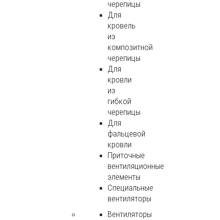
черепицы
Для
кровель
из
композитной
черепицы
Для
кровли
из
гибкой
черепицы
Для
фальцевой
кровли
Приточные
вентиляционные
элементы
Специальные
вентиляторы
Вентиляторы