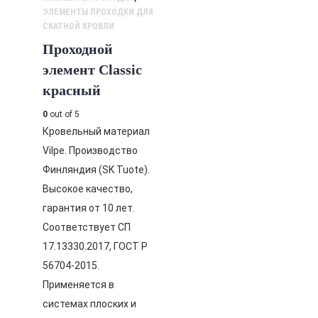
ЭЛЕМЕНТЫ ПРОХОДКИ ДЛЯ
СКАТНОЙ КРОВЛИ
Проходной
элемент Classic
красный
0
out of 5
Кровельный материал
Vilpe. Производство
Финляндия (SK Tuote).
Высокое качество,
гарантия от 10 лет.
Соответствует СП
17.13330.2017, ГОСТ Р
56704-2015.
Применяется в
системах плоских и