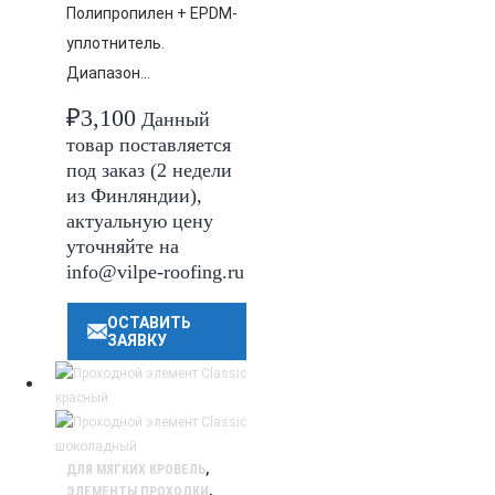
Полипропилен + EPDM-
уплотнитель.
Диапазон…
₽
3,100
Данный
товар поставляется
под заказ (2 недели
из Финляндии),
актуальную цену
уточняйте на
info@vilpe-roofing.ru
ОСТАВИТЬ
ЗАЯВКУ
ДЛЯ МЯГКИХ КРОВЕЛЬ
,
ЭЛЕМЕНТЫ ПРОХОДКИ
,