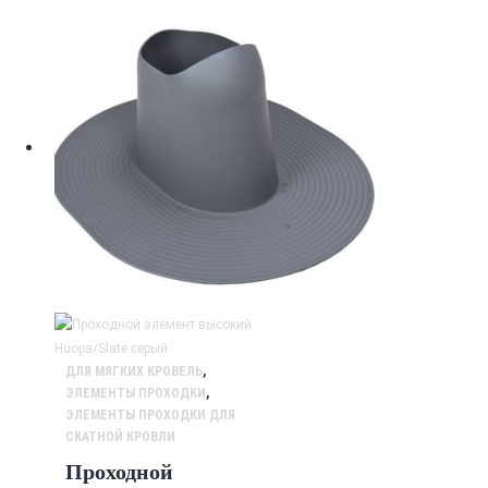
ДЛЯ МЯГКИХ КРОВЕЛЬ
,
ЭЛЕМЕНТЫ ПРОХОДКИ
,
ЭЛЕМЕНТЫ ПРОХОДКИ ДЛЯ
СКАТНОЙ КРОВЛИ
Проходной