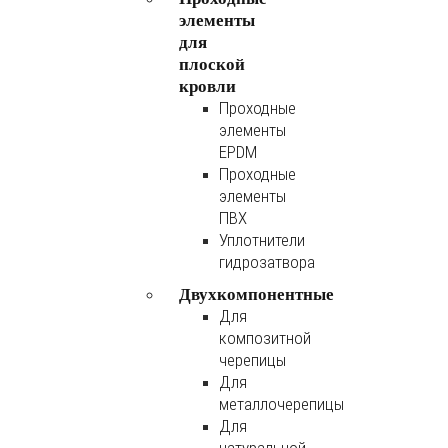
элементы
для
плоской
кровли
Проходные
элементы
EPDM
Проходные
элементы
ПВХ
Уплотнители
гидрозатвора
Двухкомпонентные
Для
композитной
черепицы
Для
металлочерепицы
Для