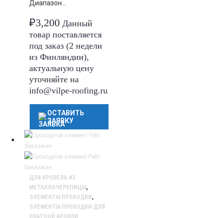
Диапазон…
₽
3,200
Данный
товар поставляется
под заказ (2 недели
из Финляндии),
актуальную цену
уточняйте на
info@vilpe-roofing.ru
ОСТАВИТЬ
ЗАЯВКУ
ДЛЯ КРОВЕЛЬ ИЗ
МЕТАЛЛОЧЕРЕПИЦЫ
,
ЭЛЕМЕНТЫ ПРОХОДКИ
,
ЭЛЕМЕНТЫ ПРОХОДКИ ДЛЯ
СКАТНОЙ КРОВЛИ