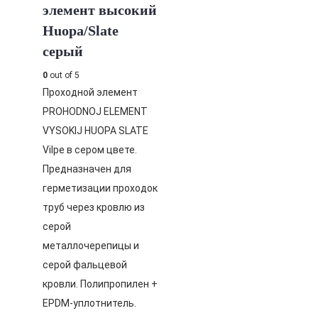
элемент высокий
Huopa/Slate
серый
0
out of 5
Проходной элемент
PROHODNOJ ELEMENT
VYSOKIJ HUOPA SLATE
Vilpe в сером цвете.
Предназначен для
герметизации проходок
труб через кровлю из
серой
металлочерепицы и
серой фальцевой
кровли. Полипропилен +
EPDM-уплотнитель.