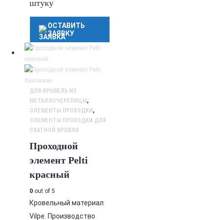
штуку
ОСТАВИТЬ
ЗАЯВКУ
ДЛЯ КРОВЕЛЬ ИЗ
МЕТАЛЛОЧЕРЕПИЦЫ
,
ЭЛЕМЕНТЫ ПРОХОДКИ
,
ЭЛЕМЕНТЫ ПРОХОДКИ ДЛЯ
СКАТНОЙ КРОВЛИ
Проходной
элемент Pelti
красный
0
out of 5
Кровельный материал
Vilpe. Производство