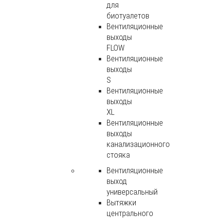
для
биотуалетов
Вентиляционные
выходы
FLOW
Вентиляционные
выходы
S
Вентиляционные
выходы
XL
Вентиляционные
выходы
канализационного
стояка
Вентиляционные
выход
универсальный
Вытяжки
центрального