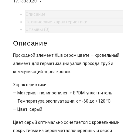
17.13330.2017.
Описание
Технические характеристики
Отзывы (0)
Описание
Проходной элемент XL в сером цвете — кровельный
элемент для герметизации узлов прохода труб и
коммуникаций через кровлю.
Характеристики:
— Материал: полипропилен + EPDM-уплотнитель
— Температура эксплуатации: от -60 до +120 °C
— Цвет: серый
Цвет серый оптимально сочетается с кровельными
покрытиями из серой металлочерепицы и серой