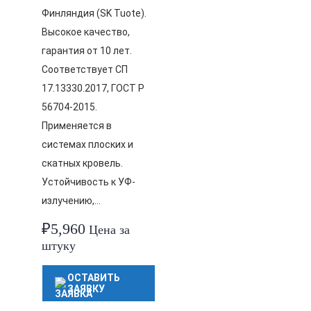
Финляндия (SK Tuote).
Высокое качество,
гарантия от 10 лет.
Соответствует СП
17.13330.2017, ГОСТ Р
56704-2015.
Применяется в
системах плоских и
скатных кровель.
Устойчивость к УФ-
излучению,…
₽
5,960
Цена за
штуку
ОСТАВИТЬ
ЗАЯВКУ