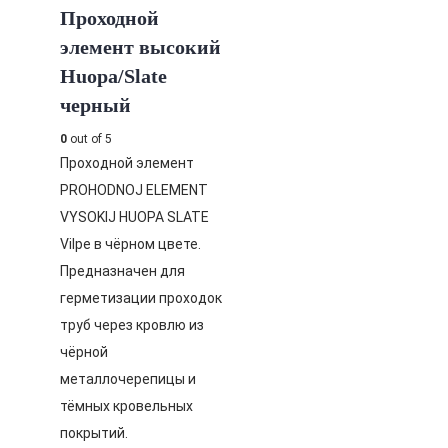
Проходной
элемент высокий
Huopa/Slate
черный
0
out of 5
Проходной элемент
PROHODNOJ ELEMENT
VYSOKIJ HUOPA SLATE
Vilpe в чёрном цвете.
Предназначен для
герметизации проходок
труб через кровлю из
чёрной
металлочерепицы и
тёмных кровельных
покрытий.