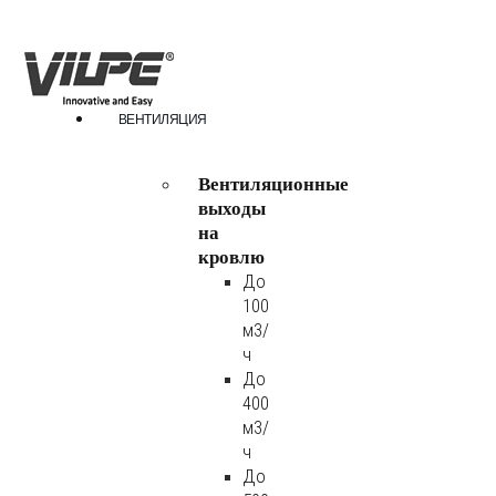
ВЕНТИЛЯЦИЯ
Вентиляционные
выходы
на
кровлю
До
100
м3/
ч
До
400
м3/
ч
До