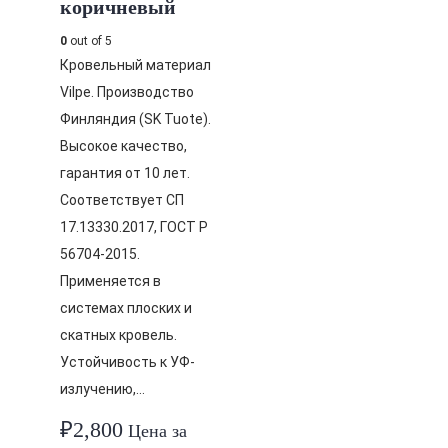
коричневый
0
out of 5
Кровельный материал
Vilpe. Производство
Финляндия (SK Tuote).
Высокое качество,
гарантия от 10 лет.
Соответствует СП
17.13330.2017, ГОСТ Р
56704-2015.
Применяется в
системах плоских и
скатных кровель.
Устойчивость к УФ-
излучению,…
₽
2,800
Цена за