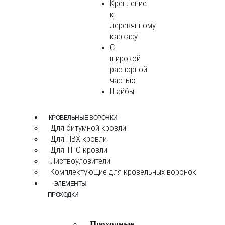
Крепление
к
деревянному
каркасу
С
широкой
распорной
частью
Шайбы
КРОВЕЛЬНЫЕ ВОРОНКИ
Для битумной кровли
Для ПВХ кровли
Для ТПО кровли
Листвоуловители
Комплектующие для кровельных воронок
ЭЛЕМЕНТЫ
ПРОХОДКИ
Проходные