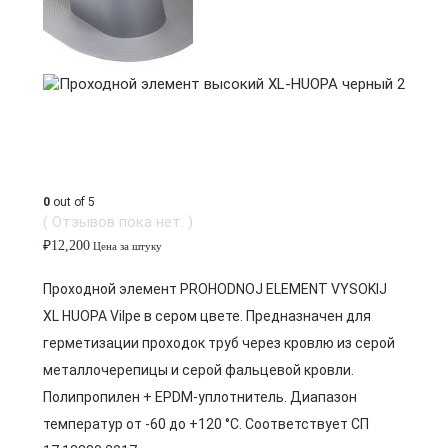
0
out of 5
( Отзывов пока нет. )
₽
12,200
Цена за штуку
Проходной элемент PROHODNOJ ELEMENT VYSOKIJ
XL HUOPA Vilpe в сером цвете. Предназначен для
герметизации проходок труб через кровлю из серой
металлочерепицы и серой фальцевой кровли.
Полипропилен + EPDM-уплотнитель. Диапазон
температур от -60 до +120 °C. Соответствует СП