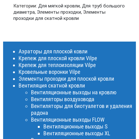
Категории:
Для мягкой кровли
,
Для труб большого
диаметра
,
Элементы проходки
,
Элементы
проходки для скатной кровли
Аэраторы для плоской ковли
Крепеж для плоской кровли Vilpe
Крепеж для теплоизоляции Vilpe
Кровельные воронки Vilpe
Элементы проходки для плоской кровли
Вентиляция скатной кровли
Вентиляционные выходы на кровлю
Вентиляторы воздуховода
Вентиляторы для биотуалетов и удаления
радона
Вентиляционные выходы FLOW
Вентиляционные выходы S
Вентиляционные выходы XL