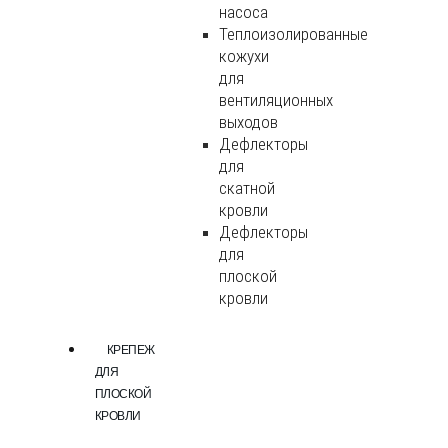
насоса
Теплоизолированные
кожухи
для
вентиляционных
выходов
Дефлекторы
для
скатной
кровли
Дефлекторы
для
плоской
кровли
КРЕПЕЖ
ДЛЯ
ПЛОСКОЙ
КРОВЛИ