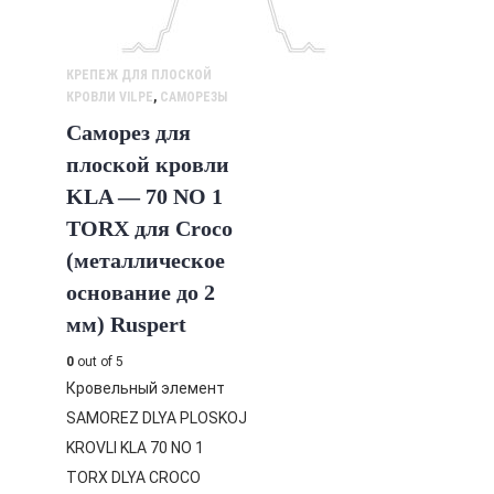
КРЕПЕЖ ДЛЯ ПЛОСКОЙ
КРОВЛИ VILPE
,
САМОРЕЗЫ
Саморез для
плоской кровли
KLA — 70 NO 1
TORX для Croco
(металлическое
основание до 2
мм) Ruspert
0
out of 5
Кровельный элемент
SAMOREZ DLYA PLOSKOJ
KROVLI KLA 70 NO 1
TORX DLYA CROCO