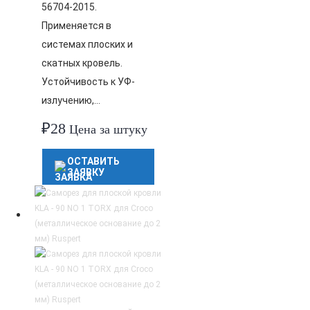
56704-2015.
Применяется в
системах плоских и
скатных кровель.
Устойчивость к УФ-
излучению,…
₽
28
Цена за штуку
ОСТАВИТЬ
ЗАЯВКУ