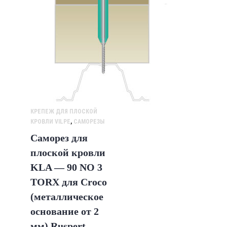
КРЕПЕЖ ДЛЯ ПЛОСКОЙ
КРОВЛИ VILPE
,
САМОРЕЗЫ
Саморез для
плоской кровли
KLA — 90 NO 3
TORX для Croco
(металлическое
основание от 2
мм) Ruspert