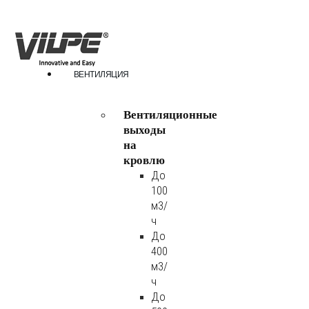
ВЕНТИЛЯЦИЯ
Вентиляционные
выходы
на
кровлю
До
100
м3/
ч
До
400
м3/
ч
До