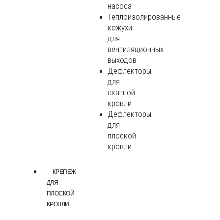
насоса
Теплоизолированные
кожухи
для
вентиляционных
выходов
Дефлекторы
для
скатной
кровли
Дефлекторы
для
плоской
кровли
КРЕПЕЖ
ДЛЯ
ПЛОСКОЙ
КРОВЛИ