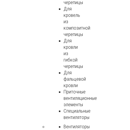
черепицы
Для
кровель
из
композитной
черепицы
Для
кровли
из
гибкой
черепицы
Для
фальцевой
кровли
Приточные
вентиляционные
элементы
Специальные
вентиляторы
Вентиляторы