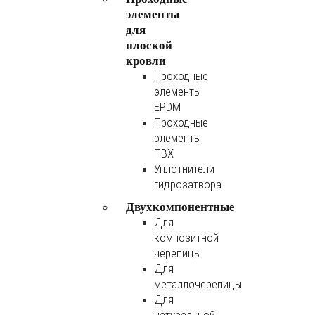
элементы
для
плоской
кровли
Проходные
элементы
EPDM
Проходные
элементы
ПВХ
Уплотнители
гидрозатвора
Двухкомпонентные
Для
композитной
черепицы
Для
металлочерепицы
Для