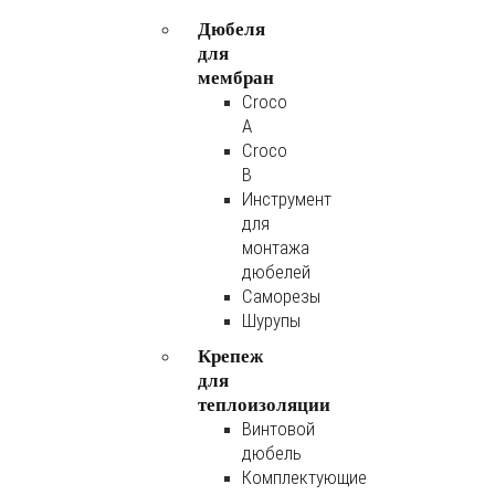
Дюбеля
для
мембран
Croco
A
Croco
B
Инструмент
для
монтажа
дюбелей
Саморезы
Шурупы
Крепеж
для
теплоизоляции
Винтовой
дюбель
Комплектующие