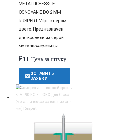
METALLICHESKOE
OSNOVANIE DO 2 MM
RUSPERT Vilpe в сером
цвете. Предназначен
для кровель из серой
металлочерепицы…
₽
11
Цена за штуку
ОСТАВИТЬ
ЗАЯВКУ