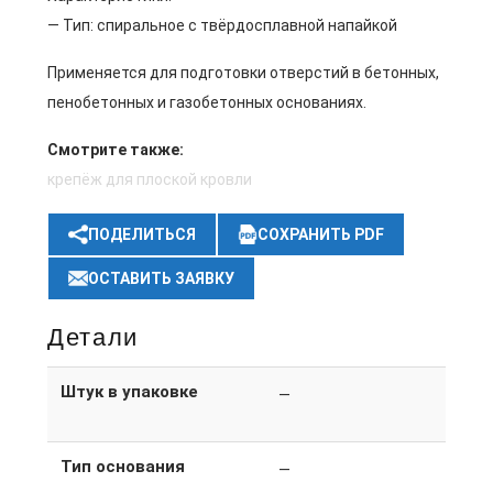
— Тип: спиральное с твёрдосплавной напайкой
Применяется для подготовки отверстий в бетонных,
пенобетонных и газобетонных основаниях.
Смотрите также:
крепёж для плоской кровли
ПОДЕЛИТЬСЯ
СОХРАНИТЬ PDF
ОСТАВИТЬ ЗАЯВКУ
Детали
Штук в упаковке
—
Тип основания
—