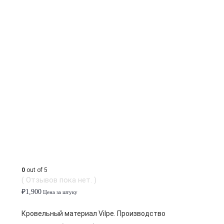
0
out of 5
( Отзывов пока нет. )
₽
1,900
Цена за штуку
Кровельный материал Vilpe. Производство