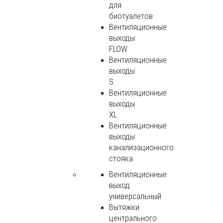
для
биотуалетов
Вентиляционные
выходы
FLOW
Вентиляционные
выходы
S
Вентиляционные
выходы
XL
Вентиляционные
выходы
канализационного
стояка
Вентиляционные
выход
универсальный
Вытяжки
центрального