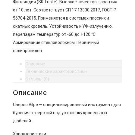
Финляндия (SK Tuote). Высокое качество, гарантия
от 10 лет. Соответствует СП 17.13330.2017, ГОСТ Р
56704-2015. Применяется в системах плоских и
скатных кровель. Устойчивость к УФ-излучению,
перепадам температур от -60 до +120 °C.
Армирование стекловолокном. Первичный
полипропилен.
Описание
Технические характеристики
Отзывы (0)
Описание
Сверло Vilpe — специализированный инструмент для
бурения отверстий под установку кровельных
дюбелей.
Характеристики: