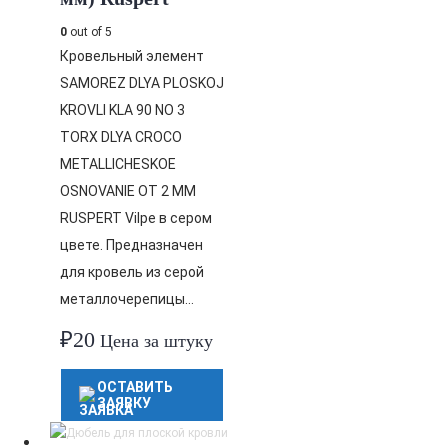
0
out of 5
Кровельный элемент
SAMOREZ DLYA PLOSKOJ
KROVLI KLA 90 NO 3
TORX DLYA CROCO
METALLICHESKOE
OSNOVANIE OT 2 MM
RUSPERT Vilpe в сером
цвете. Предназначен
для кровель из серой
металлочерепицы…
₽
20
Цена за штуку
ОСТАВИТЬ
ЗАЯВКУ