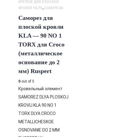
КРЕПЕЖ ДЛЯ ПЛОСКОЙ
КРОВЛИ VILPE
,
САМОРЕЗЫ
Саморез для
плоской кровли
KLA — 90 NO 1
TORX для Croco
(металлическое
основание до 2
мм) Ruspert
0
out of 5
Кровельный элемент
SAMOREZ DLYA PLOSKOJ
KROVLI KLA 90 NO 1
TORX DLYA CROCO
METALLICHESKOE
OSNOVANIE DO 2 MM