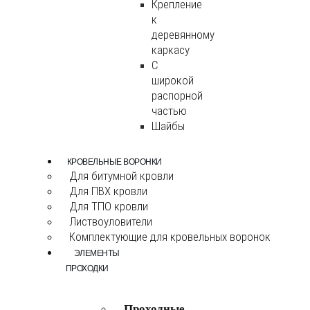
Крепление
к
деревянному
каркасу
С
широкой
распорной
частью
Шайбы
КРОВЕЛЬНЫЕ ВОРОНКИ
Для битумной кровли
Для ПВХ кровли
Для ТПО кровли
Листвоуловители
Комплектующие для кровельных воронок
ЭЛЕМЕНТЫ
ПРОХОДКИ
Проходные