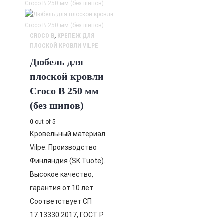
CROCO B
,
КРЕПЕЖ ДЛЯ
ПЛОСКОЙ КРОВЛИ VILPE
Дюбель для
плоской кровли
Croco B 250 мм
(без шипов)
0
out of 5
Кровельный материал
Vilpe. Производство
Финляндия (SK Tuote).
Высокое качество,
гарантия от 10 лет.
Соответствует СП
17.13330.2017, ГОСТ Р