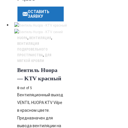
ОСТАВИТЬ
ЗАЯВКУ
HUOPA
,
ВЕНТИЛЯЦИЯ
,
ВЕНТИЛЯЦИЯ
ПОДКРОВЕЛЬНОГО
ПРОСТРАНСТВА
,
ДЛЯ
МЯГКОЙ КРОВЛИ
Вентиль Huopa
— KTV красный
0
out of 5
Вентиляционный выход
VENTIL HUOPA KTV Vilpe
в красном цвете.
Предназначен для
вывода вентиляции на