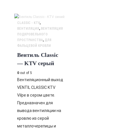
CLASSIC - KTV
,
ВЕНТИЛЯЦИЯ
,
ВЕНТИЛЯЦИЯ
ПОДКРОВЕЛЬНОГО
ПРОСТРАНСТВА
,
ДЛЯ
ФАЛЬЦЕВОЙ КРОВЛИ
Вентиль Classic
— KTV серый
0
out of 5
Вентиляционный выход
VENTIL CLASSIC KTV
Vilpe в сером цвете.
Предназначен для
вывода вентиляции на
кровлю из серой
металлочерепицы и