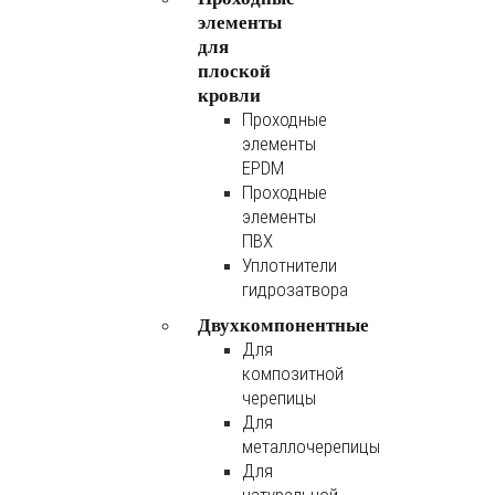
элементы
для
плоской
кровли
Проходные
элементы
EPDM
Проходные
элементы
ПВХ
Уплотнители
гидрозатвора
Двухкомпонентные
Для
композитной
черепицы
Для
металлочерепицы
Для