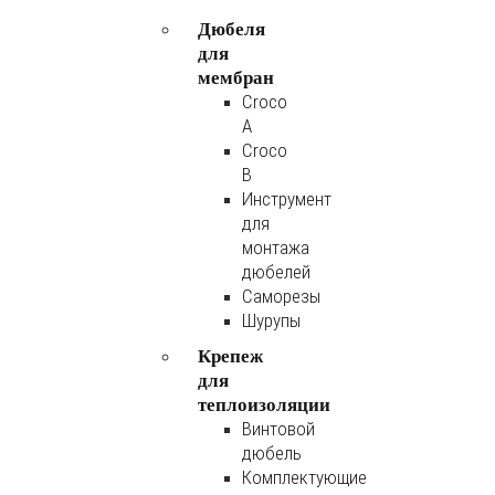
Дюбеля
для
мембран
Croco
A
Croco
B
Инструмент
для
монтажа
дюбелей
Саморезы
Шурупы
Крепеж
для
теплоизоляции
Винтовой
дюбель
Комплектующие