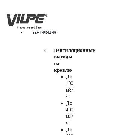
ВЕНТИЛЯЦИЯ
Вентиляционные
выходы
на
кровлю
До
100
м3/
ч
До
400
м3/
ч
До