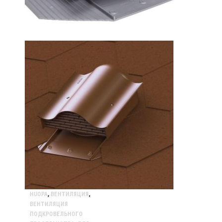
HUOPA
,
ВЕНТИЛЯЦИЯ
,
ВЕНТИЛЯЦИЯ
ПОДКРОВЕЛЬНОГО