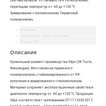
скатных кровель. Устойчивость к УФ-излучению,
перепадам температур от -60 до +120 °C.
Армирование стекловолокном. Первичный
полипропилен.
Описание
Технические характеристики
Отзывы (0)
Описание
Кровельный элемент производства Vilpe (SK Tuote,
Финляндия). Изготовлен из первичного
полипропилена, стабилизированного от УФ-
излучения и армированного стекловолокном.
Материал сохраняет эксплуатационные свойства в
диапазоне температур от -60 до +120 °C. Продукция
Vilpe соответствует требованиям СП 17.13330.2017,