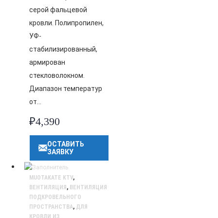
серой фальцевой
кровли. Полипропилен,
УФ-
стабилизированный,
армирован
стекловолокном.
Диапазон температур
от…
₽
4,390
ОСТАВИТЬ
ЗАЯВКУ
MUOTAKATE KTV
,
ВЕНТИЛЯЦИЯ
,
ВЕНТИЛЯЦИЯ
ПОДКРОВЕЛЬНОГО
ПРОСТРАНСТВА
,
ДЛЯ
КРОВЛИ ИЗ