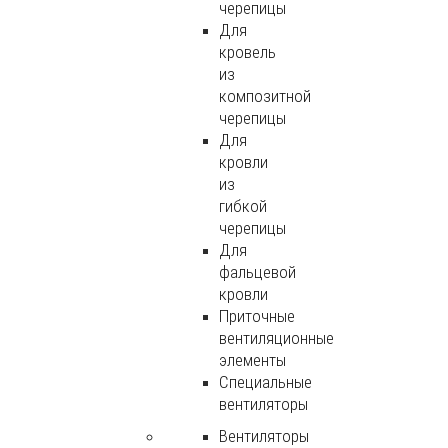
черепицы
Для
кровель
из
композитной
черепицы
Для
кровли
из
гибкой
черепицы
Для
фальцевой
кровли
Приточные
вентиляционные
элементы
Специальные
вентиляторы
Вентиляторы