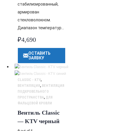
стабилизированный,
армирован
стекловолокном.
Диапазон температур…
₽
4,690
ОСТАВИТЬ
ЗАЯВКУ
CLASSIC - KTV
,
ВЕНТИЛЯЦИЯ
,
ВЕНТИЛЯЦИЯ
ПОДКРОВЕЛЬНОГО
ПРОСТРАНСТВА
,
ДЛЯ
ФАЛЬЦЕВОЙ КРОВЛИ
Вентиль Classic
— KTV черный