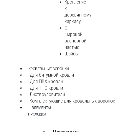
Крепление
к
деревянному
каркасу
С
широкой
распорной
частью
Шайбы
КРОВЕЛЬНЫЕ ВОРОНКИ
Для битумной кровли
Для ПВХ кровли
Для ТПО кровли
Листвоуловители
Комплектующие для кровельных воронок
ЭЛЕМЕНТЫ
ПРОХОДКИ
Проходные