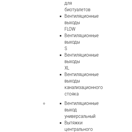
для
биотуалетов
Вентиляционные
выходы
FLOW
Вентиляционные
выходы
S
Вентиляционные
выходы
XL
Вентиляционные
выходы
канализационного
стояка
Вентиляционные
выход
универсальный
Вытяжки
центрального