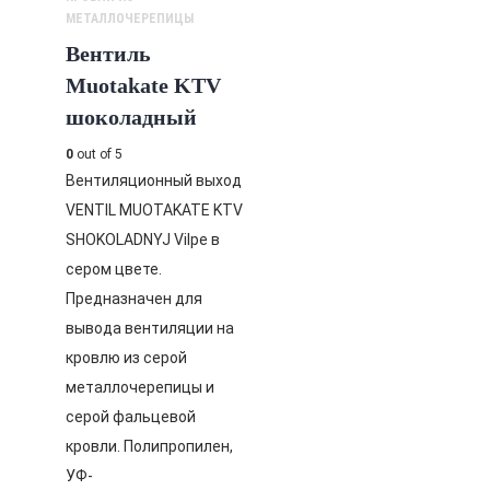
МЕТАЛЛОЧЕРЕПИЦЫ
Вентиль
Muotakate KTV
шоколадный
0
out of 5
Вентиляционный выход
VENTIL MUOTAKATE KTV
SHOKOLADNYJ Vilpe в
сером цвете.
Предназначен для
вывода вентиляции на
кровлю из серой
металлочерепицы и
серой фальцевой
кровли. Полипропилен,
УФ-