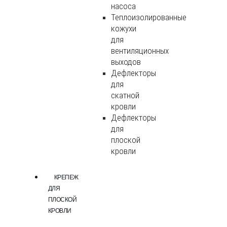
насоса
Теплоизолированные
кожухи
для
вентиляционных
выходов
Дефлекторы
для
скатной
кровли
Дефлекторы
для
плоской
кровли
КРЕПЕЖ
ДЛЯ
ПЛОСКОЙ
КРОВЛИ