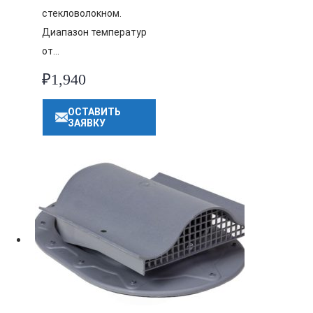
стекловолокном.
Диапазон температур
от…
₽
1,940
ОСТАВИТЬ
ЗАЯВКУ