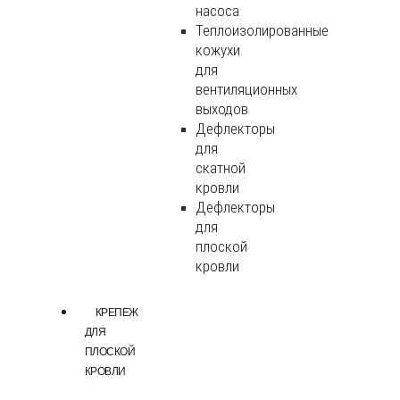
насоса
Теплоизолированные
кожухи
для
вентиляционных
выходов
Дефлекторы
для
скатной
кровли
Дефлекторы
для
плоской
кровли
КРЕПЕЖ
ДЛЯ
ПЛОСКОЙ
КРОВЛИ