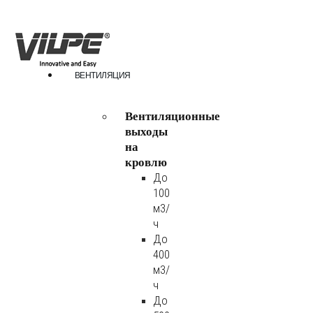
ВЕНТИЛЯЦИЯ
Вентиляционные
выходы
на
кровлю
До
100
м3/
ч
До
400
м3/
ч
До