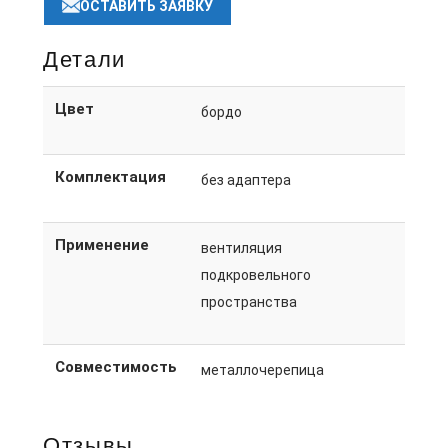
ОСТАВИТЬ ЗАЯВКУ
Детали
Цвет
бордо
Комплектация
без адаптера
Применение
вентиляция
подкровельного
пространства
Совместимость
металлочерепица
Отзывы