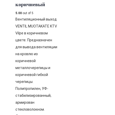
коричневый
5.00
out of 5
Вентиляционный выход
VENTIL MUOTAKATE KTV
Vilpe в коричневом
цвете. Предназначен
для вывода вентиляции
на кровлю из
коричневой
металлочерепицы и
коричневой гибкой
черепицы.
Полипропилен, УФ-
стабилизированный,
армирован
стекловолокном.