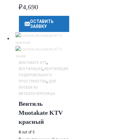
₽
4,690
ОСТАВИТЬ
ЗАЯВКУ
MUOTAKATE KTV
,
ВЕНТИЛЯЦИЯ
,
ВЕНТИЛЯЦИЯ
ПОДКРОВЕЛЬНОГО
ПРОСТРАНСТВА
,
ДЛЯ
КРОВЛИ ИЗ
МЕТАЛЛОЧЕРЕПИЦЫ
Вентиль
Muotakate KTV
красный
0
out of 5