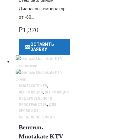
стекловолокном.
Диапазон температур
от -60…
₽
1,370
ОСТАВИТЬ
ЗАЯВКУ
MUOTAKATE KTV
,
ВЕНТИЛЯЦИЯ
,
ВЕНТИЛЯЦИЯ
ПОДКРОВЕЛЬНОГО
ПРОСТРАНСТВА
,
ДЛЯ
КРОВЛИ ИЗ
МЕТАЛЛОЧЕРЕПИЦЫ
Вентиль
Muotakate KTV