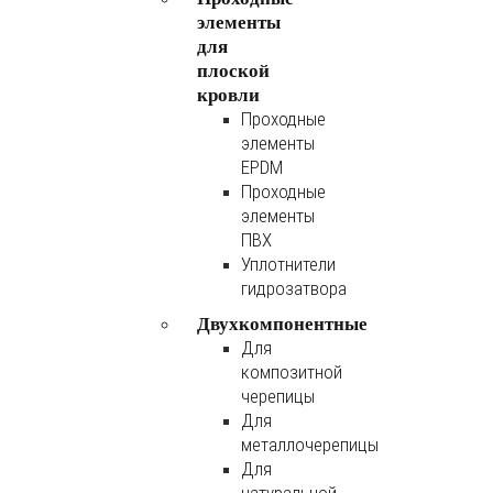
элементы
для
плоской
кровли
Проходные
элементы
EPDM
Проходные
элементы
ПВХ
Уплотнители
гидрозатвора
Двухкомпонентные
Для
композитной
черепицы
Для
металлочерепицы
Для