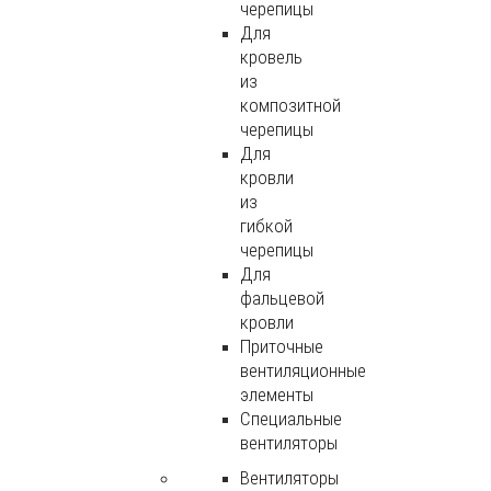
черепицы
Для
кровель
из
композитной
черепицы
Для
кровли
из
гибкой
черепицы
Для
фальцевой
кровли
Приточные
вентиляционные
элементы
Специальные
вентиляторы
Вентиляторы