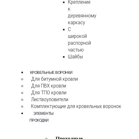
Крепление
к
деревянному
каркасу
С
широкой
распорной
частью
Шайбы
КРОВЕЛЬНЫЕ ВОРОНКИ
Для битумной кровли
Для ПВХ кровли
Для ТПО кровли
Листвоуловители
Комплектующие для кровельных воронок
ЭЛЕМЕНТЫ
ПРОХОДКИ
Проходные