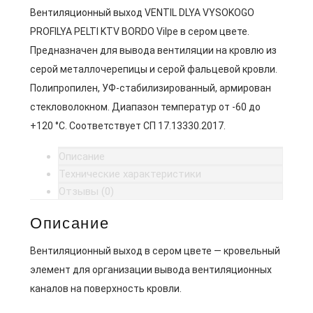
Вентиляционный выход VENTIL DLYA VYSOKOGO
PROFILYA PELTI KTV BORDO Vilpe в сером цвете.
Предназначен для вывода вентиляции на кровлю из
серой металлочерепицы и серой фальцевой кровли.
Полипропилен, УФ-стабилизированный, армирован
стекловолокном. Диапазон температур от -60 до
+120 °C. Соответствует СП 17.13330.2017.
Описание
Технические характеристики
Отзывы (0)
Описание
Вентиляционный выход в сером цвете — кровельный
элемент для организации вывода вентиляционных
каналов на поверхность кровли.