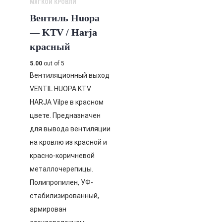
МЯГКОЙ КРОВЛИ
Вентиль Huopa
— KTV / Harja
красный
5.00
out of 5
Вентиляционный выход
VENTIL HUOPA KTV
HARJA Vilpe в красном
цвете. Предназначен
для вывода вентиляции
на кровлю из красной и
красно-коричневой
металлочерепицы.
Полипропилен, УФ-
стабилизированный,
армирован