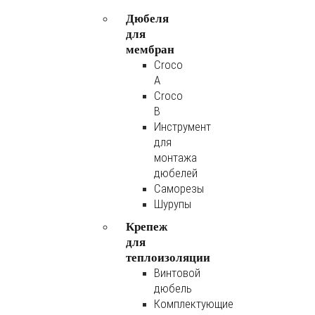
Дюбеля
для
мембран
Croco
A
Croco
B
Инструмент
для
монтажа
дюбелей
Саморезы
Шурупы
Крепеж
для
теплоизоляции
Винтовой
дюбель
Комплектующие