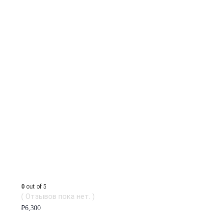
0
out of 5
( Отзывов пока нет. )
₽
6,300