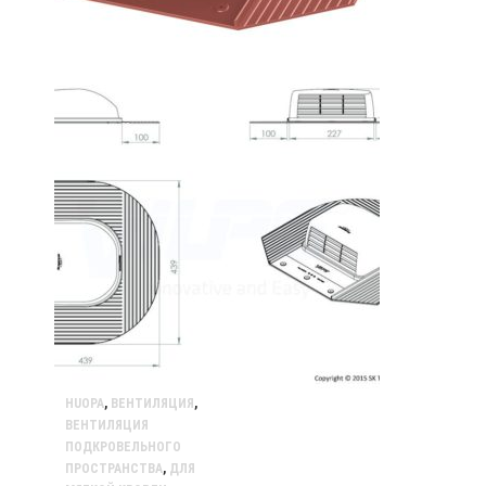
HUOPA
,
ВЕНТИЛЯЦИЯ
,
ВЕНТИЛЯЦИЯ
ПОДКРОВЕЛЬНОГО
ПРОСТРАНСТВА
,
ДЛЯ