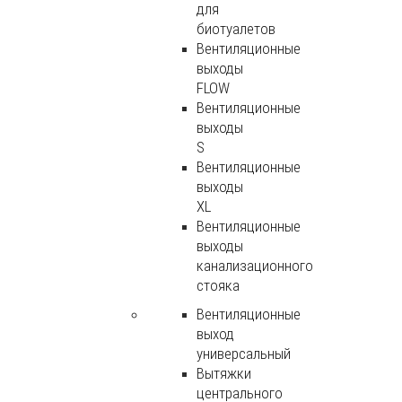
для
биотуалетов
Вентиляционные
выходы
FLOW
Вентиляционные
выходы
S
Вентиляционные
выходы
XL
Вентиляционные
выходы
канализационного
стояка
Вентиляционные
выход
универсальный
Вытяжки
центрального