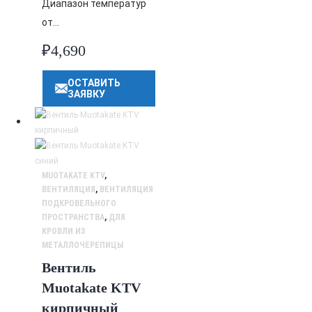
Диапазон температур
от…
₽
4,690
ОСТАВИТЬ
ЗАЯВКУ
MUOTAKATE KTV
,
ВЕНТИЛЯЦИЯ
,
ВЕНТИЛЯЦИЯ
ПОДКРОВЕЛЬНОГО
ПРОСТРАНСТВА
,
ДЛЯ
КРОВЛИ ИЗ
МЕТАЛЛОЧЕРЕПИЦЫ
Вентиль
Muotakate KTV
кирпичный