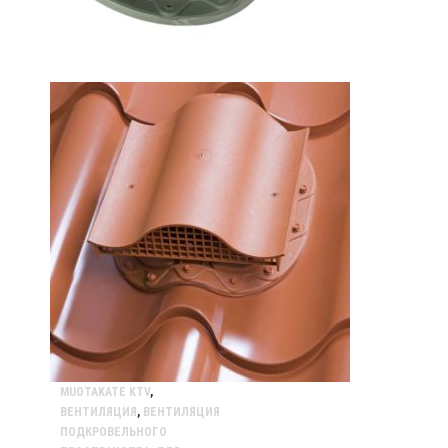
MUOTAKATE KTV
,
ВЕНТИЛЯЦИЯ
,
ВЕНТИЛЯЦИЯ
ПОДКРОВЕЛЬНОГО