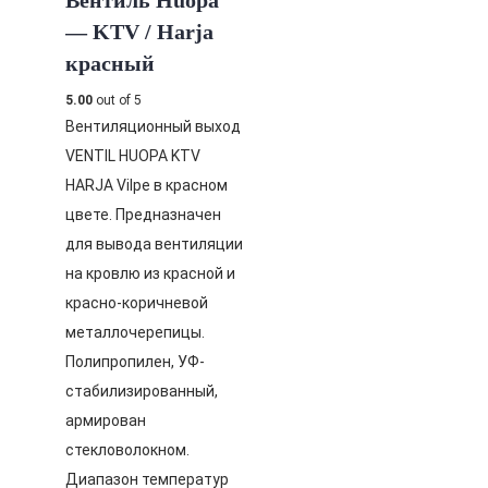
— KTV / Harja
красный
5.00
out of 5
Вентиляционный выход
VENTIL HUOPA KTV
HARJA Vilpe в красном
цвете. Предназначен
для вывода вентиляции
на кровлю из красной и
красно-коричневой
металлочерепицы.
Полипропилен, УФ-
стабилизированный,
армирован
стекловолокном.
Диапазон температур