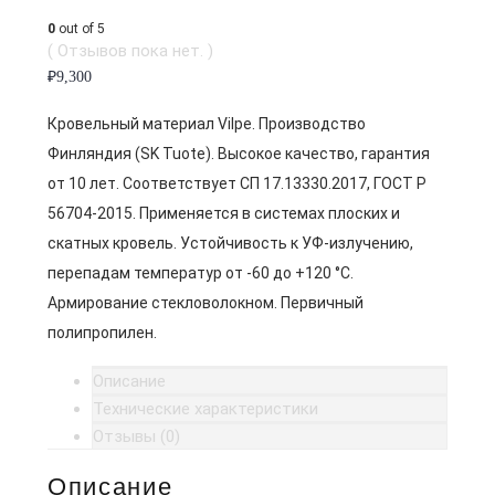
0
out of 5
( Отзывов пока нет. )
₽
9,300
Кровельный материал Vilpe. Производство
Финляндия (SK Tuote). Высокое качество, гарантия
от 10 лет. Соответствует СП 17.13330.2017, ГОСТ Р
56704-2015. Применяется в системах плоских и
скатных кровель. Устойчивость к УФ-излучению,
перепадам температур от -60 до +120 °C.
Армирование стекловолокном. Первичный
полипропилен.
Описание
Технические характеристики
Отзывы (0)
Описание