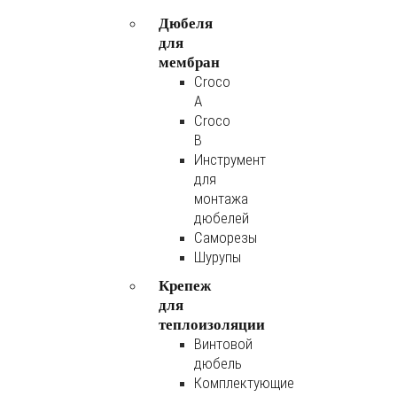
Дюбеля
для
мембран
Croco
A
Croco
B
Инструмент
для
монтажа
дюбелей
Саморезы
Шурупы
Крепеж
для
теплоизоляции
Винтовой
дюбель
Комплектующие