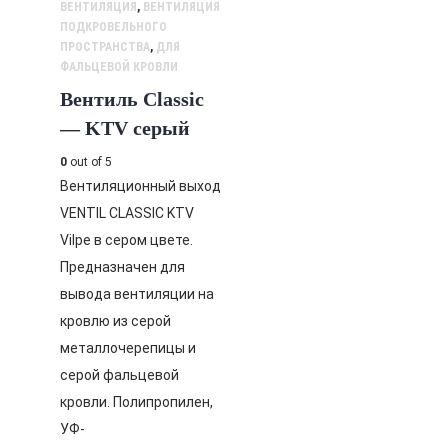
ВЕНТИЛЯЦИЯ
,
ВЕНТИЛЯЦИЯ
ПОДКРОВЕЛЬНОГО
ПРОСТРАНСТВА
,
ДЛЯ
ФАЛЬЦЕВОЙ КРОВЛИ
Вентиль Classic
— KTV серый
0
out of 5
Вентиляционный выход
VENTIL CLASSIC KTV
Vilpe в сером цвете.
Предназначен для
вывода вентиляции на
кровлю из серой
металлочерепицы и
серой фальцевой
кровли. Полипропилен,
УФ-