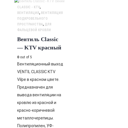
CLASSIC - KTV
,
ВЕНТИЛЯЦИЯ
,
ВЕНТИЛЯЦИЯ
ПОДКРОВЕЛЬНОГО
ПРОСТРАНСТВА
,
ДЛЯ
ФАЛЬЦЕВОЙ КРОВЛИ
Вентиль Classic
— KTV красный
0
out of 5
Вентиляционный выход
VENTIL CLASSIC KTV
Vilpe в красном цвете.
Предназначен для
вывода вентиляции на
кровлю из красной и
красно-коричневой
металлочерепицы.
Полипропилен, УФ-