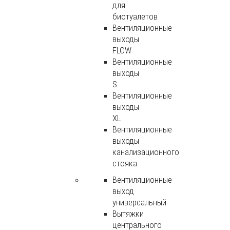
для
биотуалетов
Вентиляционные
выходы
FLOW
Вентиляционные
выходы
S
Вентиляционные
выходы
XL
Вентиляционные
выходы
канализационного
стояка
Вентиляционные
выход
универсальный
Вытяжки
центрального