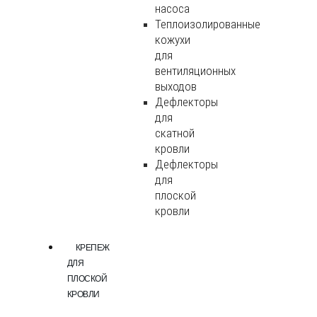
насоса
Теплоизолированные
кожухи
для
вентиляционных
выходов
Дефлекторы
для
скатной
кровли
Дефлекторы
для
плоской
кровли
КРЕПЕЖ
ДЛЯ
ПЛОСКОЙ
КРОВЛИ