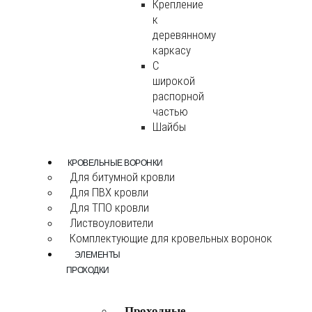
Крепление
к
деревянному
каркасу
С
широкой
распорной
частью
Шайбы
КРОВЕЛЬНЫЕ ВОРОНКИ
Для битумной кровли
Для ПВХ кровли
Для ТПО кровли
Листвоуловители
Комплектующие для кровельных воронок
ЭЛЕМЕНТЫ
ПРОХОДКИ
Проходные