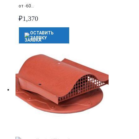
от -60…
₽
1,370
ОСТАВИТЬ
ЗАЯВКУ