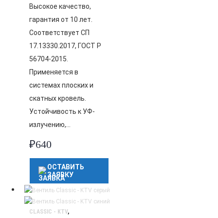
Высокое качество,
гарантия от 10 лет.
Соответствует СП
17.13330.2017, ГОСТ Р
56704-2015.
Применяется в
системах плоских и
скатных кровель.
Устойчивость к УФ-
излучению,…
₽
640
ОСТАВИТЬ
ЗАЯВКУ
CLASSIC - KTV
,