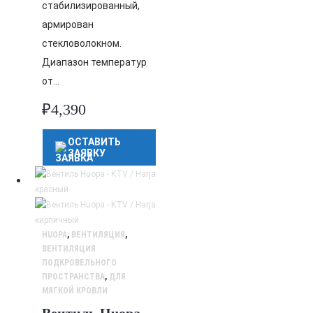
стабилизированный,
армирован
стекловолокном.
Диапазон температур
от…
₽
4,390
ОСТАВИТЬ
ЗАЯВКУ
HUOPA
,
ВЕНТИЛЯЦИЯ
,
ВЕНТИЛЯЦИЯ
ПОДКРОВЕЛЬНОГО
ПРОСТРАНСТВА
,
ДЛЯ
МЯГКОЙ КРОВЛИ
Вентиль Huopa