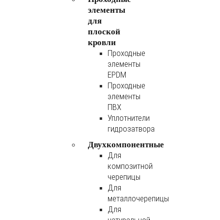
элементы
для
плоской
кровли
Проходные
элементы
EPDM
Проходные
элементы
ПВХ
Уплотнители
гидрозатвора
Двухкомпонентные
Для
композитной
черепицы
Для
металлочерепицы
Для