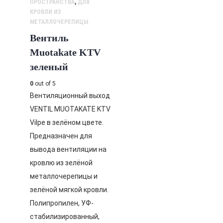
ПРОСТРАНСТВА
,
ДЛЯ
КРОВЛИ ИЗ
МЕТАЛЛОЧЕРЕПИЦЫ
Вентиль
Muotakate KTV
зеленый
0
out of 5
Вентиляционный выход
VENTIL MUOTAKATE KTV
Vilpe в зелёном цвете.
Предназначен для
вывода вентиляции на
кровлю из зелёной
металлочерепицы и
зелёной мягкой кровли.
Полипропилен, УФ-
стабилизированный,