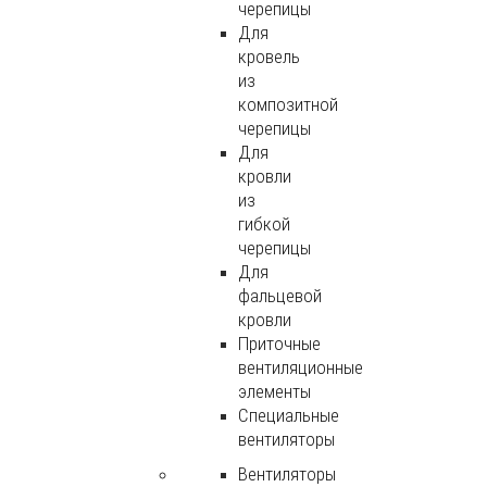
черепицы
Для
кровель
из
композитной
черепицы
Для
кровли
из
гибкой
черепицы
Для
фальцевой
кровли
Приточные
вентиляционные
элементы
Специальные
вентиляторы
Вентиляторы