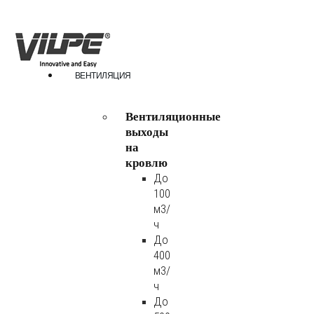
ВЕНТИЛЯЦИЯ
Вентиляционные
выходы
на
кровлю
До
100
м3/
ч
До
400
м3/
ч
До