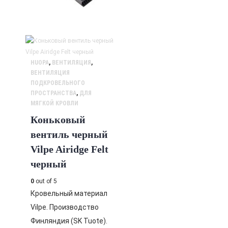
HUOPA
,
ВЕНТИЛЯЦИЯ
,
ВЕНТИЛЯЦИЯ
ПОДКРОВЕЛЬНОГО
ПРОСТРАНСТВА
,
ДЛЯ
МЯГКОЙ КРОВЛИ
Коньковый
вентиль черный
Vilpe Airidge Felt
черный
0
out of 5
Кровельный материал
Vilpe. Производство
Финляндия (SK Tuote).