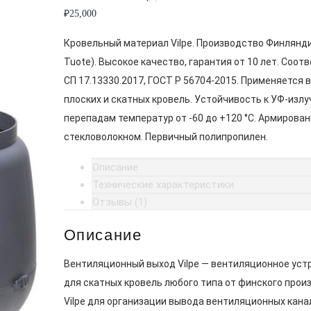
₽
25,000
Кровельный материал Vilpe. Производство Финлянди
Tuote). Высокое качество, гарантия от 10 лет. Соот
СП 17.13330.2017, ГОСТ Р 56704-2015. Применяется 
плоских и скатных кровель. Устойчивость к УФ-излу
перепадам температур от -60 до +120 °C. Армирован
стекловолокном. Первичный полипропилен.
Описание
Технические характеристики
Отзывы (1)
Описание
Вентиляционный выход Vilpe — вентиляционное уст
для скатных кровель любого типа от финского прои
Vilpe для организации вывода вентиляционных кана