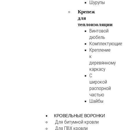
Шурупы
Крепеж
для
теплоизоляции
Винтовой
дюбель
Комплектующие
Крепление
к
деревянному
каркасу
С
широкой
распорной
частью
Шайбы
КРОВЕЛЬНЫЕ ВОРОНКИ
Для битумной кровли
Для ПВХ кровли