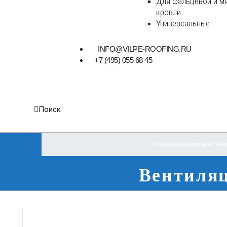
Для фальцевой и м
кровли
Универсальные
INFO@VILPE-ROOFING.RU
+7 (495) 055 68 45
Поиск
Главная
Вентиляция
,
Вен
Вентиляц