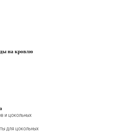
ды на кровлю
а
ов и цокольных
ты для цокольных