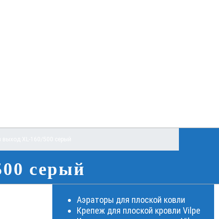
 выход XL-160/500 серый
500 серый
Аэраторы для плоской ковли
Крепеж для плоской кровли Vilpe