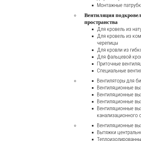
Монтажные патруб
Вентиляция подкрове
пространства
Для кровель из нат
Для кровель из ко
черепицы
Для кровли из гибк
Для фальцевой кро
Приточные вентиля
Специальные венти
Вентиляторы для б
Вентиляционные вы
Вентиляционные вы
Вентиляционные вы
Вентиляционные вы
канализационного 
Вентиляционные вы
Вытяжки центральн
Теплоизолированны