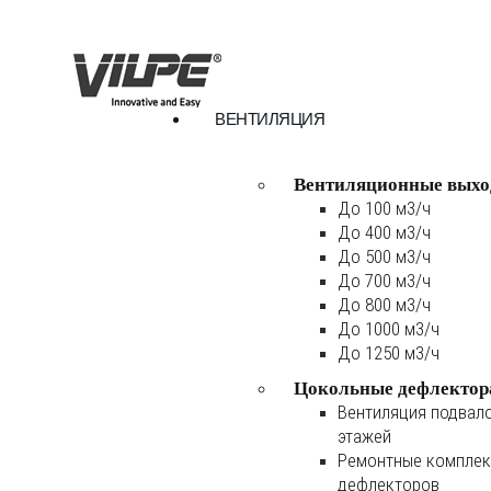
ВЕНТИЛЯЦИЯ
Вентиляционные выхо
До 100 м3/ч
До 400 м3/ч
До 500 м3/ч
До 700 м3/ч
До 800 м3/ч
До 1000 м3/ч
До 1250 м3/ч
Цокольные дефлектор
Вентиляция подвал
этажей
Ремонтные комплек
дефлекторов