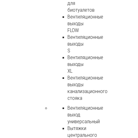
для
биотуалетов
Вентиляционные
выходы
FLOW
Вентиляционные
выходы
S
Вентиляционные
выходы
XL
Вентиляционные
выходы
канализационного
стояка
Вентиляционные
выход
универсальный
Вытяжки
центрального