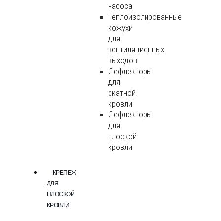
насоса
Теплоизолированные
кожухи
для
вентиляционных
выходов
Дефлекторы
для
скатной
кровли
Дефлекторы
для
плоской
кровли
КРЕПЕЖ
ДЛЯ
ПЛОСКОЙ
КРОВЛИ