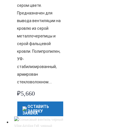
сером цвете.
Предназначен для
вывода вентиляции на
кровлю из серой
металлочерепицы и
серой фальцевой
кровли. Полипропилен,
УФ-
стабилизированный,
армирован
стекловолокном….
₽
5,660
ОСТАВИТЬ
ЗАЯВКУ