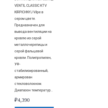
VENTIL CLASSIC KTV
KIRPICHNYJ Vilpe в
сером цвете.
Предназначен для
вывода вентиляции на
кровлю из серой
металлочерепицы и
серой фальцевой
кровли. Полипропилен,
УФ-
стабилизированный,
армирован
стекловолокном.
Диапазон температур…
₽
4,390