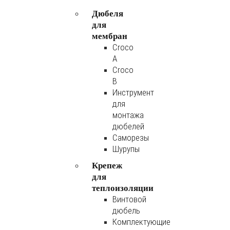
Дюбеля
для
мембран
Croco
A
Croco
B
Инструмент
для
монтажа
дюбелей
Саморезы
Шурупы
Крепеж
для
теплоизоляции
Винтовой
дюбель
Комплектующие