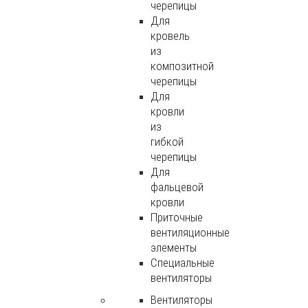
черепицы
Для
кровель
из
композитной
черепицы
Для
кровли
из
гибкой
черепицы
Для
фальцевой
кровли
Приточные
вентиляционные
элементы
Специальные
вентиляторы
Вентиляторы