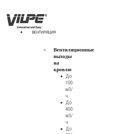
ВЕНТИЛЯЦИЯ
Вентиляционные
выходы
на
кровлю
До
100
м3/
ч
До
400
м3/
ч
До