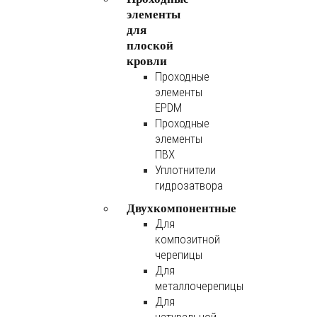
элементы
для
плоской
кровли
Проходные
элементы
EPDM
Проходные
элементы
ПВХ
Уплотнители
гидрозатвора
Двухкомпонентные
Для
композитной
черепицы
Для
металлочерепицы
Для