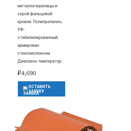
металлочерепицы и
серой фальцевой
кровли. Полипропилен,
УФ-
стабилизированный,
армирован
стекловолокном.
Диапазон температур…
₽
4,690
ОСТАВИТЬ
ЗАЯВКУ