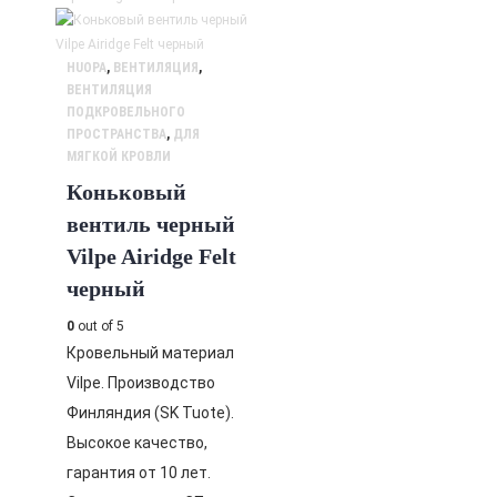
HUOPA
,
ВЕНТИЛЯЦИЯ
,
ВЕНТИЛЯЦИЯ
ПОДКРОВЕЛЬНОГО
ПРОСТРАНСТВА
,
ДЛЯ
МЯГКОЙ КРОВЛИ
Коньковый
вентиль черный
Vilpe Airidge Felt
черный
0
out of 5
Кровельный материал
Vilpe. Производство
Финляндия (SK Tuote).
Высокое качество,
гарантия от 10 лет.