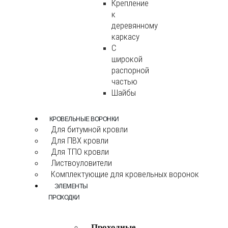
Крепление
к
деревянному
каркасу
С
широкой
распорной
частью
Шайбы
КРОВЕЛЬНЫЕ ВОРОНКИ
Для битумной кровли
Для ПВХ кровли
Для ТПО кровли
Листвоуловители
Комплектующие для кровельных воронок
ЭЛЕМЕНТЫ
ПРОХОДКИ
Проходные