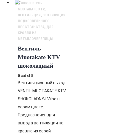
MUOTAKATE KTV
,
ВЕНТИЛЯЦИЯ
,
ВЕНТИЛЯЦИЯ
ПОДКРОВЕЛЬНОГО
ПРОСТРАНСТВА
,
ДЛЯ
КРОВЛИ ИЗ
МЕТАЛЛОЧЕРЕПИЦЫ
Вентиль
Muotakate KTV
шоколадный
0
out of 5
Вентиляционный выход
VENTIL MUOTAKATE KTV
SHOKOLADNYJ Vilpe в
сером цвете.
Предназначен для
вывода вентиляции на
кровлю из серой