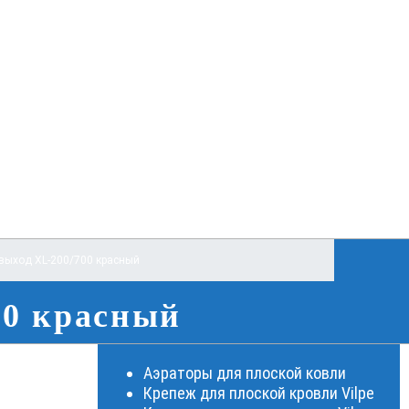
выход XL-200/700 красный
00 красный
Аэраторы для плоской ковли
Крепеж для плоской кровли Vilpe