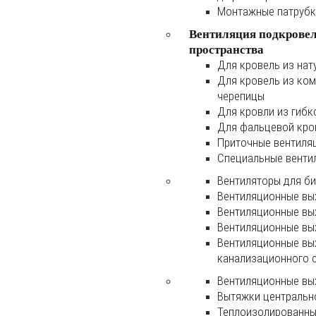
Монтажные патруб
Вентиляция подкрове
пространства
Для кровель из нат
Для кровель из ко
черепицы
Для кровли из гибк
Для фальцевой кро
Приточные вентиля
Специальные венти
Вентиляторы для б
Вентиляционные вы
Вентиляционные вы
Вентиляционные вы
Вентиляционные вы
канализационного 
Вентиляционные вы
Вытяжки центральн
Теплоизолированны