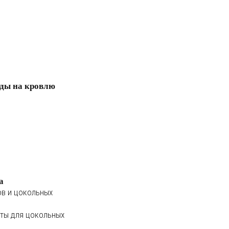
ды на кровлю
а
ов и цокольных
ты для цокольных