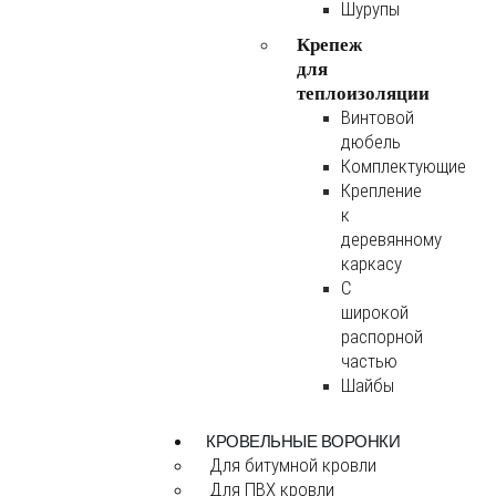
Шурупы
Крепеж
для
теплоизоляции
Винтовой
дюбель
Комплектующие
Крепление
к
деревянному
каркасу
С
широкой
распорной
частью
Шайбы
КРОВЕЛЬНЫЕ ВОРОНКИ
Для битумной кровли
Для ПВХ кровли