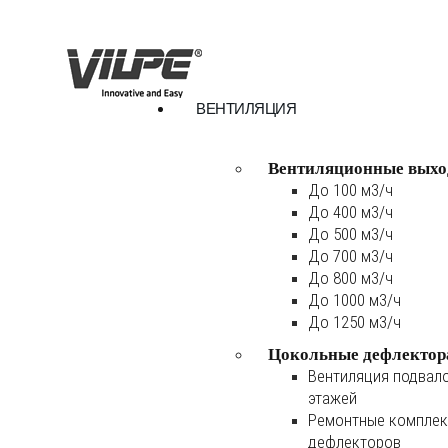
ВЕНТИЛЯЦИЯ
Вентиляционные выхо
До 100 м3/ч
До 400 м3/ч
До 500 м3/ч
До 700 м3/ч
До 800 м3/ч
До 1000 м3/ч
До 1250 м3/ч
Цокольные дефлектор
Вентиляция подвал
этажей
Ремонтные комплек
дефлекторов