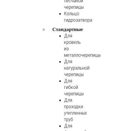
песчаной
черепицы
Кольцо
гидрозатвора
Стандартные
Для
кровель
из
металлочерепицы
Для
натуральной
черепицы
Для
гибкой
черепицы
Для
проходки
утепленных
труб
Для