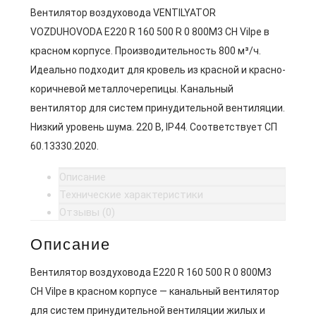
Вентилятор воздуховода VENTILYATOR
VOZDUHOVODA E220 R 160 500 R 0 800M3 CH Vilpe в
красном корпусе. Производительность 800 м³/ч.
Идеально подходит для кровель из красной и красно-
коричневой металлочерепицы. Канальный
вентилятор для систем принудительной вентиляции.
Низкий уровень шума. 220 В, IP44. Соответствует СП
60.13330.2020.
Описание
Технические характеристики
Отзывы (0)
Описание
Вентилятор воздуховода E220 R 160 500 R 0 800M3
CH Vilpe в красном корпусе — канальный вентилятор
для систем принудительной вентиляции жилых и