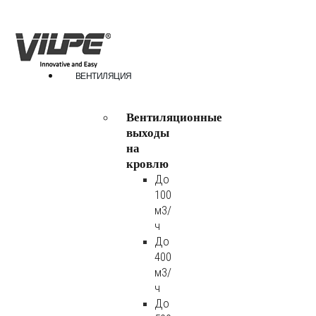
ВЕНТИЛЯЦИЯ
Вентиляционные
выходы
на
кровлю
До
100
м3/
ч
До
400
м3/
ч
До