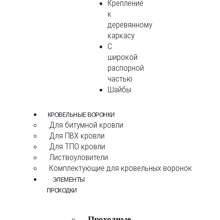
Крепление
к
деревянному
каркасу
С
широкой
распорной
частью
Шайбы
КРОВЕЛЬНЫЕ ВОРОНКИ
Для битумной кровли
Для ПВХ кровли
Для ТПО кровли
Листвоуловители
Комплектующие для кровельных воронок
ЭЛЕМЕНТЫ
ПРОХОДКИ
Проходные