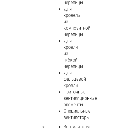
черепицы
Для
кровель
из
композитной
черепицы
Для
кровли
из
гибкой
черепицы
Для
фальцевой
кровли
Приточные
вентиляционные
элементы
Специальные
вентиляторы
Вентиляторы