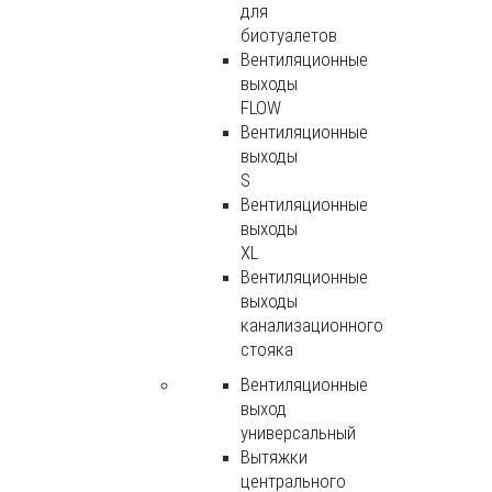
для
биотуалетов
Вентиляционные
выходы
FLOW
Вентиляционные
выходы
S
Вентиляционные
выходы
XL
Вентиляционные
выходы
канализационного
стояка
Вентиляционные
выход
универсальный
Вытяжки
центрального