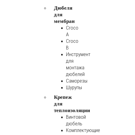
Дюбеля
для
мембран
Croco
A
Croco
B
Инструмент
для
монтажа
дюбелей
Саморезы
Шурупы
Крепеж
для
теплоизоляции
Винтовой
дюбель
Комплектующие