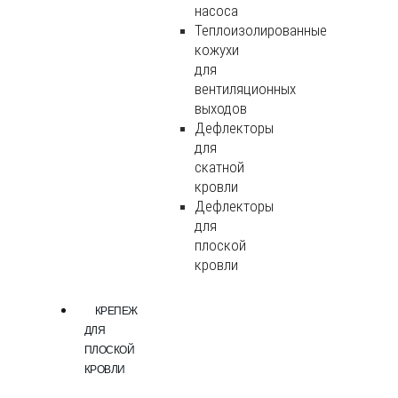
насоса
Теплоизолированные
кожухи
для
вентиляционных
выходов
Дефлекторы
для
скатной
кровли
Дефлекторы
для
плоской
кровли
КРЕПЕЖ
ДЛЯ
ПЛОСКОЙ
КРОВЛИ