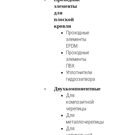
элементы
для
плоской
кровли
Проходные
элементы
EPDM
Проходные
элементы
ПВХ
Уплотнители
гидрозатвора
Двухкомпонентные
Для
композитной
черепицы
Для
металлочерепицы
Для