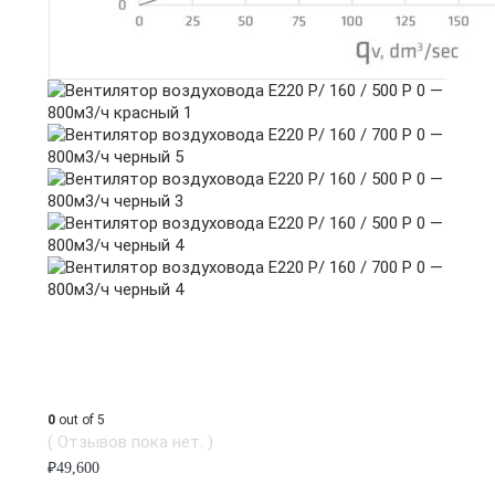
0
out of 5
( Отзывов пока нет. )
₽
49,600