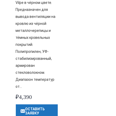
Vilpe в чёрном цвете.
Предназначен для
вывода вентиляции на
кровлю из чёрной
металлочерепицы и
тёмных кровельных
покрытий.
Полипропилен, УФ-
стабилизированный,
армирован
стекловолокном.
Диапазон температур
от…
₽
4,390
ОСТАВИТЬ
ЗАЯВКУ