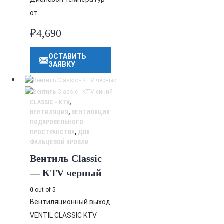
от…
₽
4,690
ОСТАВИТЬ
ЗАЯВКУ
CLASSIC - KTV
,
ВЕНТИЛЯЦИЯ
,
ВЕНТИЛЯЦИЯ
ПОДКРОВЕЛЬНОГО
ПРОСТРАНСТВА
,
ДЛЯ
ФАЛЬЦЕВОЙ КРОВЛИ
Вентиль Classic
— KTV черный
0
out of 5
Вентиляционный выход
VENTIL CLASSIC KTV