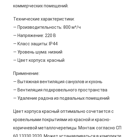
коммерческих помещений.
Технические характеристики:
— Производительность: 800 м³/ч
— Напряжение: 220 В
— Класс защиты: IP44
— Уровень шума: низкий
— Цвет корпуса: красный
Применение:
— Вытяжная вентиляция санузлов и кухонь
— Вентиляция подкровельного пространства
— Удаление радона из подвальных помещений
Цвет корпуса красный оптимально сочетается с
кровельными покрытиями из красной и красно-
коричневой металлочерепицы. Монтаж согласно СП
60.13330.2020. Может устанавливаться в комплекте