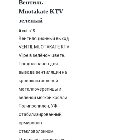
Вентиль
Muotakate KTV
зеленый
0
out of 5
Вентиляционный выход
VENTIL MUOTAKATE KTV
Vilpe в зелёном цвете.
Предназначен для
вывода вентиляции на
кровлю из зелёной
металлочерепицы и
зелёной мягкой кровли.
Полипропилен, УФ-
стабилизированный,
армирован
стекловолокном.
Диапазон температур