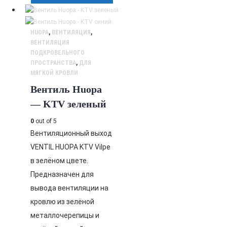
HUOPA
,
ВЕНТИЛЯЦИЯ
,
ВЕНТИЛЯЦИЯ
ПОДКРОВЕЛЬНОГО
ПРОСТРАНСТВА
,
ДЛЯ
МЯГКОЙ КРОВЛИ
Вентиль Huopa
— KTV зеленый
0
out of 5
Вентиляционный выход
VENTIL HUOPA KTV Vilpe
в зелёном цвете.
Предназначен для
вывода вентиляции на
кровлю из зелёной
металлочерепицы и