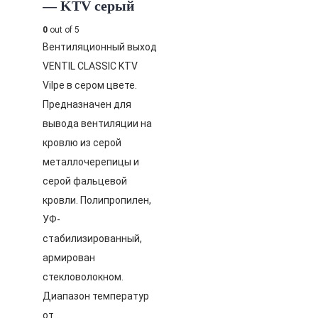
— KTV серый
0
out of 5
Вентиляционный выход
VENTIL CLASSIC KTV
Vilpe в сером цвете.
Предназначен для
вывода вентиляции на
кровлю из серой
металлочерепицы и
серой фальцевой
кровли. Полипропилен,
УФ-
стабилизированный,
армирован
стекловолокном.
Диапазон температур
от…