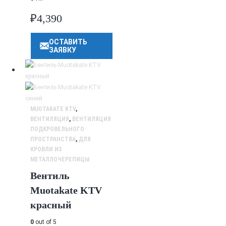
₽
4,390
ОСТАВИТЬ
ЗАЯВКУ
MUOTAKATE KTV
,
ВЕНТИЛЯЦИЯ
,
ВЕНТИЛЯЦИЯ
ПОДКРОВЕЛЬНОГО
ПРОСТРАНСТВА
,
ДЛЯ
КРОВЛИ ИЗ
МЕТАЛЛОЧЕРЕПИЦЫ
Вентиль
Muotakate KTV
красный
0
out of 5