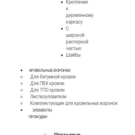
Крепление
к
деревянному
каркасу
С
широкой
распорной
частью
Шайбы
КРОВЕЛЬНЫЕ ВОРОНКИ
Для битумной кровли
Для ПВХ кровли
Для ТПО кровли
Листвоуловители
Комплектующие для кровельных воронок
ЭЛЕМЕНТЫ
ПРОХОДКИ
Проходные