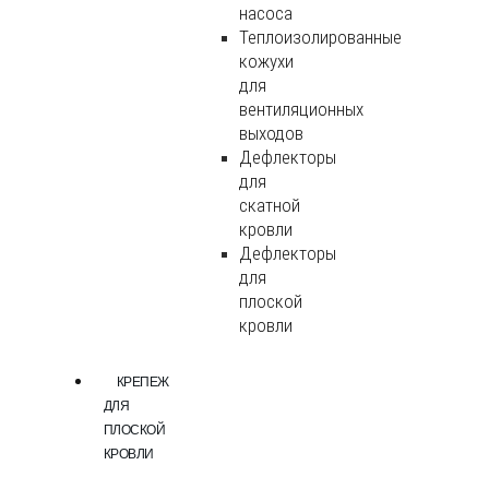
насоса
Теплоизолированные
кожухи
для
вентиляционных
выходов
Дефлекторы
для
скатной
кровли
Дефлекторы
для
плоской
кровли
КРЕПЕЖ
ДЛЯ
ПЛОСКОЙ
КРОВЛИ