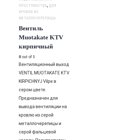
ПРОСТРАНСТВА
,
ДЛЯ
КРОВЛИ ИЗ
МЕТАЛЛОЧЕРЕПИЦЫ
Вентиль
Muotakate KTV
кирпичный
0
out of 5
Вентиляционный выход
VENTIL MUOTAKATE KTV
KIRPICHNYJ Vilpe в
сером цвете.
Предназначен для
вывода вентиляции на
кровлю из серой
металлочерепицы и
серой фальцевой