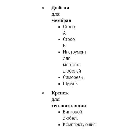
Дюбеля
для
мембран
Croco
A
Croco
B
Инструмент
для
монтажа
дюбелей
Саморезы
Шурупы
Крепеж
для
теплоизоляции
Винтовой
дюбель
Комплектующие