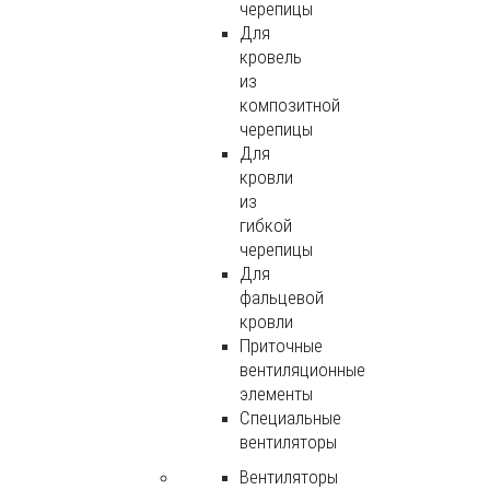
черепицы
Для
кровель
из
композитной
черепицы
Для
кровли
из
гибкой
черепицы
Для
фальцевой
кровли
Приточные
вентиляционные
элементы
Специальные
вентиляторы
Вентиляторы