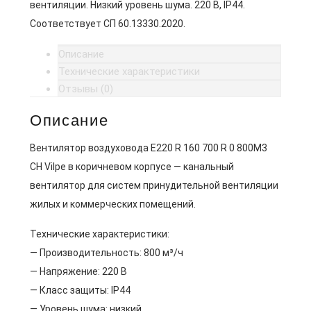
вентиляции. Низкий уровень шума. 220 В, IP44.
Соответствует СП 60.13330.2020.
Описание
Технические характеристики
Отзывы (0)
Описание
Вентилятор воздуховода E220 R 160 700 R 0 800M3
CH Vilpe в коричневом корпусе — канальный
вентилятор для систем принудительной вентиляции
жилых и коммерческих помещений.
Технические характеристики:
— Производительность: 800 м³/ч
— Напряжение: 220 В
— Класс защиты: IP44
— Уровень шума: низкий