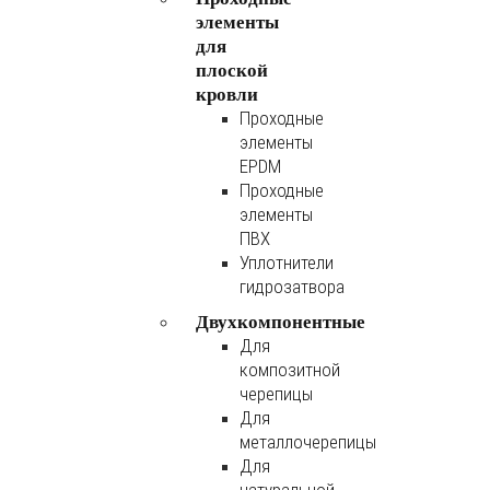
элементы
для
плоской
кровли
Проходные
элементы
EPDM
Проходные
элементы
ПВХ
Уплотнители
гидрозатвора
Двухкомпонентные
Для
композитной
черепицы
Для
металлочерепицы
Для