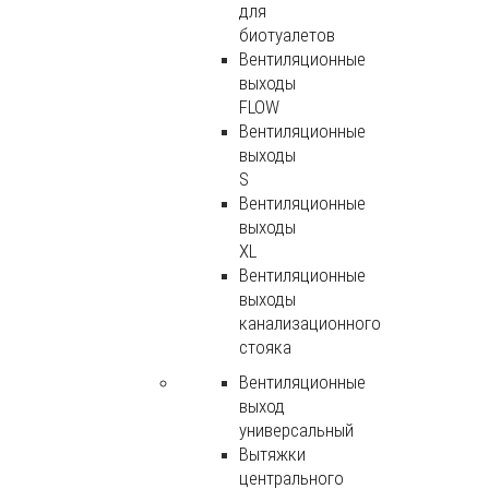
для
биотуалетов
Вентиляционные
выходы
FLOW
Вентиляционные
выходы
S
Вентиляционные
выходы
XL
Вентиляционные
выходы
канализационного
стояка
Вентиляционные
выход
универсальный
Вытяжки
центрального