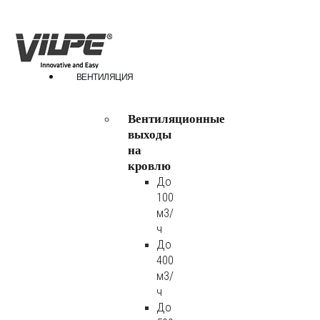
ВЕНТИЛЯЦИЯ
Вентиляционные
выходы
на
кровлю
До
100
м3/
ч
До
400
м3/
ч
До