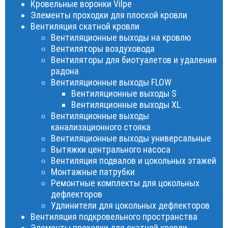
Кровельные воронки Vilpe
Элементы проходки для плоской кровли
Вентиляция скатной кровли
Вентиляционные выходы на кровлю
Вентиляторы воздуховода
Вентиляторы для биотуалетов и удаления
радона
Вентиляционные выходы FLOW
Вентиляционные выходы S
Вентиляционные выходы XL
Вентиляционные выходы
канализационного стояка
Вентиляционные выходы универсальные
Вытяжки центрального насоса
Вентиляция подвалов и цокольных этажей
Монтажные патрубки
Ремонтные комплекты для цокольных
дефлекторов
Удлинители для цокольных дефлекторов
Вентиляция подкровельного пространства
Элементы проходки для скатной кровли