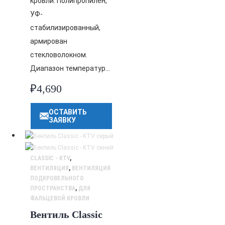
кровли. Полипропилен,
УФ-
стабилизированный,
армирован
стекловолокном.
Диапазон температур…
₽
4,690
ОСТАВИТЬ
ЗАЯВКУ
CLASSIC - KTV
,
ВЕНТИЛЯЦИЯ
,
ВЕНТИЛЯЦИЯ
ПОДКРОВЕЛЬНОГО
ПРОСТРАНСТВА
,
ДЛЯ
ФАЛЬЦЕВОЙ КРОВЛИ
Вентиль Classic