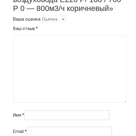
Р 0 — 800м3/ч коричневый»
Ваша оценка
Ваш отзыв
*
Имя
*
Email
*