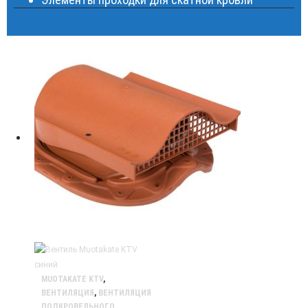
MUOTAKATE KTV
,
ВЕНТИЛЯЦИЯ
,
ВЕНТИЛЯЦИЯ
ПОДКРОВЕЛЬНОГО