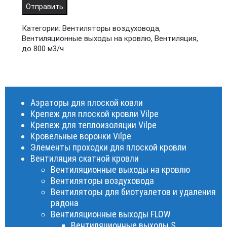
Категории:
Вентиляторы воздуховода
,
Вентиляционные выходы на кровлю
,
Вентиляция
,
до 800 м3/ч
Аэраторы для плоской ковли
Крепеж для плоской кровли Vilpe
Крепеж для теплоизоляции Vilpe
Кровельные воронки Vilpe
Элементы проходки для плоской кровли
Вентиляция скатной кровли
Вентиляционные выходы на кровлю
Вентиляторы воздуховода
Вентиляторы для биотуалетов и удаления
радона
Вентиляционные выходы FLOW
Вентиляционные выходы S