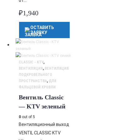
от…
₽
1,940
ОСТАВИТЬ
ЗАЯВКУ
CLASSIC - KTV
,
ВЕНТИЛЯЦИЯ
,
ВЕНТИЛЯЦИЯ
ПОДКРОВЕЛЬНОГО
ПРОСТРАНСТВА
,
ДЛЯ
ФАЛЬЦЕВОЙ КРОВЛИ
Вентиль Classic
— KTV зеленый
0
out of 5
Вентиляционный выход
VENTIL CLASSIC KTV