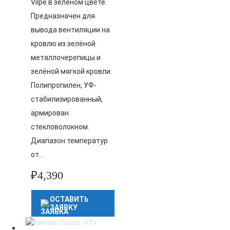
Vilpe в зелёном цвете.
Предназначен для
вывода вентиляции на
кровлю из зелёной
металлочерепицы и
зелёной мягкой кровли.
Полипропилен, УФ-
стабилизированный,
армирован
стекловолокном.
Диапазон температур
от…
₽
4,390
ОСТАВИТЬ
ЗАЯВКУ