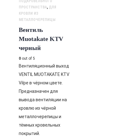
ПОДКРОВЕЛЬНОГО
ПРОСТРАНСТВА
,
ДЛЯ
КРОВЛИ ИЗ
МЕТАЛЛОЧЕРЕПИЦЫ
Вентиль
Muotakate KTV
черный
0
out of 5
Вентиляционный выход
VENTIL MUOTAKATE KTV
Vilpe в чёрном цвете.
Предназначен для
вывода вентиляции на
кровлю из чёрной
металлочерепицы и
тёмных кровельных
покрытий.