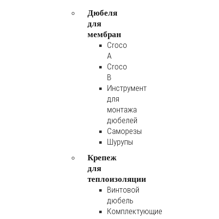
Дюбеля
для
мембран
Croco
A
Croco
B
Инструмент
для
монтажа
дюбелей
Саморезы
Шурупы
Крепеж
для
теплоизоляции
Винтовой
дюбель
Комплектующие