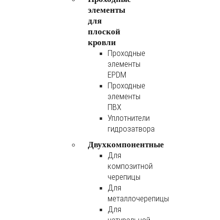
элементы
для
плоской
кровли
Проходные
элементы
EPDM
Проходные
элементы
ПВХ
Уплотнители
гидрозатвора
Двухкомпонентные
Для
композитной
черепицы
Для
металлочерепицы
Для