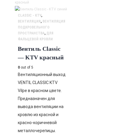
CLASSIC - KTV
,
ВЕНТИЛЯЦИЯ
,
ВЕНТИЛЯЦИЯ
ПОДКРОВЕЛЬНОГО
ПРОСТРАНСТВА
,
ДЛЯ
ФАЛЬЦЕВОЙ КРОВЛИ
Вентиль Classic
— KTV красный
0
out of 5
Вентиляционный выход
VENTIL CLASSIC KTV
Vilpe в красном цвете.
Предназначен для
вывода вентиляции на
кровлю из красной и
красно-коричневой
металлочерепицы.