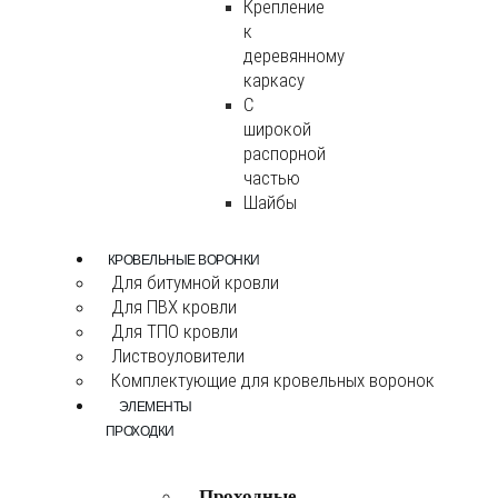
Крепление
к
деревянному
каркасу
С
широкой
распорной
частью
Шайбы
КРОВЕЛЬНЫЕ ВОРОНКИ
Для битумной кровли
Для ПВХ кровли
Для ТПО кровли
Листвоуловители
Комплектующие для кровельных воронок
ЭЛЕМЕНТЫ
ПРОХОДКИ
Проходные