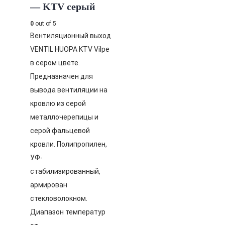
— KTV серый
0
out of 5
Вентиляционный выход
VENTIL HUOPA KTV Vilpe
в сером цвете.
Предназначен для
вывода вентиляции на
кровлю из серой
металлочерепицы и
серой фальцевой
кровли. Полипропилен,
УФ-
стабилизированный,
армирован
стекловолокном.
Диапазон температур