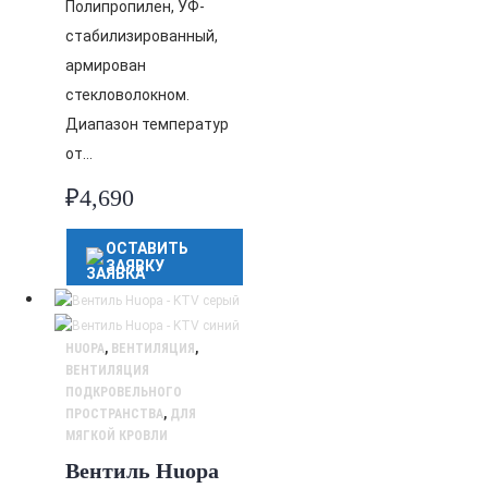
Полипропилен, УФ-
стабилизированный,
армирован
стекловолокном.
Диапазон температур
от…
₽
4,690
ОСТАВИТЬ
ЗАЯВКУ
HUOPA
,
ВЕНТИЛЯЦИЯ
,
ВЕНТИЛЯЦИЯ
ПОДКРОВЕЛЬНОГО
ПРОСТРАНСТВА
,
ДЛЯ
МЯГКОЙ КРОВЛИ
Вентиль Huopa