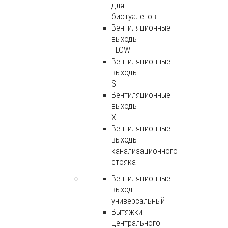
для
биотуалетов
Вентиляционные
выходы
FLOW
Вентиляционные
выходы
S
Вентиляционные
выходы
XL
Вентиляционные
выходы
канализационного
стояка
Вентиляционные
выход
универсальный
Вытяжки
центрального