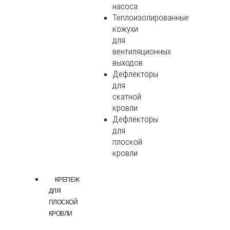
насоса
Теплоизолированные
кожухи
для
вентиляционных
выходов
Дефлекторы
для
скатной
кровли
Дефлекторы
для
плоской
кровли
КРЕПЕЖ
ДЛЯ
ПЛОСКОЙ
КРОВЛИ