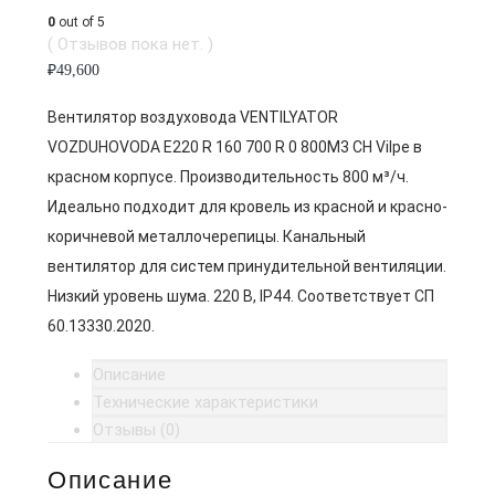
0
out of 5
( Отзывов пока нет. )
₽
49,600
Вентилятор воздуховода VENTILYATOR
VOZDUHOVODA E220 R 160 700 R 0 800M3 CH Vilpe в
красном корпусе. Производительность 800 м³/ч.
Идеально подходит для кровель из красной и красно-
коричневой металлочерепицы. Канальный
вентилятор для систем принудительной вентиляции.
Низкий уровень шума. 220 В, IP44. Соответствует СП
60.13330.2020.
Описание
Технические характеристики
Отзывы (0)
Описание