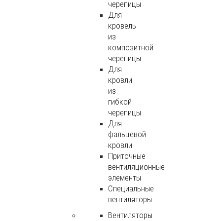
черепицы
Для
кровель
из
композитной
черепицы
Для
кровли
из
гибкой
черепицы
Для
фальцевой
кровли
Приточные
вентиляционные
элементы
Специальные
вентиляторы
Вентиляторы