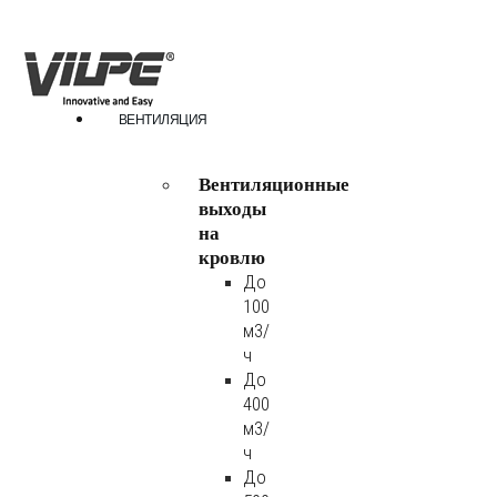
ВЕНТИЛЯЦИЯ
Вентиляционные
выходы
на
кровлю
До
100
м3/
ч
До
400
м3/
ч
До