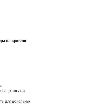
ды на кровлю
а
ов и цокольных
ты для цокольных