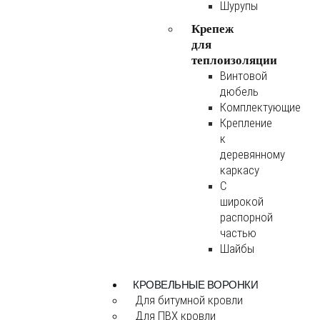
Шурупы
Крепеж
для
теплоизоляции
Винтовой
дюбель
Комплектующие
Крепление
к
деревянному
каркасу
С
широкой
распорной
частью
Шайбы
КРОВЕЛЬНЫЕ ВОРОНКИ
Для битумной кровли
Для ПВХ кровли