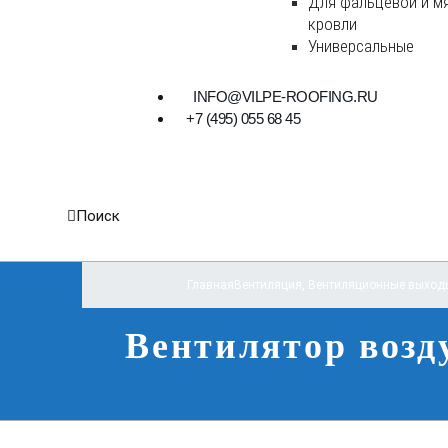
Для фальцевой и м
кровли
Универсальные
INFO@VILPE-ROOFING.RU
+7 (495) 055 68 45
Поиск
Главная
Вентиляция
,
Вентиляционные выход
Вентилятор возду