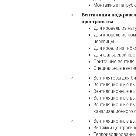
Монтажные патруб
Вентиляция подкрове
пространства
Для кровель из нат
Для кровель из ко
черепицы
Для кровли из гибк
Для фальцевой кро
Приточные вентиля
Специальные венти
Вентиляторы для б
Вентиляционные вы
Вентиляционные вы
Вентиляционные вы
Вентиляционные вы
канализационного 
Вентиляционные вы
Вытяжки центральн
Теплоизолированны