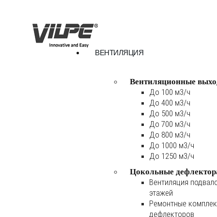
ВЕНТИЛЯЦИЯ
Вентиляционные выхо
До 100 м3/ч
До 400 м3/ч
До 500 м3/ч
До 700 м3/ч
До 800 м3/ч
До 1000 м3/ч
До 1250 м3/ч
Цокольные дефлектор
Вентиляция подвал
этажей
Ремонтные комплек
дефлекторов