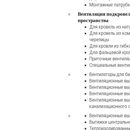
Монтажные патруб
Вентиляция подкрове
пространства
Для кровель из нат
Для кровель из ко
черепицы
Для кровли из гибк
Для фальцевой кро
Приточные вентиля
Специальные венти
Вентиляторы для б
Вентиляционные вы
Вентиляционные вы
Вентиляционные вы
Вентиляционные вы
канализационного 
Вентиляционные вы
Вытяжки центральн
Теплоизолированны