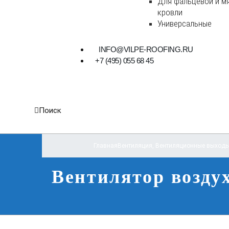
Для фальцевой и м
кровли
Универсальные
INFO@VILPE-ROOFING.RU
+7 (495) 055 68 45
Поиск
Главная
Вентиляция
,
Вентиляционные выходы
Вентилятор воздух