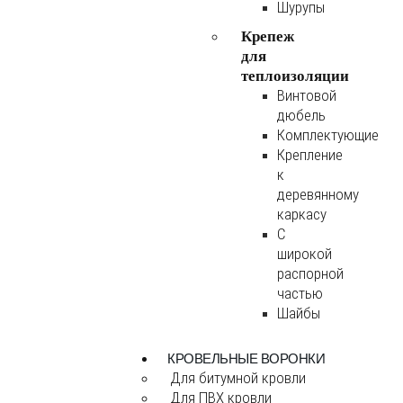
Шурупы
Крепеж
для
теплоизоляции
Винтовой
дюбель
Комплектующие
Крепление
к
деревянному
каркасу
С
широкой
распорной
частью
Шайбы
КРОВЕЛЬНЫЕ ВОРОНКИ
Для битумной кровли
Для ПВХ кровли