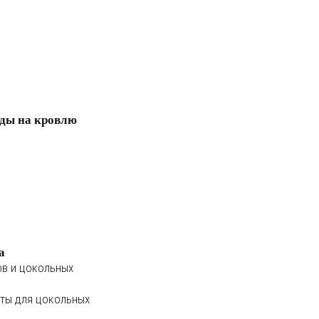
ды на кровлю
а
ов и цокольных
ты для цокольных