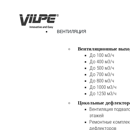
ВЕНТИЛЯЦИЯ
Вентиляционные выхо
До 100 м3/ч
До 400 м3/ч
До 500 м3/ч
До 700 м3/ч
До 800 м3/ч
До 1000 м3/ч
До 1250 м3/ч
Цокольные дефлектор
Вентиляция подвал
этажей
Ремонтные комплек
дефлекторов