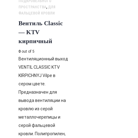
ПОДКРОВЕЛЬНОГО
ПРОСТРАНСТВА
,
ДЛЯ
ФАЛЬЦЕВОЙ КРОВЛИ
Вентиль Classic
— KTV
кирпичный
0
out of 5
Вентиляционный выход
VENTIL CLASSIC KTV
KIRPICHNYJ Vilpe в
сером цвете.
Предназначен для
вывода вентиляции на
кровлю из серой
металлочерепицы и
серой фальцевой
кровли. Полипропилен,