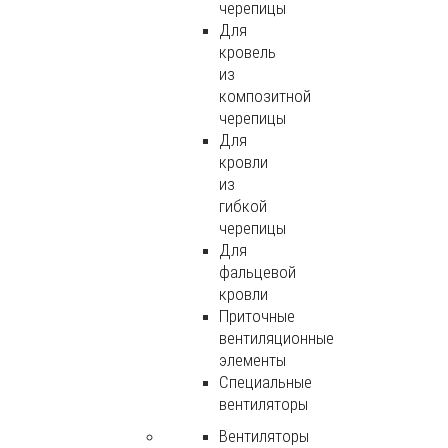
черепицы
Для
кровель
из
композитной
черепицы
Для
кровли
из
гибкой
черепицы
Для
фальцевой
кровли
Приточные
вентиляционные
элементы
Специальные
вентиляторы
Вентиляторы