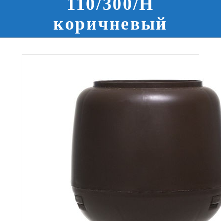
110/300/Н
коричневый