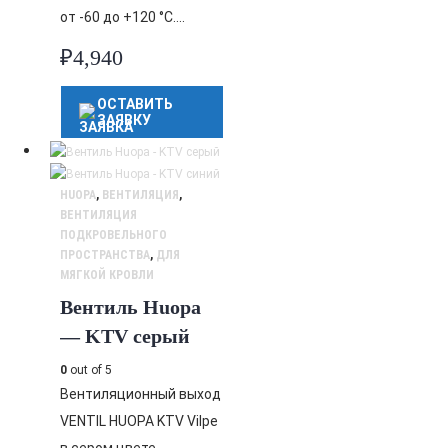
от -60 до +120 °C….
₽
4,940
ОСТАВИТЬ
ЗАЯВКУ
HUOPA
,
ВЕНТИЛЯЦИЯ
,
ВЕНТИЛЯЦИЯ
ПОДКРОВЕЛЬНОГО
ПРОСТРАНСТВА
,
ДЛЯ
МЯГКОЙ КРОВЛИ
Вентиль Huopa
— KTV серый
0
out of 5
Вентиляционный выход
VENTIL HUOPA KTV Vilpe