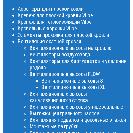
Аэраторы для плоской ковли
Крепеж для плоской кровли Vilpe
Крепеж для теплоизоляции Vilpe
Кровельные воронки Vilpe
Элементы проходки для плоской кровли
Вентиляция скатной кровли
Вентиляционные выходы на кровлю
Вентиляторы воздуховода
Вентиляторы для биотуалетов и удаления
радона
Вентиляционные выходы FLOW
Вентиляционные выходы S
Вентиляционные выходы XL
Вентиляционные выходы
канализационного стояка
Вентиляционные выходы универсальные
Вытяжки центрального насоса
Вентиляция подвалов и цокольных этажей
Монтажные патрубки
Ремонтные комплекты для цокольных