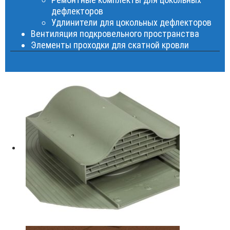
дефлекторов
Удлинители для цокольных дефлекторов
Вентиляция подкровельного пространства
Элементы проходки для скатной кровли