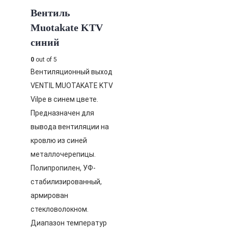
Вентиль
Muotakate KTV
синий
0
out of 5
Вентиляционный выход
VENTIL MUOTAKATE KTV
Vilpe в синем цвете.
Предназначен для
вывода вентиляции на
кровлю из синей
металлочерепицы.
Полипропилен, УФ-
стабилизированный,
армирован
стекловолокном.
Диапазон температур