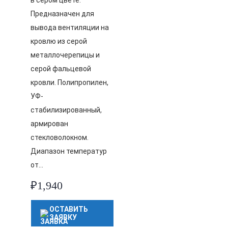
в сером цвете.
Предназначен для
вывода вентиляции на
кровлю из серой
металлочерепицы и
серой фальцевой
кровли. Полипропилен,
УФ-
стабилизированный,
армирован
стекловолокном.
Диапазон температур
от…
₽
1,940
ОСТАВИТЬ
ЗАЯВКУ