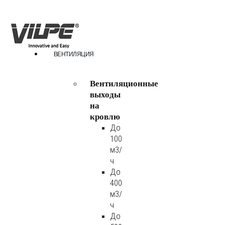
ВЕНТИЛЯЦИЯ
Вентиляционные
выходы
на
кровлю
До
100
м3/
ч
До
400
м3/
ч
До