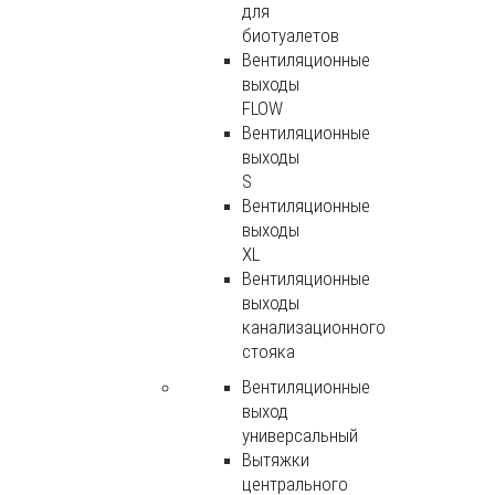
для
биотуалетов
Вентиляционные
выходы
FLOW
Вентиляционные
выходы
S
Вентиляционные
выходы
XL
Вентиляционные
выходы
канализационного
стояка
Вентиляционные
выход
универсальный
Вытяжки
центрального