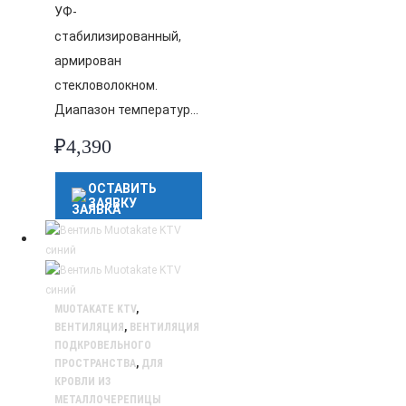
УФ-
стабилизированный,
армирован
стекловолокном.
Диапазон температур…
₽
4,390
ОСТАВИТЬ
ЗАЯВКУ
MUOTAKATE KTV
,
ВЕНТИЛЯЦИЯ
,
ВЕНТИЛЯЦИЯ
ПОДКРОВЕЛЬНОГО
ПРОСТРАНСТВА
,
ДЛЯ
КРОВЛИ ИЗ
МЕТАЛЛОЧЕРЕПИЦЫ