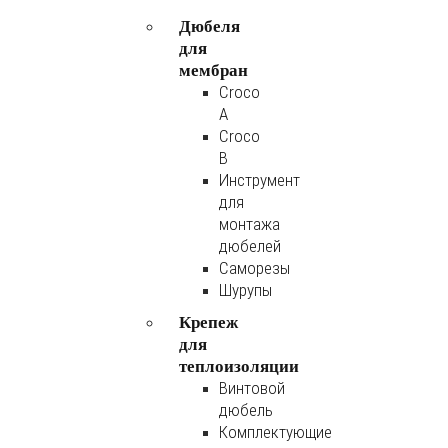
Дюбеля
для
мембран
Croco
A
Croco
B
Инструмент
для
монтажа
дюбелей
Саморезы
Шурупы
Крепеж
для
теплоизоляции
Винтовой
дюбель
Комплектующие