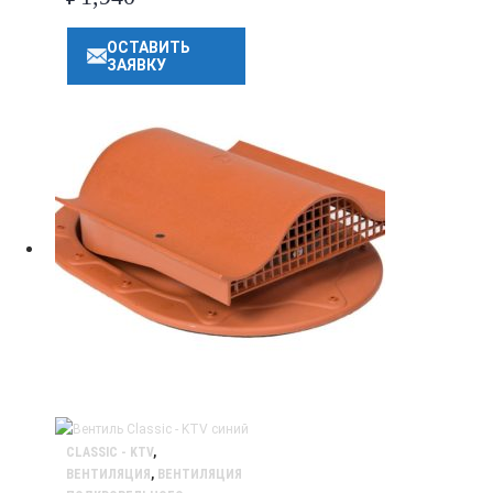
ОСТАВИТЬ
ЗАЯВКУ
CLASSIC - KTV
,
ВЕНТИЛЯЦИЯ
,
ВЕНТИЛЯЦИЯ