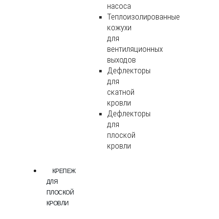
насоса
Теплоизолированные
кожухи
для
вентиляционных
выходов
Дефлекторы
для
скатной
кровли
Дефлекторы
для
плоской
кровли
КРЕПЕЖ
ДЛЯ
ПЛОСКОЙ
КРОВЛИ