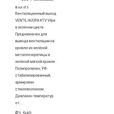
0
out of 5
Вентиляционный выход
VENTIL HUOPA KTV Vilpe
в зелёном цвете.
Предназначен для
вывода вентиляции на
кровлю из зелёной
металлочерепицы и
зелёной мягкой кровли.
Полипропилен, УФ-
стабилизированный,
армирован
стекловолокном.
Диапазон температур
от…
₽
1,940