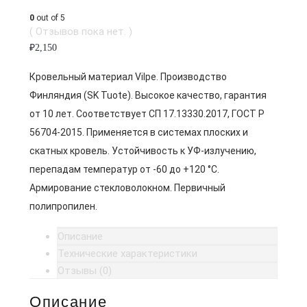
0
out of 5
( Отзывов пока нет. )
₽
2,150
Кровельный материал Vilpe. Производство
Финляндия (SK Tuote). Высокое качество, гарантия
от 10 лет. Соответствует СП 17.13330.2017, ГОСТ Р
56704-2015. Применяется в системах плоских и
скатных кровель. Устойчивость к УФ-излучению,
перепадам температур от -60 до +120 °C.
Армирование стекловолокном. Первичный
полипропилен.
Описание
Технические характеристики
Отзывы (0)
Описание