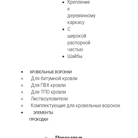
Крепление
к
деревянному
каркасу
С
широкой
распорной
частью
Шайбы
КРОВЕЛЬНЫЕ ВОРОНКИ
Для битумной кровли
Для ПВХ кровли
Для ТПО кровли
Листвоуловители
Комплектующие для кровельных воронок
ЭЛЕМЕНТЫ
ПРОХОДКИ
Проходные