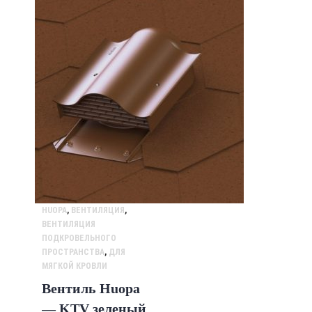
HUOPA
,
ВЕНТИЛЯЦИЯ
,
ВЕНТИЛЯЦИЯ
ПОДКРОВЕЛЬНОГО
ПРОСТРАНСТВА
,
ДЛЯ
МЯГКОЙ КРОВЛИ
Вентиль Huopa
— KTV зеленый