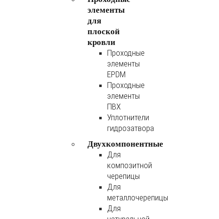
элементы
для
плоской
кровли
Проходные
элементы
EPDM
Проходные
элементы
ПВХ
Уплотнители
гидрозатвора
Двухкомпонентные
Для
композитной
черепицы
Для
металлочерепицы
Для