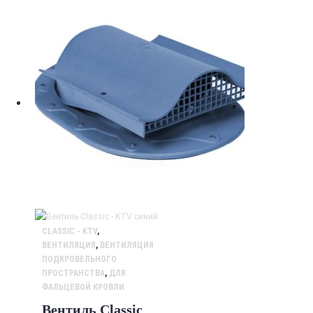
CLASSIC - KTV
,
ВЕНТИЛЯЦИЯ
,
ВЕНТИЛЯЦИЯ
ПОДКРОВЕЛЬНОГО
ПРОСТРАНСТВА
,
ДЛЯ
ФАЛЬЦЕВОЙ КРОВЛИ
Вентиль Classic