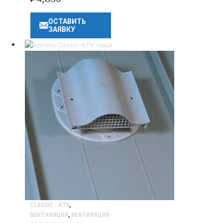
ОСТАВИТЬ
ЗАЯВКУ
CLASSIC - KTV
,
ВЕНТИЛЯЦИЯ
,
ВЕНТИЛЯЦИЯ