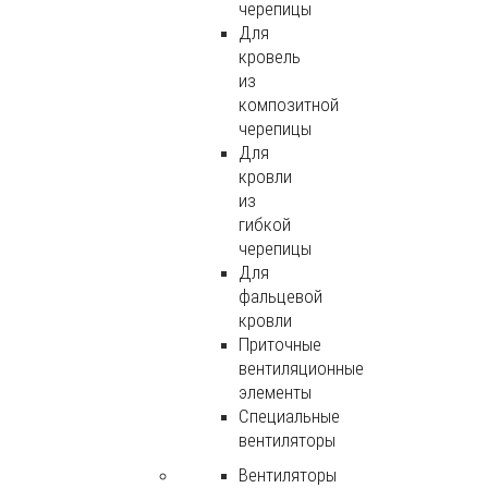
черепицы
Для
кровель
из
композитной
черепицы
Для
кровли
из
гибкой
черепицы
Для
фальцевой
кровли
Приточные
вентиляционные
элементы
Специальные
вентиляторы
Вентиляторы