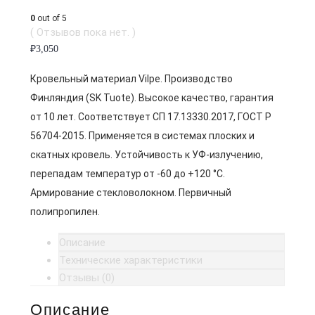
0
out of 5
( Отзывов пока нет. )
₽
3,050
Кровельный материал Vilpe. Производство
Финляндия (SK Tuote). Высокое качество, гарантия
от 10 лет. Соответствует СП 17.13330.2017, ГОСТ Р
56704-2015. Применяется в системах плоских и
скатных кровель. Устойчивость к УФ-излучению,
перепадам температур от -60 до +120 °C.
Армирование стекловолокном. Первичный
полипропилен.
Описание
Технические характеристики
Отзывы (0)
Описание