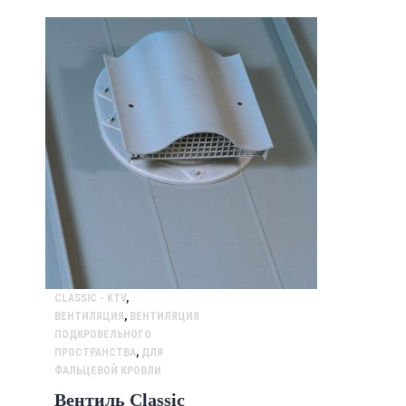
CLASSIC - KTV
,
ВЕНТИЛЯЦИЯ
,
ВЕНТИЛЯЦИЯ
ПОДКРОВЕЛЬНОГО
ПРОСТРАНСТВА
,
ДЛЯ
ФАЛЬЦЕВОЙ КРОВЛИ
Вентиль Classic