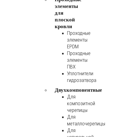
элементы
для
плоской
кровли
Проходные
элементы
EPDM
Проходные
элементы
ПВХ
Уплотнители
гидрозатвора
Двухкомпонентные
Для
композитной
черепицы
Для
металлочерепицы
Для