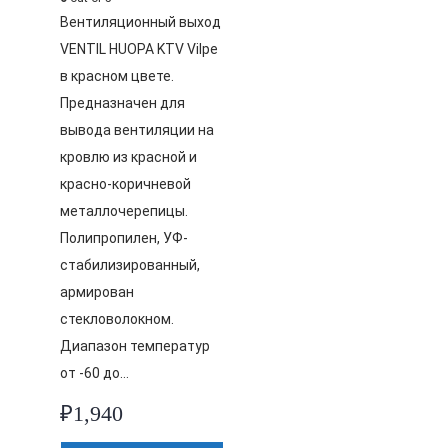
Вентиляционный выход
VENTIL HUOPA KTV Vilpe
в красном цвете.
Предназначен для
вывода вентиляции на
кровлю из красной и
красно-коричневой
металлочерепицы.
Полипропилен, УФ-
стабилизированный,
армирован
стекловолокном.
Диапазон температур
от -60 до…
₽
1,940