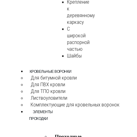
Крепление
к
деревянному
каркасу
С
широкой
распорной
частью
Шайбы
КРОВЕЛЬНЫЕ ВОРОНКИ
Для битумной кровли
Для ПВХ кровли
Для ТПО кровли
Листвоуловители
Комплектующие для кровельных воронок
ЭЛЕМЕНТЫ
ПРОХОДКИ
Проходные