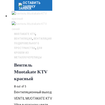
ОСТАВИТЬ
ЗАЯВКУ
MUOTAKATE KTV
,
ВЕНТИЛЯЦИЯ
,
ВЕНТИЛЯЦИЯ
ПОДКРОВЕЛЬНОГО
ПРОСТРАНСТВА
,
ДЛЯ
КРОВЛИ ИЗ
МЕТАЛЛОЧЕРЕПИЦЫ
Вентиль
Muotakate KTV
красный
0
out of 5
Вентиляционный выход
VENTIL MUOTAKATE KTV
Vilpe в красном цвете.