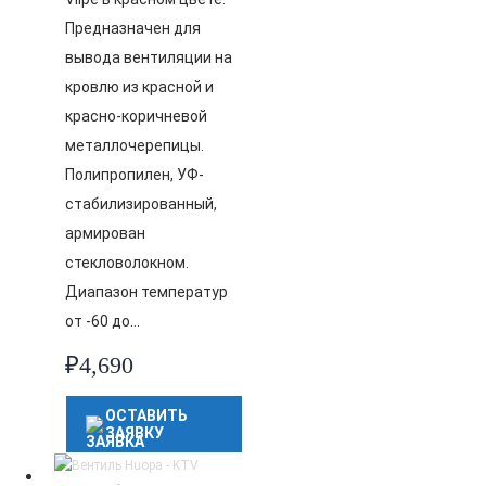
Предназначен для
вывода вентиляции на
кровлю из красной и
красно-коричневой
металлочерепицы.
Полипропилен, УФ-
стабилизированный,
армирован
стекловолокном.
Диапазон температур
от -60 до…
₽
4,690
ОСТАВИТЬ
ЗАЯВКУ