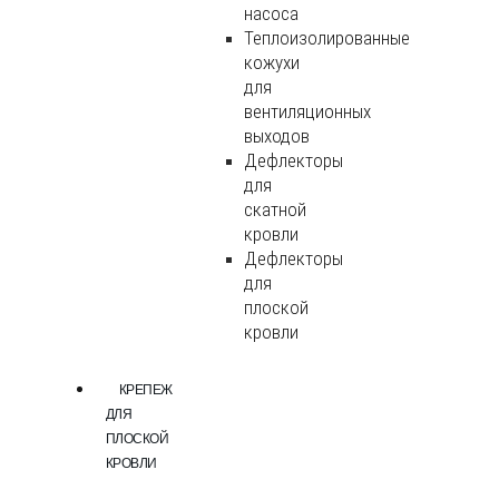
насоса
Теплоизолированные
кожухи
для
вентиляционных
выходов
Дефлекторы
для
скатной
кровли
Дефлекторы
для
плоской
кровли
КРЕПЕЖ
ДЛЯ
ПЛОСКОЙ
КРОВЛИ