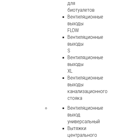
для
биотуалетов
Вентиляционные
выходы
FLOW
Вентиляционные
выходы
S
Вентиляционные
выходы
XL
Вентиляционные
выходы
канализационного
стояка
Вентиляционные
выход
универсальный
Вытяжки
центрального