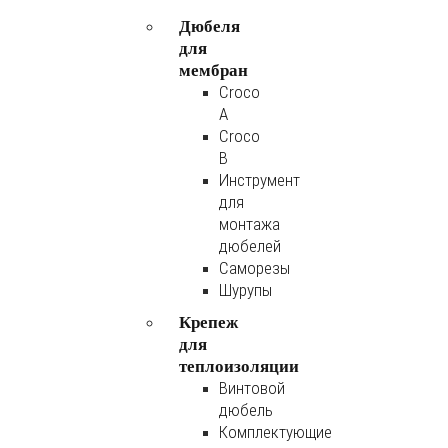
Дюбеля
для
мембран
Croco
A
Croco
B
Инструмент
для
монтажа
дюбелей
Саморезы
Шурупы
Крепеж
для
теплоизоляции
Винтовой
дюбель
Комплектующие