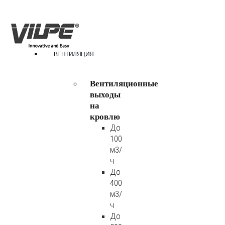
ВЕНТИЛЯЦИЯ
Вентиляционные
выходы
на
кровлю
До
100
м3/
ч
До
400
м3/
ч
До