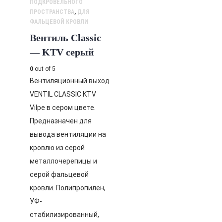
ПОДКРОВЕЛЬНОГО
ПРОСТРАНСТВА
,
ДЛЯ
ФАЛЬЦЕВОЙ КРОВЛИ
Вентиль Classic
— KTV серый
0
out of 5
Вентиляционный выход
VENTIL CLASSIC KTV
Vilpe в сером цвете.
Предназначен для
вывода вентиляции на
кровлю из серой
металлочерепицы и
серой фальцевой
кровли. Полипропилен,
УФ-
стабилизированный,