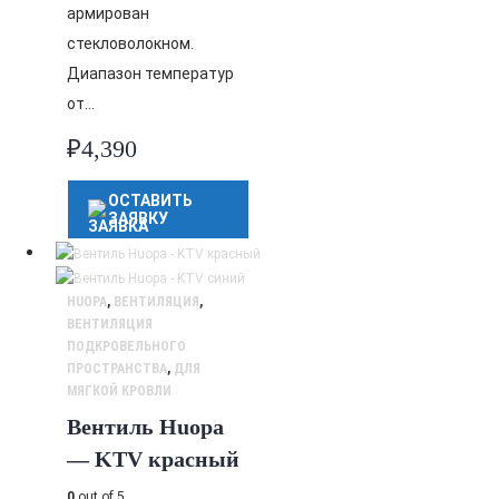
армирован
стекловолокном.
Диапазон температур
от…
₽
4,390
ОСТАВИТЬ
ЗАЯВКУ
HUOPA
,
ВЕНТИЛЯЦИЯ
,
ВЕНТИЛЯЦИЯ
ПОДКРОВЕЛЬНОГО
ПРОСТРАНСТВА
,
ДЛЯ
МЯГКОЙ КРОВЛИ
Вентиль Huopa
— KTV красный
0
out of 5