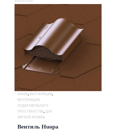
HUOPA
,
ВЕНТИЛЯЦИЯ
,
ВЕНТИЛЯЦИЯ
ПОДКРОВЕЛЬНОГО
ПРОСТРАНСТВА
,
ДЛЯ
МЯГКОЙ КРОВЛИ
Вентиль Huopa