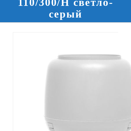
110/300/Н светло-
серый