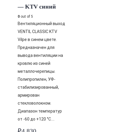
— KTV синий
0
out of 5
Вентиляционный выход
VENTIL CLASSIC KTV
Vilpe в синем цвете.
Предназначен для
вывода вентиляции на
кровлю из синей
металлочерепицы.
Полипропилен, УФ-
стабилизированный,
армирован
стекловолокном.
Диапазон температур
от -60 до +120 °C….
₽
4,830