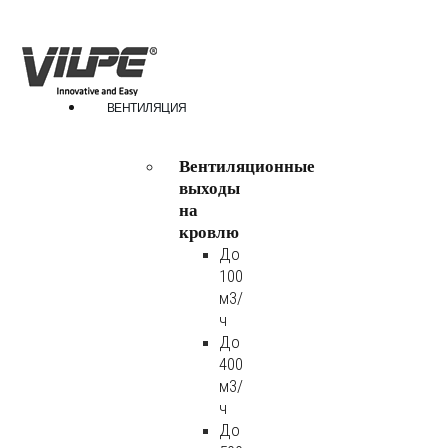
ВЕНТИЛЯЦИЯ
Вентиляционные
выходы
на
кровлю
До
100
м3/
ч
До
400
м3/
ч
До