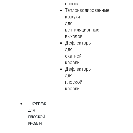
насоса
Теплоизолированные
кожухи
для
вентиляционных
выходов
Дефлекторы
для
скатной
кровли
Дефлекторы
для
плоской
кровли
КРЕПЕЖ
ДЛЯ
ПЛОСКОЙ
КРОВЛИ