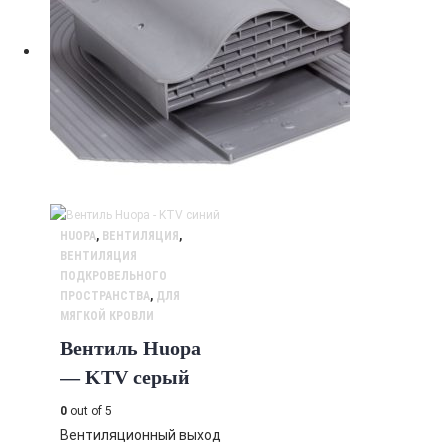
HUOPA
,
ВЕНТИЛЯЦИЯ
,
ВЕНТИЛЯЦИЯ
ПОДКРОВЕЛЬНОГО
ПРОСТРАНСТВА
,
ДЛЯ
МЯГКОЙ КРОВЛИ
Вентиль Huopa
— KTV серый
0
out of 5
Вентиляционный выход