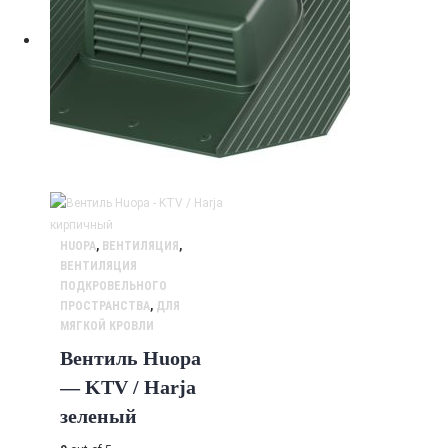
HUOPA
,
ВЕНТИЛЯЦИЯ
,
ВЕНТИЛЯЦИЯ
ПОДКРОВЕЛЬНОГО
ПРОСТРАНСТВА
,
ДЛЯ
МЯГКОЙ КРОВЛИ
Вентиль Huopa
— KTV / Harja
зеленый