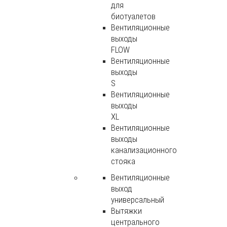
для
биотуалетов
Вентиляционные
выходы
FLOW
Вентиляционные
выходы
S
Вентиляционные
выходы
XL
Вентиляционные
выходы
канализационного
стояка
Вентиляционные
выход
универсальный
Вытяжки
центрального