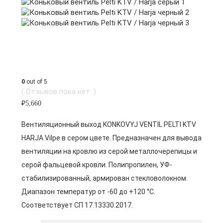
0
out of 5
( Отзывов пока нет. )
₽
5,660
Вентиляционный выход KONKOVYJ VENTIL PELTI KTV
HARJA Vilpe в сером цвете. Предназначен для вывода
вентиляции на кровлю из серой металлочерепицы и
серой фальцевой кровли. Полипропилен, УФ-
стабилизированный, армирован стекловолокном.
Диапазон температур от -60 до +120 °C.
Соответствует СП 17.13330.2017.