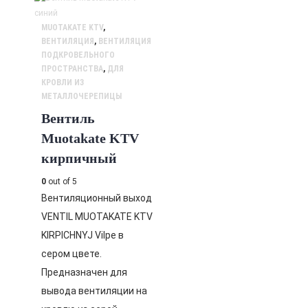
MUOTAKATE KTV
,
ВЕНТИЛЯЦИЯ
,
ВЕНТИЛЯЦИЯ
ПОДКРОВЕЛЬНОГО
ПРОСТРАНСТВА
,
ДЛЯ
КРОВЛИ ИЗ
МЕТАЛЛОЧЕРЕПИЦЫ
Вентиль
Muotakate KTV
кирпичный
0
out of 5
Вентиляционный выход
VENTIL MUOTAKATE KTV
KIRPICHNYJ Vilpe в
сером цвете.
Предназначен для
вывода вентиляции на