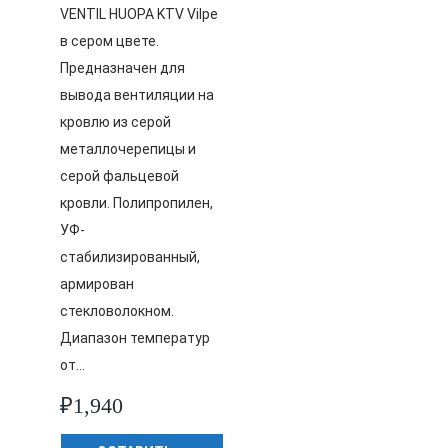
VENTIL HUOPA KTV Vilpe
в сером цвете.
Предназначен для
вывода вентиляции на
кровлю из серой
металлочерепицы и
серой фальцевой
кровли. Полипропилен,
УФ-
стабилизированный,
армирован
стекловолокном.
Диапазон температур
от…
₽
1,940