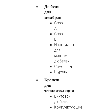
Дюбеля
для
мембран
Croco
A
Croco
B
Инструмент
для
монтажа
дюбелей
Саморезы
Шурупы
Крепеж
для
теплоизоляции
Винтовой
дюбель
Комплектующие