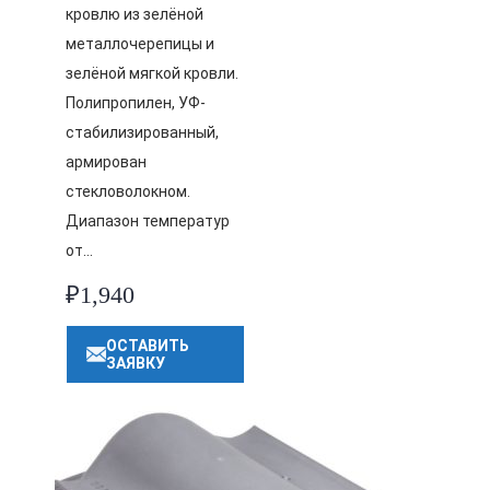
кровлю из зелёной
металлочерепицы и
зелёной мягкой кровли.
Полипропилен, УФ-
стабилизированный,
армирован
стекловолокном.
Диапазон температур
от…
₽
1,940
ОСТАВИТЬ
ЗАЯВКУ