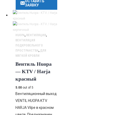
ОСТАВИТЬ
ЗАЯВКУ
HUOPA
,
ВЕНТИЛЯЦИЯ
,
ВЕНТИЛЯЦИЯ
ПОДКРОВЕЛЬНОГО
ПРОСТРАНСТВА
,
ДЛЯ
МЯГКОЙ КРОВЛИ
Вентиль Huopa
— KTV / Harja
красный
5.00
out of 5
Вентиляционный выход
VENTIL HUOPA KTV
HARJA Vilpe в красном
цвете. Предназначен