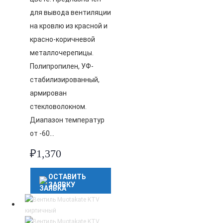
для вывода вентиляции
на кровлю из красной и
красно-коричневой
металлочерепицы.
Полипропилен, УФ-
стабилизированный,
армирован
стекловолокном.
Диапазон температур
от -60…
₽
1,370
ОСТАВИТЬ
ЗАЯВКУ