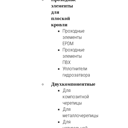
элементы
для
плоской
кровли
Проходные
элементы
EPDM
Проходные
элементы
ПВХ
Уплотнители
гидрозатвора
Двухкомпонентные
Для
композитной
черепицы
Для
металлочерепицы
Для