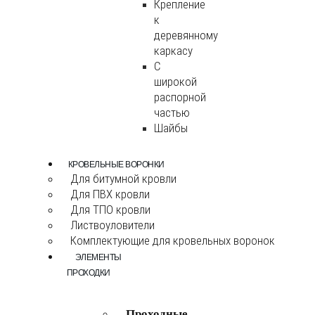
Крепление
к
деревянному
каркасу
С
широкой
распорной
частью
Шайбы
КРОВЕЛЬНЫЕ ВОРОНКИ
Для битумной кровли
Для ПВХ кровли
Для ТПО кровли
Листвоуловители
Комплектующие для кровельных воронок
ЭЛЕМЕНТЫ
ПРОХОДКИ
Проходные