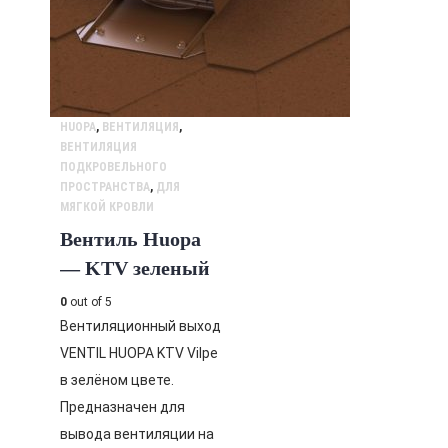
HUOPA
,
ВЕНТИЛЯЦИЯ
,
ВЕНТИЛЯЦИЯ
ПОДКРОВЕЛЬНОГО
ПРОСТРАНСТВА
,
ДЛЯ
МЯГКОЙ КРОВЛИ
Вентиль Huopa
— KTV зеленый
0
out of 5
Вентиляционный выход
VENTIL HUOPA KTV Vilpe
в зелёном цвете.
Предназначен для
вывода вентиляции на