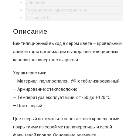
Описание
Технические характеристики
Отзывы (0)
Описание
Вентиляционный выход в сером цвете — кровельный
элемент для организации вывода вентиляционных
каналов на поверхность кровли.
Характеристики:
— Материал: полипропилен, УФ-стабилизированный
— Армирование: стекловолокно
— Температура эксплуатации: от -60 до +120 °C
— Цвет: серый
Цвет серый оптимально сочетается с кровельными
покрытиями из серой металлочерепицы и серой
фальцевой кровли. Основание элемента