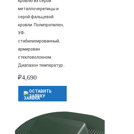
кровлю из серой
металлочерепицы и
серой фальцевой
кровли. Полипропилен,
УФ-
стабилизированный,
армирован
стекловолокном.
Диапазон температур…
₽
4,690
ОСТАВИТЬ
ЗАЯВКУ