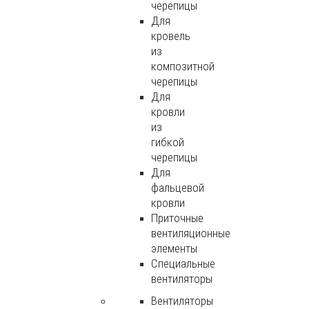
черепицы
Для
кровель
из
композитной
черепицы
Для
кровли
из
гибкой
черепицы
Для
фальцевой
кровли
Приточные
вентиляционные
элементы
Специальные
вентиляторы
Вентиляторы