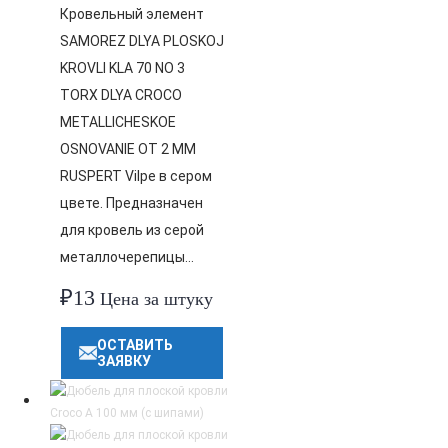
Кровельный элемент
SAMOREZ DLYA PLOSKOJ
KROVLI KLA 70 NO 3
TORX DLYA CROCO
METALLICHESKOE
OSNOVANIE OT 2 MM
RUSPERT Vilpe в сером
цвете. Предназначен
для кровель из серой
металлочерепицы…
₽
13
Цена за штуку
ОСТАВИТЬ
ЗАЯВКУ