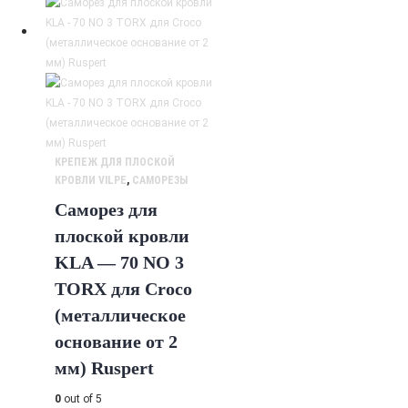
КРЕПЕЖ ДЛЯ ПЛОСКОЙ
КРОВЛИ VILPE
,
САМОРЕЗЫ
Саморез для
плоской кровли
KLA — 70 NO 3
TORX для Croco
(металлическое
основание от 2
мм) Ruspert
0
out of 5