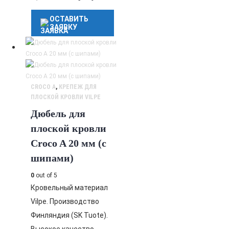
ОСТАВИТЬ
ЗАЯВКУ
CROCO A
,
КРЕПЕЖ ДЛЯ
ПЛОСКОЙ КРОВЛИ VILPE
Дюбель для
плоской кровли
Croco A 20 мм (с
шипами)
0
out of 5
Кровельный материал
Vilpe. Производство
Финляндия (SK Tuote).