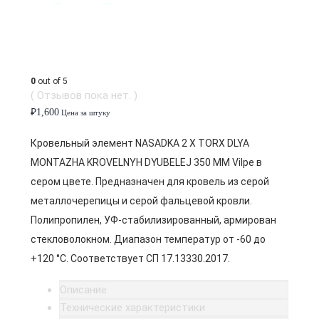
0
out of 5
( Отзывов пока нет. )
₽
1,600
Цена за штуку
Кровельный элемент NASADKA 2 X TORX DLYA
MONTAZHA KROVELNYH DYUBELEJ 350 MM Vilpe в
сером цвете. Предназначен для кровель из серой
металлочерепицы и серой фальцевой кровли.
Полипропилен, УФ-стабилизированный, армирован
стекловолокном. Диапазон температур от -60 до
+120 °C. Соответствует СП 17.13330.2017.
Описание
Технические характеристики