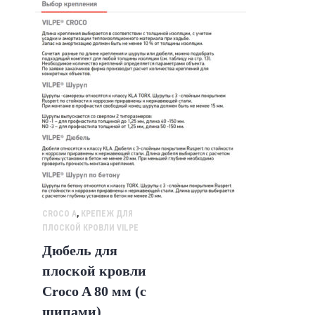
CROCO A
,
КРЕПЕЖ ДЛЯ
ПЛОСКОЙ КРОВЛИ VILPE
Дюбель для
плоской кровли
Croco A 80 мм (с
шипами)