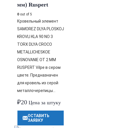
мм) Ruspert
0
out of 5
Кровельный элемент
SAMOREZ DLYA PLOSKOJ
KROVLI KLA 90 NO 3
TORX DLYA CROCO
METALLICHESKOE
OSNOVANIE OT 2 MM
RUSPERT Vilpe в сером
цвете. Предназначен
для кровель из серой
металлочерепицы…
₽
20
Цена за штуку
ОСТАВИТЬ
ЗАЯВКУ