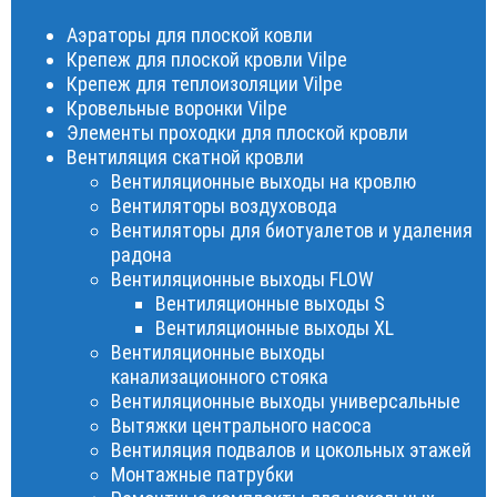
Аэраторы для плоской ковли
Крепеж для плоской кровли Vilpe
Крепеж для теплоизоляции Vilpe
Кровельные воронки Vilpe
Элементы проходки для плоской кровли
Вентиляция скатной кровли
Вентиляционные выходы на кровлю
Вентиляторы воздуховода
Вентиляторы для биотуалетов и удаления
радона
Вентиляционные выходы FLOW
Вентиляционные выходы S
Вентиляционные выходы XL
Вентиляционные выходы
канализационного стояка
Вентиляционные выходы универсальные
Вытяжки центрального насоса
Вентиляция подвалов и цокольных этажей
Монтажные патрубки