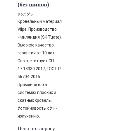
(без шипов)
0
out of 5
Кровельный материал
Vilpe. Производство
Финляндия (SK Tuote).
Высокое качество,
гарантия от 10 лет.
Соответствует СП
17.13330.2017, ГОСТ Р
56704-2015.
Применяется в
системах плоских и
скатных кровель.
Устойчивость к УФ-
излучению,…
Цена по запросу