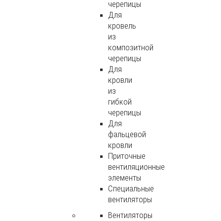
черепицы
Для
кровель
из
композитной
черепицы
Для
кровли
из
гибкой
черепицы
Для
фальцевой
кровли
Приточные
вентиляционные
элементы
Специальные
вентиляторы
Вентиляторы