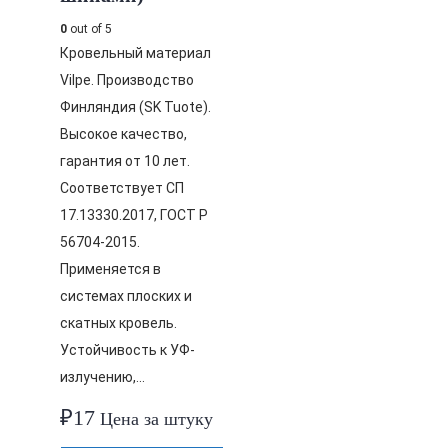
0
out of 5
Кровельный материал
Vilpe. Производство
Финляндия (SK Tuote).
Высокое качество,
гарантия от 10 лет.
Соответствует СП
17.13330.2017, ГОСТ Р
56704-2015.
Применяется в
системах плоских и
скатных кровель.
Устойчивость к УФ-
излучению,…
₽
17
Цена за штуку