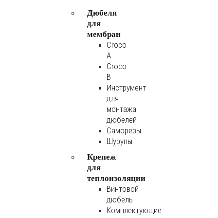
Дюбеля
для
мембран
Croco
A
Croco
B
Инструмент
для
монтажа
дюбелей
Саморезы
Шурупы
Крепеж
для
теплоизоляции
Винтовой
дюбель
Комплектующие