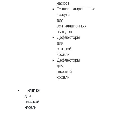
насоса
Теплоизолированные
кожухи
для
вентиляционных
выходов
Дефлекторы
для
скатной
кровли
Дефлекторы
для
плоской
кровли
КРЕПЕЖ
ДЛЯ
ПЛОСКОЙ
КРОВЛИ