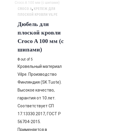
CROCO A
,
КРЕПЕЖ ДЛЯ
ПЛОСКОЙ КРОВЛИ VILPE
Дюбель для
плоской кровли
Croco A 100 мм (с
шипами)
0
out of 5
Кровельный материал
Vilpe. Производство
Финляндия (SK Tuote).
Высокое качество,
гарантия от 10 лет.
Соответствует СП
17.13330.2017, ГОСТ Р
56704-2015.
Применяется в