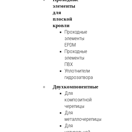
элементы
для
плоской
кровли
Проходные
элементы
EPDM
Проходные
элементы
ПВХ
Уплотнители
гидрозатвора
Двухкомпонентные
Для
композитной
черепицы
Для
металлочерепицы
Для