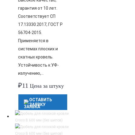
Высокое качество,
гарантия от 10 лет.
Соответствует СП
17.13330.2017, ГОСТ Р
56704-2015.
Применяется в
системах плоских и
скатных кровель.
Устойчивость к УФ-
излучению,…
₽
11
Цена за штуку
ОСТАВИТЬ
ЗАЯВКУ