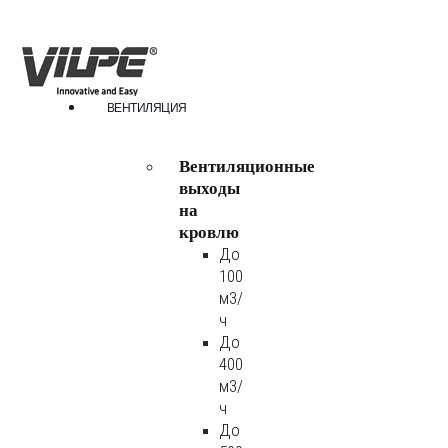
ВЕНТИЛЯЦИЯ
Вентиляционные
выходы
на
кровлю
До
100
м3/
ч
До
400
м3/
ч
До