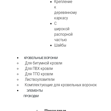
Крепление
к
деревянному
каркасу
С
широкой
распорной
частью
Шайбы
КРОВЕЛЬНЫЕ ВОРОНКИ
Для битумной кровли
Для ПВХ кровли
Для ТПО кровли
Листвоуловители
Комплектующие для кровельных воронок
ЭЛЕМЕНТЫ
ПРОХОДКИ
Проходные