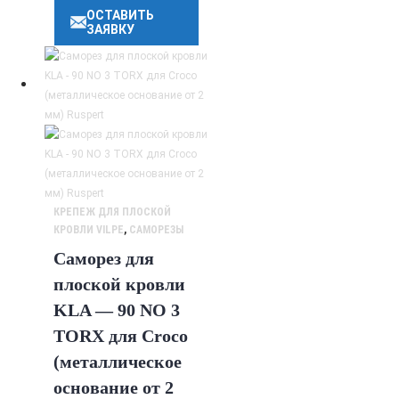
ОСТАВИТЬ
ЗАЯВКУ
КРЕПЕЖ ДЛЯ ПЛОСКОЙ
КРОВЛИ VILPE
,
САМОРЕЗЫ
Саморез для
плоской кровли
KLA — 90 NO 3
TORX для Croco
(металлическое
основание от 2