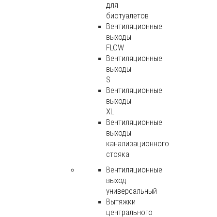
для
биотуалетов
Вентиляционные
выходы
FLOW
Вентиляционные
выходы
S
Вентиляционные
выходы
XL
Вентиляционные
выходы
канализационного
стояка
Вентиляционные
выход
универсальный
Вытяжки
центрального