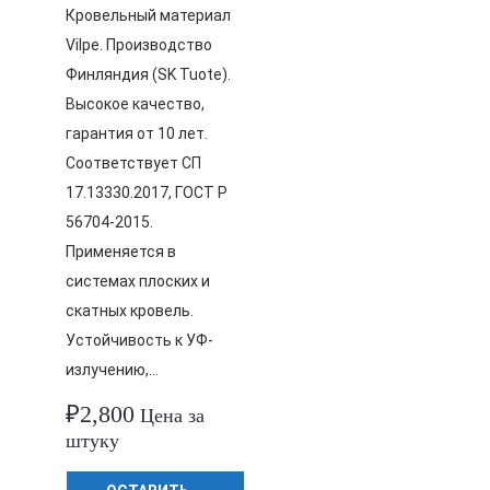
Кровельный материал
Vilpe. Производство
Финляндия (SK Tuote).
Высокое качество,
гарантия от 10 лет.
Соответствует СП
17.13330.2017, ГОСТ Р
56704-2015.
Применяется в
системах плоских и
скатных кровель.
Устойчивость к УФ-
излучению,…
₽
2,800
Цена за
штуку