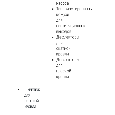
насоса
Теплоизолированные
кожухи
для
вентиляционных
выходов
Дефлекторы
для
скатной
кровли
Дефлекторы
для
плоской
кровли
КРЕПЕЖ
ДЛЯ
ПЛОСКОЙ
КРОВЛИ