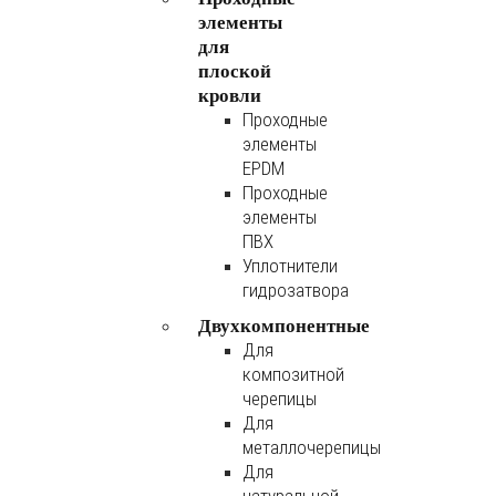
элементы
для
плоской
кровли
Проходные
элементы
EPDM
Проходные
элементы
ПВХ
Уплотнители
гидрозатвора
Двухкомпонентные
Для
композитной
черепицы
Для
металлочерепицы
Для