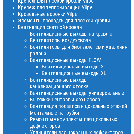
Крепеж для плоской кровли Vilpe
Крепеж для теплоизоляции Vilpe
Кровельные воронки Vilpe
Элементы проходки для плоской кровли
Вентиляция скатной кровли
Вентиляционные выходы на кровлю
Вентиляторы воздуховода
Вентиляторы для биотуалетов и удаления
радона
Вентиляционные выходы FLOW
Вентиляционные выходы S
Вентиляционные выходы XL
Вентиляционные выходы
канализационного стояка
Вентиляционные выходы универсальные
Вытяжки центрального насоса
Вентиляция подвалов и цокольных этажей
Монтажные патрубки
Ремонтные комплекты для цокольных
дефлекторов
Удлинители для цокольных дефлекторов