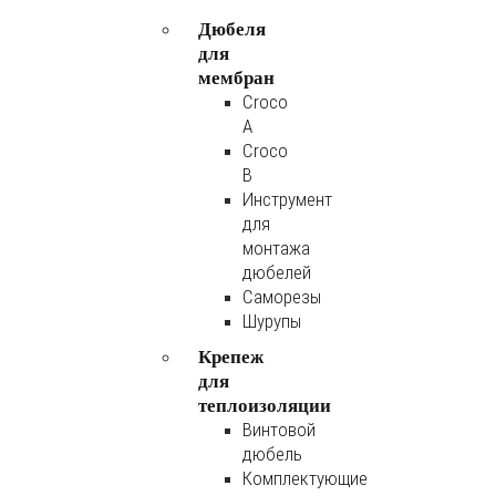
Дюбеля
для
мембран
Croco
A
Croco
B
Инструмент
для
монтажа
дюбелей
Саморезы
Шурупы
Крепеж
для
теплоизоляции
Винтовой
дюбель
Комплектующие