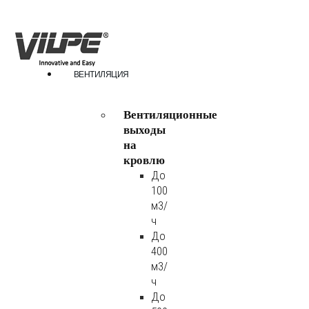
ВЕНТИЛЯЦИЯ
Вентиляционные
выходы
на
кровлю
До
100
м3/
ч
До
400
м3/
ч
До