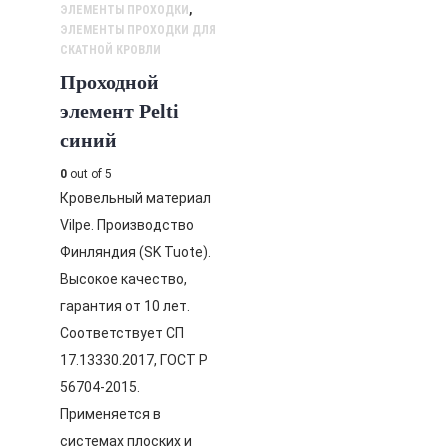
ЭЛЕМЕНТЫ ПРОХОДКИ
,
ЭЛЕМЕНТЫ ПРОХОДКИ ДЛЯ
СКАТНОЙ КРОВЛИ
Проходной
элемент Pelti
синий
0
out of 5
Кровельный материал
Vilpe. Производство
Финляндия (SK Tuote).
Высокое качество,
гарантия от 10 лет.
Соответствует СП
17.13330.2017, ГОСТ Р
56704-2015.
Применяется в
системах плоских и