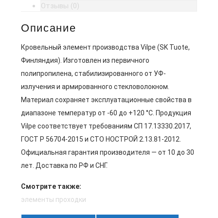
Отзывы (0)
Описание
Кровельный элемент производства Vilpe (SK Tuote,
Финляндия). Изготовлен из первичного
полипропилена, стабилизированного от УФ-
излучения и армированного стекловолокном.
Материал сохраняет эксплуатационные свойства в
диапазоне температур от -60 до +120 °C. Продукция
Vilpe соответствует требованиям СП 17.13330.2017,
ГОСТ Р 56704-2015 и СТО НОСТРОЙ 2.13.81-2012.
Официальная гарантия производителя — от 10 до 30
лет. Доставка по РФ и СНГ.
Смотрите также:
элементы проходки