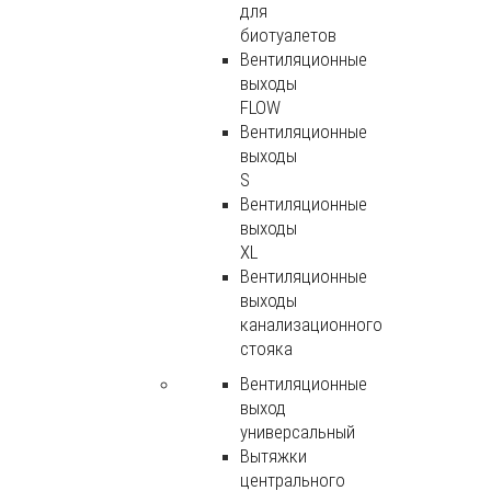
для
биотуалетов
Вентиляционные
выходы
FLOW
Вентиляционные
выходы
S
Вентиляционные
выходы
XL
Вентиляционные
выходы
канализационного
стояка
Вентиляционные
выход
универсальный
Вытяжки
центрального