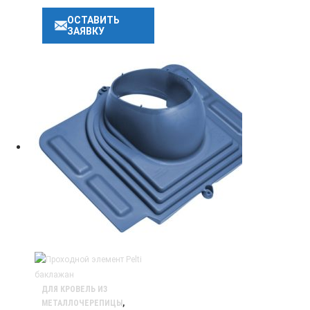
ОСТАВИТЬ
ЗАЯВКУ
ДЛЯ КРОВЕЛЬ ИЗ
МЕТАЛЛОЧЕРЕПИЦЫ
,