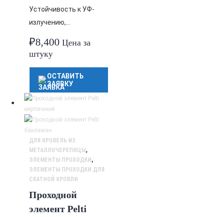
Устойчивость к УФ-
излучению,…
₽
8,400
Цена за
штуку
ОСТАВИТЬ
ЗАЯВКУ
ДЛЯ КРОВЕЛЬ ИЗ
МЕТАЛЛОЧЕРЕПИЦЫ
,
ЭЛЕМЕНТЫ ПРОХОДКИ
,
ЭЛЕМЕНТЫ ПРОХОДКИ ДЛЯ
СКАТНОЙ КРОВЛИ
Проходной
элемент Pelti