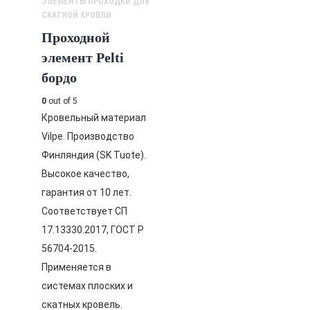
ЭЛЕМЕНТЫ ПРОХОДКИ ДЛЯ
СКАТНОЙ КРОВЛИ
Проходной
элемент Pelti
бордо
0
out of 5
Кровельный материал
Vilpe. Производство
Финляндия (SK Tuote).
Высокое качество,
гарантия от 10 лет.
Соответствует СП
17.13330.2017, ГОСТ Р
56704-2015.
Применяется в
системах плоских и
скатных кровель.