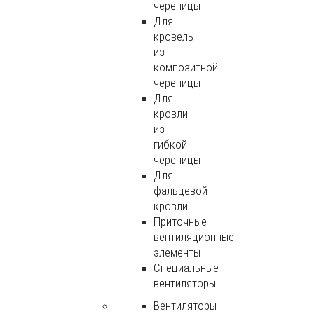
черепицы
Для
кровель
из
композитной
черепицы
Для
кровли
из
гибкой
черепицы
Для
фальцевой
кровли
Приточные
вентиляционные
элементы
Специальные
вентиляторы
Вентиляторы