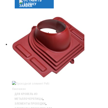
ОСТАВИТЬ
ЗАЯВКУ
ДЛЯ КРОВЕЛЬ ИЗ
МЕТАЛЛОЧЕРЕПИЦЫ
,
ЭЛЕМЕНТЫ ПРОХОДКИ
,