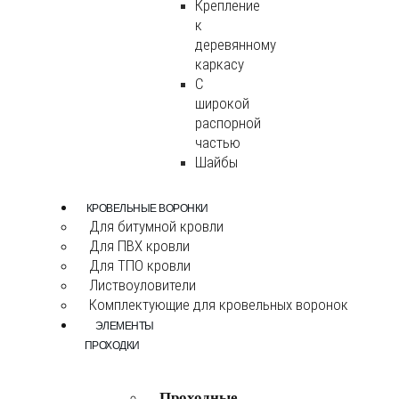
Крепление
к
деревянному
каркасу
С
широкой
распорной
частью
Шайбы
КРОВЕЛЬНЫЕ ВОРОНКИ
Для битумной кровли
Для ПВХ кровли
Для ТПО кровли
Листвоуловители
Комплектующие для кровельных воронок
ЭЛЕМЕНТЫ
ПРОХОДКИ
Проходные