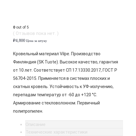
0
out of 5
( Отзывов пока нет. )
₽
4,800
Цена за штуку
Кровельный материал Vilpe. Производство
Финляндия (SK Tuote). Высокое качество, гарантия
от 10 лет. Соответствует СП 17.13330.2017, ГОСТ Р
56704-2015. Применяется в системах плоских и
скатных кровель. Устойчивость к УФ-излучению,
перепадам температур от -60 до +120 °C.
Армирование стекловолокном. Первичный
полипропилен.
Описание
Технические характеристики