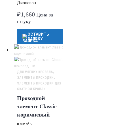
Диапазон…
₽
1,660
Цена за
штуку
ОСТАВИТЬ
ЗАЯВКУ
ДЛЯ МЯГКИХ КРОВЕЛЬ
,
ЭЛЕМЕНТЫ ПРОХОДКИ
,
ЭЛЕМЕНТЫ ПРОХОДКИ ДЛЯ
СКАТНОЙ КРОВЛИ
Проходной
элемент Classic
коричневый
0
out of 5