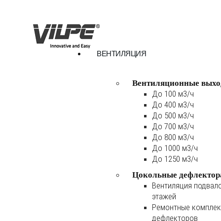
ВЕНТИЛЯЦИЯ
Вентиляционные выхо
До 100 м3/ч
До 400 м3/ч
До 500 м3/ч
До 700 м3/ч
До 800 м3/ч
До 1000 м3/ч
До 1250 м3/ч
Цокольные дефлектор
Вентиляция подвал
этажей
Ремонтные комплек
дефлекторов