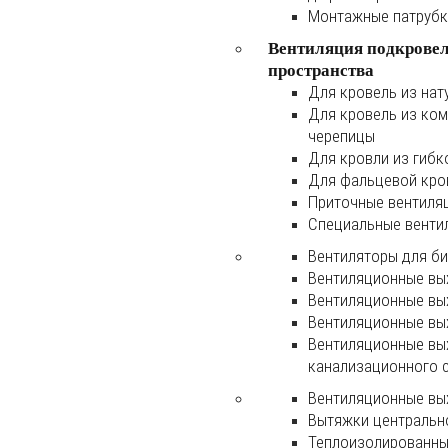
Монтажные патруб
Вентиляция подкрове
пространства
Для кровель из нат
Для кровель из ко
черепицы
Для кровли из гибк
Для фальцевой кро
Приточные вентиля
Специальные венти
Вентиляторы для б
Вентиляционные вы
Вентиляционные вы
Вентиляционные вы
Вентиляционные вы
канализационного 
Вентиляционные вы
Вытяжки центральн
Теплоизолированны