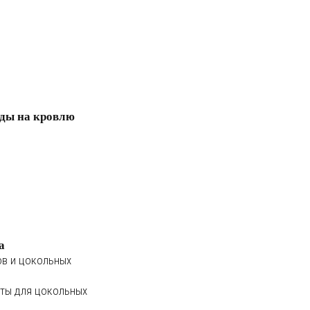
ды на кровлю
а
ов и цокольных
ты для цокольных