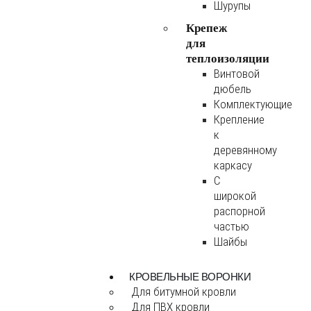
Шурупы
Крепеж
для
теплоизоляции
Винтовой
дюбель
Комплектующие
Крепление
к
деревянному
каркасу
С
широкой
распорной
частью
Шайбы
КРОВЕЛЬНЫЕ ВОРОНКИ
Для битумной кровли
Для ПВХ кровли