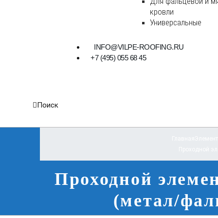
Для фальцевой и м
кровли
Универсальные
INFO@VILPE-ROOFING.RU
+7 (495) 055 68 45
Поиск
Главная
Элемент
Проходной эл
Проходной элеме
(метал/фал