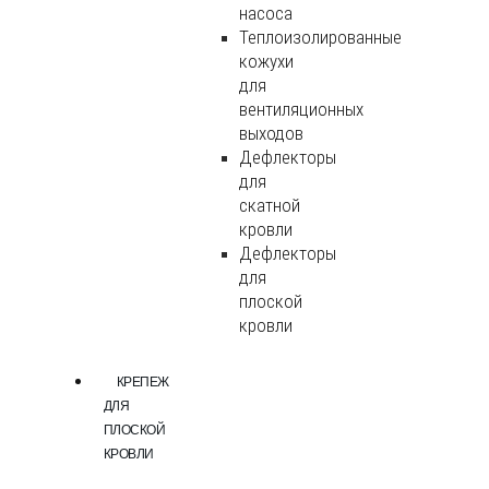
насоса
Теплоизолированные
кожухи
для
вентиляционных
выходов
Дефлекторы
для
скатной
кровли
Дефлекторы
для
плоской
кровли
КРЕПЕЖ
ДЛЯ
ПЛОСКОЙ
КРОВЛИ