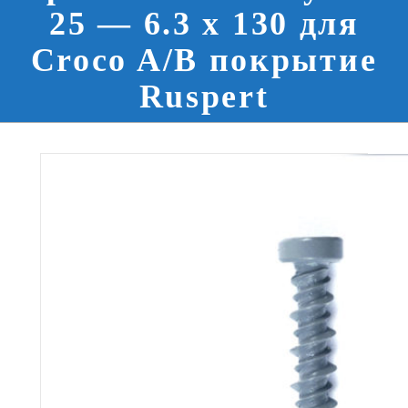
25 — 6.3 x 130 для
Croco A/B покрытие
Ruspert