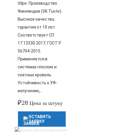
Vilpe. Производство
Финляндия (SK Tuote).
Высокое качество,
гарантия от 10 лет.
Соответствует СП
17.13330.2017, ГОСТ Р
56704-2015.
Применяется в
системах плоских и
скатных кровель.
Устойчивость к УФ-
излучению,…
₽
28
Цена за штуку
ОСТАВИТЬ
ЗАЯВКУ