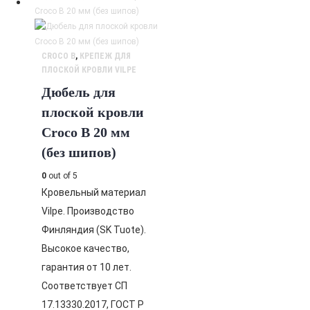
CROCO B
,
КРЕПЕЖ ДЛЯ
ПЛОСКОЙ КРОВЛИ VILPE
Дюбель для
плоской кровли
Croco B 20 мм
(без шипов)
0
out of 5
Кровельный материал
Vilpe. Производство
Финляндия (SK Tuote).
Высокое качество,
гарантия от 10 лет.
Соответствует СП
17.13330.2017, ГОСТ Р