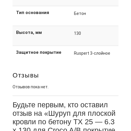
Тип основания
Бетон
Высота, мм
130
Защитное покрытие
Ruspert 3-слойное
Отзывы
Отзывов пока нет.
Будьте первым, кто оставил
отзыв на «Шуруп для плоской
кровли по бетону TX 25 — 6.3
x 130 для Croco A/B покрытие