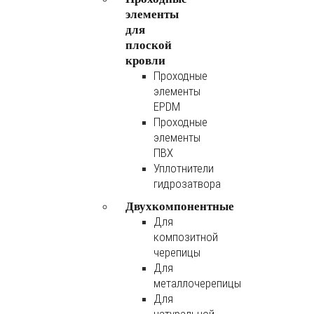
элементы
для
плоской
кровли
Проходные
элементы
EPDM
Проходные
элементы
ПВХ
Уплотнители
гидрозатвора
Двухкомпонентные
Для
композитной
черепицы
Для
металлочерепицы
Для