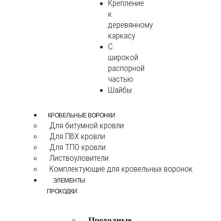
Крепление
к
деревянному
каркасу
С
широкой
распорной
частью
Шайбы
КРОВЕЛЬНЫЕ ВОРОНКИ
Для битумной кровли
Для ПВХ кровли
Для ТПО кровли
Листвоуловители
Комплектующие для кровельных воронок
ЭЛЕМЕНТЫ
ПРОХОДКИ
Проходные