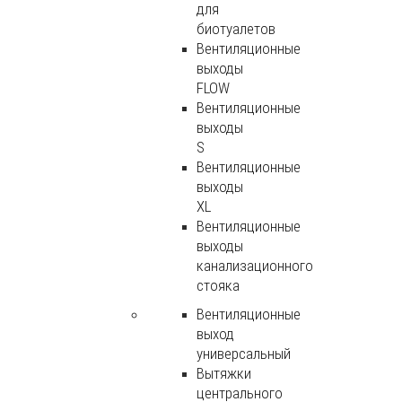
для
биотуалетов
Вентиляционные
выходы
FLOW
Вентиляционные
выходы
S
Вентиляционные
выходы
XL
Вентиляционные
выходы
канализационного
стояка
Вентиляционные
выход
универсальный
Вытяжки
центрального