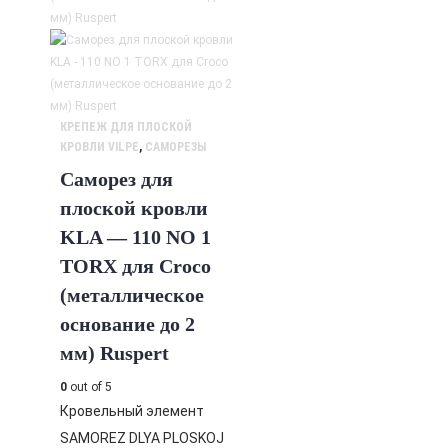
КРЕПЕЖ ДЛЯ ПЛОСКОЙ
КРОВЛИ VILPE
,
САМОРЕЗЫ
Саморез для
плоской кровли
KLA — 110 NO 1
TORX для Croco
(металлическое
основание до 2
мм) Ruspert
0
out of 5
Кровельный элемент
SAMOREZ DLYA PLOSKOJ