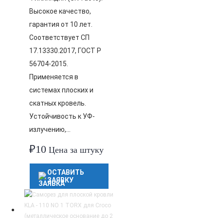
Высокое качество,
гарантия от 10 лет.
Соответствует СП
17.13330.2017, ГОСТ Р
56704-2015.
Применяется в
системах плоских и
скатных кровель.
Устойчивость к УФ-
излучению,…
₽
10
Цена за штуку
ОСТАВИТЬ
ЗАЯВКУ