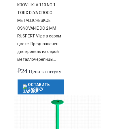
KROVLI KLA 110 NO 1
TORX DLYA CROCO
METALLICHESKOE
OSNOVANIE DO 2 MM
RUSPERT Vilpe в сером
цвете. Предназначен
для кровель из серой
металлочерепицы…
₽
24
Цена за штуку
ОСТАВИТЬ
ЗАЯВКУ