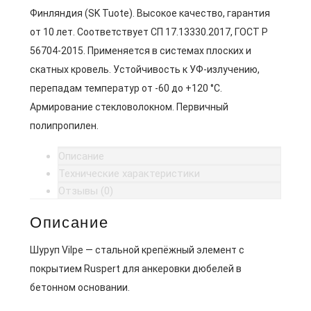
Финляндия (SK Tuote). Высокое качество, гарантия
от 10 лет. Соответствует СП 17.13330.2017, ГОСТ Р
56704-2015. Применяется в системах плоских и
скатных кровель. Устойчивость к УФ-излучению,
перепадам температур от -60 до +120 °C.
Армирование стекловолокном. Первичный
полипропилен.
Описание
Технические характеристики
Отзывы (0)
Описание
Шуруп Vilpe — стальной крепёжный элемент с
покрытием Ruspert для анкеровки дюбелей в
бетонном основании.