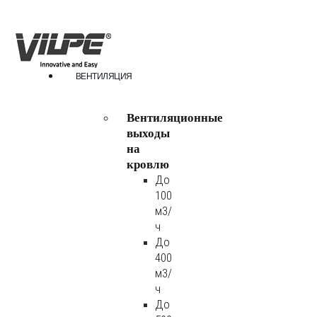
ВЕНТИЛЯЦИЯ
Вентиляционные
выходы
на
кровлю
До
100
м3/
ч
До
400
м3/
ч
До