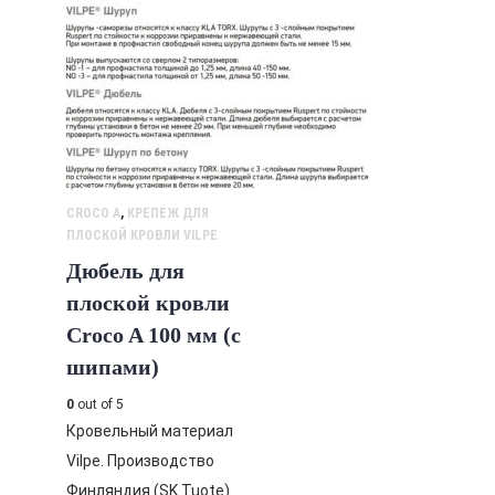
CROCO A
,
КРЕПЕЖ ДЛЯ
ПЛОСКОЙ КРОВЛИ VILPE
Дюбель для
плоской кровли
Croco A 100 мм (с
шипами)
0
out of 5
Кровельный материал
Vilpe. Производство
Финляндия (SK Tuote).