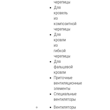
черепицы
Для
кровель
из
композитной
черепицы
Для
кровли
из
гибкой
черепицы
Для
фальцевой
кровли
Приточные
вентиляционные
элементы
Специальные
вентиляторы
Вентиляторы