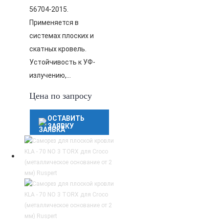
56704-2015.
Применяется в
системах плоских и
скатных кровель.
Устойчивость к УФ-
излучению,…
Цена по запросу
ОСТАВИТЬ
ЗАЯВКУ