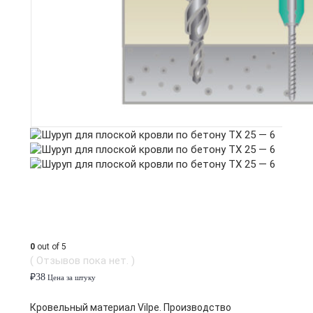
0
out of 5
( Отзывов пока нет. )
₽
38
Цена за штуку
Кровельный материал Vilpe. Производство