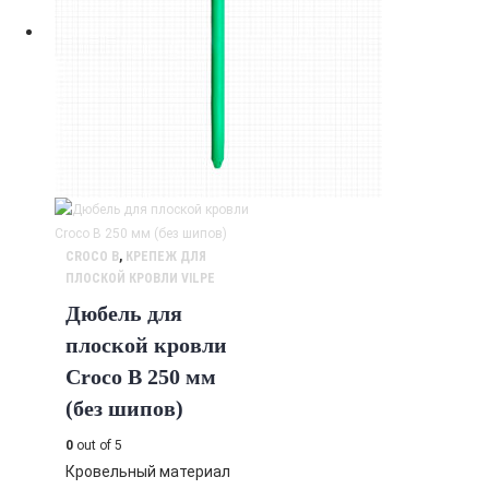
CROCO B
,
КРЕПЕЖ ДЛЯ
ПЛОСКОЙ КРОВЛИ VILPE
Дюбель для
плоской кровли
Croco B 250 мм
(без шипов)
0
out of 5
Кровельный материал