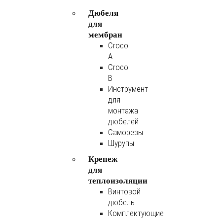
Дюбеля
для
мембран
Croco
A
Croco
B
Инструмент
для
монтажа
дюбелей
Саморезы
Шурупы
Крепеж
для
теплоизоляции
Винтовой
дюбель
Комплектующие