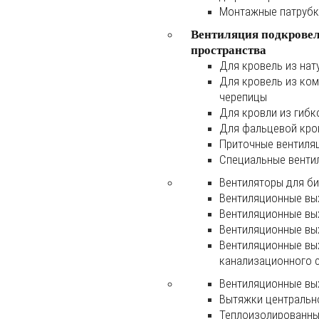
Монтажные патруб
Вентиляция подкрове
пространства
Для кровель из нат
Для кровель из ко
черепицы
Для кровли из гибк
Для фальцевой кро
Приточные вентиля
Специальные венти
Вентиляторы для б
Вентиляционные вы
Вентиляционные вы
Вентиляционные вы
Вентиляционные вы
канализационного 
Вентиляционные вы
Вытяжки центральн
Теплоизолированны