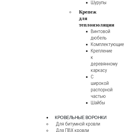
Шурупы
Крепеж
для
теплоизоляции
Винтовой
дюбель
Комплектующие
Крепление
к
деревянному
каркасу
С
широкой
распорной
частью
Шайбы
КРОВЕЛЬНЫЕ ВОРОНКИ
Для битумной кровли
Для ПВХ кровли