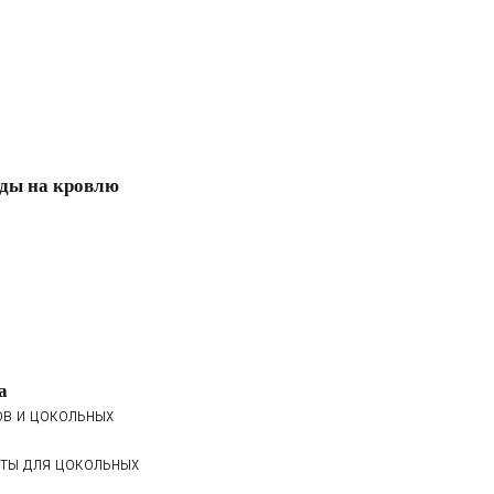
ды на кровлю
а
ов и цокольных
ты для цокольных