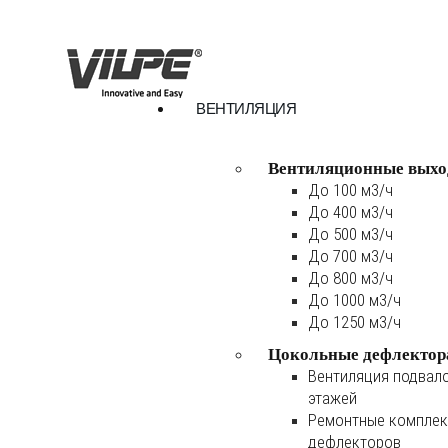
ВЕНТИЛЯЦИЯ
Вентиляционные выхо
До 100 м3/ч
До 400 м3/ч
До 500 м3/ч
До 700 м3/ч
До 800 м3/ч
До 1000 м3/ч
До 1250 м3/ч
Цокольные дефлектор
Вентиляция подвал
этажей
Ремонтные комплек
дефлекторов