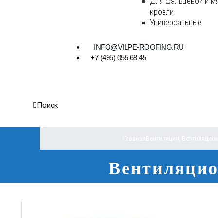
Для фальцевой и м
кровли
Универсальные
INFO@VILPE-ROOFING.RU
+7 (495) 055 68 45
Поиск
Главная
Вентиляция
,
Вентиляцион
Вентиляцио