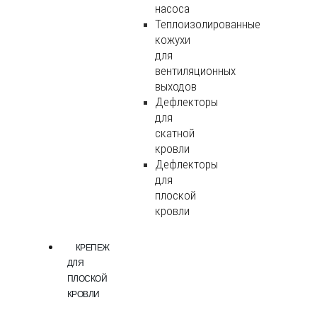
насоса
Теплоизолированные
кожухи
для
вентиляционных
выходов
Дефлекторы
для
скатной
кровли
Дефлекторы
для
плоской
кровли
КРЕПЕЖ
ДЛЯ
ПЛОСКОЙ
КРОВЛИ