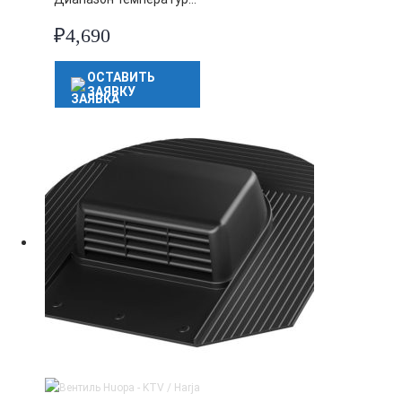
₽
4,690
ОСТАВИТЬ
ЗАЯВКУ