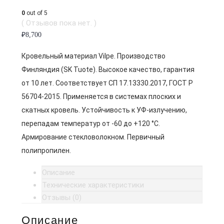
0
out of 5
( Отзывов пока нет. )
₽
8,700
Кровельный материал Vilpe. Производство
Финляндия (SK Tuote). Высокое качество, гарантия
от 10 лет. Соответствует СП 17.13330.2017, ГОСТ Р
56704-2015. Применяется в системах плоских и
скатных кровель. Устойчивость к УФ-излучению,
перепадам температур от -60 до +120 °C.
Армирование стекловолокном. Первичный
полипропилен.
Описание
Технические характеристики
Отзывы (0)
Описание