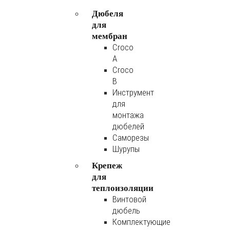
Дюбеля
для
мембран
Croco
A
Croco
B
Инструмент
для
монтажа
дюбелей
Саморезы
Шурупы
Крепеж
для
теплоизоляции
Винтовой
дюбель
Комплектующие