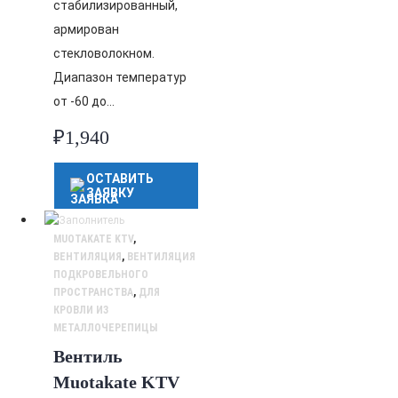
стабилизированный,
армирован
стекловолокном.
Диапазон температур
от -60 до…
₽
1,940
ОСТАВИТЬ
ЗАЯВКУ
MUOTAKATE KTV
,
ВЕНТИЛЯЦИЯ
,
ВЕНТИЛЯЦИЯ
ПОДКРОВЕЛЬНОГО
ПРОСТРАНСТВА
,
ДЛЯ
КРОВЛИ ИЗ
МЕТАЛЛОЧЕРЕПИЦЫ
Вентиль
Muotakate KTV