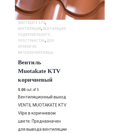
MUOTAKATE KTV
,
ВЕНТИЛЯЦИЯ
,
ВЕНТИЛЯЦИЯ
ПОДКРОВЕЛЬНОГО
ПРОСТРАНСТВА
,
ДЛЯ
КРОВЛИ ИЗ
МЕТАЛЛОЧЕРЕПИЦЫ
Вентиль
Muotakate KTV
коричневый
5.00
out of 5
Вентиляционный выход
VENTIL MUOTAKATE KTV
Vilpe в коричневом
цвете. Предназначен
для вывода вентиляции