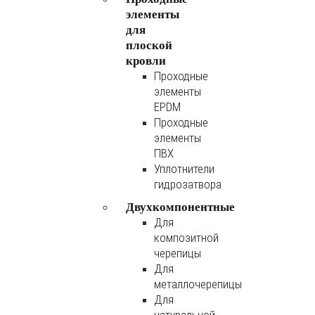
элементы
для
плоской
кровли
Проходные
элементы
EPDM
Проходные
элементы
ПВХ
Уплотнители
гидрозатвора
Двухкомпонентные
Для
композитной
черепицы
Для
металлочерепицы
Для