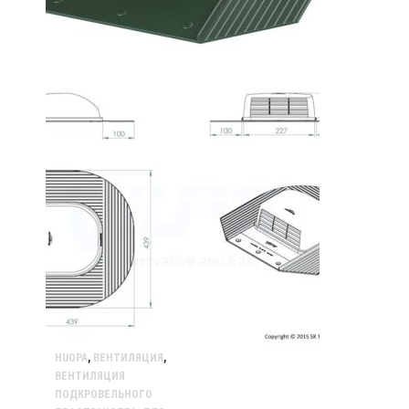
HUOPA
,
ВЕНТИЛЯЦИЯ
,
ВЕНТИЛЯЦИЯ
ПОДКРОВЕЛЬНОГО