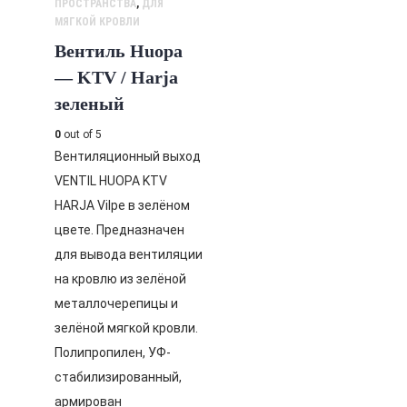
ПРОСТРАНСТВА
,
ДЛЯ
МЯГКОЙ КРОВЛИ
Вентиль Huopa
— KTV / Harja
зеленый
0
out of 5
Вентиляционный выход
VENTIL HUOPA KTV
HARJA Vilpe в зелёном
цвете. Предназначен
для вывода вентиляции
на кровлю из зелёной
металлочерепицы и
зелёной мягкой кровли.
Полипропилен, УФ-
стабилизированный,
армирован