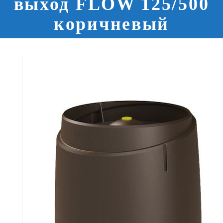
выход FLOW 125/500
коричневый