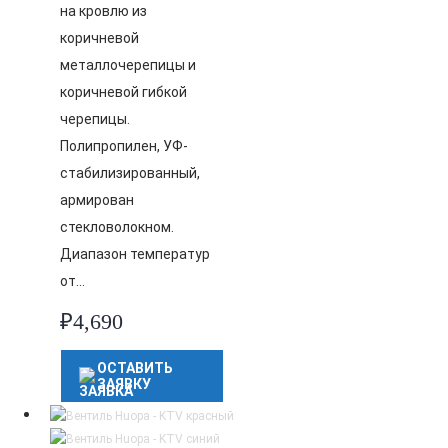
на кровлю из
коричневой
металлочерепицы и
коричневой гибкой
черепицы.
Полипропилен, УФ-
стабилизированный,
армирован
стекловолокном.
Диапазон температур
от…
₽
4,690
ОСТАВИТЬ
ЗАЯВКУ