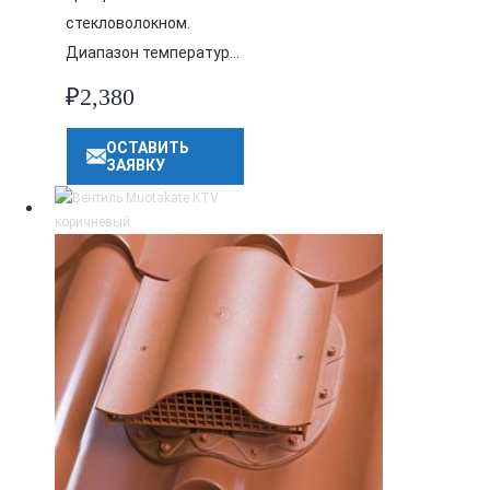
стекловолокном.
Диапазон температур…
₽
2,380
ОСТАВИТЬ
ЗАЯВКУ