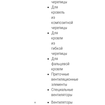
черепицы
Для
кровель
из
композитной
черепицы
Для
кровли
из
гибкой
черепицы
Для
фальцевой
кровли
Приточные
вентиляционные
элементы
Специальные
вентиляторы
Вентиляторы