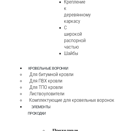
Крепление
к
деревянному
каркасу
С
широкой
распорной
частью
Шайбы
КРОВЕЛЬНЫЕ ВОРОНКИ
Для битумной кровли
Для ПВХ кровли
Для ТПО кровли
Листвоуловители
Комплектующие для кровельных воронок
ЭЛЕМЕНТЫ
ПРОХОДКИ
Проходные