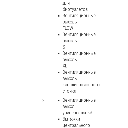
для
биотуалетов
Вентиляционные
выходы
FLOW
Вентиляционные
выходы
S
Вентиляционные
выходы
XL
Вентиляционные
выходы
канализационного
стояка
Вентиляционные
выход
универсальный
Вытяжки
центрального