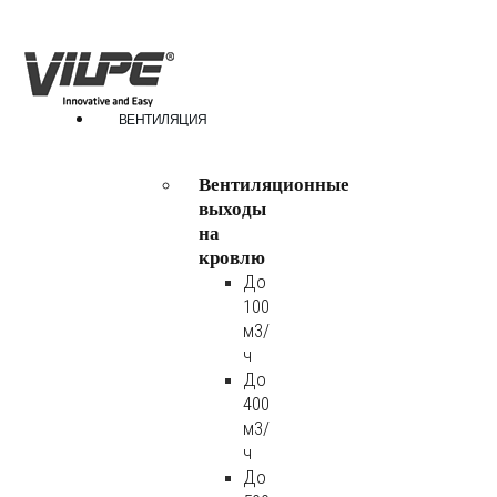
ВЕНТИЛЯЦИЯ
Вентиляционные
выходы
на
кровлю
До
100
м3/
ч
До
400
м3/
ч
До