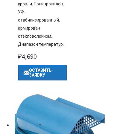
кровли. Полипропилен,
УФ-
стабилизированный,
армирован
стекловолокном.
Диапазон температур…
₽
4,690
ОСТАВИТЬ
ЗАЯВКУ