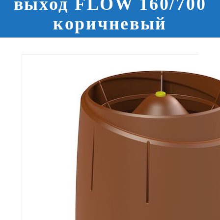
выход FLOW 160/700
коричневый