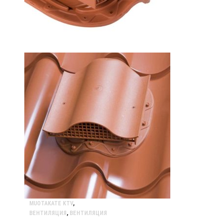
MUOTAKATE KTV
,
ВЕНТИЛЯЦИЯ
,
ВЕНТИЛЯЦИЯ