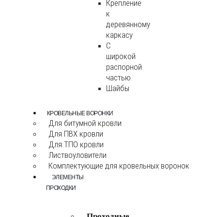
Крепление
к
деревянному
каркасу
С
широкой
распорной
частью
Шайбы
КРОВЕЛЬНЫЕ ВОРОНКИ
Для битумной кровли
Для ПВХ кровли
Для ТПО кровли
Листвоуловители
Комплектующие для кровельных воронок
ЭЛЕМЕНТЫ
ПРОХОДКИ
Проходные