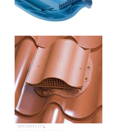
MUOTAKATE KTV
,