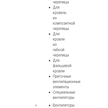
черепицы
Для
кровель
из
композитной
черепицы
Для
кровли
из
гибкой
черепицы
Для
фальцевой
кровли
Приточные
вентиляционные
элементы
Специальные
вентиляторы
Вентиляторы