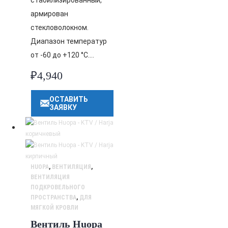
стабилизированный,
армирован
стекловолокном.
Диапазон температур
от -60 до +120 °C….
₽
4,940
ОСТАВИТЬ
ЗАЯВКУ
HUOPA
,
ВЕНТИЛЯЦИЯ
,
ВЕНТИЛЯЦИЯ
ПОДКРОВЕЛЬНОГО
ПРОСТРАНСТВА
,
ДЛЯ
МЯГКОЙ КРОВЛИ
Вентиль Huopa