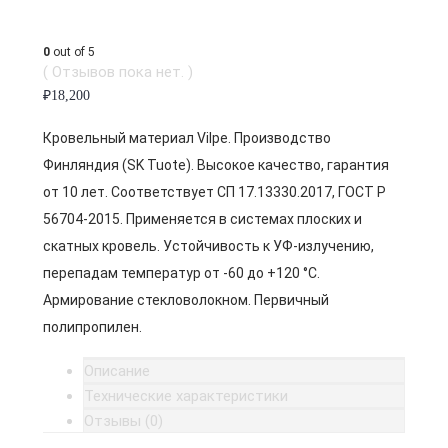
0
out of 5
( Отзывов пока нет. )
₽
18,200
Кровельный материал Vilpe. Производство
Финляндия (SK Tuote). Высокое качество, гарантия
от 10 лет. Соответствует СП 17.13330.2017, ГОСТ Р
56704-2015. Применяется в системах плоских и
скатных кровель. Устойчивость к УФ-излучению,
перепадам температур от -60 до +120 °C.
Армирование стекловолокном. Первичный
полипропилен.
Описание
Технические характеристики
Отзывы (0)