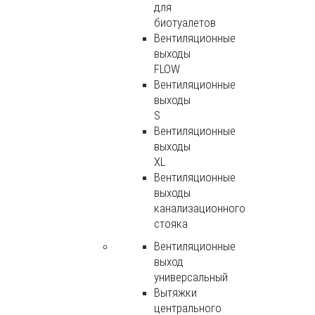
для
биотуалетов
Вентиляционные
выходы
FLOW
Вентиляционные
выходы
S
Вентиляционные
выходы
XL
Вентиляционные
выходы
канализационного
стояка
Вентиляционные
выход
универсальный
Вытяжки
центрального