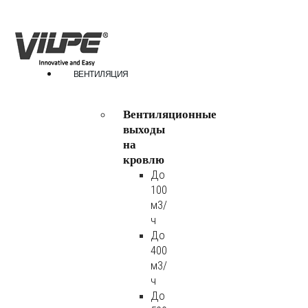
ВЕНТИЛЯЦИЯ
Вентиляционные
выходы
на
кровлю
До
100
м3/
ч
До
400
м3/
ч
До