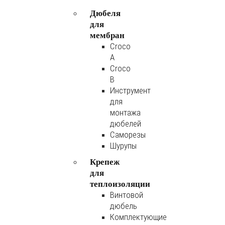
Дюбеля
для
мембран
Croco
A
Croco
B
Инструмент
для
монтажа
дюбелей
Саморезы
Шурупы
Крепеж
для
теплоизоляции
Винтовой
дюбель
Комплектующие