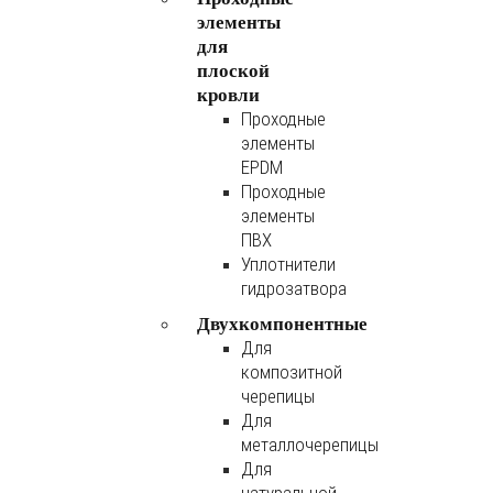
элементы
для
плоской
кровли
Проходные
элементы
EPDM
Проходные
элементы
ПВХ
Уплотнители
гидрозатвора
Двухкомпонентные
Для
композитной
черепицы
Для
металлочерепицы
Для