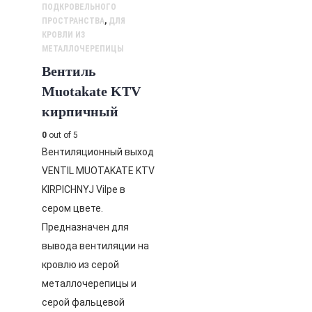
ПОДКРОВЕЛЬНОГО
ПРОСТРАНСТВА
,
ДЛЯ
КРОВЛИ ИЗ
МЕТАЛЛОЧЕРЕПИЦЫ
Вентиль
Muotakate KTV
кирпичный
0
out of 5
Вентиляционный выход
VENTIL MUOTAKATE KTV
KIRPICHNYJ Vilpe в
сером цвете.
Предназначен для
вывода вентиляции на
кровлю из серой
металлочерепицы и
серой фальцевой