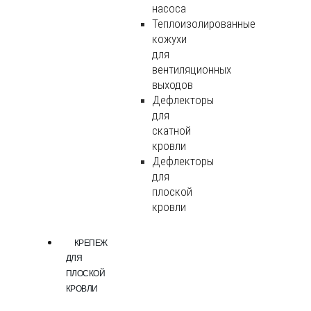
насоса
Теплоизолированные
кожухи
для
вентиляционных
выходов
Дефлекторы
для
скатной
кровли
Дефлекторы
для
плоской
кровли
КРЕПЕЖ
ДЛЯ
ПЛОСКОЙ
КРОВЛИ