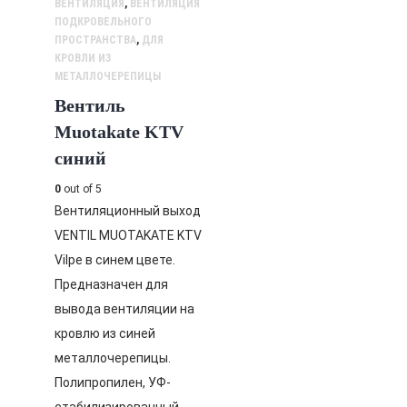
ВЕНТИЛЯЦИЯ
,
ВЕНТИЛЯЦИЯ
ПОДКРОВЕЛЬНОГО
ПРОСТРАНСТВА
,
ДЛЯ
КРОВЛИ ИЗ
МЕТАЛЛОЧЕРЕПИЦЫ
Вентиль
Muotakate KTV
синий
0
out of 5
Вентиляционный выход
VENTIL MUOTAKATE KTV
Vilpe в синем цвете.
Предназначен для
вывода вентиляции на
кровлю из синей
металлочерепицы.
Полипропилен, УФ-