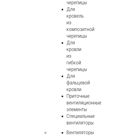
черепицы
Для
кровель
из
композитной
черепицы
Для
кровли
из
гибкой
черепицы
Для
фальцевой
кровли
Приточные
вентиляционные
элементы
Специальные
вентиляторы
Вентиляторы