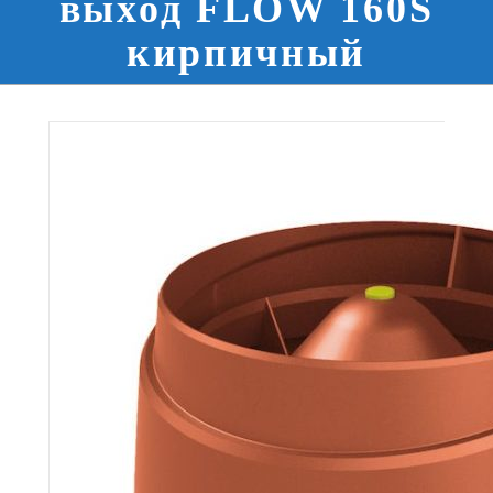
выход FLOW 160S
кирпичный