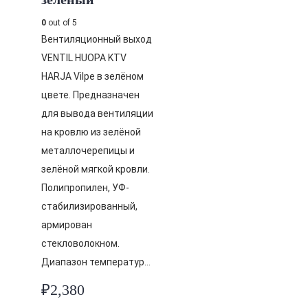
0
out of 5
Вентиляционный выход
VENTIL HUOPA KTV
HARJA Vilpe в зелёном
цвете. Предназначен
для вывода вентиляции
на кровлю из зелёной
металлочерепицы и
зелёной мягкой кровли.
Полипропилен, УФ-
стабилизированный,
армирован
стекловолокном.
Диапазон температур…
₽
2,380