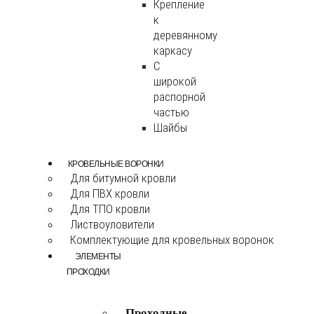
Крепление
к
деревянному
каркасу
С
широкой
распорной
частью
Шайбы
КРОВЕЛЬНЫЕ ВОРОНКИ
Для битумной кровли
Для ПВХ кровли
Для ТПО кровли
Листвоуловители
Комплектующие для кровельных воронок
ЭЛЕМЕНТЫ
ПРОХОДКИ
Проходные