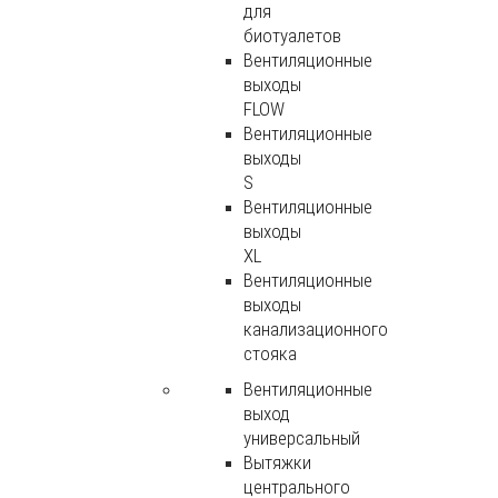
для
биотуалетов
Вентиляционные
выходы
FLOW
Вентиляционные
выходы
S
Вентиляционные
выходы
XL
Вентиляционные
выходы
канализационного
стояка
Вентиляционные
выход
универсальный
Вытяжки
центрального