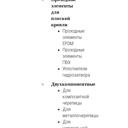
элементы
для
плоской
кровли
Проходные
элементы
EPDM
Проходные
элементы
ПВХ
Уплотнители
гидрозатвора
Двухкомпонентные
Для
композитной
черепицы
Для
металлочерепицы
Для