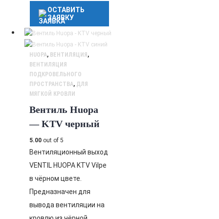
ОСТАВИТЬ
ЗАЯВКУ
HUOPA
,
ВЕНТИЛЯЦИЯ
,
ВЕНТИЛЯЦИЯ
ПОДКРОВЕЛЬНОГО
ПРОСТРАНСТВА
,
ДЛЯ
МЯГКОЙ КРОВЛИ
Вентиль Huopa
— KTV черный
5.00
out of 5
Вентиляционный выход
VENTIL HUOPA KTV Vilpe
в чёрном цвете.
Предназначен для
вывода вентиляции на
кровлю из чёрной