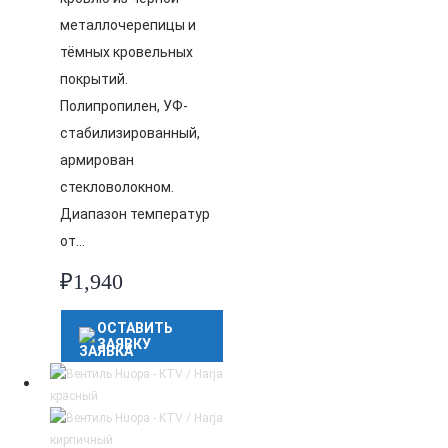
металлочерепицы и
тёмных кровельных
покрытий.
Полипропилен, УФ-
стабилизированный,
армирован
стекловолокном.
Диапазон температур
от…
₽
1,940
ОСТАВИТЬ
ЗАЯВКУ