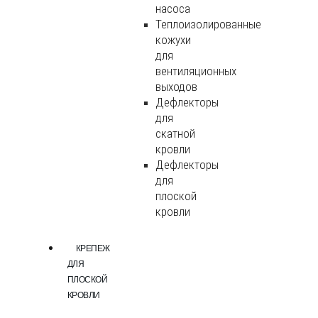
насоса
Теплоизолированные
кожухи
для
вентиляционных
выходов
Дефлекторы
для
скатной
кровли
Дефлекторы
для
плоской
кровли
КРЕПЕЖ
ДЛЯ
ПЛОСКОЙ
КРОВЛИ