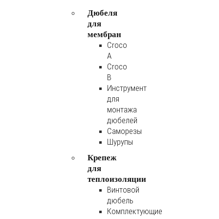
Дюбеля
для
мембран
Croco
A
Croco
B
Инструмент
для
монтажа
дюбелей
Саморезы
Шурупы
Крепеж
для
теплоизоляции
Винтовой
дюбель
Комплектующие