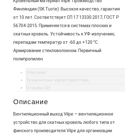
Кровельный материал Vilpe. Производство
Финляндия (SK Tuote). Высокое качество, гарантия
от 10 лет. Соответствует СП 17.13330.2017, ГОСТ Р
56704-2015. Применяется в системах плоских и
скатных кровель. Устойчивость к УФ-излучению,
перепадам температур от -60 до +120 °C.
Армирование стекловолокном. Первичный
полипропилен.
Описание
Технические характеристики
Отзывы (0)
Описание
Вентиляционный выход Vilpe — вентиляционное
устройство для скатных кровель любого типа от
финского производителя Vilpe для организации