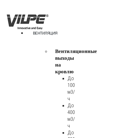
ВЕНТИЛЯЦИЯ
Вентиляционные
выходы
на
кровлю
До
100
м3/
ч
До
400
м3/
ч
До