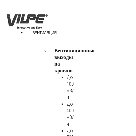
ВЕНТИЛЯЦИЯ
Вентиляционные
выходы
на
кровлю
До
100
м3/
ч
До
400
м3/
ч
До