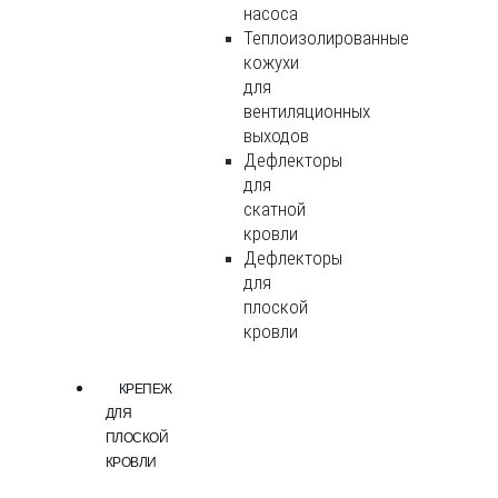
насоса
Теплоизолированные
кожухи
для
вентиляционных
выходов
Дефлекторы
для
скатной
кровли
Дефлекторы
для
плоской
кровли
КРЕПЕЖ
ДЛЯ
ПЛОСКОЙ
КРОВЛИ