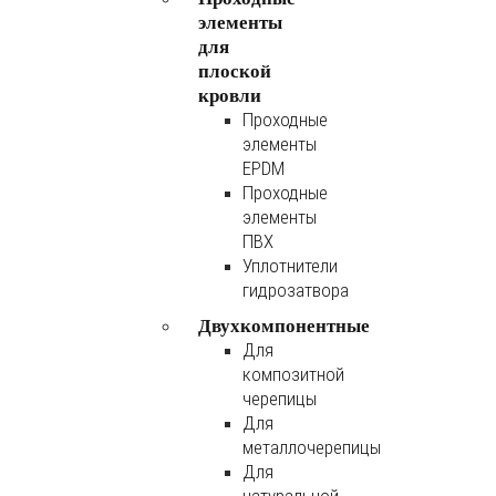
элементы
для
плоской
кровли
Проходные
элементы
EPDM
Проходные
элементы
ПВХ
Уплотнители
гидрозатвора
Двухкомпонентные
Для
композитной
черепицы
Для
металлочерепицы
Для