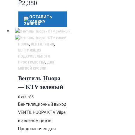
₽
2,380
ОСТАВИТЬ
ЗАЯВКУ
HUOPA
,
ВЕНТИЛЯЦИЯ
,
ВЕНТИЛЯЦИЯ
ПОДКРОВЕЛЬНОГО
ПРОСТРАНСТВА
,
ДЛЯ
МЯГКОЙ КРОВЛИ
Вентиль Huopa
— KTV зеленый
0
out of 5
Вентиляционный выход
VENTIL HUOPA KTV Vilpe
в зелёном цвете.
Предназначен для