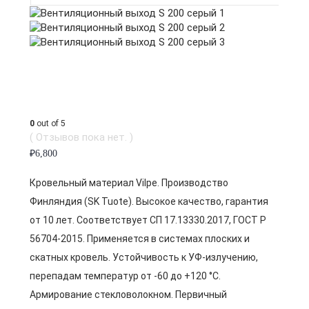
0
out of 5
( Отзывов пока нет. )
₽
6,800
Кровельный материал Vilpe. Производство
Финляндия (SK Tuote). Высокое качество, гарантия
от 10 лет. Соответствует СП 17.13330.2017, ГОСТ Р
56704-2015. Применяется в системах плоских и
скатных кровель. Устойчивость к УФ-излучению,
перепадам температур от -60 до +120 °C.
Армирование стекловолокном. Первичный