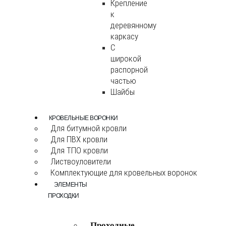
Крепление
к
деревянному
каркасу
С
широкой
распорной
частью
Шайбы
КРОВЕЛЬНЫЕ ВОРОНКИ
Для битумной кровли
Для ПВХ кровли
Для ТПО кровли
Листвоуловители
Комплектующие для кровельных воронок
ЭЛЕМЕНТЫ
ПРОХОДКИ
Проходные