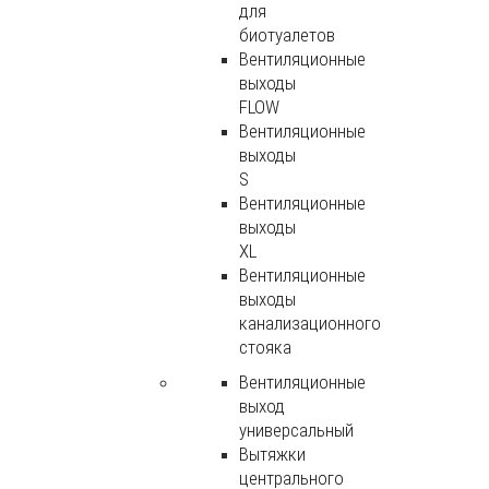
для
биотуалетов
Вентиляционные
выходы
FLOW
Вентиляционные
выходы
S
Вентиляционные
выходы
XL
Вентиляционные
выходы
канализационного
стояка
Вентиляционные
выход
универсальный
Вытяжки
центрального