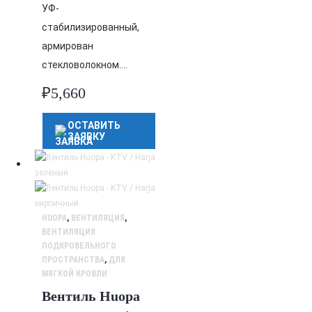
УФ-
стабилизированный,
армирован
стекловолокном….
₽
5,660
ОСТАВИТЬ
ЗАЯВКУ
HUOPA
,
ВЕНТИЛЯЦИЯ
,
ВЕНТИЛЯЦИЯ
ПОДКРОВЕЛЬНОГО
ПРОСТРАНСТВА
,
ДЛЯ
МЯГКОЙ КРОВЛИ
Вентиль Huopa