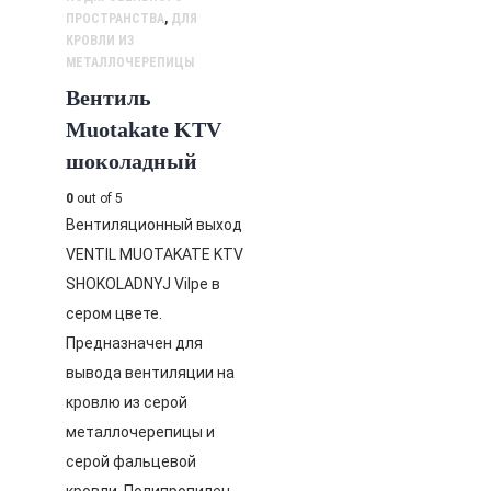
ПРОСТРАНСТВА
,
ДЛЯ
КРОВЛИ ИЗ
МЕТАЛЛОЧЕРЕПИЦЫ
Вентиль
Muotakate KTV
шоколадный
0
out of 5
Вентиляционный выход
VENTIL MUOTAKATE KTV
SHOKOLADNYJ Vilpe в
сером цвете.
Предназначен для
вывода вентиляции на
кровлю из серой
металлочерепицы и
серой фальцевой