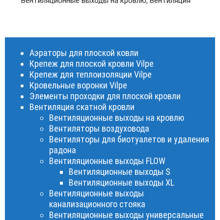
Вентиляционные выходы на кровлю
,
Вентиляция
Аэраторы для плоской ковли
Крепеж для плоской кровли Vilpe
Крепеж для теплоизоляции Vilpe
Кровельные воронки Vilpe
Элементы проходки для плоской кровли
Вентиляция скатной кровли
Вентиляционные выходы на кровлю
Вентиляторы воздуховода
Вентиляторы для биотуалетов и удаления
радона
Вентиляционные выходы FLOW
Вентиляционные выходы S
Вентиляционные выходы XL
Вентиляционные выходы
канализационного стояка
Вентиляционные выходы универсальные