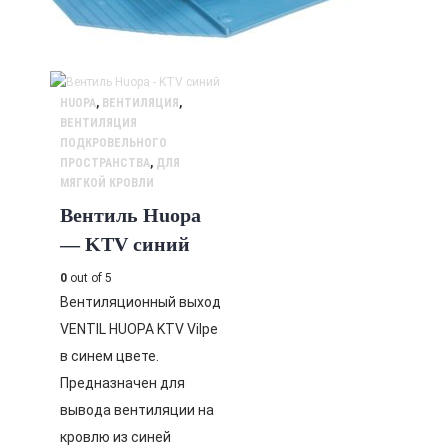
HUOPA
,
ВЕНТИЛЯЦИЯ
,
ВЕНТИЛЯЦИЯ
ПОДКРОВЕЛЬНОГО
ПРОСТРАНСТВА
,
ДЛЯ
МЯГКОЙ КРОВЛИ
Вентиль Huopa
— KTV синий
0
out of 5
Вентиляционный выход
VENTIL HUOPA KTV Vilpe
в синем цвете.
Предназначен для
вывода вентиляции на
кровлю из синей