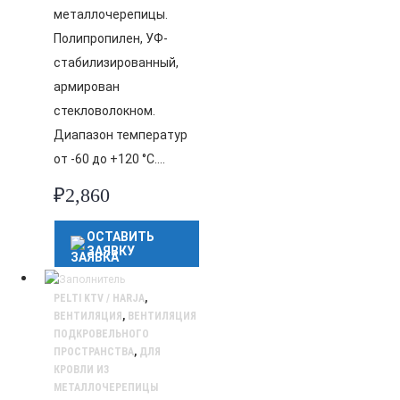
металлочерепицы.
Полипропилен, УФ-
стабилизированный,
армирован
стекловолокном.
Диапазон температур
от -60 до +120 °C….
₽
2,860
ОСТАВИТЬ
ЗАЯВКУ
PELTI KTV / HARJA
,
ВЕНТИЛЯЦИЯ
,
ВЕНТИЛЯЦИЯ
ПОДКРОВЕЛЬНОГО
ПРОСТРАНСТВА
,
ДЛЯ
КРОВЛИ ИЗ
МЕТАЛЛОЧЕРЕПИЦЫ