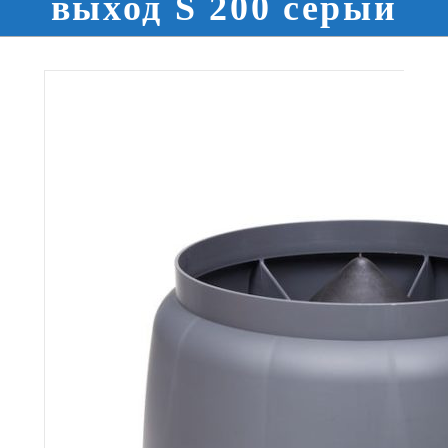
выход S 200 серый