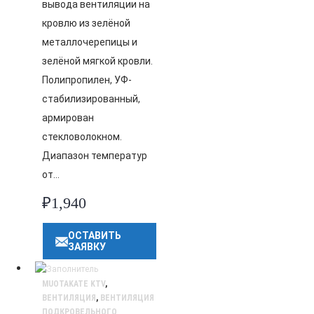
вывода вентиляции на
кровлю из зелёной
металлочерепицы и
зелёной мягкой кровли.
Полипропилен, УФ-
стабилизированный,
армирован
стекловолокном.
Диапазон температур
от…
₽
1,940
ОСТАВИТЬ
ЗАЯВКУ
MUOTAKATE KTV
,
ВЕНТИЛЯЦИЯ
,
ВЕНТИЛЯЦИЯ
ПОДКРОВЕЛЬНОГО