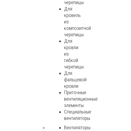
черепицы
Для
кровель
из
композитной
черепицы
Для
кровли
из
гибкой
черепицы
Для
фальцевой
кровли
Приточные
вентиляционные
элементы
Специальные
вентиляторы
Вентиляторы