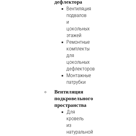
дефлектора
Вентиляция
подвалов
и
цокольных
этажей
Ремонтные
комплекты
для
цокольных
дефлекторов
Монтажные
патрубки
Вентиляция
подкровельного
пространства
Для
кровель
из
натуральной