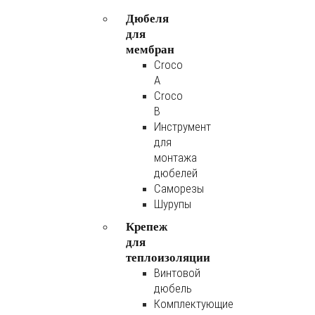
Дюбеля
для
мембран
Croco
A
Croco
B
Инструмент
для
монтажа
дюбелей
Саморезы
Шурупы
Крепеж
для
теплоизоляции
Винтовой
дюбель
Комплектующие