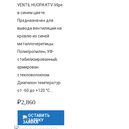
VENTIL HUOPA KTV Vilpe
в синем цвете.
Предназначен для
вывода вентиляции на
кровлю из синей
металлочерепицы.
Полипропилен, УФ-
стабилизированный,
армирован
стекловолокном.
Диапазон температур
от -60 до +120 °C….
₽
2,860
ОСТАВИТЬ
ЗАЯВКУ