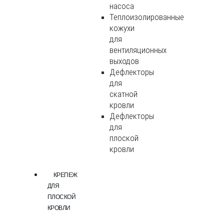
насоса
Теплоизолированные
кожухи
для
вентиляционных
выходов
Дефлекторы
для
скатной
кровли
Дефлекторы
для
плоской
кровли
КРЕПЕЖ
ДЛЯ
ПЛОСКОЙ
КРОВЛИ