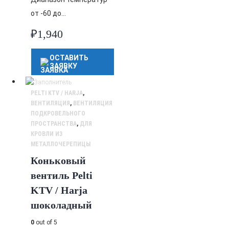
от -60 до…
₽
1,940
ОСТАВИТЬ
ЗАЯВКУ
PELTI KTV / HARJA
,
ВЕНТИЛЯЦИЯ
,
ВЕНТИЛЯЦИЯ
ПОДКРОВЕЛЬНОГО
ПРОСТРАНСТВА
,
ДЛЯ
КРОВЛИ ИЗ
МЕТАЛЛОЧЕРЕПИЦЫ
Коньковый
вентиль Pelti
KTV / Harja
шоколадный
0
out of 5