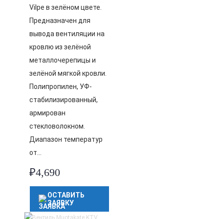
Vilpe в зелёном цвете.
Предназначен для
вывода вентиляции на
кровлю из зелёной
металлочерепицы и
зелёной мягкой кровли.
Полипропилен, УФ-
стабилизированный,
армирован
стекловолокном.
Диапазон температур
от…
₽
4,690
ОСТАВИТЬ
ЗАЯВКУ