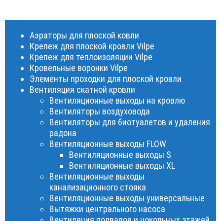
Аэраторы для плоской ковли
Крепеж для плоской кровли Vilpe
Крепеж для теплоизоляции Vilpe
Кровельные воронки Vilpe
Элементы проходки для плоской кровли
Вентиляция скатной кровли
Вентиляционные выходы на кровлю
Вентиляторы воздуховода
Вентиляторы для биотуалетов и удаления
радона
Вентиляционные выходы FLOW
Вентиляционные выходы S
Вентиляционные выходы XL
Вентиляционные выходы
канализационного стояка
Вентиляционные выходы универсальные
Вытяжки центрального насоса
Вентиляция подвалов и цокольных этажей