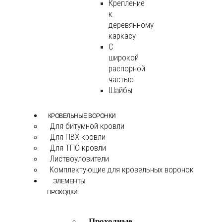
Крепление
к
деревянному
каркасу
С
широкой
распорной
частью
Шайбы
КРОВЕЛЬНЫЕ ВОРОНКИ
Для битумной кровли
Для ПВХ кровли
Для ТПО кровли
Листвоуловители
Комплектующие для кровельных воронок
ЭЛЕМЕНТЫ
ПРОХОДКИ
Проходные