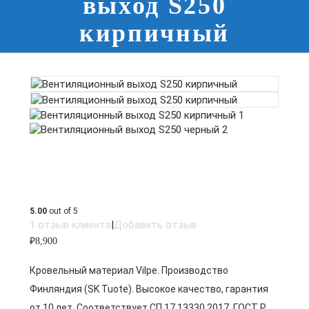
выход S250
кирпичный
5.00
out of 5
1
отзыв клиента
|
Добавить отзыв
₽
8,900
Кровельный материал Vilpe. Производство
Финляндия (SK Tuote). Высокое качество, гарантия
от 10 лет. Соответствует СП 17.13330.2017, ГОСТ Р