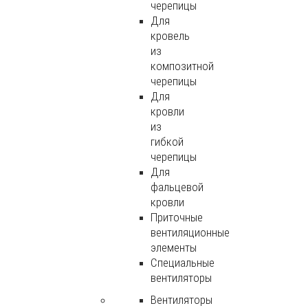
черепицы
Для
кровель
из
композитной
черепицы
Для
кровли
из
гибкой
черепицы
Для
фальцевой
кровли
Приточные
вентиляционные
элементы
Специальные
вентиляторы
Вентиляторы