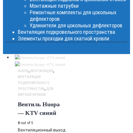
Монтажные патрубки
Ремонтные комплекты для цокольных
дефлекторов
Удлинители для цокольных дефлекторов
Вентиляция подкровельного пространства
Элементы проходки для скатной кровли
HUOPA
,
ВЕНТИЛЯЦИЯ
,
ВЕНТИЛЯЦИЯ
ПОДКРОВЕЛЬНОГО
ПРОСТРАНСТВА
,
ДЛЯ
МЯГКОЙ КРОВЛИ
Вентиль Huopa
— KTV синий
0
out of 5
Вентиляционный выход