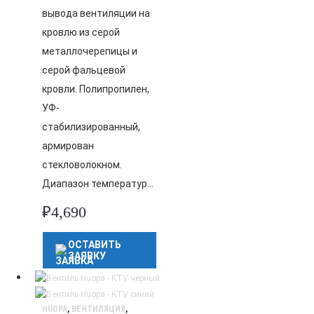
вывода вентиляции на
кровлю из серой
металлочерепицы и
серой фальцевой
кровли. Полипропилен,
УФ-
стабилизированный,
армирован
стекловолокном.
Диапазон температур…
₽
4,690
ОСТАВИТЬ
ЗАЯВКУ
HUOPA
,
ВЕНТИЛЯЦИЯ
,