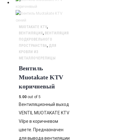
MUOTAKATE KTV
,
ВЕНТИЛЯЦИЯ
,
ВЕНТИЛЯЦИЯ
ПОДКРОВЕЛЬНОГО
ПРОСТРАНСТВА
,
ДЛЯ
КРОВЛИ ИЗ
МЕТАЛЛОЧЕРЕПИЦЫ
Вентиль
Muotakate KTV
коричневый
5.00
out of 5
Вентиляционный выход
VENTIL MUOTAKATE KTV
Vilpe в коричневом
цвете. Предназначен
для вывода вентиляции