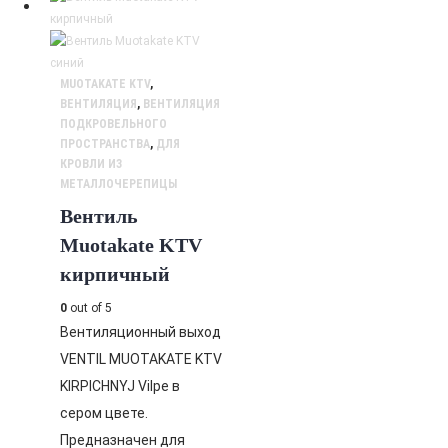
MUOTAKATE KTV
,
ВЕНТИЛЯЦИЯ
,
ВЕНТИЛЯЦИЯ
ПОДКРОВЕЛЬНОГО
ПРОСТРАНСТВА
,
ДЛЯ
КРОВЛИ ИЗ
МЕТАЛЛОЧЕРЕПИЦЫ
Вентиль
Muotakate KTV
кирпичный
0
out of 5
Вентиляционный выход
VENTIL MUOTAKATE KTV
KIRPICHNYJ Vilpe в
сером цвете.
Предназначен для