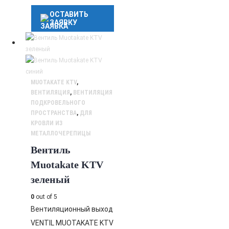
ОСТАВИТЬ
ЗАЯВКУ
MUOTAKATE KTV
,
ВЕНТИЛЯЦИЯ
,
ВЕНТИЛЯЦИЯ
ПОДКРОВЕЛЬНОГО
ПРОСТРАНСТВА
,
ДЛЯ
КРОВЛИ ИЗ
МЕТАЛЛОЧЕРЕПИЦЫ
Вентиль
Muotakate KTV
зеленый
0
out of 5
Вентиляционный выход
VENTIL MUOTAKATE KTV