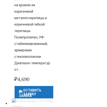
на кровлю из
коричневой
металлочерепицы и
коричневой гибкой
черепицы.
Полипропилен, УФ-
стабилизированный,
армирован
стекловолокном.
Диапазон температур
от…
₽
4,690
ОСТАВИТЬ
ЗАЯВКУ