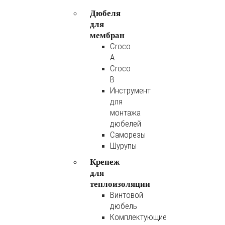
Дюбеля
для
мембран
Croco
A
Croco
B
Инструмент
для
монтажа
дюбелей
Саморезы
Шурупы
Крепеж
для
теплоизоляции
Винтовой
дюбель
Комплектующие