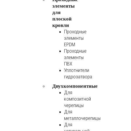
элементы
для
плоской
кровли
Проходные
элементы
EPDM
Проходные
элементы
ПВХ
Уплотнители
гидрозатвора
Двухкомпонентные
Для
композитной
черепицы
Для
металлочерепицы
Для