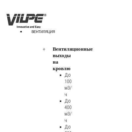
ВЕНТИЛЯЦИЯ
Вентиляционные
выходы
на
кровлю
До
100
м3/
ч
До
400
м3/
ч
До