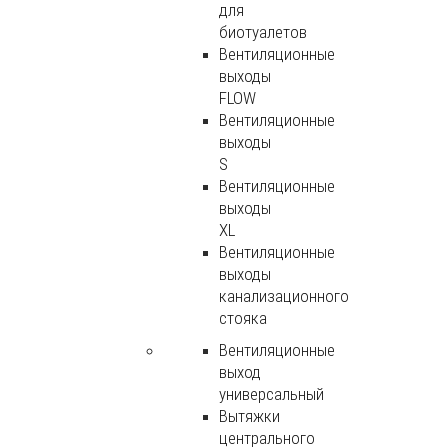
для
биотуалетов
Вентиляционные
выходы
FLOW
Вентиляционные
выходы
S
Вентиляционные
выходы
XL
Вентиляционные
выходы
канализационного
стояка
Вентиляционные
выход
универсальный
Вытяжки
центрального