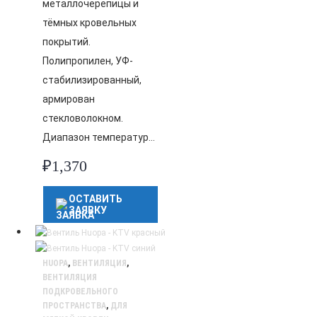
металлочерепицы и
тёмных кровельных
покрытий.
Полипропилен, УФ-
стабилизированный,
армирован
стекловолокном.
Диапазон температур…
₽
1,370
ОСТАВИТЬ
ЗАЯВКУ
HUOPA
,
ВЕНТИЛЯЦИЯ
,
ВЕНТИЛЯЦИЯ
ПОДКРОВЕЛЬНОГО
ПРОСТРАНСТВА
,
ДЛЯ