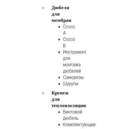
Дюбеля
для
мембран
Croco
A
Croco
B
Инструмент
для
монтажа
дюбелей
Саморезы
Шурупы
Крепеж
для
теплоизоляции
Винтовой
дюбель
Комплектующие