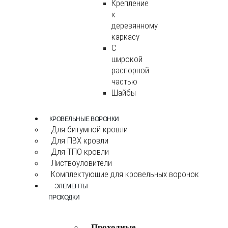
Крепление
к
деревянному
каркасу
С
широкой
распорной
частью
Шайбы
КРОВЕЛЬНЫЕ ВОРОНКИ
Для битумной кровли
Для ПВХ кровли
Для ТПО кровли
Листвоуловители
Комплектующие для кровельных воронок
ЭЛЕМЕНТЫ
ПРОХОДКИ
Проходные