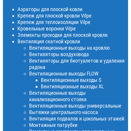
Аэраторы для плоской ковли
Крепеж для плоской кровли Vilpe
Крепеж для теплоизоляции Vilpe
Кровельные воронки Vilpe
Элементы проходки для плоской кровли
Вентиляция скатной кровли
Вентиляционные выходы на кровлю
Вентиляторы воздуховода
Вентиляторы для биотуалетов и удаления
радона
Вентиляционные выходы FLOW
Вентиляционные выходы S
Вентиляционные выходы XL
Вентиляционные выходы
канализационного стояка
Вентиляционные выходы универсальные
Вытяжки центрального насоса
Вентиляция подвалов и цокольных этажей
Монтажные патрубки