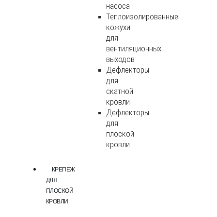
насоса
Теплоизолированные
кожухи
для
вентиляционных
выходов
Дефлекторы
для
скатной
кровли
Дефлекторы
для
плоской
кровли
КРЕПЕЖ
ДЛЯ
ПЛОСКОЙ
КРОВЛИ