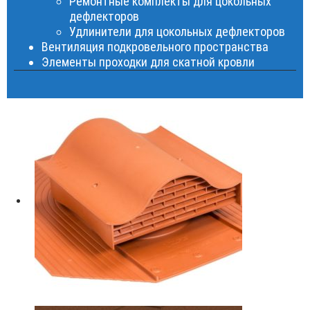
Ремонтные комплекты для цокольных
дефлекторов
Удлинители для цокольных дефлекторов
Вентиляция подкровельного пространства
Элементы проходки для скатной кровли