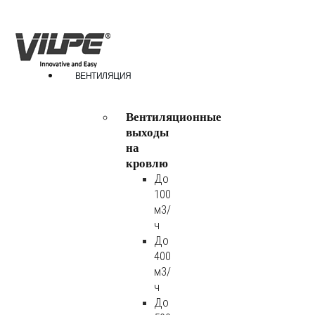
ВЕНТИЛЯЦИЯ
Вентиляционные
выходы
на
кровлю
До
100
м3/
ч
До
400
м3/
ч
До