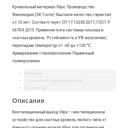
Кровельный материал Vilpe. Производство
Финляндия (SK Tuote). Высокое качество, гарантия
от 10 лет. Соответствует СП 17.13330.2017, ГОСТ Р
56704-2015. Применяется в системах плоских и
скатных кровель. Устойчивость к УФ-излучению,
перепадам температур от -60 до +120 °C.
Армирование стекловолокном. Первичный
полипропилен.
Описание
Технические характеристики
Отзывы (0)
Описание
Вентиляционный выход Vilpe — вентиляционное
устройство для скатных кровель любого типа от
финского производителя Vilpe для организации