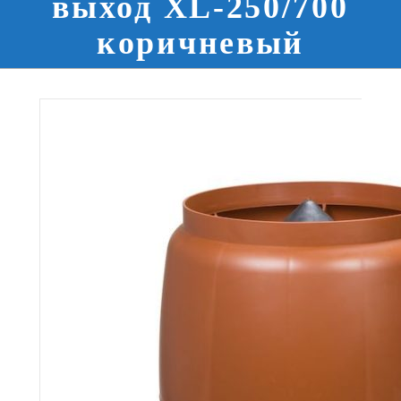
выход XL-250/700
коричневый