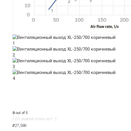
0
out of 5
( Отзывов пока нет. )
₽
27,500