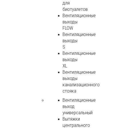
для
биотуалетов
Вентиляционные
выходы
FLOW
Вентиляционные
выходы
S
Вентиляционные
выходы
XL
Вентиляционные
выходы
канализационного
стояка
Вентиляционные
выход
универсальный
Вытяжки
центрального