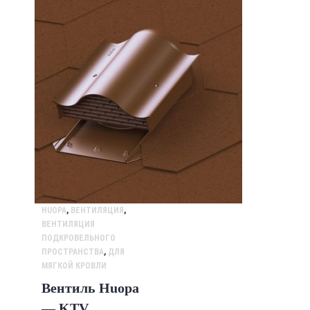
HUOPA
,
ВЕНТИЛЯЦИЯ
,
ВЕНТИЛЯЦИЯ
ПОДКРОВЕЛЬНОГО
ПРОСТРАНСТВА
,
ДЛЯ
МЯГКОЙ КРОВЛИ
Вентиль Huopa
— KTV