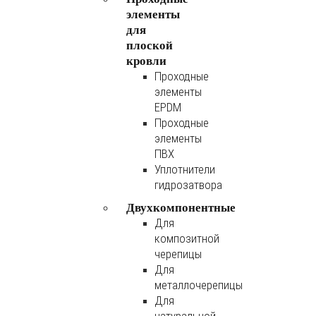
элементы
для
плоской
кровли
Проходные
элементы
EPDM
Проходные
элементы
ПВХ
Уплотнители
гидрозатвора
Двухкомпонентные
Для
композитной
черепицы
Для
металлочерепицы
Для