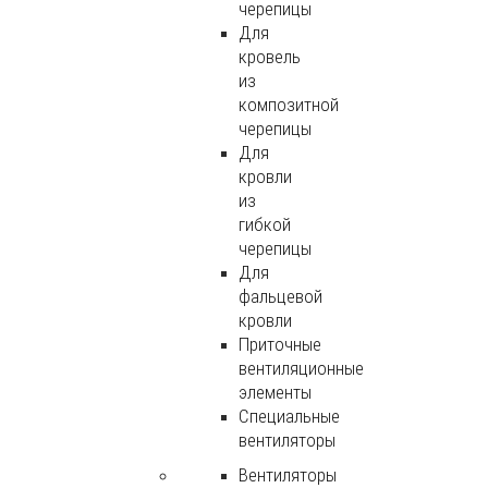
черепицы
Для
кровель
из
композитной
черепицы
Для
кровли
из
гибкой
черепицы
Для
фальцевой
кровли
Приточные
вентиляционные
элементы
Специальные
вентиляторы
Вентиляторы