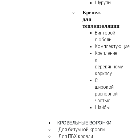
Шурупы
Крепеж
для
теплоизоляции
Винтовой
дюбель
Комплектующие
Крепление
к
деревянному
каркасу
С
широкой
распорной
частью
Шайбы
КРОВЕЛЬНЫЕ ВОРОНКИ
Для битумной кровли
Для ПВХ кровли