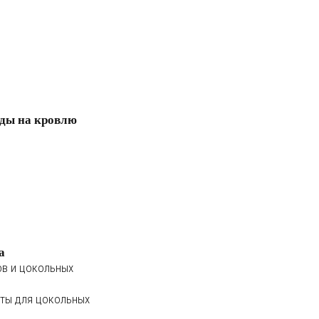
ды на кровлю
а
ов и цокольных
ты для цокольных