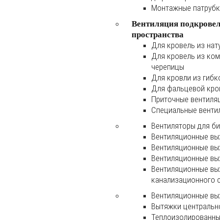
Монтажные патруб
Вентиляция подкрове
пространства
Для кровель из нат
Для кровель из ко
черепицы
Для кровли из гибк
Для фальцевой кро
Приточные вентиля
Специальные венти
Вентиляторы для б
Вентиляционные вы
Вентиляционные вы
Вентиляционные вы
Вентиляционные вы
канализационного 
Вентиляционные вы
Вытяжки центральн
Теплоизолированны