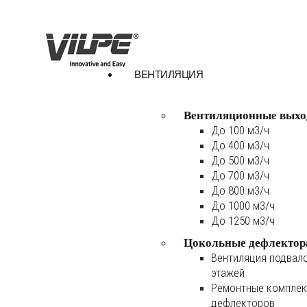
ВЕНТИЛЯЦИЯ
Вентиляционные выхо
До 100 м3/ч
До 400 м3/ч
До 500 м3/ч
До 700 м3/ч
До 800 м3/ч
До 1000 м3/ч
До 1250 м3/ч
Цокольные дефлектор
Вентиляция подвал
этажей
Ремонтные комплек
дефлекторов