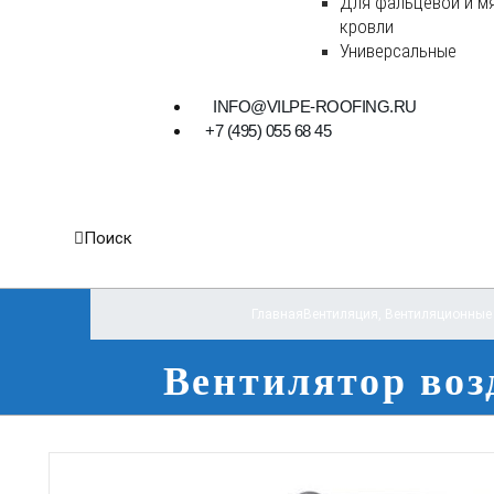
Для фальцевой и м
кровли
Универсальные
INFO@VILPE-ROOFING.RU
+7 (495) 055 68 45
Поиск
Главная
Вентиляция
,
Вентиляционные
Вентилятор воз