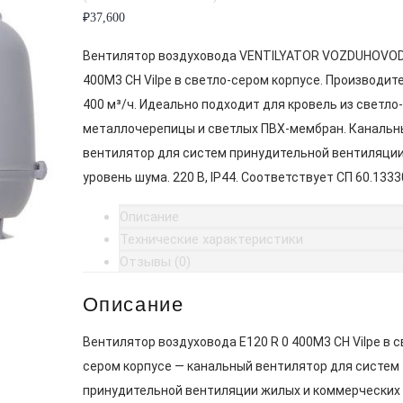
₽
37,600
Вентилятор воздуховода VENTILYATOR VOZDUHOVODA
400M3 CH Vilpe в светло-сером корпусе. Производит
400 м³/ч. Идеально подходит для кровель из светло
металлочерепицы и светлых ПВХ-мембран. Канальн
вентилятор для систем принудительной вентиляции
уровень шума. 220 В, IP44. Соответствует СП 60.1333
Описание
Технические характеристики
Отзывы (0)
Описание
Вентилятор воздуховода E120 R 0 400M3 CH Vilpe в с
сером корпусе — канальный вентилятор для систем
принудительной вентиляции жилых и коммерческих