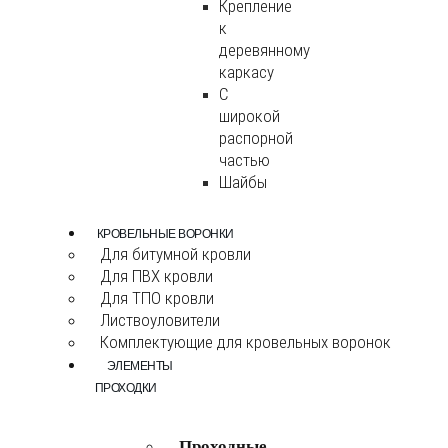
Крепление
к
деревянному
каркасу
С
широкой
распорной
частью
Шайбы
КРОВЕЛЬНЫЕ ВОРОНКИ
Для битумной кровли
Для ПВХ кровли
Для ТПО кровли
Листвоуловители
Комплектующие для кровельных воронок
ЭЛЕМЕНТЫ
ПРОХОДКИ
Проходные