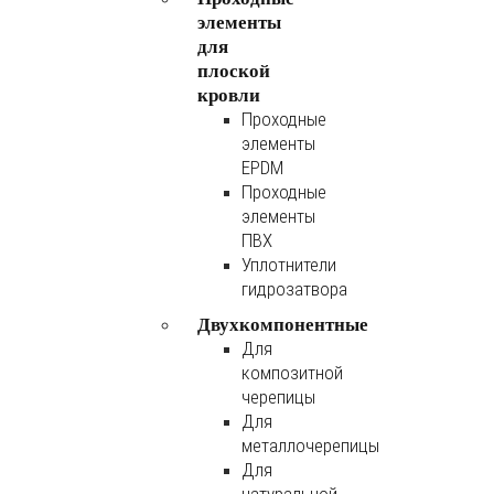
элементы
для
плоской
кровли
Проходные
элементы
EPDM
Проходные
элементы
ПВХ
Уплотнители
гидрозатвора
Двухкомпонентные
Для
композитной
черепицы
Для
металлочерепицы
Для