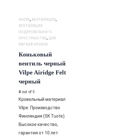
HUOPA
,
ВЕНТИЛЯЦИЯ
,
ВЕНТИЛЯЦИЯ
ПОДКРОВЕЛЬНОГО
ПРОСТРАНСТВА
,
ДЛЯ
МЯГКОЙ КРОВЛИ
Коньковый
вентиль черный
Vilpe Airidge Felt
черный
0
out of 5
Кровельный материал
Vilpe. Производство
Финляндия (SK Tuote).
Высокое качество,
гарантия от 10 лет.