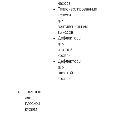
насоса
Теплоизолированные
кожухи
для
вентиляционных
выходов
Дефлекторы
для
скатной
кровли
Дефлекторы
для
плоской
кровли
КРЕПЕЖ
ДЛЯ
ПЛОСКОЙ
КРОВЛИ