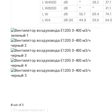
0
out of 5
( Отзывов пока нет. )