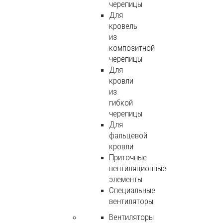
черепицы
Для
кровель
из
композитной
черепицы
Для
кровли
из
гибкой
черепицы
Для
фальцевой
кровли
Приточные
вентиляционные
элементы
Специальные
вентиляторы
Вентиляторы