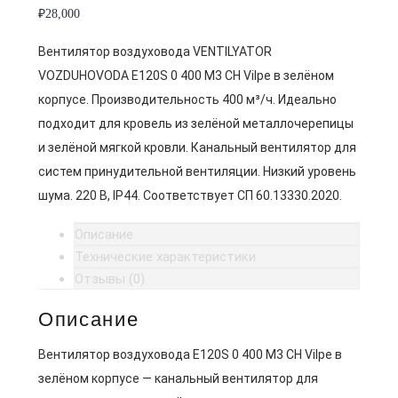
₽
28,000
Вентилятор воздуховода VENTILYATOR
VOZDUHOVODA E120S 0 400 M3 CH Vilpe в зелёном
корпусе. Производительность 400 м³/ч. Идеально
подходит для кровель из зелёной металлочерепицы
и зелёной мягкой кровли. Канальный вентилятор для
систем принудительной вентиляции. Низкий уровень
шума. 220 В, IP44. Соответствует СП 60.13330.2020.
Описание
Технические характеристики
Отзывы (0)
Описание
Вентилятор воздуховода E120S 0 400 M3 CH Vilpe в
зелёном корпусе — канальный вентилятор для