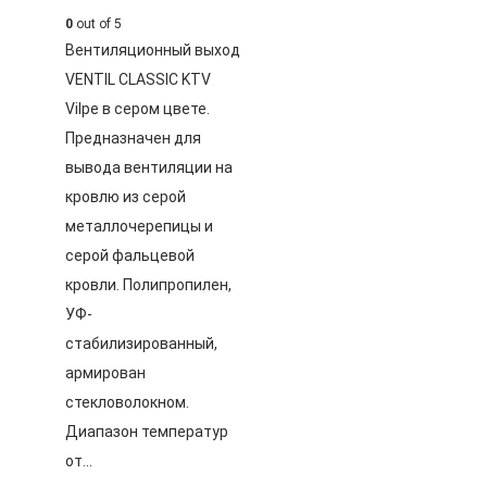
0
out of 5
Вентиляционный выход
VENTIL CLASSIC KTV
Vilpe в сером цвете.
Предназначен для
вывода вентиляции на
кровлю из серой
металлочерепицы и
серой фальцевой
кровли. Полипропилен,
УФ-
стабилизированный,
армирован
стекловолокном.
Диапазон температур
от…