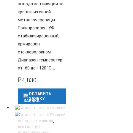
вывода вентиляции на
кровлю из синей
металлочерепицы.
Полипропилен, УФ-
стабилизированный,
армирован
стекловолокном.
Диапазон температур
от -60 до +120 °C….
₽
4,830
ОСТАВИТЬ
ЗАЯВКУ
HUOPA
,
ВЕНТИЛЯЦИЯ
,
ВЕНТИЛЯЦИЯ
ПОДКРОВЕЛЬНОГО