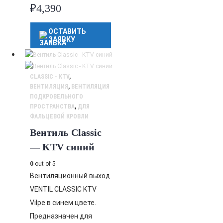
₽
4,390
ОСТАВИТЬ
ЗАЯВКУ
CLASSIC - KTV
,
ВЕНТИЛЯЦИЯ
,
ВЕНТИЛЯЦИЯ
ПОДКРОВЕЛЬНОГО
ПРОСТРАНСТВА
,
ДЛЯ
ФАЛЬЦЕВОЙ КРОВЛИ
Вентиль Classic
— KTV синий
0
out of 5
Вентиляционный выход
VENTIL CLASSIC KTV
Vilpe в синем цвете.
Предназначен для