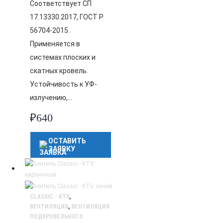
Соответствует СП
17.13330.2017, ГОСТ Р
56704-2015.
Применяется в
системах плоских и
скатных кровель.
Устойчивость к УФ-
излучению,…
₽
640
ОСТАВИТЬ
ЗАЯВКУ
CLASSIC - KTV
,
ВЕНТИЛЯЦИЯ
,
ВЕНТИЛЯЦИЯ
ПОДКРОВЕЛЬНОГО