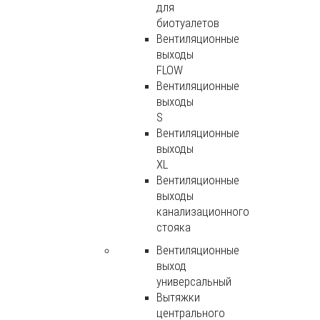
для
биотуалетов
Вентиляционные
выходы
FLOW
Вентиляционные
выходы
S
Вентиляционные
выходы
XL
Вентиляционные
выходы
канализационного
стояка
Вентиляционные
выход
универсальный
Вытяжки
центрального