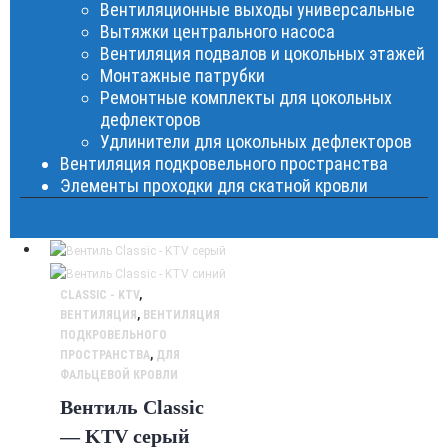
Вентиляционные выходы универсальные
Вытяжки центрального насоса
Вентиляция подвалов и цокольных этажей
Монтажные патрубки
Ремонтные комплекты для цокольных
дефлекторов
Удлинители для цокольных дефлекторов
Вентиляция подкровельного пространства
Элементы проходки для скатной кровли
CLASSIC - KTV
,
ВЕНТИЛЯЦИЯ
,
ВЕНТИЛЯЦИЯ
ПОДКРОВЕЛЬНОГО
ПРОСТРАНСТВА
,
ДЛЯ
ФАЛЬЦЕВОЙ КРОВЛИ
Вентиль Classic
— KTV серый