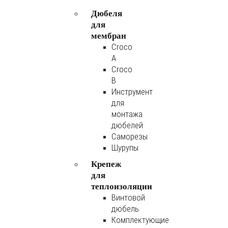
Дюбеля
для
мембран
Croco
A
Croco
B
Инструмент
для
монтажа
дюбелей
Саморезы
Шурупы
Крепеж
для
теплоизоляции
Винтовой
дюбель
Комплектующие