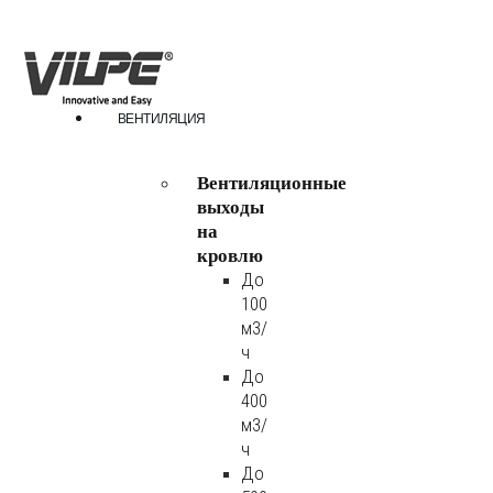
ВЕНТИЛЯЦИЯ
Вентиляционные
выходы
на
кровлю
До
100
м3/
ч
До
400
м3/
ч
До