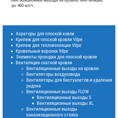
Вентиляционные выходы на кровлю
,
Вентиляция
,
до 400 м3/ч
Аэраторы для плоской ковли
Крепеж для плоской кровли Vilpe
Крепеж для теплоизоляции Vilpe
Кровельные воронки Vilpe
Элементы проходки для плоской кровли
Вентиляция скатной кровли
Вентиляционные выходы на кровлю
Вентиляторы воздуховода
Вентиляторы для биотуалетов и удаления
радона
Вентиляционные выходы FLOW
Вентиляционные выходы S
Вентиляционные выходы XL
Вентиляционные выходы
канализационного стояка