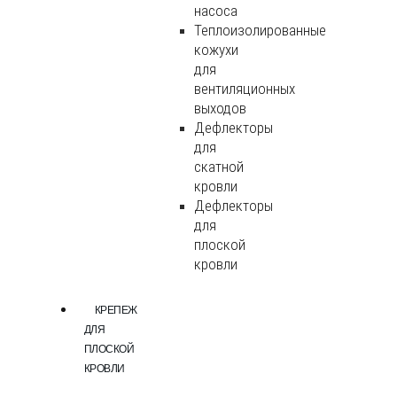
насоса
Теплоизолированные
кожухи
для
вентиляционных
выходов
Дефлекторы
для
скатной
кровли
Дефлекторы
для
плоской
кровли
КРЕПЕЖ
ДЛЯ
ПЛОСКОЙ
КРОВЛИ