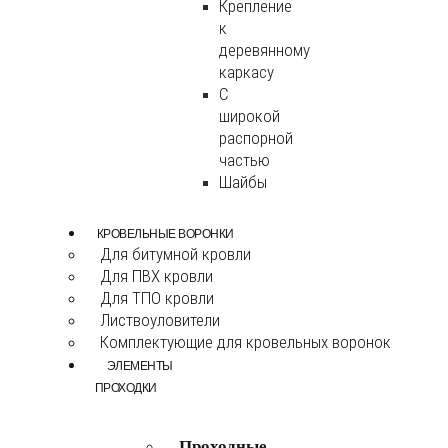
Крепление
к
деревянному
каркасу
С
широкой
распорной
частью
Шайбы
КРОВЕЛЬНЫЕ ВОРОНКИ
Для битумной кровли
Для ПВХ кровли
Для ТПО кровли
Листвоуловители
Комплектующие для кровельных воронок
ЭЛЕМЕНТЫ
ПРОХОДКИ
Проходные