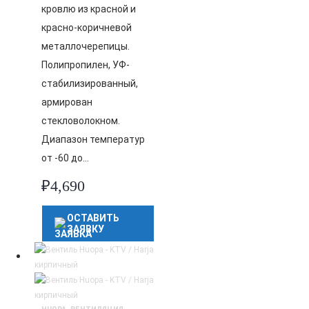
кровлю из красной и
красно-коричневой
металлочерепицы.
Полипропилен, УФ-
стабилизированный,
армирован
стекловолокном.
Диапазон температур
от -60 до…
₽
4,690
ОСТАВИТЬ
ЗАЯВКУ