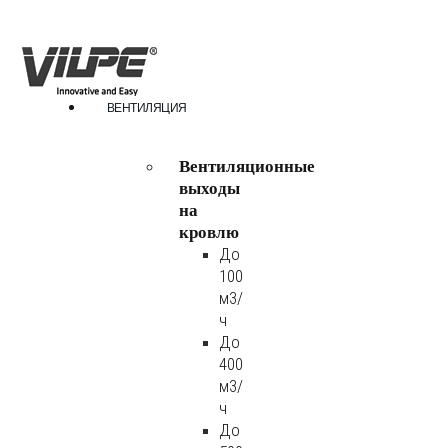
ВЕНТИЛЯЦИЯ
Вентиляционные
выходы
на
кровлю
До
100
м3/
ч
До
400
м3/
ч
До