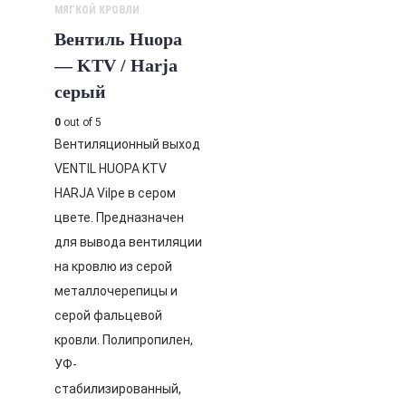
МЯГКОЙ КРОВЛИ
Вентиль Huopa
— KTV / Harja
серый
0
out of 5
Вентиляционный выход
VENTIL HUOPA KTV
HARJA Vilpe в сером
цвете. Предназначен
для вывода вентиляции
на кровлю из серой
металлочерепицы и
серой фальцевой
кровли. Полипропилен,
УФ-
стабилизированный,