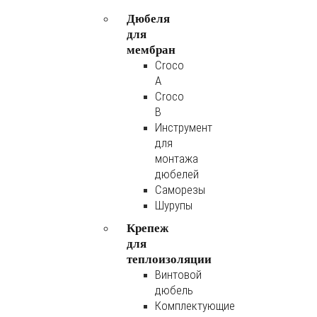
Дюбеля
для
мембран
Croco
A
Croco
B
Инструмент
для
монтажа
дюбелей
Саморезы
Шурупы
Крепеж
для
теплоизоляции
Винтовой
дюбель
Комплектующие