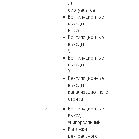
для
биотуалетов
Вентиляционные
выходы
FLOW
Вентиляционные
выходы
S
Вентиляционные
выходы
XL
Вентиляционные
выходы
канализационного
стояка
Вентиляционные
выход
универсальный
Вытяжки
центрального