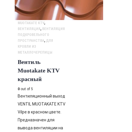
MUOTAKATE KTV
,
ВЕНТИЛЯЦИЯ
,
ВЕНТИЛЯЦИЯ
ПОДКРОВЕЛЬНОГО
ПРОСТРАНСТВА
,
ДЛЯ
КРОВЛИ ИЗ
МЕТАЛЛОЧЕРЕПИЦЫ
Вентиль
Muotakate KTV
красный
0
out of 5
Вентиляционный выход
VENTIL MUOTAKATE KTV
Vilpe в красном цвете.
Предназначен для
вывода вентиляции на