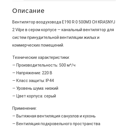
Описание
Вентилятор воздуховода E190 R 0 500M3 CH KRASNYJ
2 Vilpe в сером корпусе — канальный вентилятор для
систем принудительной вентиляции жилых и
коммерческих помещений.
Технические характеристики:
— Производительность: 500 м³/ч
— Напряжение: 220 В
— Класс защиты: IP44
— Уровень шума: низкий
— Цвет корпуса: серый
Применение:
— Вытяжная вентиляция санузлов и кухонь
— Вентиляция подкровельного пространства