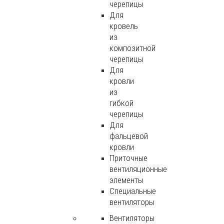
черепицы
Для
кровель
из
композитной
черепицы
Для
кровли
из
гибкой
черепицы
Для
фальцевой
кровли
Приточные
вентиляционные
элементы
Специальные
вентиляторы
Вентиляторы