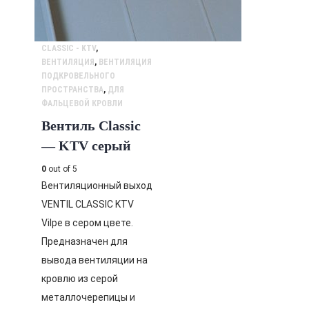
CLASSIC - KTV
,
ВЕНТИЛЯЦИЯ
,
ВЕНТИЛЯЦИЯ
ПОДКРОВЕЛЬНОГО
ПРОСТРАНСТВА
,
ДЛЯ
ФАЛЬЦЕВОЙ КРОВЛИ
Вентиль Classic
— KTV серый
0
out of 5
Вентиляционный выход
VENTIL CLASSIC KTV
Vilpe в сером цвете.
Предназначен для
вывода вентиляции на
кровлю из серой
металлочерепицы и