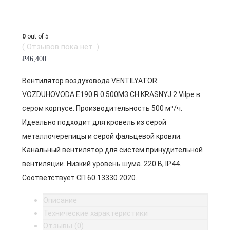
0
out of 5
( Отзывов пока нет. )
₽
46,400
Вентилятор воздуховода VENTILYATOR
VOZDUHOVODA E190 R 0 500M3 CH KRASNYJ 2 Vilpe в
сером корпусе. Производительность 500 м³/ч.
Идеально подходит для кровель из серой
металлочерепицы и серой фальцевой кровли.
Канальный вентилятор для систем принудительной
вентиляции. Низкий уровень шума. 220 В, IP44.
Соответствует СП 60.13330.2020.
Описание
Технические характеристики
Отзывы (0)