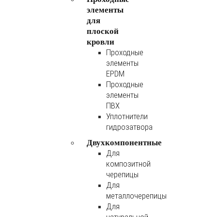
элементы
для
плоской
кровли
Проходные
элементы
EPDM
Проходные
элементы
ПВХ
Уплотнители
гидрозатвора
Двухкомпонентные
Для
композитной
черепицы
Для
металлочерепицы
Для