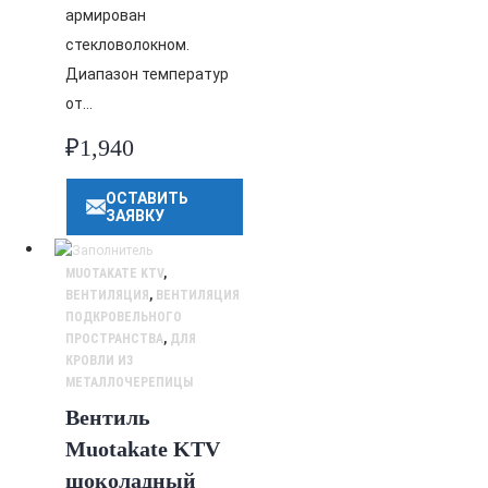
армирован
стекловолокном.
Диапазон температур
от…
₽
1,940
ОСТАВИТЬ
ЗАЯВКУ
MUOTAKATE KTV
,
ВЕНТИЛЯЦИЯ
,
ВЕНТИЛЯЦИЯ
ПОДКРОВЕЛЬНОГО
ПРОСТРАНСТВА
,
ДЛЯ
КРОВЛИ ИЗ
МЕТАЛЛОЧЕРЕПИЦЫ
Вентиль
Muotakate KTV
шоколадный