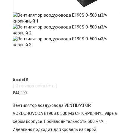
0
out of 5
( Отзывов пока нет. )
₽
44,200
Вентилятор воздуховода VENTILYATOR
VOZDUHOVODA E190S 0 500 M3 CH KIRPICHNYJ Vilpe в
сером корпусе. Производительность 500 м³/ч.
Идеально подходит для кровель из серой