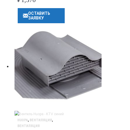
ОСТАВИТЬ
ЗАЯВКУ
HUOPA
,
ВЕНТИЛЯЦИЯ
,
ВЕНТИЛЯЦИЯ