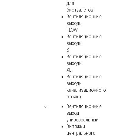
для
биотуалетов
Вентиляционные
выходы
FLOW
Вентиляционные
выходы
S
Вентиляционные
выходы
XL
Вентиляционные
выходы
канализационного
стояка
Вентиляционные
выход
универсальный
Вытяжки
центрального