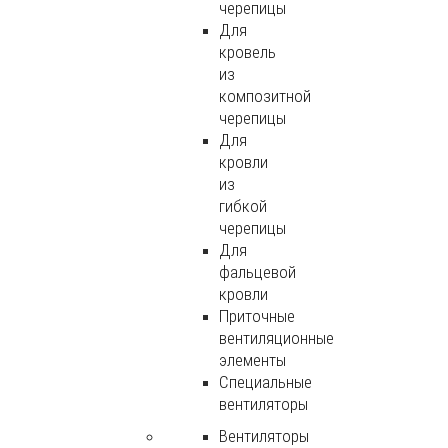
черепицы
Для
кровель
из
композитной
черепицы
Для
кровли
из
гибкой
черепицы
Для
фальцевой
кровли
Приточные
вентиляционные
элементы
Специальные
вентиляторы
Вентиляторы