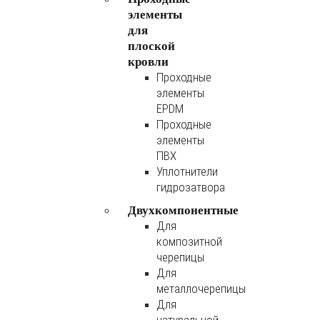
элементы
для
плоской
кровли
Проходные
элементы
EPDM
Проходные
элементы
ПВХ
Уплотнители
гидрозатвора
Двухкомпонентные
Для
композитной
черепицы
Для
металлочерепицы
Для