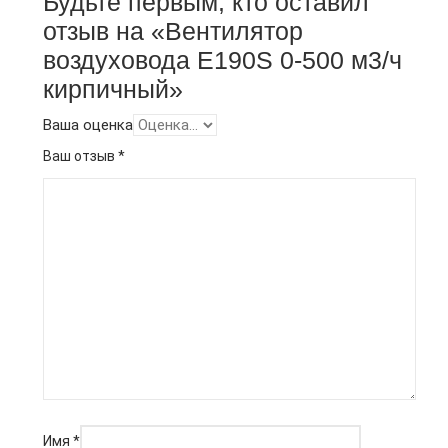
Будьте первым, кто оставил
отзыв на «Вентилятор
воздуховода E190S 0-500 м3/ч
кирпичный»
Ваша оценка
Ваш отзыв
*
Имя
*