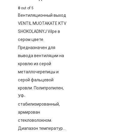
0
out of 5
Вентиляционный выход
VENTIL MUOTAKATE KTV
SHOKOLADNYJ Vilpe в
сером цвете.
Предназначен для
вывода вентиляции на
кровлю из серой
металлочерепицы и
серой фальцевой
кровли. Полипропилен,
УФ-
стабилизированный,
армирован
стекловолокном.
Диапазон температур…