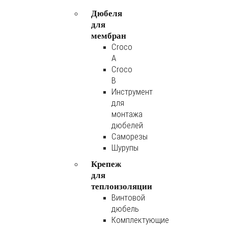
Дюбеля
для
мембран
Croco
A
Croco
B
Инструмент
для
монтажа
дюбелей
Саморезы
Шурупы
Крепеж
для
теплоизоляции
Винтовой
дюбель
Комплектующие