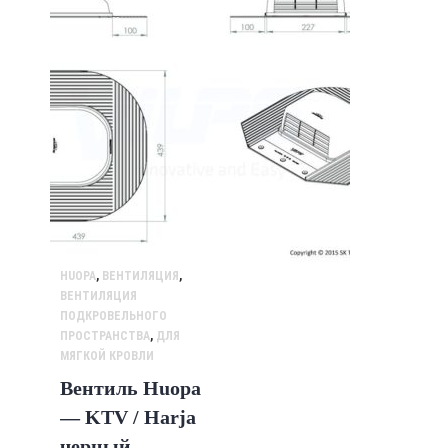
HUOPA
,
ВЕНТИЛЯЦИЯ
,
ВЕНТИЛЯЦИЯ
ПОДКРОВЕЛЬНОГО
ПРОСТРАНСТВА
,
ДЛЯ
МЯГКОЙ КРОВЛИ
Вентиль Huopa
— KTV / Harja
черный