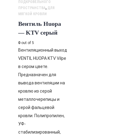
ПОДКРОВЕЛЬНОГО
ПРОСТРАНСТВА
,
ДЛЯ
МЯГКОЙ КРОВЛИ
Вентиль Huopa
— KTV серый
0
out of 5
Вентиляционный выход
VENTIL HUOPA KTV Vilpe
в сером цвете.
Предназначен для
вывода вентиляции на
кровлю из серой
металлочерепицы и
серой фальцевой
кровли. Полипропилен,
УФ-
стабилизированный,