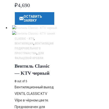
₽
4,690
ОСТАВИТЬ
ЗАЯВКУ
CLASSIC - KTV
,
ВЕНТИЛЯЦИЯ
,
ВЕНТИЛЯЦИЯ
ПОДКРОВЕЛЬНОГО
ПРОСТРАНСТВА
,
ДЛЯ
ФАЛЬЦЕВОЙ КРОВЛИ
Вентиль Classic
— KTV черный
0
out of 5
Вентиляционный выход
VENTIL CLASSIC KTV
Vilpe в чёрном цвете.
Предназначен для