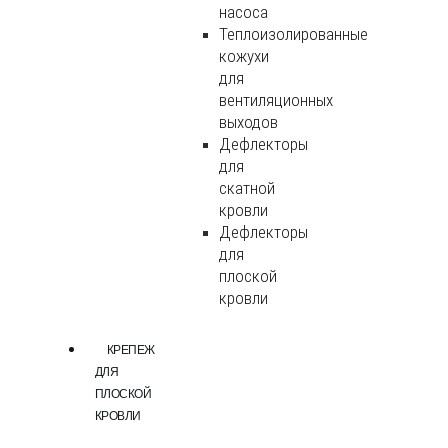
насоса
Теплоизолированные
кожухи
для
вентиляционных
выходов
Дефлекторы
для
скатной
кровли
Дефлекторы
для
плоской
кровли
КРЕПЕЖ
ДЛЯ
ПЛОСКОЙ
КРОВЛИ