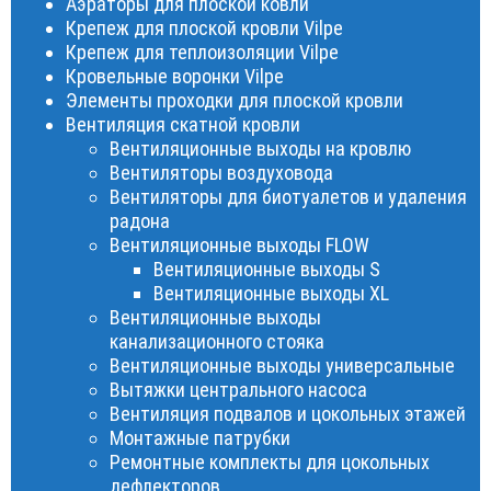
Аэраторы для плоской ковли
Крепеж для плоской кровли Vilpe
Крепеж для теплоизоляции Vilpe
Кровельные воронки Vilpe
Элементы проходки для плоской кровли
Вентиляция скатной кровли
Вентиляционные выходы на кровлю
Вентиляторы воздуховода
Вентиляторы для биотуалетов и удаления
радона
Вентиляционные выходы FLOW
Вентиляционные выходы S
Вентиляционные выходы XL
Вентиляционные выходы
канализационного стояка
Вентиляционные выходы универсальные
Вытяжки центрального насоса
Вентиляция подвалов и цокольных этажей
Монтажные патрубки
Ремонтные комплекты для цокольных
дефлекторов