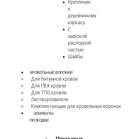
Крепление
к
деревянному
каркасу
С
широкой
распорной
частью
Шайбы
КРОВЕЛЬНЫЕ ВОРОНКИ
Для битумной кровли
Для ПВХ кровли
Для ТПО кровли
Листвоуловители
Комплектующие для кровельных воронок
ЭЛЕМЕНТЫ
ПРОХОДКИ
Проходные