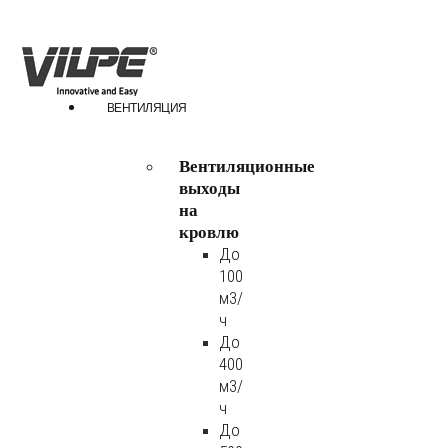
ВЕНТИЛЯЦИЯ
Вентиляционные
выходы
на
кровлю
До
100
м3/
ч
До
400
м3/
ч
До